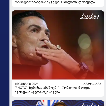
"ნაპოლიმ" "ბაიერს" მცველი 30 მილიონად მიჰყიდა
16:04/05-08-2026
ᲡᲮᲕᲐᲓᲐᲡᲮᲕᲐ
[PHOTO] "ჩემი სათამაშოები" - რონალდომ თავისი
ძვირფასი ავტოპარკი აჩვენა