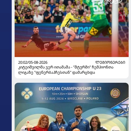
20:02/05-08-2026
ᲚᲔᲒᲘᲝᲜᲔᲠᲔᲑᲘ
კიტეიშვილმა ვერ ითამაშა - "შტურმი" ჩემპიონთა
ლიგაზე "ფენერბაჰჩესთან" დამარცხდა