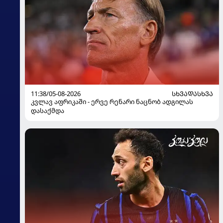
11:38/05-08-2026
ᲡᲮᲕᲐᲓᲐᲡᲮᲕᲐ
კვლავ აფრიკაში - ერვე რენარი ნაცნობ ადგილას
დასაქმდა