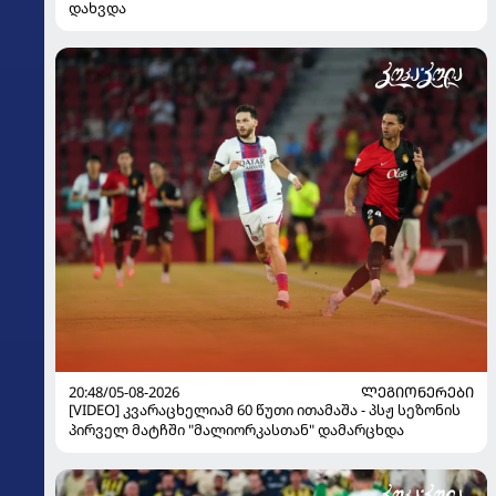
დახვდა
20:48/05-08-2026
ᲚᲔᲒᲘᲝᲜᲔᲠᲔᲑᲘ
[VIDEO] კვარაცხელიამ 60 წუთი ითამაშა - პსჟ სეზონის
პირველ მატჩში "მალიორკასთან" დამარცხდა