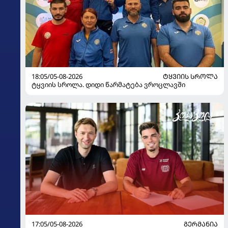
18:05/05-08-2026
ᲢᲧᲕᲘᲘᲡ ᲡᲠᲝᲚᲐ
ტყვიის სროლა. დიდი წარმატება ვროცლავში
17:05/05-08-2026
ᲒᲔᲠᲛᲐᲜᲘᲐ