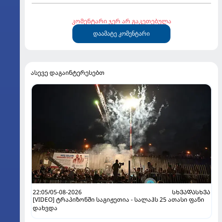
კომენტარი ჯერ არ გაკეთებულა
დაამატე კომენტარი
ასევე დაგაინტერესებთ
22:05/05-08-2026
ᲡᲮᲕᲐᲓᲐᲡᲮᲕᲐ
[VIDEO] ტრაპიზონში საგიჟეთია - სალაჰს 25 ათასი ფანი
დახვდა