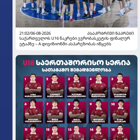
21:02/06-08-2026
ᲐᲡᲐᲙᲝᲑᲠᲘᲕᲘ ᲜᲐᲙᲠᲔᲑᲘ
საქართველოს U16 ნაკრები ევრობასკეტის ფინალურ
ეტაპზე – A დივიზიონში ასპარეზობას იწყებს