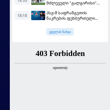
18:53
მძლეველი "ჟალგირისი"
სახლში "ჰაიდუკთან"
პსჟ-მ საფრანგეთის
განადგურდა
18:18
ნაკრების ფეხბურთელი
დაიმატა
ყველას ნახვა