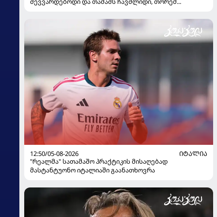
შევვარდებოდი და თამაშს ჩავშლიდი, თორემ...
12:50/05-08-2026
ᲘᲢᲐᲚᲘᲐ
"რეალმა" სათამაშო პრაქტიკის მისაღებად
მასტანტუონო იტალიაში გაანათხოვრა