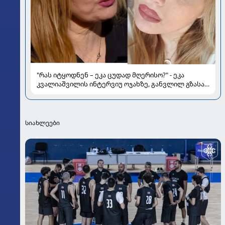
"რას იტყოდნენ – ეკა ცუდად მღერისო?" - ეკა
კვალიაშვილის ინტერვიუ ოჯახზე, განვლილ გზასა
და რთულ პერიოდზე
სიახლეები