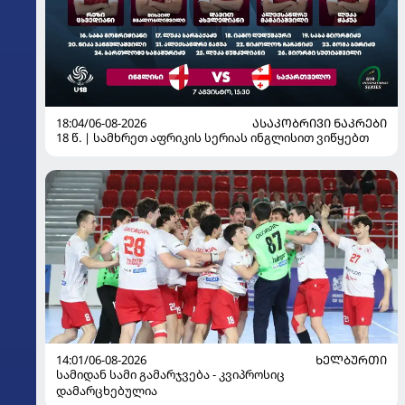
18:04/06-08-2026
ᲐᲡᲐᲙᲝᲑᲠᲘᲕᲘ ᲜᲐᲙᲠᲔᲑᲘ
18 წ. | სამხრეთ აფრიკის სერიას ინგლისით ვიწყებთ
14:01/06-08-2026
ᲮᲔᲚᲑᲣᲠᲗᲘ
სამიდან სამი გამარჯვება - კვიპროსიც
დამარცხებულია