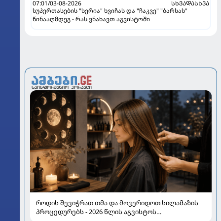
07:01/03-08-2026
ᲡᲮᲕᲐᲓᲐᲡᲮᲕᲐ
სუპერთასების "სერია" ხვიჩას და "ჩაკვე" "ბარსას"
წინააღმდეგ - რას ვნახავთ აგვისტოში
როდის შევიჭრათ თმა და მოვერიდოთ სილამაზის
პროცედურებს - 2026 წლის აგვისტოს
ასტროლოგიური გზამკვლევი