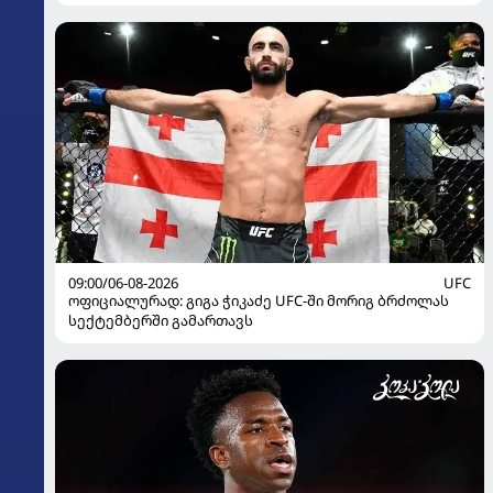
09:00/06-08-2026
UFC
ოფიციალურად: გიგა ჭიკაძე UFC-ში მორიგ ბრძოლას
სექტემბერში გამართავს