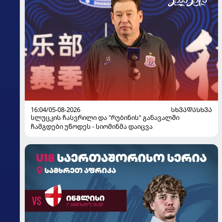
16:04/05-08-2026
ᲡᲮᲕᲐᲓᲐᲡᲮᲕᲐ
სლუცკის ჩასვრილი და "რუბინის" განავალში
ჩამგდები უწოდეს - სიომინმა დაიცვა