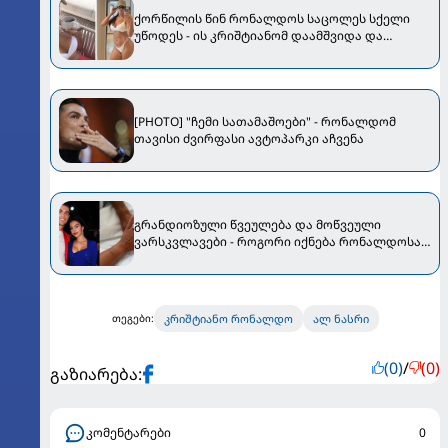
ქორწილის წინ რონალდოს საცოლეს სქელი
უწოდეს - ის კრიშტიანომ დაამშვიდა და
მორგანიც გამოექომაგა
[PHOTO] "ჩემი სათამაშოები" - რონალდომ
თავისი ძვირფასი ავტოპარკი აჩვენა
გრანდიოზული წვეულება და მოწვეული
ვარსკვლავები - როგორი იქნება რონალდოსა
და ჯორჯიანას ქორწილი
კრიშტიანო რონალდო
ალ ნასრი
თეგები:
(0)
/
(0)
გაზიარება:
კომენტარები
0