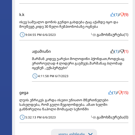
k.k
(1)
/
(9)
ისევ საშუალო დონის გუნდი გახდება ტაც აქამდე იყო და
მოუწევტ კიდე 30 წელი ჩემპიონობაზე ოცნება
გამოხმაურება
(1)
9:04:55 PM 6/6/2023
ადამიანი
(1)
/
(1)
შარშან კიდევ უარესი მოლოდინი ჰქონდათ,როდესაც
ერთროულად 4 ლიდერი გაუშვეს,შარშანაც ბლომად
იყვნენ ,,ექსპერტები"
4:11:58 PM 6/7/2023
gega
(1)
/
(15)
ლუის ენრიკეს გარდა ისეთი უნიათო მწვრთნელები
სახელდება, რომ გული შეგიღონდება. ამათ ხელში
განწირულია ნაპოლი მომავალ სეზონში
გამოხმაურება
(0)
5:32:13 PM 6/6/2023
ყველა კომენტარი