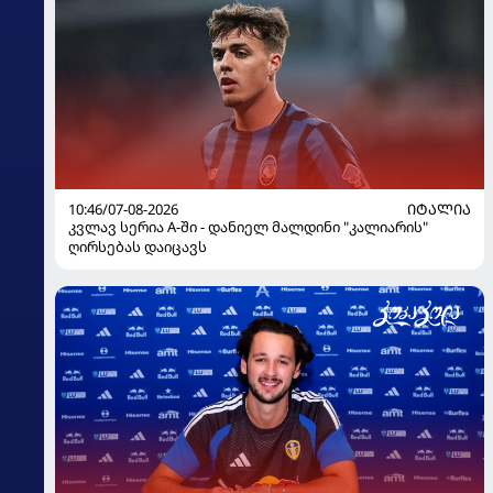
10:46/07-08-2026
ᲘᲢᲐᲚᲘᲐ
კვლავ სერია A-ში - დანიელ მალდინი "კალიარის"
ღირსებას დაიცავს