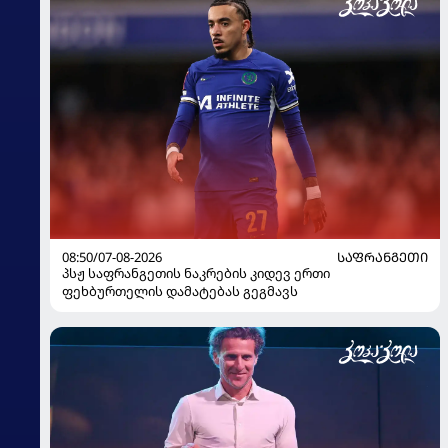
08:50/07-08-2026
ᲡᲐᲤᲠᲐᲜᲒᲔᲗᲘ
პსჟ საფრანგეთის ნაკრების კიდევ ერთი
ფეხბურთელის დამატებას გეგმავს