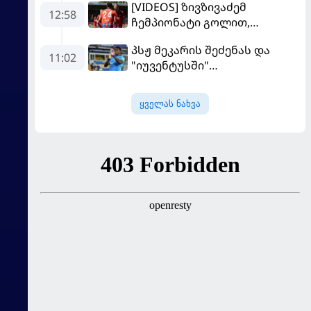
[VIDEOS] ზივზივაძემ
თავის მისიაზე ისაუბრა
12:58
ჩემპიონატი გოლით,
"ჰაიდენჰაიმმა" კი
პსჟ მეკარის შეძენას და
გამარჯვებით დაიწყო
11:02
"იუვენტუსში"
განათხოვრებას აპირებს
ყველას ნახვა