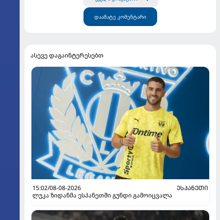
დაამატე კომენტარი
ასევე დაგაინტერესებთ
15:02/08-08-2026
ᲔᲡᲞᲐᲜᲔᲗᲘ
ლუკა ზიდანმა ესპანეთში გუნდი გამოიცვალა