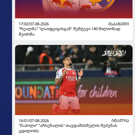
17:02/07-08-2026
ᲔᲡᲞᲐᲜᲔᲗᲘ
"რეალმა" "ლაიფციგისგან" შემტევი 140 მილიონად
შეიძინა
16:01/07-08-2026
ᲘᲢᲐᲚᲘᲐ
"ნაპოლი" "არსენალის" თავდამსხმელის შეძენას
ცდილობს