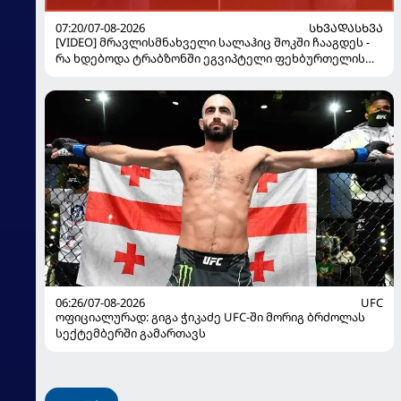
07:20/07-08-2026
ᲡᲮᲕᲐᲓᲐᲡᲮᲕᲐ
[VIDEO] მრავლისმნახველი სალაჰიც შოკში ჩააგდეს -
რა ხდებოდა ტრაბზონში ეგვიპტელი ფეხბურთელის
წარდგენისას
06:26/07-08-2026
UFC
ოფიციალურად: გიგა ჭიკაძე UFC-ში მორიგ ბრძოლას
სექტემბერში გამართავს