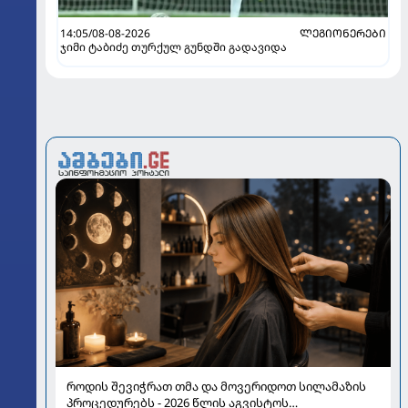
14:05/08-08-2026
ᲚᲔᲒᲘᲝᲜᲔᲠᲔᲑᲘ
ჯიმი ტაბიძე თურქულ გუნდში გადავიდა
როდის შევიჭრათ თმა და მოვერიდოთ სილამაზის
პროცედურებს - 2026 წლის აგვისტოს