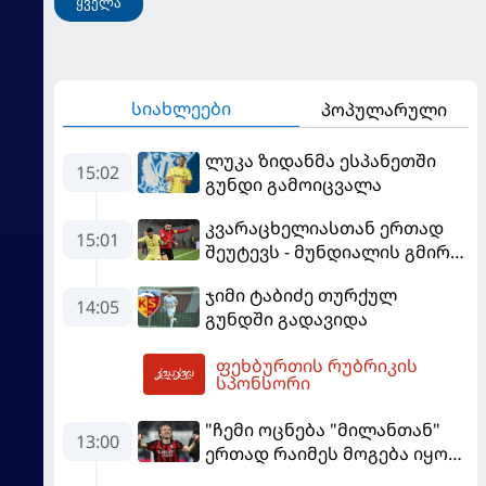
ყველა
სიახლეები
პოპულარული
ლუკა ზიდანმა ესპანეთში
15:02
გუნდი გამოიცვალა
კვარაცხელიასთან ერთად
15:01
შეუტევს - მუნდიალის გმირი
მალე პსჟ-ს ფეხბურთელი
ჯიმი ტაბიძე თურქულ
გახდება
14:05
გუნდში გადავიდა
ფეხბურთის რუბრიკის
16:52
სპონსორი
"ჩემი ოცნება "მილანთან"
13:00
ერთად რაიმეს მოგება იყო" -
მოდრიჩმა "როსონერიში"