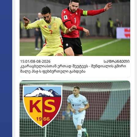
15:01/08-08-2026
ᲡᲐᲤᲠᲐᲜᲒᲔᲗᲘ
კვარაცხელიასთან ერთად შეუტევს - მუნდიალის გმირი
მალე პსჟ-ს ფეხბურთელი გახდება