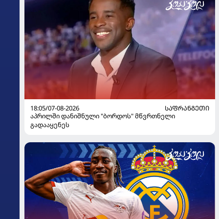
18:05/07-08-2026
ᲡᲐᲤᲠᲐᲜᲒᲔᲗᲘ
აპრილში დანიშნული "ბორდოს" მწვრთნელი
გადააყენეს