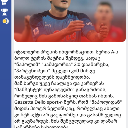
იტალიური პრესის ინფორმაციით, სერია A-ს
ბოლო ტურის მატჩის შემდეგ, სადაც
"ნაპოლიმ" "სამპდორია" 2:0 დაამარცხა,
"პარტენოპეის" მცველი კიმ მინ-ჯე
თანაგუნდელებს დაემშვიდობა.
მან ბარგი უკვე ჩაალაგა და კარიერას
"მანჩესტერ იუნაიტედში" განაგრძობს,
რომელიც მის გამოსასყიდ თანხას იხდის.
Gazzetta Dello sport-ი წერს, რომ "ნაპოლიდან"
მიდის პიოტრ ზელინსკიც, რომელსაც ახალი
კონტრაქტი არ გაუფორმეს და გასამრჯელოც
არ გაუზარდეს, მის შემცვლელად კი ლაზარ
სამარზიჩი სახელდება.