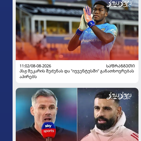
11:02/08-08-2026
ᲡᲐᲤᲠᲐᲜᲒᲔᲗᲘ
პსჟ მეკარის შეძენას და "იუვენტუსში" განათხოვრებას
აპირებს