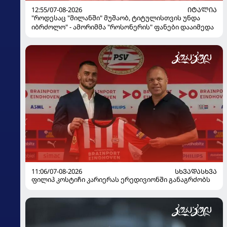
12:55/07-08-2026
ᲘᲢᲐᲚᲘᲐ
"როდესაც "მილანში" მუშაობ, ტიტულისთვის უნდა
იბრძოლო" - ამორიმმა "როსონერის" ფანები დააიმედა
11:06/07-08-2026
ᲡᲮᲕᲐᲓᲐᲡᲮᲕᲐ
ფილიპ კოსტიჩი კარიერას ერედივიონში განაგრძობს