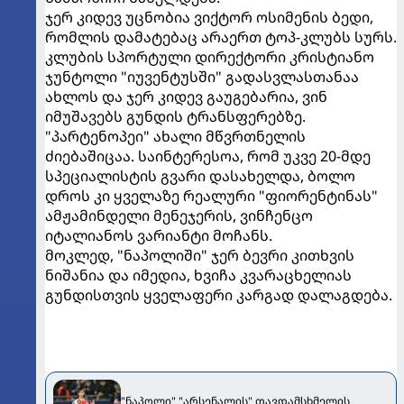
ჯერ კიდევ უცნობია ვიქტორ ოსიმენის ბედი,
რომლის დამატებაც არაერთ ტოპ-კლუბს სურს.
კლუბის სპორტული დირექტორი კრისტიანო
ჯუნტოლი "იუვენტუსში" გადასვლასთანაა
ახლოს და ჯერ კიდევ გაუგებარია, ვინ
იმუშავებს გუნდის ტრანსფერებზე.
"პარტენოპეი" ახალი მწვრთნელის
ძიებაშიცაა. საინტერესოა, რომ უკვე 20-მდე
სპეციალისტის გვარი დასახელდა, ბოლო
დროს კი ყველაზე რეალური "ფიორენტინას"
ამჟამინდელი მენეჯერის, ვინჩენცო
იტალიანოს ვარიანტი მოჩანს.
მოკლედ, "ნაპოლიში" ჯერ ბევრი კითხვის
ნიშანია და იმედია, ხვიჩა კვარაცხელიას
გუნდისთვის ყველაფერი კარგად დალაგდება.
"ნაპოლი" "არსენალის" თავდამსხმელის