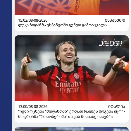
15:02/08-08-2026
ᲔᲡᲞᲐᲜᲔᲗᲘ
ლუკა ზიდანმა ესპანეთში გუნდი გამოიცვალა
13:00/08-08-2026
ᲘᲢᲐᲚᲘᲐ
"ჩემი ოცნება "მილანთან" ერთად რაიმეს მოგება იყო" -
მოდრიჩმა "როსონერიში" თავის მისიაზე ისაუბრა