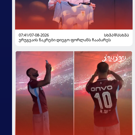
07:41/07-08-2026
ᲡᲮᲕᲐᲓᲐᲡᲮᲕᲐ
ურუგვაის ნაკრები დიეგო ფორლანს ჩააბარეს