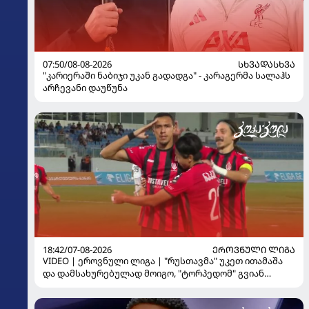
07:50/08-08-2026
ᲡᲮᲕᲐᲓᲐᲡᲮᲕᲐ
"კარიერაში ნაბიჯი უკან გადადგა" - კარაგერმა სალაჰს
არჩევანი დაუწუნა
18:42/07-08-2026
ᲔᲠᲝᲕᲜᲣᲚᲘ ᲚᲘᲒᲐ
VIDEO | ეროვნული ლიგა | "რუსთავმა" უკეთ ითამაშა
და დამსახურებულად მოიგო, "ტორპედომ" გვიან
გაიღვიძა...