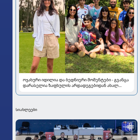
ოჯახური იდილია და ბედნიერი მომენტები - გვანცა
დარასელია ზაფხულის არდადეგებიდან ახალ
კადრებს აზიარებს
სიახლეები