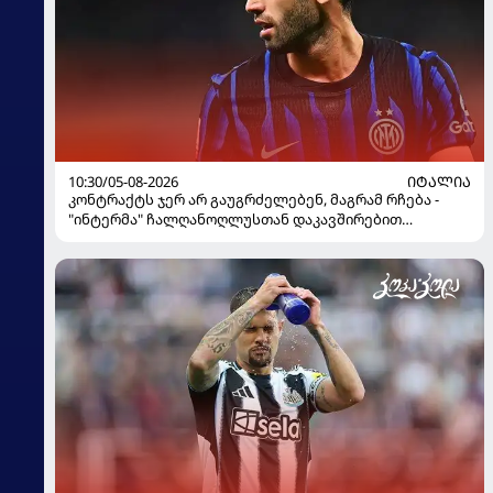
10:30/05-08-2026
ᲘᲢᲐᲚᲘᲐ
კონტრაქტს ჯერ არ გაუგრძელებენ, მაგრამ რჩება -
"ინტერმა" ჩალღანოღლუსთან დაკავშირებით
გადაწყვეტილება მიიღო