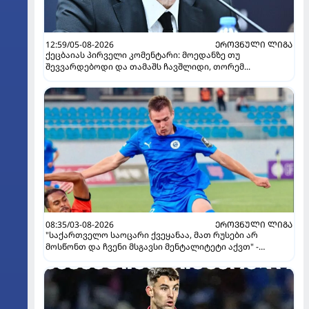
12:59/05-08-2026
ᲔᲠᲝᲕᲜᲣᲚᲘ ᲚᲘᲒᲐ
ქეცბაიას პირველი კომენტარი: მოედანზე თუ
შევვარდებოდი და თამაშს ჩავშლიდი, თორემ...
08:35/03-08-2026
ᲔᲠᲝᲕᲜᲣᲚᲘ ᲚᲘᲒᲐ
"საქართველო საოცარი ქვეყანაა, მათ რუსები არ
მოსწონთ და ჩვენი მსგავსი მენტალიტეტი აქვთ" -
ინტერვიუ "გაგრას" უკრაინელ ფორვარდთან