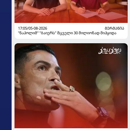
17:05/05-08-2026
ᲒᲔᲠᲛᲐᲜᲘᲐ
"ნაპოლიმ" "ბაიერს" მცველი 30 მილიონად მიჰყიდა