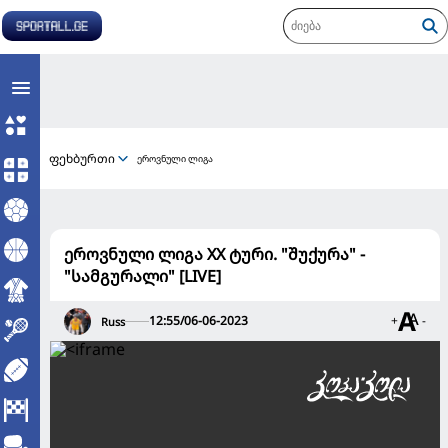
ფეხბურთი
ეროვნული ლიგა
ეროვნული ლიგა XX ტური. "შუქურა" -
"სამგურალი" [LIVE]
12:55/06-06-2023
+
-
Russ