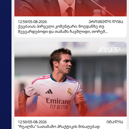
12:59/05-08-2026
ᲔᲠᲝᲕᲜᲣᲚᲘ ᲚᲘᲒᲐ
ქეცბაიას პირველი კომენტარი: მოედანზე თუ
შევვარდებოდი და თამაშს ჩავშლიდი, თორემ...
12:50/05-08-2026
ᲘᲢᲐᲚᲘᲐ
"რეალმა" სათამაშო პრაქტიკის მისაღებად