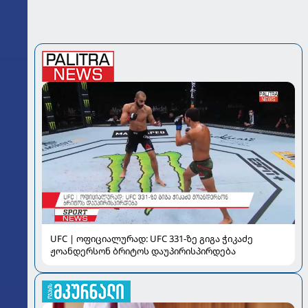
UFC | ოფიციალურად: UFC 331-ზე გიგა ჭიკაძე
ჟოანდერსონ ბრიტოს დაუპირისპირდება