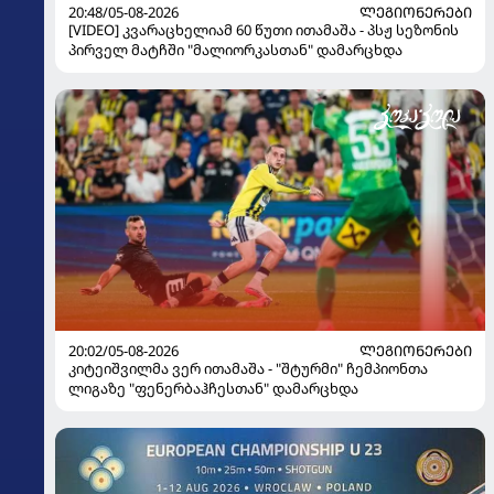
20:48/05-08-2026
ᲚᲔᲒᲘᲝᲜᲔᲠᲔᲑᲘ
[VIDEO] კვარაცხელიამ 60 წუთი ითამაშა - პსჟ სეზონის
პირველ მატჩში "მალიორკასთან" დამარცხდა
20:02/05-08-2026
ᲚᲔᲒᲘᲝᲜᲔᲠᲔᲑᲘ
კიტეიშვილმა ვერ ითამაშა - "შტურმი" ჩემპიონთა
ლიგაზე "ფენერბაჰჩესთან" დამარცხდა