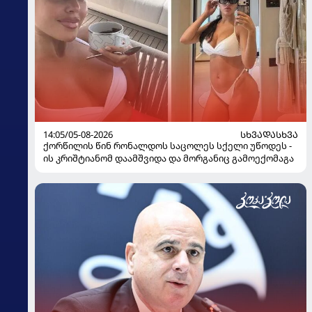
14:05/05-08-2026
ᲡᲮᲕᲐᲓᲐᲡᲮᲕᲐ
ქორწილის წინ რონალდოს საცოლეს სქელი უწოდეს -
ის კრიშტიანომ დაამშვიდა და მორგანიც გამოექომაგა