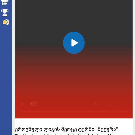
ეროვნული ლიგის მეოცე ტურში "შუქურა"