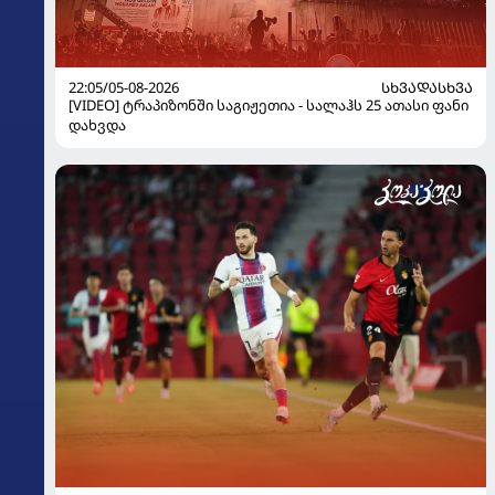
22:05/05-08-2026
ᲡᲮᲕᲐᲓᲐᲡᲮᲕᲐ
[VIDEO] ტრაპიზონში საგიჟეთია - სალაჰს 25 ათასი ფანი
დახვდა