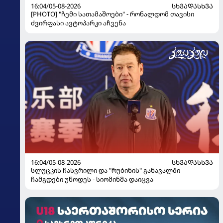
16:04/05-08-2026
ᲡᲮᲕᲐᲓᲐᲡᲮᲕᲐ
[PHOTO] "ჩემი სათამაშოები" - რონალდომ თავისი
ძვირფასი ავტოპარკი აჩვენა
16:04/05-08-2026
ᲡᲮᲕᲐᲓᲐᲡᲮᲕᲐ
სლუცკის ჩასვრილი და "რუბინის" განავალში
ჩამგდები უწოდეს - სიომინმა დაიცვა