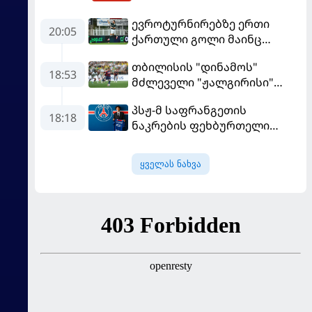
ევროტურნირებზე ერთი
20:05
ქართული გოლი მაინც
გავიდა
თბილისის "დინამოს"
18:53
მძლეველი "ჟალგირისი"
სახლში "ჰაიდუკთან"
პსჟ-მ საფრანგეთის
განადგურდა
18:18
ნაკრების ფეხბურთელი
დაიმატა
ყველას ნახვა