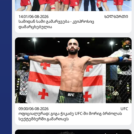
14:01/06-08-2026
ᲮᲔᲚᲑᲣᲠᲗᲘ
სამიდან სამი გამარჯვება - კვიპროსიც
დამარცხებულია
09:00/06-08-2026
UFC
ოფიციალურად: გიგა ჭიკაძე UFC-ში მორიგ ბრძოლას
სექტემბერში გამართავს