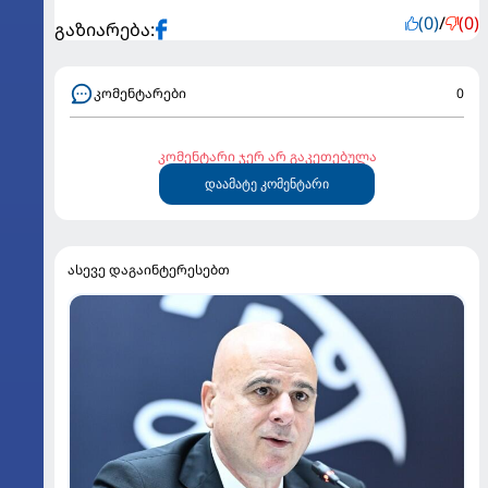
(0)
/
(0)
გაზიარება:
კომენტარები
0
კომენტარი ჯერ არ გაკეთებულა
დაამატე კომენტარი
ასევე დაგაინტერესებთ