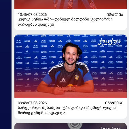
10:46/07-08-2026
ᲘᲢᲐᲚᲘᲐ
კვლავ სერია A-ში - დანიელ მალდინი "კალიარის"
ღირსებას დაიცავს
09:48/07-08-2026
ᲘᲜᲒᲚᲘᲡᲘ
სარეკორდო შენაძენი - ტრაფორდი პრემიერ ლიგის
მორიგ გუნდში გადავიდა