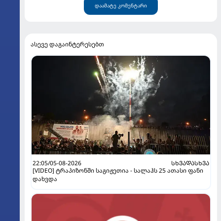
დაამატე კომენტარი
ასევე დაგაინტერესებთ
22:05/05-08-2026
ᲡᲮᲕᲐᲓᲐᲡᲮᲕᲐ
[VIDEO] ტრაპიზონში საგიჟეთია - სალაჰს 25 ათასი ფანი
დახვდა