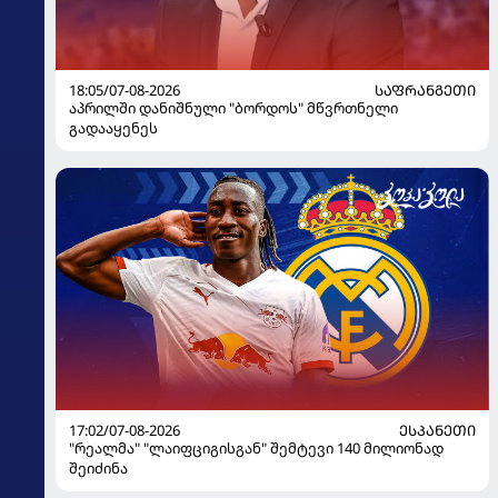
18:05/07-08-2026
ᲡᲐᲤᲠᲐᲜᲒᲔᲗᲘ
აპრილში დანიშნული "ბორდოს" მწვრთნელი
გადააყენეს
17:02/07-08-2026
ᲔᲡᲞᲐᲜᲔᲗᲘ
"რეალმა" "ლაიფციგისგან" შემტევი 140 მილიონად
შეიძინა