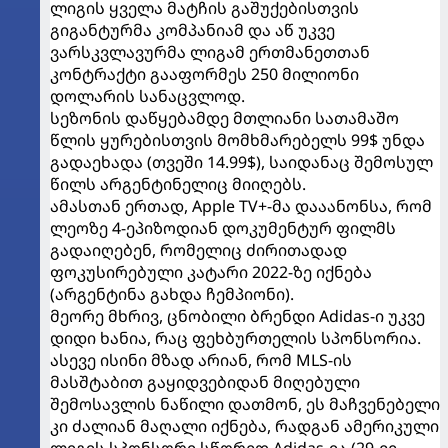
ლიგის ყველა მატჩის გაშუქებისთვის
გიგანტურმა კომპანიამ და აწ უკვე
ვარსკვლავურმა ლიგამ ერთმანეთთან
კონტრაქტი გააფორმეს 250 მილიონი
დოლარის სანაცვლოდ.
სეზონის დაწყებამდე მთლიანი სათამაშო
წლის ყურებისთვის მომხმარებელს 99$ უნდა
გადაეხადა (თვეში 14.99$), საიდანაც შემოსულ
წილს არგენტინელიც მიიღებს.
ამასთან ერთად, Apple TV+-მა დააანონსა, რომ
ლეოზე 4-ეპიზოდიან დოკუმენტურ ფილმს
გადაიღებენ, რომელიც ძირითადად
ფოკუსირებული კატარი 2022-ზე იქნება
(არგენტინა გახდა ჩემპიონი).
მეორე მხრივ, ცნობილი ბრენდი Adidas-ი უკვე
დიდი ხანია, რაც ფეხბურთელის სპონსორია.
ასევე ისინი მზად არიან, რომ MLS-ის
მასშტაბით გაყიდვებიდან მიღებული
შემოსავლის ნაწილი დათმონ, ეს მაჩვენებელი
კი ძალიან მაღალი იქნება, რადგან ამერიკული
ლიგის სპონსორი სწორედ Adidas-ია (29-ვე