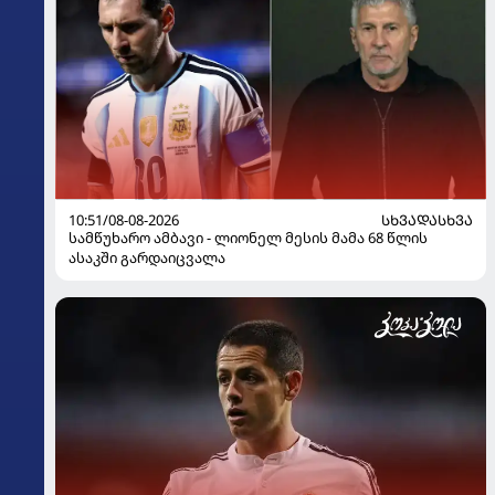
10:51/08-08-2026
ᲡᲮᲕᲐᲓᲐᲡᲮᲕᲐ
სამწუხარო ამბავი - ლიონელ მესის მამა 68 წლის
ასაკში გარდაიცვალა