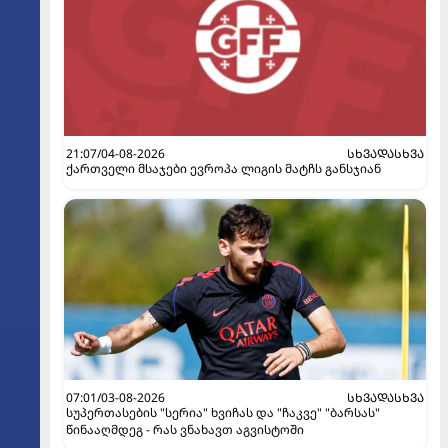
21:07/04-08-2026
ᲡᲮᲕᲐᲓᲐᲡᲮᲕᲐ
ქართველი მსაჯები ევროპა ლიგის მატჩს განსჯიან
07:01/03-08-2026
ᲡᲮᲕᲐᲓᲐᲡᲮᲕᲐ
სუპერთასების "სერია" ხვიჩას და "ჩაკვე" "ბარსას"
წინააღმდეგ - რას ვნახავთ აგვისტოში