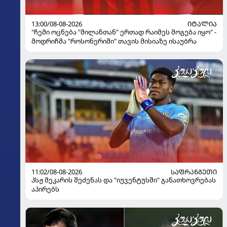
13:00/08-08-2026
ᲘᲢᲐᲚᲘᲐ
"ჩემი ოცნება "მილანთან" ერთად რაიმეს მოგება იყო" -
მოდრიჩმა "როსონერიში" თავის მისიაზე ისაუბრა
11:02/08-08-2026
ᲡᲐᲤᲠᲐᲜᲒᲔᲗᲘ
პსჟ მეკარის შეძენას და "იუვენტუსში" განათხოვრებას
აპირებს