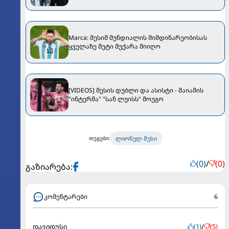
Marca: მესიმ მუნდიალის მიმდინარეობისას
ყველაზე მეტი მუქარა მიიღო
[VIDEOS] მესის დუბლი და ასისტი - მაიამის
"ინტერმა" "სან ლუისს" მოუგო
ლიონელ მესი
თეგები:
(0)
/
(0)
გაზიარება:
კომენტარები
6
დავიდუსი
(1)
/
(5)