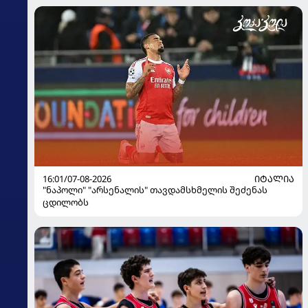
16:01/07-08-2026
ᲘᲢᲐᲚᲘᲐ
"ნაპოლი" "არსენალის" თავდამსხმელის შეძენას
ცდილობს