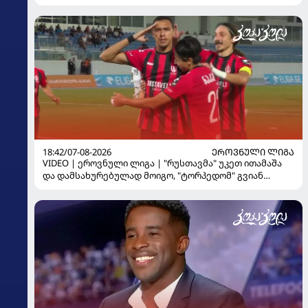
18:42/07-08-2026
ᲔᲠᲝᲕᲜᲣᲚᲘ ᲚᲘᲒᲐ
VIDEO | ეროვნული ლიგა | "რუსთავმა" უკეთ ითამაშა
და დამსახურებულად მოიგო, "ტორპედომ" გვიან
გაიღვიძა...