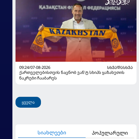
09:24/07-08-2026
ᲡᲮᲕᲐᲓᲐᲡᲮᲕᲐ
ქართველებისთვის ნაცნობ ვან'ტ სხიპს ყაზახეთის
ნაკრები ჩააბარეს
ყველა
სიახლეები
პოპულარული