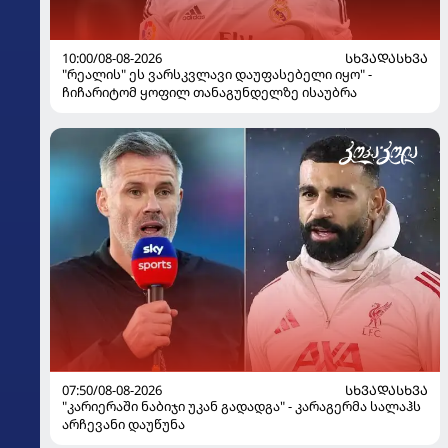
10:00/08-08-2026
ᲡᲮᲕᲐᲓᲐᲡᲮᲕᲐ
"რეალის" ეს ვარსკვლავი დაუფასებელი იყო" -
ჩიჩარიტომ ყოფილ თანაგუნდელზე ისაუბრა
07:50/08-08-2026
ᲡᲮᲕᲐᲓᲐᲡᲮᲕᲐ
"კარიერაში ნაბიჯი უკან გადადგა" - კარაგერმა სალაჰს
არჩევანი დაუწუნა