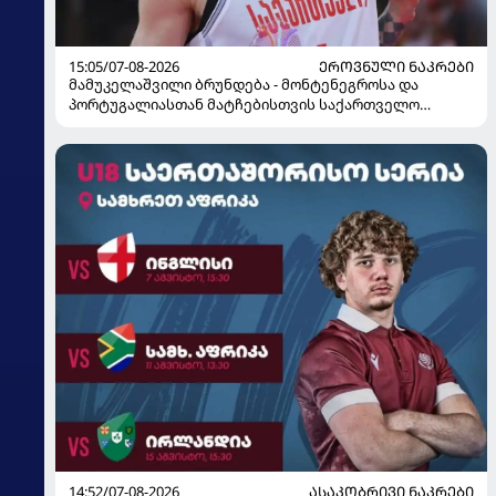
15:05/07-08-2026
ᲔᲠᲝᲕᲜᲣᲚᲘ ᲜᲐᲙᲠᲔᲑᲘ
მამუკელაშვილი ბრუნდება - მონტენეგროსა და
პორტუგალიასთან მატჩებისთვის საქართველო
მზადებას 15 კალათბურთელით იწყებს
14:52/07-08-2026
ᲐᲡᲐᲙᲝᲑᲠᲘᲕᲘ ᲜᲐᲙᲠᲔᲑᲘ