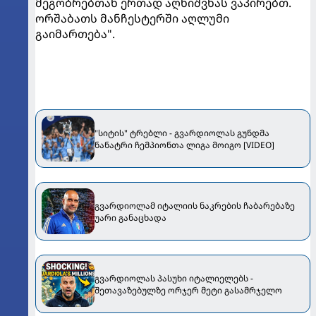
მეგობრებთან ერთად აღნიშვნას ვაპირებთ.
ორშაბათს მანჩესტერში აღლუმი
გაიმართება".
"სიტის" ტრებლი - გვარდიოლას გუნდმა
ნანატრი ჩემპიონთა ლიგა მოიგო [VIDEO]
გვარდიოლამ იტალიის ნაკრების ჩაბარებაზე
უარი განაცხადა
გვარდიოლას პასუხი იტალიელებს -
შეთავაზებულზე ორჯერ მეტი გასამრჯელო