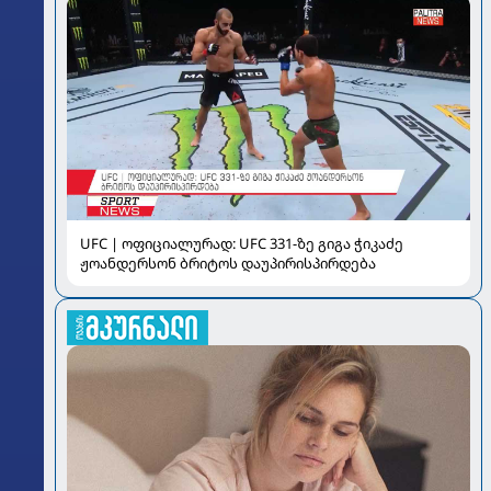
UFC | ოფიციალურად: UFC 331-ზე გიგა ჭიკაძე
ჟოანდერსონ ბრიტოს დაუპირისპირდება