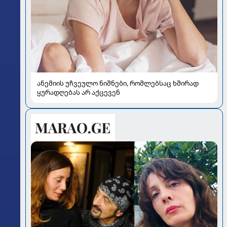
ანემიის უჩვეულო ნიშნები, რომლებსაც ხშირად
ყურადღებას არ აქცევენ