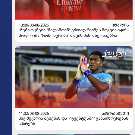
13:00/08-08-2026
ᲘᲢᲐᲚᲘᲐ
"ჩემი ოცნება "მილანთან" ერთად რაიმეს მოგება იყო" -
მოდრიჩმა "როსონერიში" თავის მისიაზე ისაუბრა
11:02/08-08-2026
ᲡᲐᲤᲠᲐᲜᲒᲔᲗᲘ
პსჟ მეკარის შეძენას და "იუვენტუსში" განათხოვრებას
აპირებს