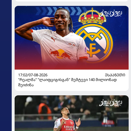
17:02/07-08-2026
ᲔᲡᲞᲐᲜᲔᲗᲘ
"რეალმა" "ლაიფციგისგან" შემტევი 140 მილიონად
შეიძინა