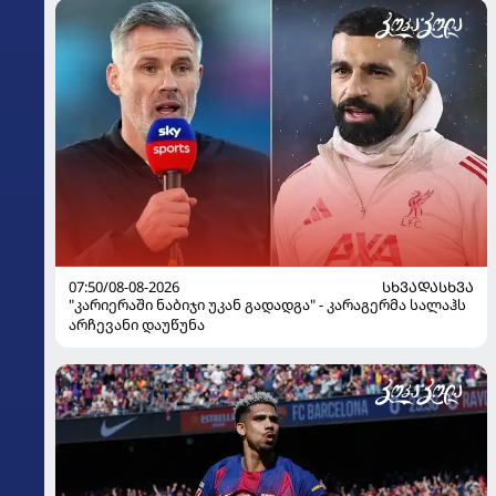
07:50/08-08-2026
ᲡᲮᲕᲐᲓᲐᲡᲮᲕᲐ
"კარიერაში ნაბიჯი უკან გადადგა" - კარაგერმა სალაჰს
არჩევანი დაუწუნა