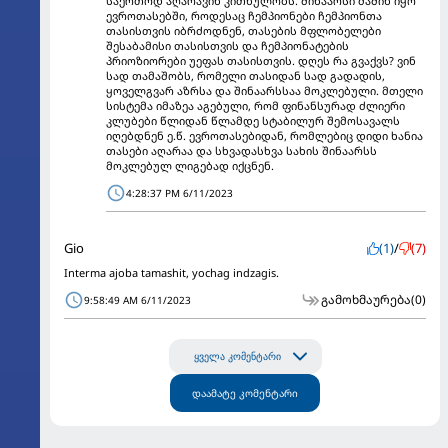
საერთოდ აღარავინ კითხულობს. შინაარსი მაშინ იყო
ევროთასებში, როდესაც ჩემპიონები ჩემპიონთა
თასისთვის იბრძოდნენ, თასების მფლობელები
შესაბამისი თასისთვის და ჩემპიონატების
პრიოზიორები უეფას თასისთვის. დღეს რა გვაქვს? ვინ
სად თამაშობს, რომელი თასიდან სად გადადის,
ყოველგვარ აზრსა და შინაარსსაა მოკლებული. მთელი
სისტემა იმაზეა აგებული, რომ ფინანსურად ძლიერი
კლუბები წლიდან წლამდე სტაბილურ შემოსავალს
იღებდნენ ე.წ. ევროთასებიდან, რომლებიც დიდი ხანია
თასები აღარაა და სხვადასხვა სახის შინაარსს
მოკლებულ ლიგებად იქცნენ.
4:28:37 PM 6/11/2023
Gio
(1)
/
(7)
Interma ajoba tamashit, yochag indzagis.
გამოხმაურება
(0)
9:58:49 AM 6/11/2023
ყველა კომენტარი
დაამატე კომენტარი