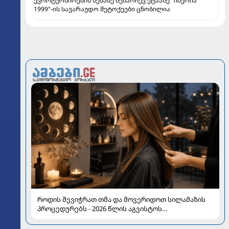
ევროტურნირების მესამე შესარჩევ ეტაპზე "იბერია
1999"-ის სავარაუდო მეტოქეები ცნობილია
როდის შევიჭრათ თმა და მოვერიდოთ სილამაზის
პროცედურებს - 2026 წლის აგვისტოს
ასტროლოგიური გზამკვლევი