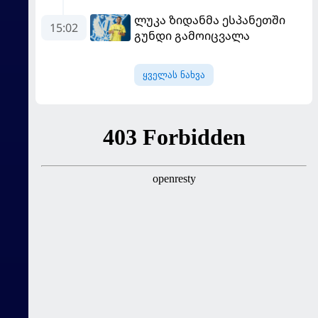
პსჟ-ს ფრე "მანჩესტერ
ლუკა ზიდანმა ესპანეთში
იუნაიტედთან"
15:02
გუნდი გამოიცვალა
ყველას ნახვა