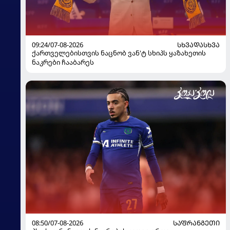
09:24/07-08-2026
ᲡᲮᲕᲐᲓᲐᲡᲮᲕᲐ
ქართველებისთვის ნაცნობ ვან'ტ სხიპს ყაზახეთის
ნაკრები ჩააბარეს
08:50/07-08-2026
ᲡᲐᲤᲠᲐᲜᲒᲔᲗᲘ