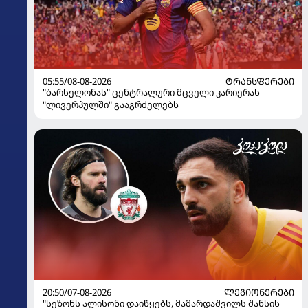
05:55/08-08-2026
ᲢᲠᲐᲜᲡᲤᲔᲠᲔᲑᲘ
"ბარსელონას" ცენტრალური მცველი კარიერას
"ლივერპულში" გააგრძელებს
20:50/07-08-2026
ᲚᲔᲒᲘᲝᲜᲔᲠᲔᲑᲘ
"სეზონს ალისონი დაიწყებს, მამარდაშვილს შანსის