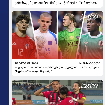
გამოსაყენებლად მოთმინება სჭირდება, რომელსაც
100%-ით მიიღებს" - განაცხადა "ლივერპულის"
ყოფილმა მეკარემ
20:04/07-08-2026
ᲡᲐᲤᲠᲐᲜᲒᲔᲗᲘ
გაყიდიან თუ არა საფონოვს და შევალიეს - ვინ იქნება
პსჟ-ს ძირითადი მეკარე?