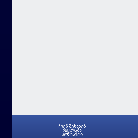
ჩვენ შესახებ
რეკლამა
კონტაქტი