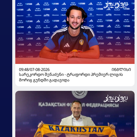
09:48/07-08-2026
ᲘᲜᲒᲚᲘᲡᲘ
სარეკორდო შენაძენი - ტრაფორდი პრემიერ ლიგის
მორიგ გუნდში გადავიდა