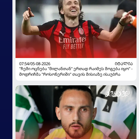
07:54/05-08-2026
ᲘᲢᲐᲚᲘᲐ
"ჩემი ოცნება "მილანთან" ერთად რაიმეს მოგება იყო" -
მოდრიჩმა "როსონერიში" თავის მისიაზე ისაუბრა