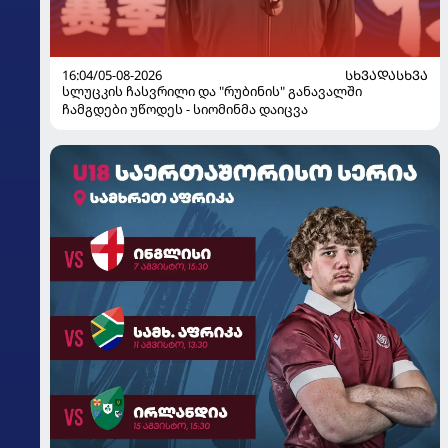
16:04/05-08-2026
ᲡᲮᲕᲐᲓᲐᲡᲮᲕᲐ
სლუცკის ჩასვრილი და "რუბინის" განავალში
ჩამგდები უწოდეს - სიომინმა დაიცვა