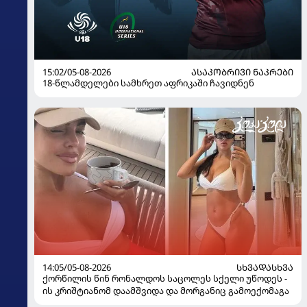
15:02/05-08-2026
ᲐᲡᲐᲙᲝᲑᲠᲘᲕᲘ ᲜᲐᲙᲠᲔᲑᲘ
18-წლამდელები სამხრეთ აფრიკაში ჩავიდნენ
14:05/05-08-2026
ᲡᲮᲕᲐᲓᲐᲡᲮᲕᲐ
ქორწილის წინ რონალდოს საცოლეს სქელი უწოდეს -
ის კრიშტიანომ დაამშვიდა და მორგანიც გამოექომაგა