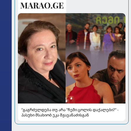
"გაგრძელდება თუ არა "ჩემი ცოლის დაქალები?" -
პასუხი მსახიობ ეკა მჟავანაძისგან