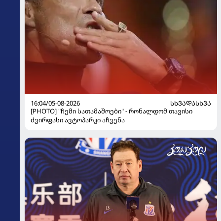
16:04/05-08-2026
ᲡᲮᲕᲐᲓᲐᲡᲮᲕᲐ
[PHOTO] "ჩემი სათამაშოები" - რონალდომ თავისი
ძვირფასი ავტოპარკი აჩვენა