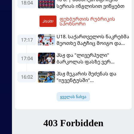
18:04
სერიას ინგლისით ვიწყებთ
ფეხბურთის რუბრიკის
20:02
სპონსორი
U18. საქართველოს ნაკრებმა
17:17
მეოთხე მატჩიც მოიგო და
ერთპიროვნული ლიდერი
პსჟ და "ლივერპული"
გახდა
17:04
ბარკოლას ფასზე ვერ
თანხმდებიან
პსჟ მეკარის შეძენას და
16:02
"იუვენტუსში"
განათხოვრებას აპირებს
ყველას ნახვა