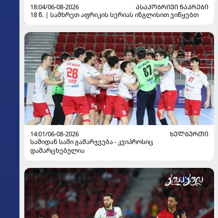
18:04/06-08-2026
ᲐᲡᲐᲙᲝᲑᲠᲘᲕᲘ ᲜᲐᲙᲠᲔᲑᲘ
18 წ. | სამხრეთ აფრიკის სერიას ინგლისით ვიწყებთ
14:01/06-08-2026
ᲮᲔᲚᲑᲣᲠᲗᲘ
სამიდან სამი გამარჯვება - კვიპროსიც
დამარცხებულია