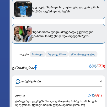
ლუკაკუს "ნაპოლის" დატოვება და კარიერის
MLS-ში გაგრძელება სურს
"ჩემპიონთა ლიგის მოგებაღა გვჭირდება.
ვნახოთ, რამდენად შეასრულებს ჩემს
მოთხოვნას" - დე ლაურენტისმა ალეგრიზე
ისაუბრა
ნაპოლი
რუდი გარსია
კრისტოფ გალტიე
თეგები:
(0)
/
(0)
გაზიარება:
კომენტარები
4
გოგია
(1)
/
(1)
ტიპი გუნდს უყურებს მხოლოდ როგორც ბიზნესს. ამისთვის
სულერთია, ფეხბურთიდან ექნება შემოსავალი, თუ