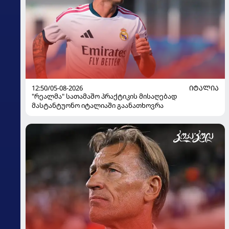
12:50/05-08-2026
ᲘᲢᲐᲚᲘᲐ
"რეალმა" სათამაშო პრაქტიკის მისაღებად
მასტანტუონო იტალიაში გაანათხოვრა