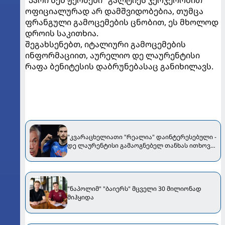
"პარი სენ ჟერმენი" გალტიეს ჯერჯერობით
ოფიციალურად არ დამშვიდობებია, თუმცა
ფრანგული გამოცემების ცნობით, ეს მხოლოდ
დროის საკითხია.
შეგახსენებთ, იტალიური გამოცემების
ინფორმაციით, აურელიო დე ლაურენტისი
რაფა ბენიტესის დაბრუნებასაც განიხილავს.
"კვარაცხელიათი "რეალია" დაინტერესებული -
დე ლაურენტისი გამაოგნებელ თანხას ითხოვს"
- Mundo Deportivo
"ნაპოლიმ" "ბაიერს" მცველი 30 მილიონად
მიჰყიდა