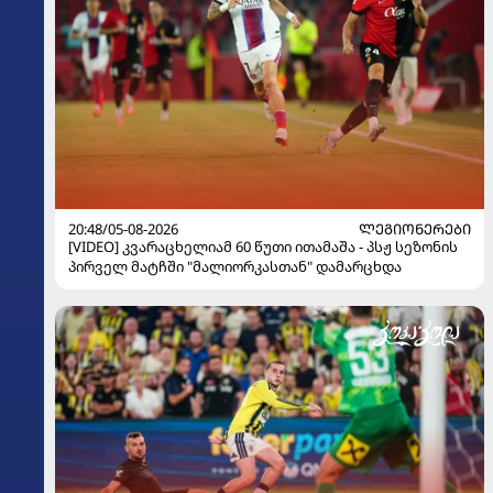
20:48/05-08-2026
ᲚᲔᲒᲘᲝᲜᲔᲠᲔᲑᲘ
[VIDEO] კვარაცხელიამ 60 წუთი ითამაშა - პსჟ სეზონის
პირველ მატჩში "მალიორკასთან" დამარცხდა