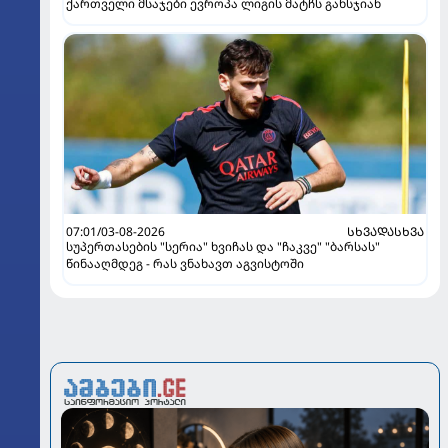
ქართველი მსაჯები ევროპა ლიგის მატჩს განსჯიან
07:01/03-08-2026
ᲡᲮᲕᲐᲓᲐᲡᲮᲕᲐ
სუპერთასების "სერია" ხვიჩას და "ჩაკვე" "ბარსას"
წინააღმდეგ - რას ვნახავთ აგვისტოში