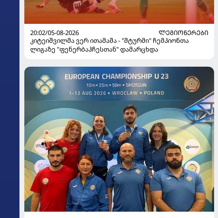
20:02/05-08-2026
ᲚᲔᲒᲘᲝᲜᲔᲠᲔᲑᲘ
კიტეიშვილმა ვერ ითამაშა - "შტურმი" ჩემპიონთა
ლიგაზე "ფენერბაჰჩესთან" დამარცხდა