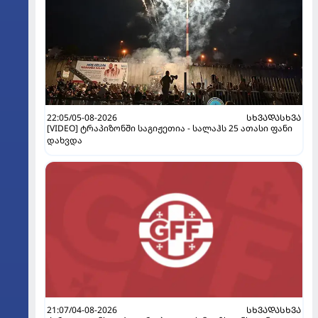
22:05/05-08-2026
ᲡᲮᲕᲐᲓᲐᲡᲮᲕᲐ
[VIDEO] ტრაპიზონში საგიჟეთია - სალაჰს 25 ათასი ფანი
დახვდა
21:07/04-08-2026
ᲡᲮᲕᲐᲓᲐᲡᲮᲕᲐ