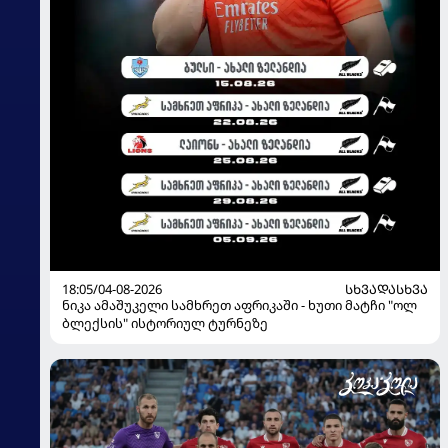
18:05/04-08-2026
ᲡᲮᲕᲐᲓᲐᲡᲮᲕᲐ
ნიკა ამაშუკელი სამხრეთ აფრიკაში - ხუთი მატჩი "ოლ
ბლექსის" ისტორიულ ტურნეზე