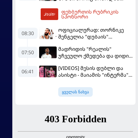
სექტემბერში გამართავს
ფეხბურთის რუბრიკის
12:34
სპონსორი
ოფიციალურად: თორნიკე
08:30
შენგელია "დუბაის"
კალათბურთელია
მადრიდის "რეალის"
07:50
უჩვეულო ქმედება და დიდი
კომპრომისი - ვინისიუსის
[VIDEOS] მესის დუბლი და
მომავალი გადაწყდა
06:41
ასისტი - მაიამის "ინტერმა"
"სან ლუისს" მოუგო
ყველას ნახვა