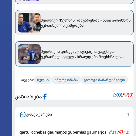
მუდრიკი "ჩელსის" დაუბრუნდა - ხაბი ალონსოს
უკრაინელის ეიმედება
მუდრიკის დისკვალიფიკაცია გაუქმდა -
უკრაინელს ყველა ბრალდება მოეხსნა და
მოედანს დაუბრუნდება
ჩელსი
ანდრე ონანა
გიორგი მამარდაშვილი
თეგები:
(0)
/
(0)
გაზიარება:
კომენტარები
1
qartul ocnebas gaumarjos gubernias gaumarjos
(1)
/
(13)