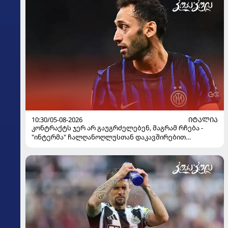
10:30/05-08-2026
ᲘᲢᲐᲚᲘᲐ
კონტრაქტს ჯერ არ გაუგრძელებენ, მაგრამ რჩება -
"ინტერმა" ჩალღანოღლუსთან დაკავშირებით
გადაწყვეტილება მიიღო