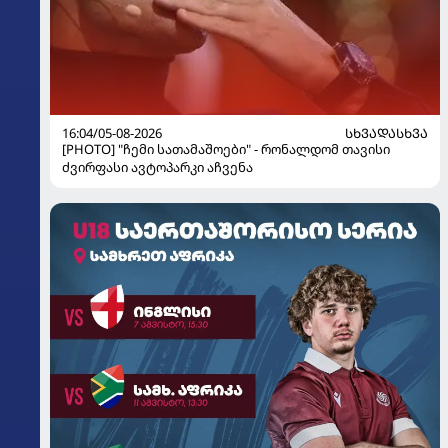
16:04/05-08-2026
ᲡᲮᲕᲐᲓᲐᲡᲮᲕᲐ
[PHOTO] "ჩემი სათამაშოები" - რონალდომ თავისი
ძვირფასი ავტოპარკი აჩვენა