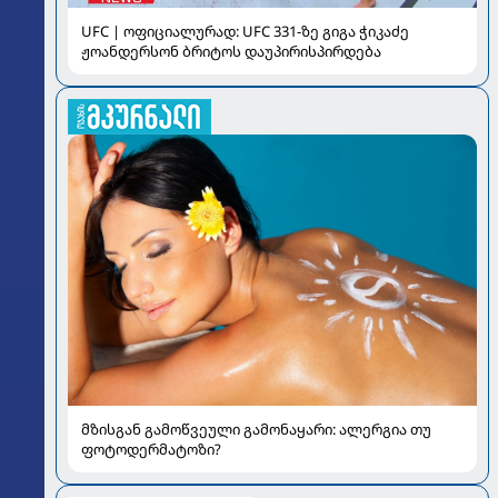
UFC | ოფიციალურად: UFC 331-ზე გიგა ჭიკაძე
ჟოანდერსონ ბრიტოს დაუპირისპირდება
მზისგან გამოწვეული გამონაყარი: ალერგია თუ
ფოტოდერმატოზი?