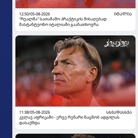
12:50/05-08-2026
ᲘᲢᲐᲚᲘᲐ
"რეალმა" სათამაშო პრაქტიკის მისაღებად
მასტანტუონო იტალიაში გაანათხოვრა
11:38/05-08-2026
ᲡᲮᲕᲐᲓᲐᲡᲮᲕᲐ
კვლავ აფრიკაში - ერვე რენარი ნაცნობ ადგილას
დასაქმდა