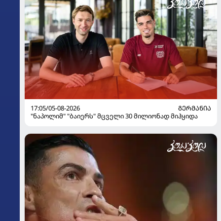
17:05/05-08-2026
ᲒᲔᲠᲛᲐᲜᲘᲐ
"ნაპოლიმ" "ბაიერს" მცველი 30 მილიონად მიჰყიდა