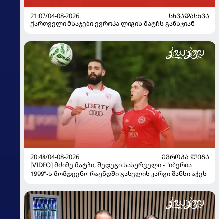
21:07/04-08-2026
ᲡᲮᲕᲐᲓᲐᲡᲮᲕᲐ
ქართველი მსაჯები ევროპა ლიგის მატჩს განსჯიან
20:48/04-08-2026
ᲔᲕᲠᲝᲞᲐ ᲚᲘᲒᲐ
[VIDEO] მძიმე მატჩი, შედეგი სასურველი - "იბერია
1999"-ს მომდევნო რაუნდში გასვლის კარგი შანსი აქვს