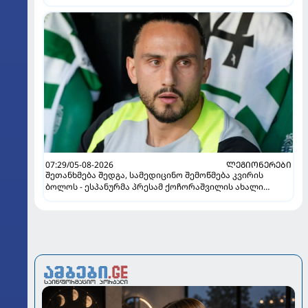
07:29/05-08-2026
ᲚᲔᲒᲘᲝᲜᲔᲠᲔᲑᲘ
შეთანხმება შედგა, სამედიცინო შემოწმება კვირის
ბოლოს - ესპანურმა პრესამ ქოჩორაშვილის ახალი
გუნდი დაასახელა