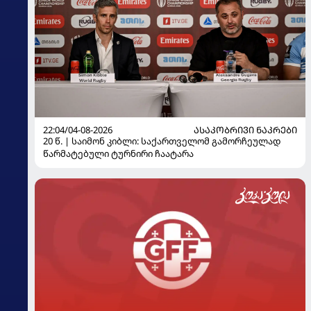
22:04/04-08-2026
ᲐᲡᲐᲙᲝᲑᲠᲘᲕᲘ ᲜᲐᲙᲠᲔᲑᲘ
20 წ. | საიმონ კიბლი: საქართველომ გამორჩეულად
წარმატებული ტურნირი ჩაატარა