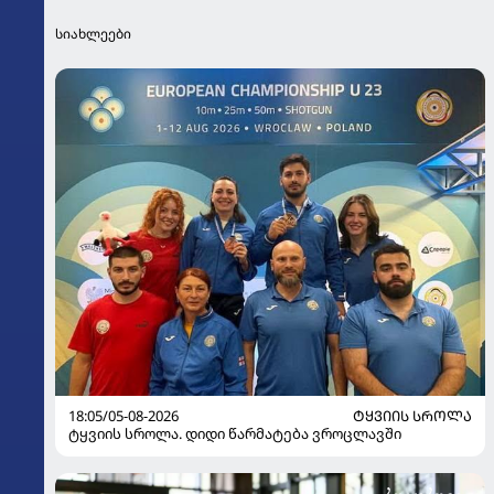
სიახლეები
18:05/05-08-2026
ᲢᲧᲕᲘᲘᲡ ᲡᲠᲝᲚᲐ
ტყვიის სროლა. დიდი წარმატება ვროცლავში