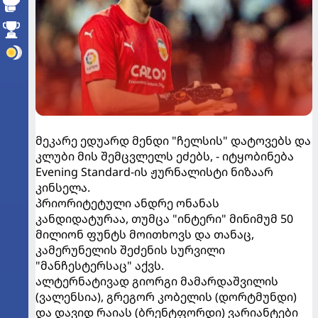
მეკარე ედუარდ მენდი "ჩელსის" დატოვებს და
კლუბი მის შემცვლელს ეძებს, - იტყობინება
Evening Standard-ის ჟურნალისტი ნიზაარ
კინსელა.
პრიორიტეტული ანდრე ონანას
კანდიდატურაა, თუმცა "ინტერი" მინიმუმ 50
მილიონ ფუნტს მოითხოვს და თანაც,
კამერუნელის შეძენის სურვილი
"მანჩესტერსაც" აქვს.
ალტერნატივად გიორგი მამარდაშვილის
(ვალენსია), გრეგორ კობელის (დორტმუნდი)
და დავიდ რაიას (ბრენტფორდი) ვარიანტები