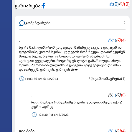
(0)
/
(0)
გაზიარება:
კომენტარები
2
.
(1)
/
(4)
ხვიჩა ნაპოლიში რომ გადავიდა, მაშინვე გააკეთა ვიღაცამ ის
ფოტოშოპი, ვითომ ხვიჩა სკუდეტოს რომ წევდა. დაათრევდნენ
მთელი წელი, ბევრი იცინოდა მაგ ფოტოზე მაგრამ ისე
აგიხდათ ყველაფერი, როგორც ეს ფოტო გამართლდა. ახლა
ოქროს ბურთიანი ფოტოშოპი გააკეთა კიდე ვიღაცამ და იმას
დაათრევენ. ვინ იცის, ვინ იცის :)) ❤️
გამოხმაურება
(1)
11:03:36 AM 6/13/2023
.
(1)
/
(0)
რათქმაუნდა რამდენიმე წელში ვიგულისხმე და იქნებ
უფრო ადრეც
1:24:30 PM 6/13/2023
გია პაპა
(1)
/
(4)