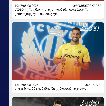
19:47/08-08-2026
ᲔᲠᲝᲕᲜᲣᲚᲘ ᲚᲘᲒᲐ
VIDEO | ეროვნული ლიგა | დინამო ბთ 2-2 გაგრა.
გამოსყიდული "დანაშაული"
15:02/08-08-2026
ᲔᲡᲞᲐᲜᲔᲗᲘ
ლუკა ზიდანმა ესპანეთში გუნდი გამოიცვალა