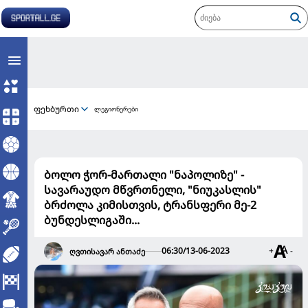
ფეხბურთი
ლეგიონერები
ბოლო ჭორ-მართალი "ნაპოლიზე" -
სავარაუდო მწვრთნელი, "ნიუკასლის"
ბრძოლა კიმისთვის, ტრანსფერი მე-2
ბუნდესლიგაში...
06:30/13-06-2023
+
-
ღვთისავარ ანთაძე