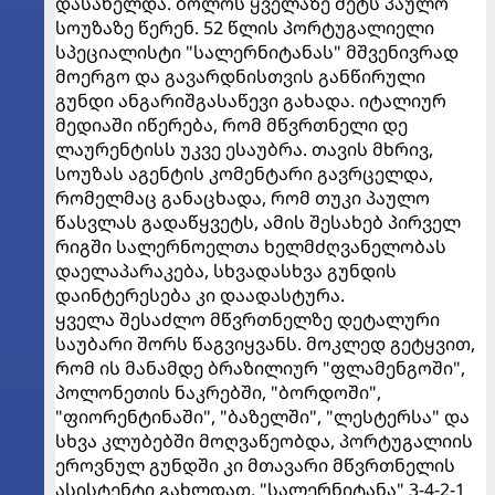
დასახელდა. ბოლოს ყველაზე მეტს პაულო
სოუზაზე წერენ. 52 წლის პორტუგალიელი
სპეციალისტი "სალერნიტანას" მშვენივრად
მოერგო და გავარდნისთვის განწირული
გუნდი ანგარიშგასაწევი გახადა. იტალიურ
მედიაში იწერება, რომ მწვრთნელი დე
ლაურენტისს უკვე ესაუბრა. თავის მხრივ,
სოუზას აგენტის კომენტარი გავრცელდა,
რომელმაც განაცხადა, რომ თუკი პაულო
წასვლას გადაწყვეტს, ამის შესახებ პირველ
რიგში სალერნოელთა ხელმძღვანელობას
დაელაპარაკება, სხვადასხვა გუნდის
დაინტერესება კი დაადასტურა.
ყველა შესაძლო მწვრთნელზე დეტალური
საუბარი შორს წაგვიყვანს. მოკლედ გეტყვით,
რომ ის მანამდე ბრაზილიურ "ფლამენგოში",
პოლონეთის ნაკრებში, "ბორდოში",
"ფიორენტინაში", "ბაზელში", "ლესტერსა" და
სხვა კლუბებში მოღვაწეობდა, პორტუგალიის
ეროვნულ გუნდში კი მთავარი მწვრთნელის
ასისტენტი გახლდათ. "სალერნიტანა" 3-4-2-1