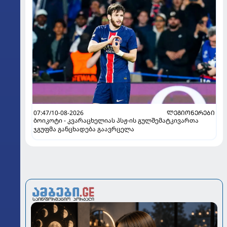
07:47/10-08-2026
ᲚᲔᲒᲘᲝᲜᲔᲠᲔᲑᲘ
ბოიკოტი - კვარაცხელიას პსჟ-ის გულშემატკივართა
ჯგუფმა განცხადება გაავრცელა