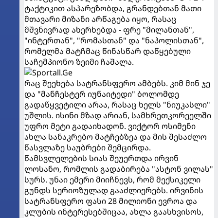
ტაქტიკით ასპარეზობდა, გრანდებთან მათი
მთავარი მიზანი არწაგება იყო, რასაც
მშვნივრად ახერხებდა - ფრე "მილანთან",
"ინტერთან", "რომასთან" და "ნაპოლისთან",
რომელმა მატჩმაც წინასწარ დაწყებული
საჩემპიონო ზეიმი ჩაშალა.
რაც შეეხება სატრანსფერო ამბებს. კიმ მინ ჯე
და "მანჩესტერ იუნაიტედი" ბოლომდე
გადაწყვეტილი არაა, რასაც ხელს "ნიუკასლი"
უშლის. ისინი მზად არიან, სამხრეთკორეელში
უფრო მეტი გადაიხადონ. ვიქტორ ოსიმენი
ახლა სანაკრებო მატჩებზეა და მის შესაძლო
წასვლაზე საუბრები შემცირდა.
წამსვლელების სიას შეუერთდა ირვინ
ლოსანო, რომლის გადაბირება "ასტონ ვილას"
სურს. უნაი ემერი მიიჩნევს, რომ მექსიკელი
გუნდს სერიოზულად გააძლიერებს. ირვინის
სატრანსფერო ფასი 28 მილიონი ევროა და
კლუბის ინტერესებშიცაა, ახლა გაასხვისოს,