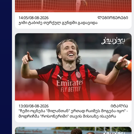
14:05/08-08-2026
ᲚᲔᲒᲘᲝᲜᲔᲠᲔᲑᲘ
ჯიმი ტაბიძე თურქულ გუნდში გადავიდა
13:00/08-08-2026
ᲘᲢᲐᲚᲘᲐ
"ჩემი ოცნება "მილანთან" ერთად რაიმეს მოგება იყო" -
მოდრიჩმა "როსონერიში" თავის მისიაზე ისაუბრა