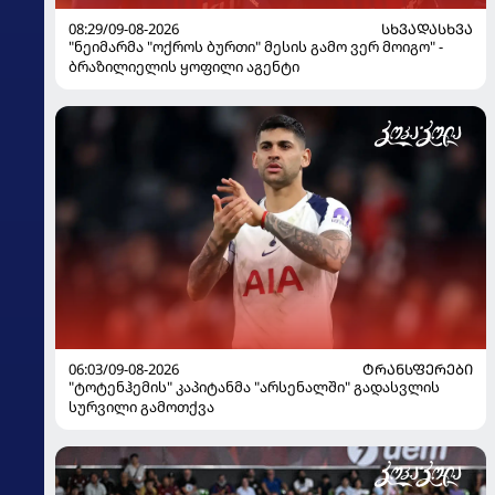
08:29/09-08-2026
ᲡᲮᲕᲐᲓᲐᲡᲮᲕᲐ
"ნეიმარმა "ოქროს ბურთი" მესის გამო ვერ მოიგო" -
ბრაზილიელის ყოფილი აგენტი
06:03/09-08-2026
ᲢᲠᲐᲜᲡᲤᲔᲠᲔᲑᲘ
"ტოტენჰემის" კაპიტანმა "არსენალში" გადასვლის
სურვილი გამოთქვა