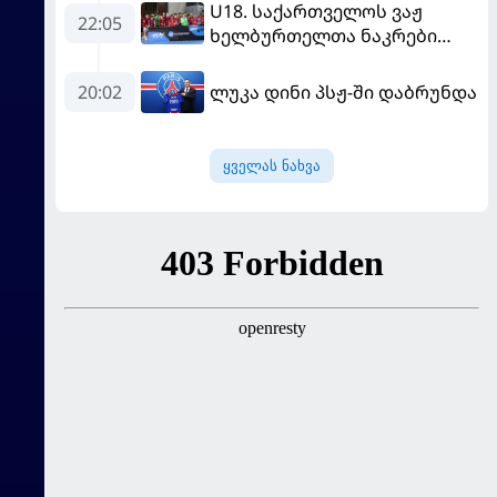
U18. საქართველოს ვაჟ
ამას მპასუხობს..." -
22:05
ხელბურთელთა ნაკრები
დემბელემ მეუღლის შესახებ
Championship I-ში
ისაუბრა
დაწინაურდა
20:02
ლუკა დინი პსჟ-ში დაბრუნდა
ყველას ნახვა