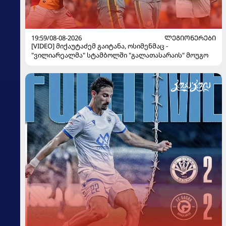
19:59/08-08-2026
ᲚᲔᲒᲘᲝᲜᲔᲠᲔᲑᲘ
[VIDEO] მიქაუტაძემ გაიტანა, ოსიმენმაც -
"ვილიარეალმა" სტამბოლში "გალათასარაის" მოუგო