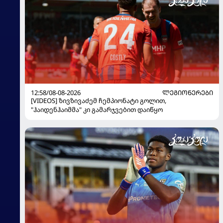
12:58/08-08-2026
ᲚᲔᲒᲘᲝᲜᲔᲠᲔᲑᲘ
[VIDEOS] ზივზივაძემ ჩემპიონატი გოლით,
"ჰაიდენჰაიმმა" კი გამარჯვებით დაიწყო