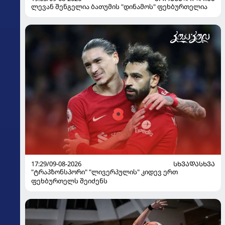
ლევან შენგელია ბათუმის "დინამოს" ფეხბურთელია
17:29/09-08-2026
ᲡᲮᲕᲐᲓᲐᲡᲮᲕᲐ
"ტრაპზონსპორი" "ლივერპულის" კიდევ ერთ
ფეხბურთელს შეიძენს