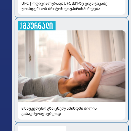
UFC | ოფიციალურად: UFC 331-ზე გიგა ჭიკაძე
ჟოანდერსონ ბრიტოს დაუპირისპირდება
8 საუკეთესო გზა ცხელ ამინდში ძილის
გასაუმჯობესებლად