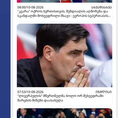
08:00/10-08-2026
ᲡᲮᲕᲐᲓᲐᲡᲮᲕᲐ
"კვარა" ოქროს ბურთისთვის, მუნდიალის აღმოჩენა და
სკანდალში მოხვედრილი მსაჯი - ევროპის სუპერთასის
PREVIEW
07:53/10-08-2026
ᲘᲜᲒᲚᲘᲡᲘ
"ლივერპულის" მწვრთნელმა ბოლო ორ შეხვედრაში
მარცხის მიზეზი დაასახელა