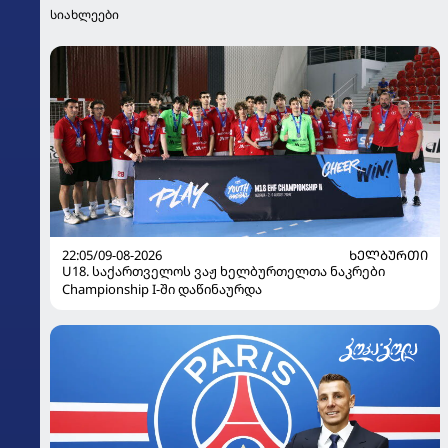
სიახლეები
22:05/09-08-2026
ᲮᲔᲚᲑᲣᲠᲗᲘ
U18. საქართველოს ვაჟ ხელბურთელთა ნაკრები
Championship I-ში დაწინაურდა