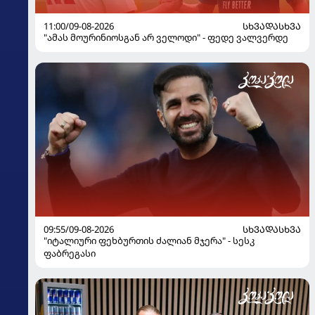
11:00/09-08-2026
ᲡᲮᲕᲐᲓᲐᲡᲮᲕᲐ
"ამას მოურინიოსგან არ ველოდი" - ფედე ვალვერდე
09:55/09-08-2026
ᲡᲮᲕᲐᲓᲐᲡᲮᲕᲐ
"იტალიური ფეხბურთის ძალიან მჯერა" - სესკ
ფაბრეგასი