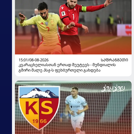
15:01/08-08-2026
ᲡᲐᲤᲠᲐᲜᲒᲔᲗᲘ
კვარაცხელიასთან ერთად შეუტევს - მუნდიალის
გმირი მალე პსჟ-ს ფეხბურთელი გახდება