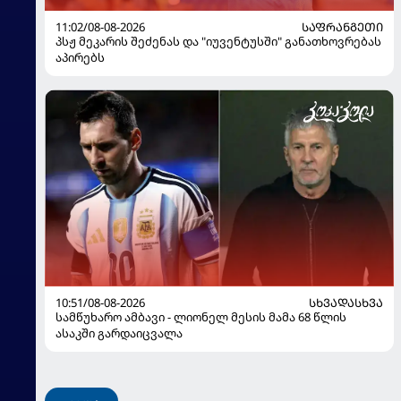
11:02/08-08-2026
ᲡᲐᲤᲠᲐᲜᲒᲔᲗᲘ
პსჟ მეკარის შეძენას და "იუვენტუსში" განათხოვრებას
აპირებს
10:51/08-08-2026
ᲡᲮᲕᲐᲓᲐᲡᲮᲕᲐ
სამწუხარო ამბავი - ლიონელ მესის მამა 68 წლის
ასაკში გარდაიცვალა