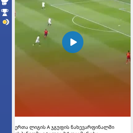
ერთა ლიგის A ჯგუფის ნახევარფინალში