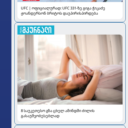
UFC | ოფიციალურად: UFC 331-ზე გიგა ჭიკაძე
ჟოანდერსონ ბრიტოს დაუპირისპირდება
8 საუკეთესო გზა ცხელ ამინდში ძილის
გასაუმჯობესებლად