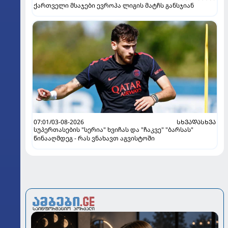
ქართველი მსაჯები ევროპა ლიგის მატჩს განსჯიან
07:01/03-08-2026
ᲡᲮᲕᲐᲓᲐᲡᲮᲕᲐ
სუპერთასების "სერია" ხვიჩას და "ჩაკვე" "ბარსას"
წინააღმდეგ - რას ვნახავთ აგვისტოში