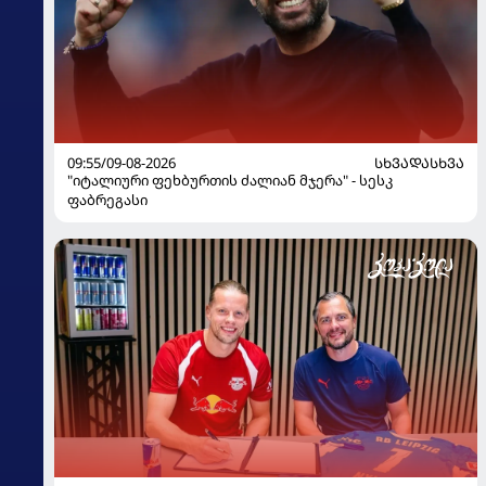
09:55/09-08-2026
ᲡᲮᲕᲐᲓᲐᲡᲮᲕᲐ
"იტალიური ფეხბურთის ძალიან მჯერა" - სესკ
ფაბრეგასი