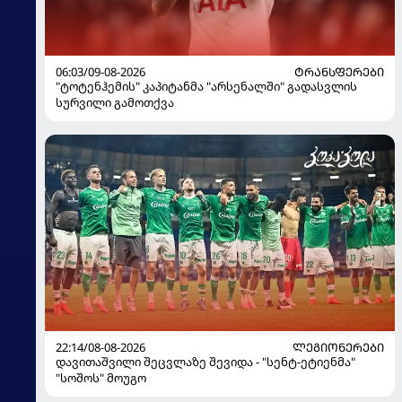
06:03/09-08-2026
ᲢᲠᲐᲜᲡᲤᲔᲠᲔᲑᲘ
"ტოტენჰემის" კაპიტანმა "არსენალში" გადასვლის
სურვილი გამოთქვა
22:14/08-08-2026
ᲚᲔᲒᲘᲝᲜᲔᲠᲔᲑᲘ
დავითაშვილი შეცვლაზე შევიდა - "სენტ-ეტიენმა"
"სოშოს" მოუგო