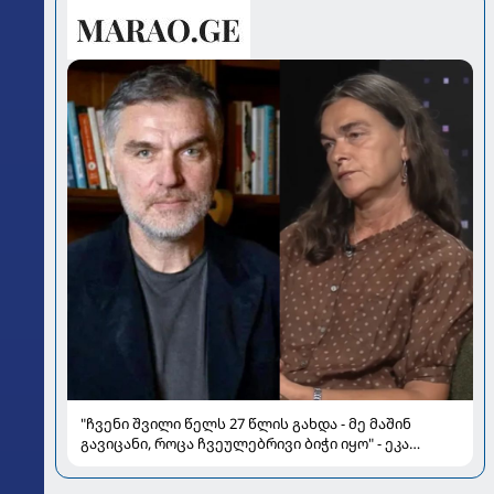
"ჩვენი შვილი წელს 27 წლის გახდა - მე მაშინ
გავიცანი, როცა ჩვეულებრივი ბიჭი იყო" - ეკა
ნიჟარაძე ყოფილი მეუღლის, ბიზნესმენი თემურ
უგულავას შესახებ