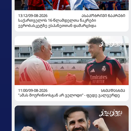
13:12/09-08-2026
ᲐᲡᲐᲙᲝᲑᲠᲘᲕᲘ ᲜᲐᲙᲠᲔᲑᲘ
საქართველოს 16-წლამდელთა ნაკრები
ევრობასკეტზე ესპანეთთან დამარცხდა
11:00/09-08-2026
ᲡᲮᲕᲐᲓᲐᲡᲮᲕᲐ
"ამას მოურინიოსგან არ ველოდი" - ფედე ვალვერდე