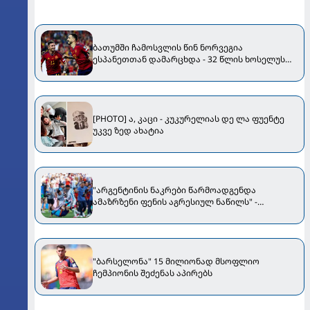
ბათუმში ჩამოსვლის წინ ნორვეგია
ესპანეთთან დამარცხდა - 32 წლის ხოსელუს
საოცარი დებიუტი [VIDEO]
[PHOTO] ა, კაცი - კუკურელიას დე ლა ფუენტე
უკვე ზედ ახატია
"არგენტინის ნაკრები წარმოადგენდა
ამაზრზენი ფენის აგრესიულ ნაწილს" -
ესპანელი მწერალი
"ბარსელონა" 15 მილიონად მსოფლიო
ჩემპიონის შეძენას აპირებს