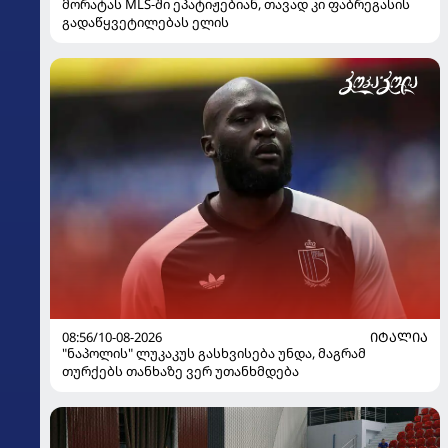
მორატას MLS-ში ეპატიჟებიან, თავად კი ფაბრეგასის
გადაწყვეტილებას ელის
08:56/10-08-2026
ᲘᲢᲐᲚᲘᲐ
"ნაპოლის" ლუკაკუს გასხვისება უნდა, მაგრამ
თურქებს თანხაზე ვერ უთანხმდება