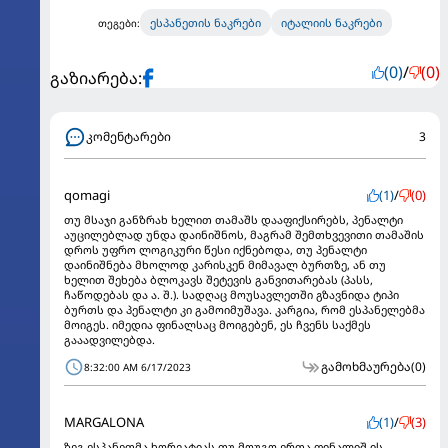
ესპანეთის ნაკრები
იტალიის ნაკრები
თეგები:
(0)
/
(0)
გაზიარება:
კომენტარები
3
qomagi
(1)
/
(0)
თუ მსაჯი განზრახ ხელით თამაშს დააფიქსირებს, პენალტი
აუცილებლად უნდა დაინიშნოს, მაგრამ შემთხვევითი თამაშის
დროს უფრო ლოგიკური წესი იქნებოდა, თუ პენალტი
დაინიშნება მხოლოდ კარისკენ მიმავალ ბურთზე, ან თუ
ხელით შეხება ბლოკავს შეტევის განვითარებას (პასს,
ჩაწოდებას და ა. შ.). სადღაც მოუსავლეთში გზავნიდა ტიპი
ბურთს და პენალტი კი გამოიმუშავა. კარგია, რომ ესპანელებმა
მოიგეს. იმედია ფინალსაც მოიგებენ, ეს ჩვენს საქმეს
გააადვილებდა.
გამოხმაურება
(0)
8:32:00 AM 6/17/2023
MARGALONA
(1)
/
(3)
ზეგ ესპანეთმა ხორვატიას თუ მოუგო ერთა ფინალიშ ის