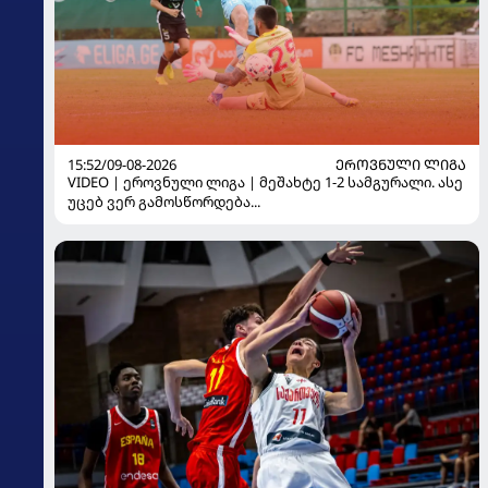
15:52/09-08-2026
ᲔᲠᲝᲕᲜᲣᲚᲘ ᲚᲘᲒᲐ
VIDEO | ეროვნული ლიგა | მეშახტე 1-2 სამგურალი. ასე
უცებ ვერ გამოსწორდება...