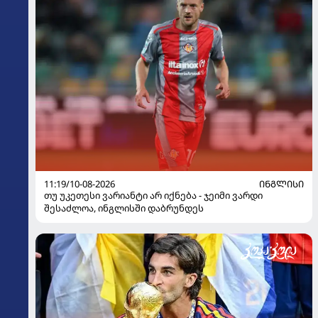
11:19/10-08-2026
ᲘᲜᲒᲚᲘᲡᲘ
თუ უკეთესი ვარიანტი არ იქნება - ჯეიმი ვარდი
შესაძლოა, ინგლისში დაბრუნდეს