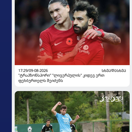
17:29/09-08-2026
ᲡᲮᲕᲐᲓᲐᲡᲮᲕᲐ
"ტრაპზონსპორი" "ლივერპულის" კიდევ ერთ
ფეხბურთელს შეიძენს