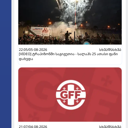
22:05/05-08-2026
ᲡᲮᲕᲐᲓᲐᲡᲮᲕᲐ
[VIDEO] ტრაპიზონში საგიჟეთია - სალაჰს 25 ათასი ფანი
დახვდა
21:07/04-08-2026
ᲡᲮᲕᲐᲓᲐᲡᲮᲕᲐ