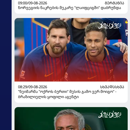
09:00/09-08-2026
ᲒᲔᲠᲛᲐᲜᲘᲐ
ნორვეგიის ნაკრების მეკარე "ლაიფციგში" დაბრუნდა
08:29/09-08-2026
ᲡᲮᲕᲐᲓᲐᲡᲮᲕᲐ
"ნეიმარმა "ოქროს ბურთი" მესის გამო ვერ მოიგო" -
ბრაზილიელის ყოფილი აგენტი