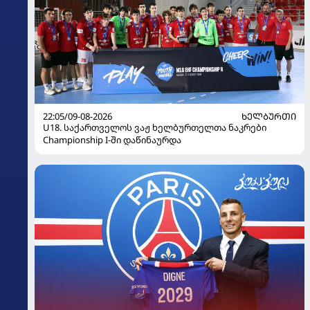
22:05/09-08-2026
ᲮᲔᲚᲑᲣᲠᲗᲘ
U18. საქართველოს ვაჟ ხელბურთელთა ნაკრები
Championship I-ში დაწინაურდა