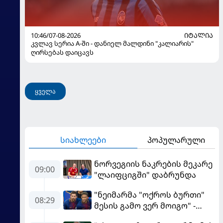
10:46/07-08-2026
ᲘᲢᲐᲚᲘᲐ
კვლავ სერია A-ში - დანიელ მალდინი "კალიარის"
ღირსებას დაიცავს
ყველა
სიახლეები
პოპულარული
ნორვეგიის ნაკრების მეკარე
09:00
"ლაიფციგში" დაბრუნდა
"ნეიმარმა "ოქროს ბურთი"
08:29
მესის გამო ვერ მოიგო" -
ბრაზილიელის ყოფილი