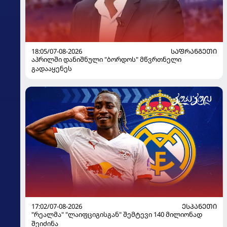
18:05/07-08-2026
ᲡᲐᲤᲠᲐᲜᲒᲔᲗᲘ
აპრილში დანიშნული "ბორდოს" მწვრთნელი
გადააყენეს
17:02/07-08-2026
ᲔᲡᲞᲐᲜᲔᲗᲘ
"რეალმა" "ლაიფციგისგან" შემტევი 140 მილიონად
შეიძინა