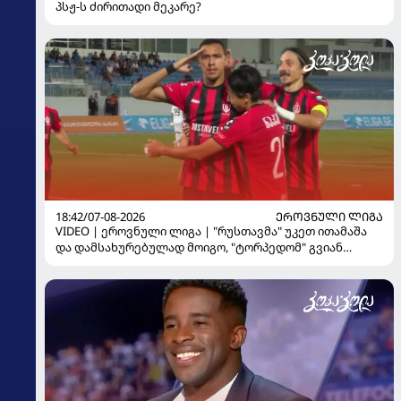
პსჟ-ს ძირითადი მეკარე?
18:42/07-08-2026
ᲔᲠᲝᲕᲜᲣᲚᲘ ᲚᲘᲒᲐ
VIDEO | ეროვნული ლიგა | "რუსთავმა" უკეთ ითამაშა
და დამსახურებულად მოიგო, "ტორპედომ" გვიან
გაიღვიძა...