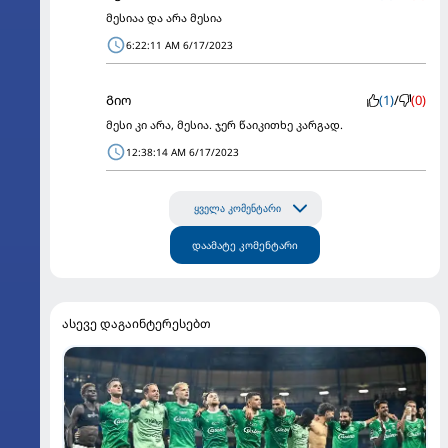
მესიაა და არა მესია
6:22:11 AM 6/17/2023
Გიო
(1)
/
(0)
მესი კი არა, მესია. ჯერ წაიკითხე კარგად.
12:38:14 AM 6/17/2023
ყველა კომენტარი
დაამატე კომენტარი
ასევე დაგაინტერესებთ