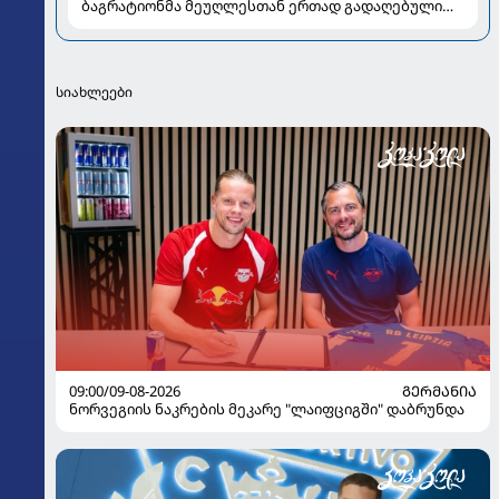
ბაგრატიონმა მეუღლესთან ერთად გადაღებული
ახალი კადრები გააზიარა
სიახლეები
09:00/09-08-2026
ᲒᲔᲠᲛᲐᲜᲘᲐ
ნორვეგიის ნაკრების მეკარე "ლაიფციგში" დაბრუნდა