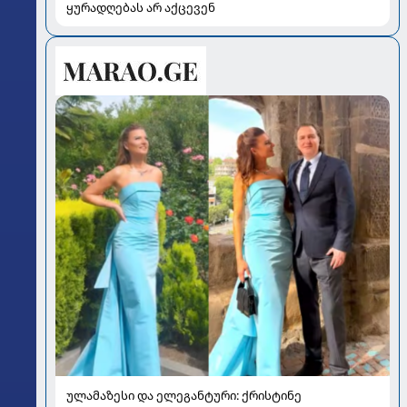
ყურადღებას არ აქცევენ
ულამაზესი და ელეგანტური: ქრისტინე