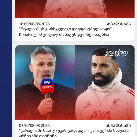
10:00/08-08-2026
ᲡᲮᲕᲐᲓᲐᲡᲮᲕᲐ
"რეალის" ეს ვარსკვლავი დაუფასებელი იყო" -
ჩიჩარიტომ ყოფილ თანაგუნდელზე ისაუბრა
07:50/08-08-2026
ᲡᲮᲕᲐᲓᲐᲡᲮᲕᲐ
"კარიერაში ნაბიჯი უკან გადადგა" - კარაგერმა სალაჰს
არჩევანი დაუწუნა