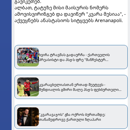
გავიკეთებ.
ალბათ, ტატუზე მისი მაისურის ნომერს
ამოვისვირინგებ და დავიწერ "კვარა მესიაა", -
აქვეყნებს ანასტასიოს სიტყვებს Arenanapoli.
ხვიჩა ტრავმას გადაურჩა - ქართველის
პრეასისტი და პსჟ-ს ფრე "მანჩესტერ
იუნაიტედთან"
კვარაცხელიასთან ერთად შეუტევს -
მუნდიალის გმირი მალე პსჟ-ს ფეხბურთელი
გახდება
"კვარავაჯოს" გზა ოქროს ბურთამდე:
თანამედროვე ქართული ზღაპარი