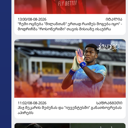
13:00/08-08-2026
ᲘᲢᲐᲚᲘᲐ
"ჩემი ოცნება "მილანთან" ერთად რაიმეს მოგება იყო" -
მოდრიჩმა "როსონერიში" თავის მისიაზე ისაუბრა
11:02/08-08-2026
ᲡᲐᲤᲠᲐᲜᲒᲔᲗᲘ
პსჟ მეკარის შეძენას და "იუვენტუსში" განათხოვრებას
აპირებს