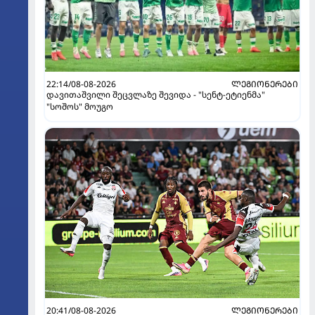
22:14/08-08-2026
ᲚᲔᲒᲘᲝᲜᲔᲠᲔᲑᲘ
დავითაშვილი შეცვლაზე შევიდა - "სენტ-ეტიენმა"
"სოშოს" მოუგო
20:41/08-08-2026
ᲚᲔᲒᲘᲝᲜᲔᲠᲔᲑᲘ