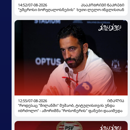
14:52/07-08-2026
ᲐᲡᲐᲙᲝᲑᲠᲘᲕᲘ ᲜᲐᲙᲠᲔᲑᲘ
"უმცროსი ბორჯღალოსნების" ხუთი ლელო ინგლისთან
12:55/07-08-2026
ᲘᲢᲐᲚᲘᲐ
"როდესაც "მილანში" მუშაობ, ტიტულისთვის უნდა
იბრძოლო" - ამორიმმა "როსონერის" ფანები დააიმედა