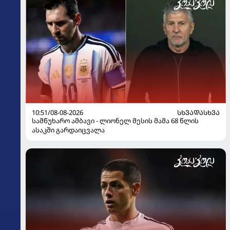
10:51/08-08-2026
ᲡᲮᲕᲐᲓᲐᲡᲮᲕᲐ
სამწუხარო ამბავი - ლიონელ მესის მამა 68 წლის
ასაკში გარდაიცვალა