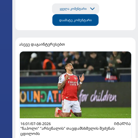
ყველა კომენტარი
დაამატე კომენტარი
ასევე დაგაინტერესებთ
16:01/07-08-2026
ᲘᲢᲐᲚᲘᲐ
"ნაპოლი" "არსენალის" თავდამსხმელის შეძენას
ცდილობს