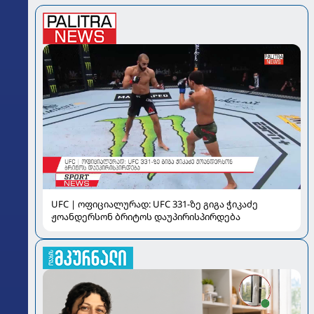
UFC | ოფიციალურად: UFC 331-ზე გიგა ჭიკაძე
ჟოანდერსონ ბრიტოს დაუპირისპირდება