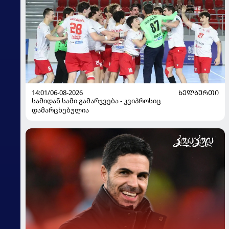
14:01/06-08-2026
ᲮᲔᲚᲑᲣᲠᲗᲘ
სამიდან სამი გამარჯვება - კვიპროსიც
დამარცხებულია