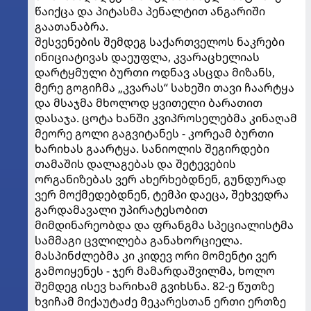
წაიქცა და პიტასმა პენალტით ანგარიში
გაათანაბრა.
შესვენების შემდეგ საქართველოს ნაკრები
ინიციატივას დაეუფლა, კვარაცხელიას
დარტყმული ბურთი ოდნავ ასცდა მიზანს,
მერე გოგიჩმა „კვარას“ სახეში თავი ჩაარტყა
და მსაჯმა მხოლოდ ყვითელი ბარათით
დასაჯა. ცოტა ხანში კვიპროსელებმა კინაღამ
მეორე გოლი გაგვიტანეს - კორეამ ბურთი
ხარიხას გაარტყა. სანიოლის შეგირდები
თამაშის დალაგებას და შეტევების
ორგანიზებას ვერ ახერხებდნენ, გუნდურად
ვერ მოქმედებდნენ, ტემპი დაეცა, შეხვედრა
გარდამავალი უპირატესობით
მიმდინარეობდა და ფრანგმა სპეციალისტმა
სამმაგი ცვლილება განახორციელა.
მასპინძლებმა კი კიდევ ორი მომენტი ვერ
გამოიყენეს - ჯერ მამარდაშვილმა, ხოლო
შემდეგ ისევ ხარიხამ გვიხსნა. 82-ე წუთზე
ხვიჩამ მიქაუტაძე მეკარესთან ერთი ერთზე