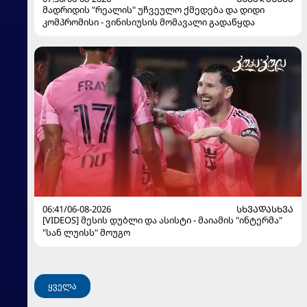
მადრიდის "რეალის" უჩვეულო ქმედება და დიდი
კომპრომისი - ვინისიუსის მომავალი გადაწყდა
06:41/06-08-2026
ᲡᲮᲕᲐᲓᲐᲡᲮᲕᲐ
[VIDEOS] მესის დუბლი და ასისტი - მაიამის "ინტერმა"
"სან ლუისს" მოუგო
ყველა