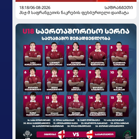
18:18/06-08-2026
ᲡᲐᲤᲠᲐᲜᲒᲔᲗᲘ
პსჟ-მ საფრანგეთის ნაკრების ფეხბურთელი დაიმატა