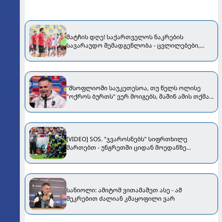
მატჩის დღე! საქართველოს ნაკრების
სავარაუდო შემადგენლობა - ცვლილებები,
რომელმაც გაამართლა...
"მსოფლიოში საუკეთესოა, თუ წელს ოლისე
"ოქროს ბურთს" ვერ მოიგებს, მაშინ ამის თქმა
შეგვეძლება" - სანიოლი Bild-ს ესაუბრა
[VIDEO] SOS. "ჯვაროსნებს" სიფრთხილე
მართებთ - უნგრეთში ციდან მოედანზე
კამერები ცვივა
სანიოლი: ამიტომ ვითამაშეთ ასე - ამ
შეკრებით ძალიან კმაყოფილი ვარ