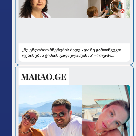
„ნუ ენდობით მწერების ბადეს და ნუ გამოიწვევთ
ღებინებას ქიმიის გადაყლაპვისას“ - როგორ
ვიხსნათ ბავშვი კრიტიკულ სიტუაციაში, პედიატრ
სალომე ახვლედიანის რჩევები