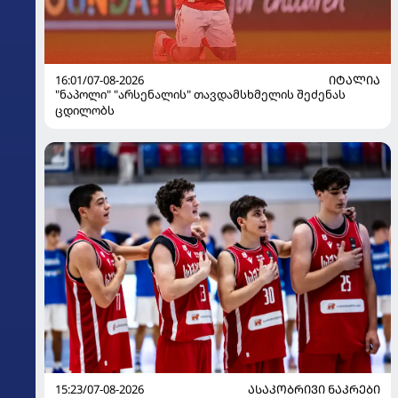
16:01/07-08-2026
ᲘᲢᲐᲚᲘᲐ
"ნაპოლი" "არსენალის" თავდამსხმელის შეძენას
ცდილობს
15:23/07-08-2026
ᲐᲡᲐᲙᲝᲑᲠᲘᲕᲘ ᲜᲐᲙᲠᲔᲑᲘ