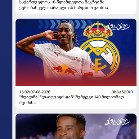
საქართველოს 16-წლამდელთა ნაკრებმა
ევრობასკეტი ისრაელთან მარცხით გახსნა
15:02/07-08-2026
ᲔᲡᲞᲐᲜᲔᲗᲘ
"რეალმა" "ლაიფციგისგან" შემტევი 140 მილიონად
შეიძინა