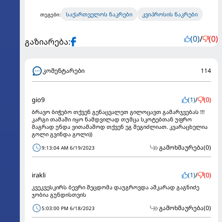
საქართველოს ნაკრები
კვიპროსის ნაკრები
თეგები:
(0)
/
(0)
გაზიარება:
კომენტარები
114
gio9
(1)
/
(0)
ბრავო ბიჭებო თქვენ გენაცვალეთ გილოცავთ გამარჯვებას !!!
კარგი თამაში იყო ნამდვილად თუმცა სკოტებთან უფრო
მაგრად უნდა ვითამაშოდ თქვენ ეგ შეგიძლიათ. კვარაცხელია
გოლი გვინდა გოლი))
გამოხმაურება
(0)
9:13:04 AM 6/19/2023
irakli
(1)
/
(0)
კვეკვესკირს ბევრი შეცდომა დაუგროვდა აშკარად გაგნიძე
ჯობია გუნდისთვის
გამოხმაურება
(0)
5:03:00 PM 6/18/2023