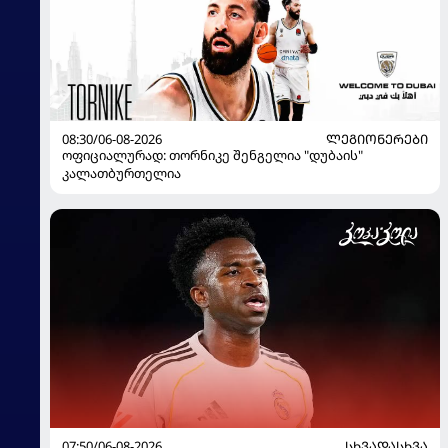
08:30/06-08-2026
ᲚᲔᲒᲘᲝᲜᲔᲠᲔᲑᲘ
ოფიციალურად: თორნიკე შენგელია "დუბაის"
კალათბურთელია
07:50/06-08-2026
ᲡᲮᲕᲐᲓᲐᲡᲮᲕᲐ