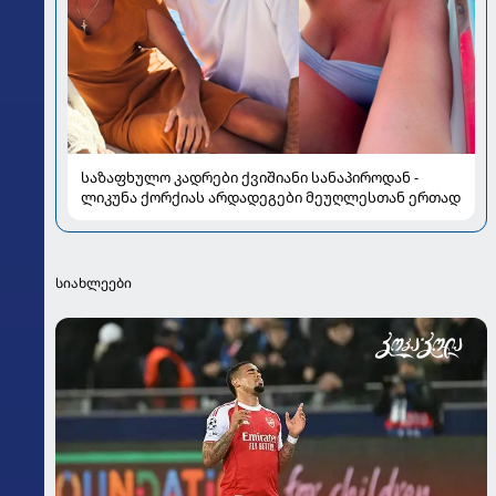
საზაფხულო კადრები ქვიშიანი სანაპიროდან -
ლიკუნა ქორქიას არდადეგები მეუღლესთან ერთად
სიახლეები