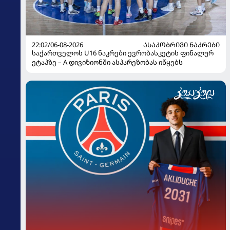
22:02/06-08-2026
ᲐᲡᲐᲙᲝᲑᲠᲘᲕᲘ ᲜᲐᲙᲠᲔᲑᲘ
საქართველოს U16 ნაკრები ევრობასკეტის ფინალურ
ეტაპზე – A დივიზიონში ასპარეზობას იწყებს