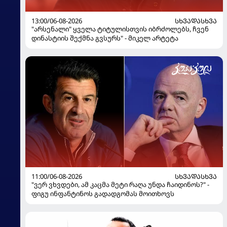
13:00/06-08-2026
ᲡᲮᲕᲐᲓᲐᲡᲮᲕᲐ
"არსენალი" ყველა ტიტულისთვის იბრძოლებს, ჩვენ
დინასტიის შექმნა გვსურს" - მიკელ არტეტა
11:00/06-08-2026
ᲡᲮᲕᲐᲓᲐᲡᲮᲕᲐ
"ვერ ვხვდები, ამ კაცმა მეტი რაღა უნდა ჩაიდინოს?" -
ფიგუ ინფანტინოს გადადგომას მოითხოვს