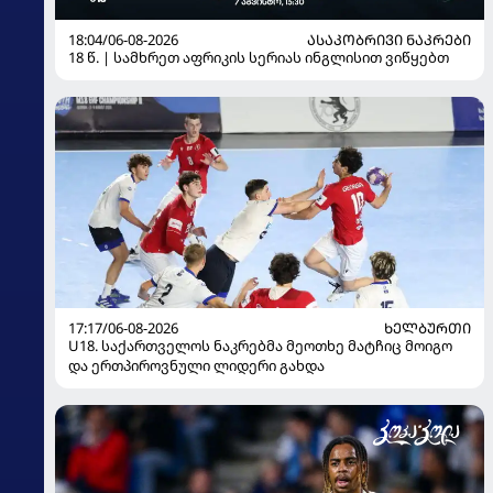
18:04/06-08-2026
ᲐᲡᲐᲙᲝᲑᲠᲘᲕᲘ ᲜᲐᲙᲠᲔᲑᲘ
18 წ. | სამხრეთ აფრიკის სერიას ინგლისით ვიწყებთ
17:17/06-08-2026
ᲮᲔᲚᲑᲣᲠᲗᲘ
U18. საქართველოს ნაკრებმა მეოთხე მატჩიც მოიგო
და ერთპიროვნული ლიდერი გახდა