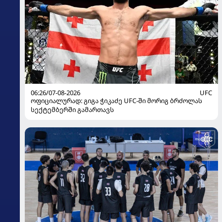
06:26/07-08-2026
UFC
ოფიციალურად: გიგა ჭიკაძე UFC-ში მორიგ ბრძოლას
სექტემბერში გამართავს