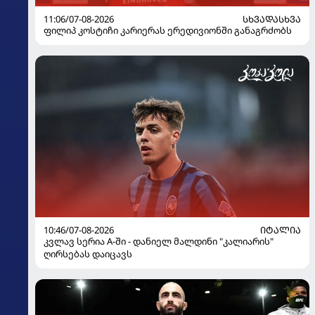
11:06/07-08-2026
ᲡᲮᲕᲐᲓᲐᲡᲮᲕᲐ
ფილიპ კოსტიჩი კარიერას ერედივიონში განაგრძობს
10:46/07-08-2026
ᲘᲢᲐᲚᲘᲐ
კვლავ სერია A-ში - დანიელ მალდინი "კალიარის"
ღირსებას დაიცავს