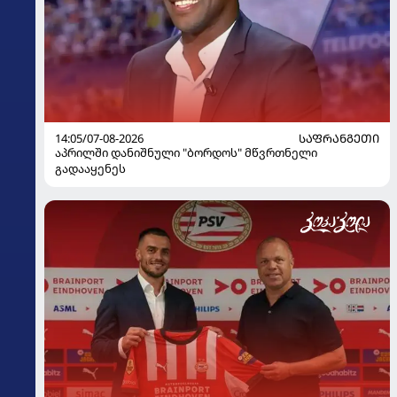
14:05/07-08-2026
ᲡᲐᲤᲠᲐᲜᲒᲔᲗᲘ
აპრილში დანიშნული "ბორდოს" მწვრთნელი
გადააყენეს