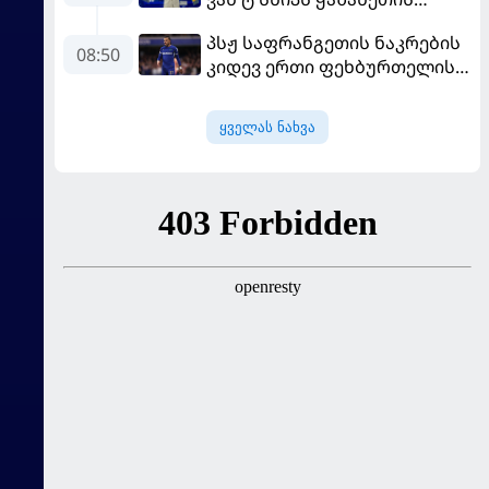
ნაკრები ჩააბარეს
პსჟ საფრანგეთის ნაკრების
08:50
კიდევ ერთი ფეხბურთელის
დამატებას გეგმავს
ყველას ნახვა