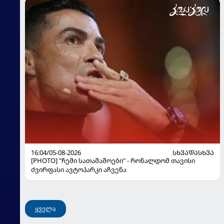
16:04/05-08-2026
ᲡᲮᲕᲐᲓᲐᲡᲮᲕᲐ
[PHOTO] "ჩემი სათამაშოები" - რონალდომ თავისი
ძვირფასი ავტოპარკი აჩვენა
ყველა