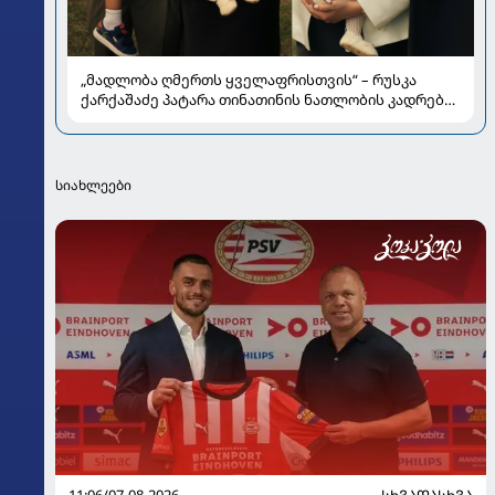
„მადლობა ღმერთს ყველაფრისთვის“ – რუსკა
ქარქაშაძე პატარა თინათინის ნათლობის კადრებს
აქვეყნებს
სიახლეები