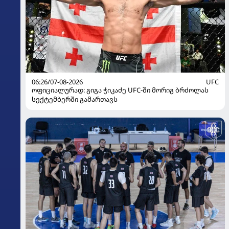
06:26/07-08-2026
UFC
ოფიციალურად: გიგა ჭიკაძე UFC-ში მორიგ ბრძოლას
სექტემბერში გამართავს