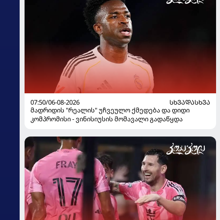
07:50/06-08-2026
ᲡᲮᲕᲐᲓᲐᲡᲮᲕᲐ
მადრიდის "რეალის" უჩვეულო ქმედება და დიდი
კომპრომისი - ვინისიუსის მომავალი გადაწყდა