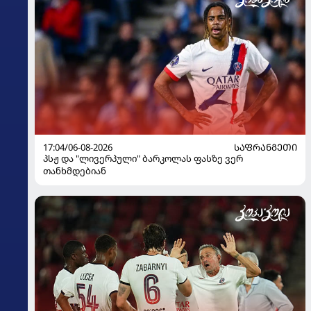
17:04/06-08-2026
ᲡᲐᲤᲠᲐᲜᲒᲔᲗᲘ
პსჟ და "ლივერპული" ბარკოლას ფასზე ვერ
თანხმდებიან