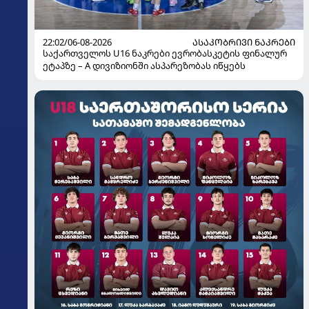
22:02/06-08-2026
ᲐᲡᲐᲙᲝᲑᲠᲘᲕᲘ ᲜᲐᲙᲠᲔᲑᲘ
საქართველოს U16 ნაკრები ევრობასკეტის ფინალურ
ეტაპზე – A დივიზიონში ასპარეზობას იწყებს