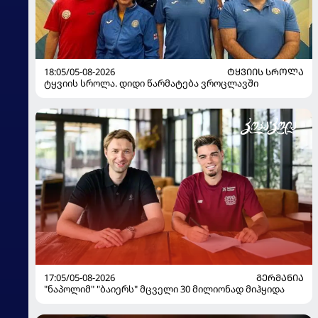
18:05/05-08-2026
ᲢᲧᲕᲘᲘᲡ ᲡᲠᲝᲚᲐ
ტყვიის სროლა. დიდი წარმატება ვროცლავში
17:05/05-08-2026
ᲒᲔᲠᲛᲐᲜᲘᲐ
"ნაპოლიმ" "ბაიერს" მცველი 30 მილიონად მიჰყიდა