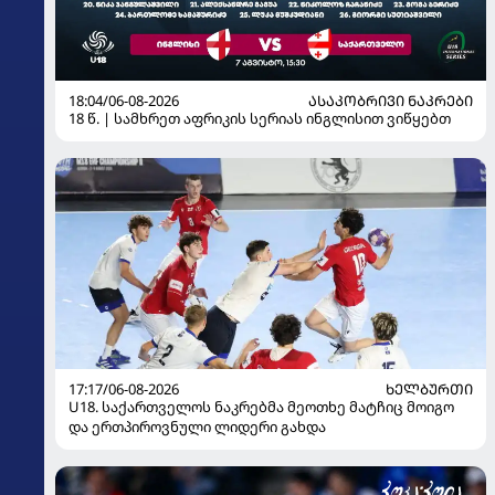
18:04/06-08-2026
ᲐᲡᲐᲙᲝᲑᲠᲘᲕᲘ ᲜᲐᲙᲠᲔᲑᲘ
18 წ. | სამხრეთ აფრიკის სერიას ინგლისით ვიწყებთ
17:17/06-08-2026
ᲮᲔᲚᲑᲣᲠᲗᲘ
U18. საქართველოს ნაკრებმა მეოთხე მატჩიც მოიგო
და ერთპიროვნული ლიდერი გახდა