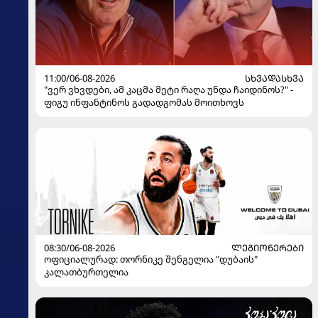
11:00/06-08-2026
ᲡᲮᲕᲐᲓᲐᲡᲮᲕᲐ
"ვერ ვხვდები, ამ კაცმა მეტი რაღა უნდა ჩაიდინოს?" -
ფიგუ ინფანტინოს გადადგომას მოითხოვს
08:30/06-08-2026
ᲚᲔᲒᲘᲝᲜᲔᲠᲔᲑᲘ
ოფიციალურად: თორნიკე შენგელია "დუბაის"
კალათბურთელია