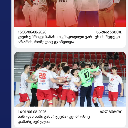
15:05/06-08-2026
ᲡᲐᲤᲠᲐᲜᲒᲔᲗᲘ
ლუის ენრიკე: ნანახით კმაყოფილი ვარ - ეს ის შედეგი
არ არის, რომელიც გვინდოდა
14:01/06-08-2026
ᲮᲔᲚᲑᲣᲠᲗᲘ
სამიდან სამი გამარჯვება - კვიპროსიც
დამარცხებულია