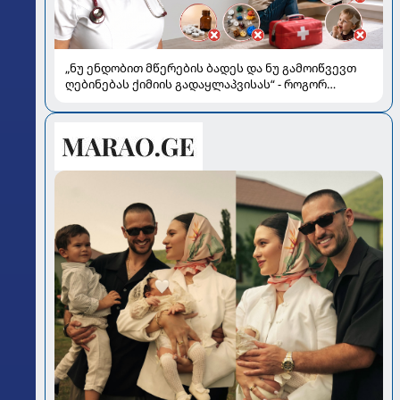
„ნუ ენდობით მწერების ბადეს და ნუ გამოიწვევთ
ღებინებას ქიმიის გადაყლაპვისას“ - როგორ
ვიხსნათ ბავშვი კრიტიკულ სიტუაციაში, პედიატრ
სალომე ახვლედიანის რჩევები