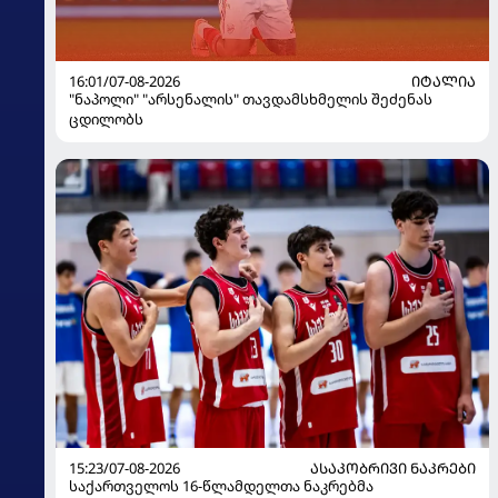
16:01/07-08-2026
ᲘᲢᲐᲚᲘᲐ
"ნაპოლი" "არსენალის" თავდამსხმელის შეძენას
ცდილობს
15:23/07-08-2026
ᲐᲡᲐᲙᲝᲑᲠᲘᲕᲘ ᲜᲐᲙᲠᲔᲑᲘ
საქართველოს 16-წლამდელთა ნაკრებმა