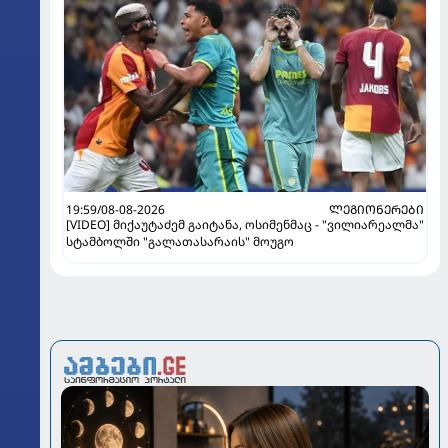
19:59/08-08-2026
ᲚᲔᲒᲘᲝᲜᲔᲠᲔᲑᲘ
[VIDEO] მიქაუტაძემ გაიტანა, ოსიმენმაც - "ვილიარეალმა"
სტამბოლში "გალათასარაის" მოუგო