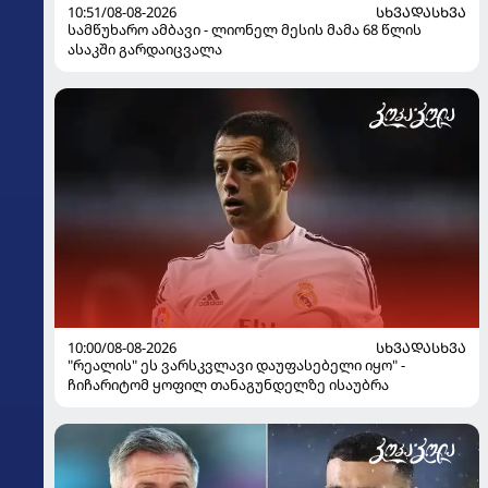
10:51/08-08-2026
ᲡᲮᲕᲐᲓᲐᲡᲮᲕᲐ
სამწუხარო ამბავი - ლიონელ მესის მამა 68 წლის
ასაკში გარდაიცვალა
10:00/08-08-2026
ᲡᲮᲕᲐᲓᲐᲡᲮᲕᲐ
"რეალის" ეს ვარსკვლავი დაუფასებელი იყო" -
ჩიჩარიტომ ყოფილ თანაგუნდელზე ისაუბრა