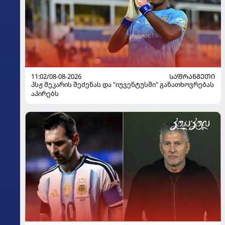
11:02/08-08-2026
ᲡᲐᲤᲠᲐᲜᲒᲔᲗᲘ
პსჟ მეკარის შეძენას და "იუვენტუსში" განათხოვრებას
აპირებს