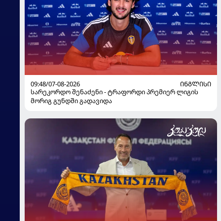
09:48/07-08-2026
ᲘᲜᲒᲚᲘᲡᲘ
სარეკორდო შენაძენი - ტრაფორდი პრემიერ ლიგის
მორიგ გუნდში გადავიდა