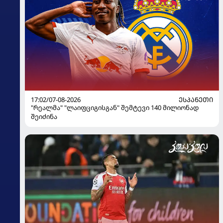
17:02/07-08-2026
ᲔᲡᲞᲐᲜᲔᲗᲘ
"რეალმა" "ლაიფციგისგან" შემტევი 140 მილიონად
შეიძინა