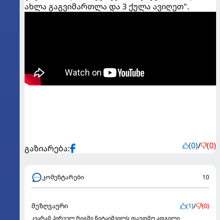
ახლა გაგვიმართლა და 3 ქულა ავიღეთ".
(0)
/
(0)
გაზიარება:
კომენტარები
10
მეზღვაური
(1)
/
(0)
კვარამ პირველ რიგში წიტაიშვილს დაუთმო ადგილი