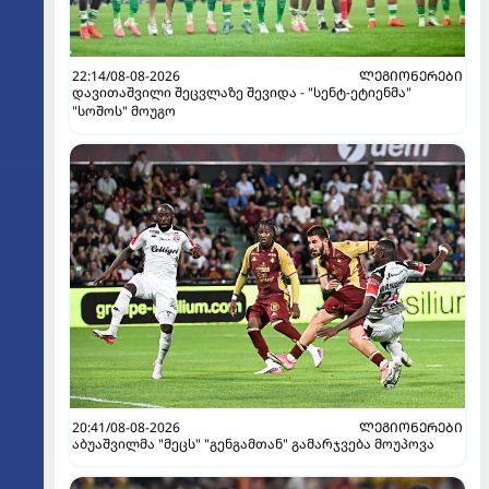
22:14/08-08-2026
ᲚᲔᲒᲘᲝᲜᲔᲠᲔᲑᲘ
დავითაშვილი შეცვლაზე შევიდა - "სენტ-ეტიენმა"
"სოშოს" მოუგო
20:41/08-08-2026
ᲚᲔᲒᲘᲝᲜᲔᲠᲔᲑᲘ
აბუაშვილმა "მეცს" "გენგამთან" გამარჯვება მოუპოვა