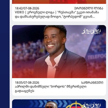
18:42/07-08-2026
ᲔᲠᲝᲕᲜᲣᲚᲘ ᲚᲘᲒᲐ
VIDEO | ეროვნული ლიგა | "რუსთავმა" უკეთ ითამაშა
და დამსახურებულად მოიგო, "ტორპედომ" გვიან
გაიღვიძა...
18:05/07-08-2026
ᲡᲐᲤᲠᲐᲜᲒᲔᲗᲘ
აპრილში დანიშნული "ბორდოს" მწვრთნელი
გადააყენეს