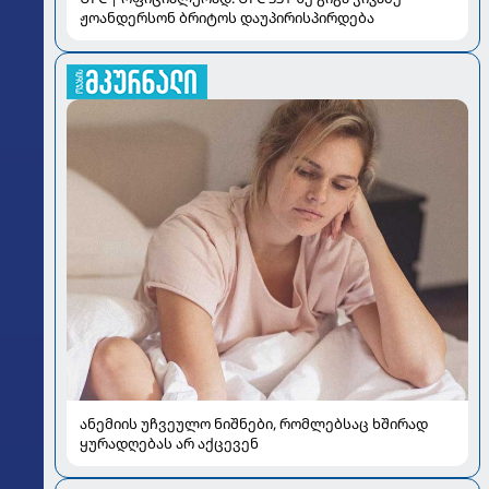
ჟოანდერსონ ბრიტოს დაუპირისპირდება
ანემიის უჩვეულო ნიშნები, რომლებსაც ხშირად
ყურადღებას არ აქცევენ