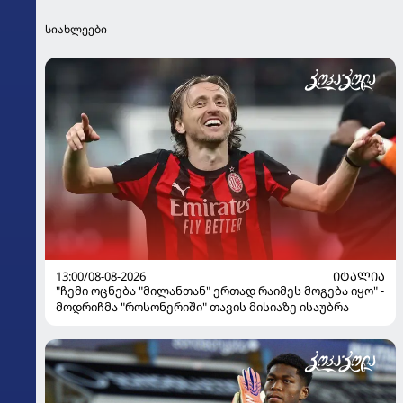
სიახლეები
13:00/08-08-2026
ᲘᲢᲐᲚᲘᲐ
"ჩემი ოცნება "მილანთან" ერთად რაიმეს მოგება იყო" -
მოდრიჩმა "როსონერიში" თავის მისიაზე ისაუბრა