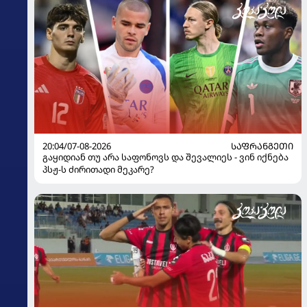
20:04/07-08-2026
ᲡᲐᲤᲠᲐᲜᲒᲔᲗᲘ
გაყიდიან თუ არა საფონოვს და შევალიეს - ვინ იქნება
პსჟ-ს ძირითადი მეკარე?