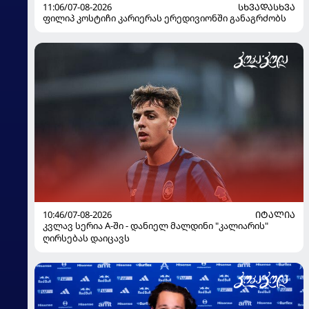
11:06/07-08-2026
ᲡᲮᲕᲐᲓᲐᲡᲮᲕᲐ
ფილიპ კოსტიჩი კარიერას ერედივიონში განაგრძობს
10:46/07-08-2026
ᲘᲢᲐᲚᲘᲐ
კვლავ სერია A-ში - დანიელ მალდინი "კალიარის"
ღირსებას დაიცავს