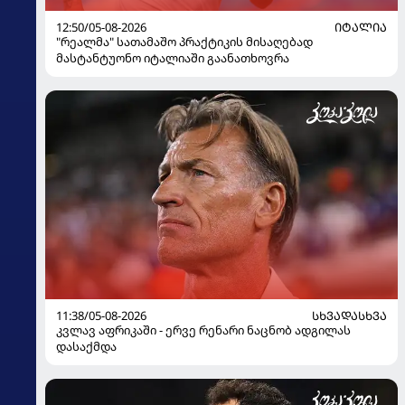
12:50/05-08-2026
ᲘᲢᲐᲚᲘᲐ
"რეალმა" სათამაშო პრაქტიკის მისაღებად
მასტანტუონო იტალიაში გაანათხოვრა
11:38/05-08-2026
ᲡᲮᲕᲐᲓᲐᲡᲮᲕᲐ
კვლავ აფრიკაში - ერვე რენარი ნაცნობ ადგილას
დასაქმდა