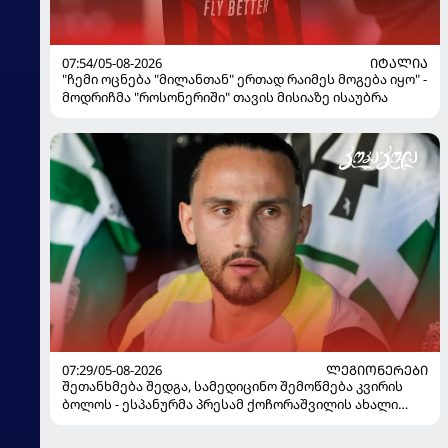
07:54/05-08-2026
ᲘᲢᲐᲚᲘᲐ
"ჩემი ოცნება "მილანთან" ერთად რაიმეს მოგება იყო" -
მოდრიჩმა "როსონერიში" თავის მისიაზე ისაუბრა
07:29/05-08-2026
ᲚᲔᲒᲘᲝᲜᲔᲠᲔᲑᲘ
შეთანხმება შედგა, სამედიცინო შემოწმება კვირის
ბოლოს - ესპანურმა პრესამ ქოჩორაშვილის ახალი
გუნდი დაასახელა