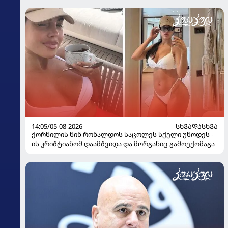
14:05/05-08-2026
ᲡᲮᲕᲐᲓᲐᲡᲮᲕᲐ
ქორწილის წინ რონალდოს საცოლეს სქელი უწოდეს -
ის კრიშტიანომ დაამშვიდა და მორგანიც გამოექომაგა