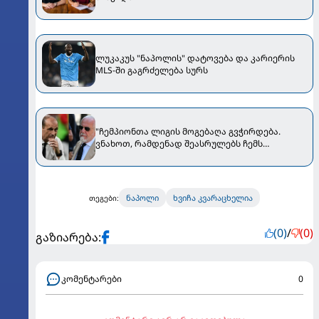
ლუკაკუს "ნაპოლის" დატოვება და კარიერის
MLS-ში გაგრძელება სურს
"ჩემპიონთა ლიგის მოგებაღა გვჭირდება.
ვნახოთ, რამდენად შეასრულებს ჩემს
მოთხოვნას" - დე ლაურენტისმა ალეგრიზე
ისაუბრა
ნაპოლი
ხვიჩა კვარაცხელია
თეგები:
(0)
/
(0)
გაზიარება:
კომენტარები
0