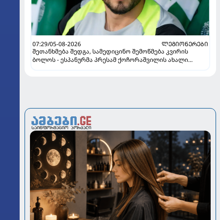
07:29/05-08-2026
ᲚᲔᲒᲘᲝᲜᲔᲠᲔᲑᲘ
შეთანხმება შედგა, სამედიცინო შემოწმება კვირის
ბოლოს - ესპანურმა პრესამ ქოჩორაშვილის ახალი
გუნდი დაასახელა