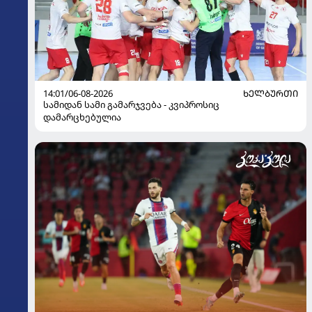
14:01/06-08-2026
ᲮᲔᲚᲑᲣᲠᲗᲘ
სამიდან სამი გამარჯვება - კვიპროსიც
დამარცხებულია