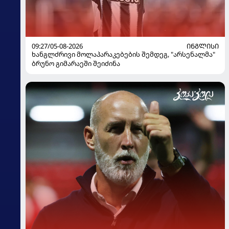
09:27/05-08-2026
ᲘᲜᲒᲚᲘᲡᲘ
ხანგლძრივი მოლაპარაკებების შემდეგ, "არსენალმა"
ბრუნო გიმარაეში შეიძინა