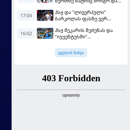
მეოთხე მატჩიც მოიგო და
ერთპიროვნული ლიდერი
პსჟ და "ლივერპული"
გახდა
17:04
ბარკოლას ფასზე ვერ
თანხმდებიან
პსჟ მეკარის შეძენას და
16:02
"იუვენტუსში"
განათხოვრებას აპირებს
ყველას ნახვა