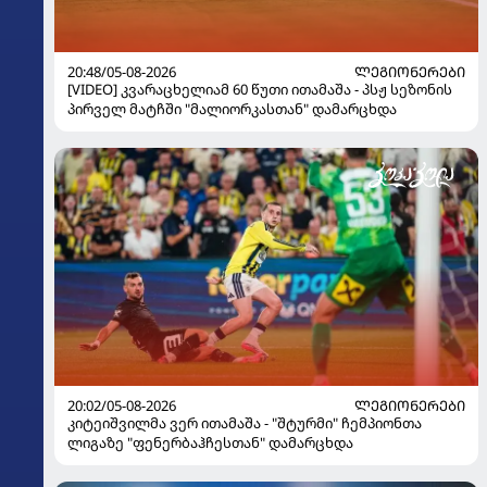
20:48/05-08-2026
ᲚᲔᲒᲘᲝᲜᲔᲠᲔᲑᲘ
[VIDEO] კვარაცხელიამ 60 წუთი ითამაშა - პსჟ სეზონის
პირველ მატჩში "მალიორკასთან" დამარცხდა
20:02/05-08-2026
ᲚᲔᲒᲘᲝᲜᲔᲠᲔᲑᲘ
კიტეიშვილმა ვერ ითამაშა - "შტურმი" ჩემპიონთა
ლიგაზე "ფენერბაჰჩესთან" დამარცხდა