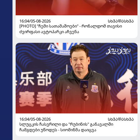
16:04/05-08-2026
ᲡᲮᲕᲐᲓᲐᲡᲮᲕᲐ
[PHOTO] "ჩემი სათამაშოები" - რონალდომ თავისი
ძვირფასი ავტოპარკი აჩვენა
16:04/05-08-2026
ᲡᲮᲕᲐᲓᲐᲡᲮᲕᲐ
სლუცკის ჩასვრილი და "რუბინის" განავალში
ჩამგდები უწოდეს - სიომინმა დაიცვა