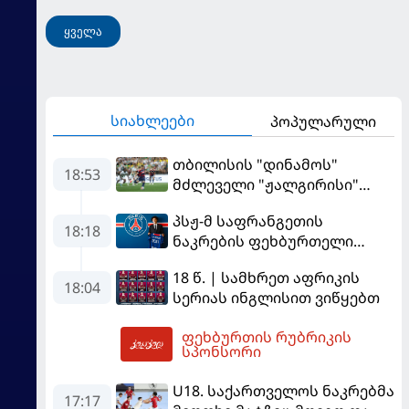
ყველა
სიახლეები
პოპულარული
თბილისის "დინამოს"
18:53
მძლეველი "ჟალგირისი"
სახლში "ჰაიდუკთან"
პსჟ-მ საფრანგეთის
განადგურდა
18:18
ნაკრების ფეხბურთელი
დაიმატა
18 წ. | სამხრეთ აფრიკის
18:04
სერიას ინგლისით ვიწყებთ
ფეხბურთის რუბრიკის
19:52
სპონსორი
U18. საქართველოს ნაკრებმა
17:17