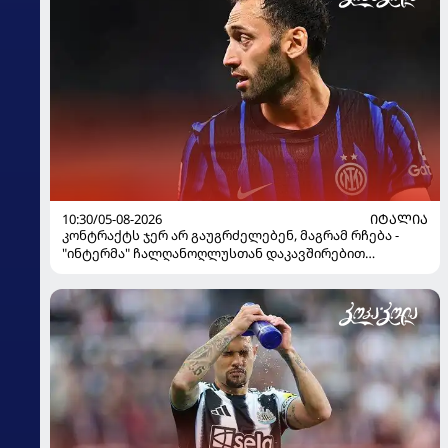
10:30/05-08-2026
ᲘᲢᲐᲚᲘᲐ
კონტრაქტს ჯერ არ გაუგრძელებენ, მაგრამ რჩება -
"ინტერმა" ჩალღანოღლუსთან დაკავშირებით
გადაწყვეტილება მიიღო