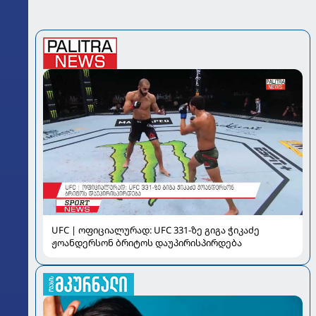
UFC | ოფიციალურად: UFC 331-ზე გიგა ჭიკაძე
ჟოანდერსონ ბრიტოს დაუპირისპირდება