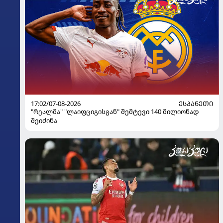
17:02/07-08-2026
ᲔᲡᲞᲐᲜᲔᲗᲘ
"რეალმა" "ლაიფციგისგან" შემტევი 140 მილიონად
შეიძინა