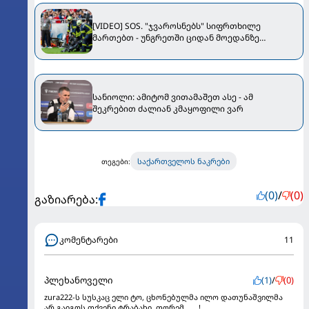
[VIDEO] SOS. "ჯვაროსნებს" სიფრთხილე
მართებთ - უნგრეთში ციდან მოედანზე
კამერები ცვივა
სანიოლი: ამიტომ ვითამაშეთ ასე - ამ
შეკრებით ძალიან კმაყოფილი ვარ
საქართველოს ნაკრები
თეგები:
(0)
/
(0)
გაზიარება:
კომენტარები
11
პლეხანოველი
(1)
/
(0)
zura222-ს სუსკაც ელი ტო, ცხონებულმა ილო დათუნაშვილმა
არ გაიგოს თქვენი ტრაბახი, თორემ . . . !