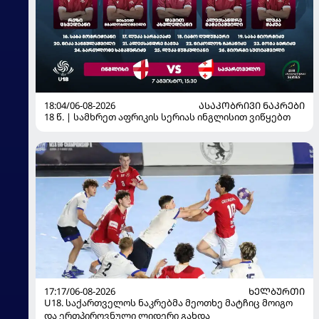
18:04/06-08-2026
ᲐᲡᲐᲙᲝᲑᲠᲘᲕᲘ ᲜᲐᲙᲠᲔᲑᲘ
18 წ. | სამხრეთ აფრიკის სერიას ინგლისით ვიწყებთ
17:17/06-08-2026
ᲮᲔᲚᲑᲣᲠᲗᲘ
U18. საქართველოს ნაკრებმა მეოთხე მატჩიც მოიგო
და ერთპიროვნული ლიდერი გახდა