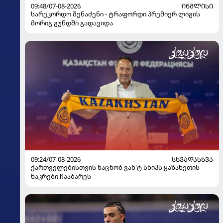
09:48/07-08-2026
ᲘᲜᲒᲚᲘᲡᲘ
სარეკორდო შენაძენი - ტრაფორდი პრემიერ ლიგის
მორიგ გუნდში გადავიდა
09:24/07-08-2026
ᲡᲮᲕᲐᲓᲐᲡᲮᲕᲐ
ქართველებისთვის ნაცნობ ვან'ტ სხიპს ყაზახეთის
ნაკრები ჩააბარეს