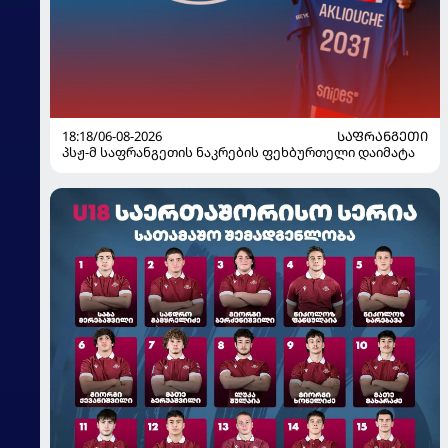
18:18/06-08-2026
ᲡᲐᲤᲠᲐᲜᲒᲔᲗᲘ
პსჟ-მ საფრანგეთის ნაკრების ფეხბურთელი დაიმატა