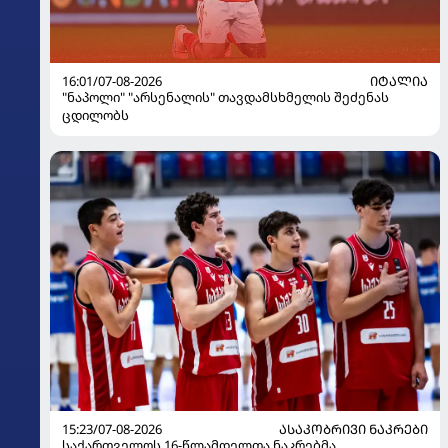
16:01/07-08-2026
ᲘᲢᲐᲚᲘᲐ
"ნაპოლი" "არსენალის" თავდამსხმელის შეძენას
ცდილობს
15:23/07-08-2026
ᲐᲡᲐᲙᲝᲑᲠᲘᲕᲘ ᲜᲐᲙᲠᲔᲑᲘ
საქართველოს 16-წლამდელთა ნაკრებმა