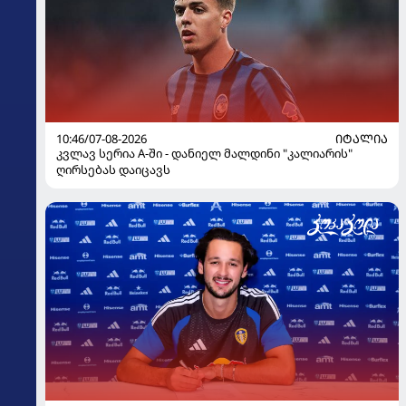
10:46/07-08-2026
ᲘᲢᲐᲚᲘᲐ
კვლავ სერია A-ში - დანიელ მალდინი "კალიარის"
ღირსებას დაიცავს