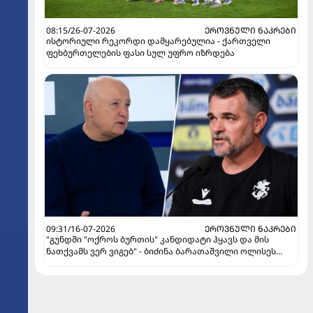
08:15/26-07-2026
ᲔᲠᲝᲕᲜᲣᲚᲘ ᲜᲐᲙᲠᲔᲑᲘ
ისტორიული რეკორდი დამყარებულია - ქართველი
ფეხბურთელების ფასი სულ უფრო იზრდება
09:31/16-07-2026
ᲔᲠᲝᲕᲜᲣᲚᲘ ᲜᲐᲙᲠᲔᲑᲘ
"გუნდში "ოქროს ბურთის" კანდიდატი ჰყავს და მის
ნათქვამს ვერ ვიგებ" - ბიძინა ბარათაშვილი ოლისეს
შესახებ სანიოლის განცხადებაზე