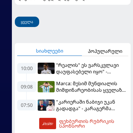
ყველა
სიახლეები
პოპულარული
"რეალის" ეს ვარსკვლავი
10:00
დაუფასებელი იყო" -
ჩიჩარიტომ ყოფილ
Marca: მესიმ მუნდიალის
თანაგუნდელზე ისაუბრა
09:08
მიმდინარეობისას ყველაზე
მეტი მუქარა მიიღო
"კარიერაში ნაბიჯი უკან
07:50
გადადგა" - კარაგერმა
სალაჰს არჩევანი დაუწუნა
ფეხბურთის რუბრიკის
10:51
სპონსორი