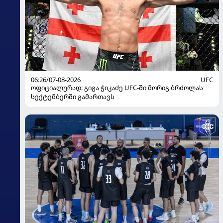
06:26/07-08-2026
UFC
ოფიციალურად: გიგა ჭიკაძე UFC-ში მორიგ ბრძოლას
სექტემბერში გამართავს