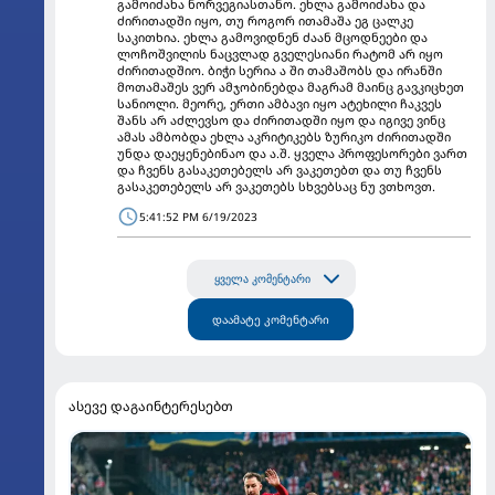
გამოიძახა ნორვეგიასთანო. ეხლა გამოიძახა და
ძირითადში იყო, თუ როგორ ითამაშა ეგ ცალკე
საკითხია. ეხლა გამოვიდნენ ძაან მცოდნეები და
ლოჩოშვილის ნაცვლად გველესიანი რატომ არ იყო
ძირითადშიო. ბიჭი სერია ა ში თამაშობს და ირანში
მოთამაშეს ვერ ამჯობინებდა მაგრამ მაინც გავკიცხეთ
სანიოლი. მეორე, ერთი ამბავი იყო ატეხილი ჩაკვეს
შანს არ აძლევსო და ძირითადში იყო და იგივე ვინც
ამას ამბობდა ეხლა აკრიტიკებს ზურიკო ძირითადში
უნდა დაეყენებინაო და ა.შ. ყველა პროფესორები ვართ
და ჩვენს გასაკეთებელს არ ვაკეთებთ და თუ ჩვენს
გასაკეთებელს არ ვაკეთებს სხვებსაც ნუ ვთხოვთ.
5:41:52 PM 6/19/2023
ყველა კომენტარი
დაამატე კომენტარი
ასევე დაგაინტერესებთ