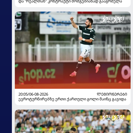
და "რეალთან" კონტრაქტი მომგებიანად გააგრძელა
20:05/06-08-2026
ᲚᲔᲒᲘᲝᲜᲔᲠᲔᲑᲘ
ევროტურნირებზე ერთი ქართული გოლი მაინც გავიდა