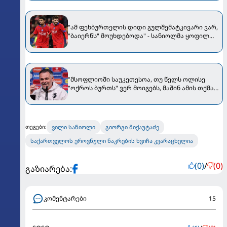
განცხადებაზე
"ამ ფეხბურთელის დიდი გულშემატკივარი ვარ,
"ბაიერნს" მოუხდებოდა" - სანიოლმა ყოფილ
გუნდს რჩევა მისცა
"მსოფლიოში საუკეთესოა, თუ წელს ოლისე
"ოქროს ბურთს" ვერ მოიგებს, მაშინ ამის თქმა
შეგვეძლება" - სანიოლი Bild-ს ესაუბრა
ვილი სანიოლი
გიორგი მიქაუტაძე
თეგები:
საქართველოს ეროვნული ნაკრების ხვიჩა კვარაცხელია
(0)
/
(0)
გაზიარება:
კომენტარები
15