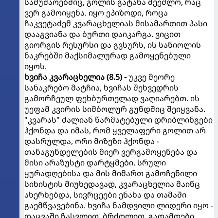
სამუშაოებშიც, გოლის გატანა შეეძლო, რაც
ვერ გამოიყენა. იყო ეპიზოდი, როცა
ჩაკვეტაძემ კვარაცხელიას მისამართით პასი
დააგვიანა და ბურთი დაიკარგა. ვიცით
გიორგის რესურსი და გვსურს, ის სანიოლის
ნაკრებში მაქსიმალურად გამოყენებული
იყოს.
ხვიჩა
კვარაცხელია (8.5) -
უკვე მეორე
სანაკრებო მატჩია, ხვიჩას შეხვედრის
გამორჩეულ ფეხბურთელად ვაღიარებთ. ის
უეფამ კვირის სიმბოლურ გუნდშიც შეიყვანა.
"კვარას" ძალიან წარმატებული დრიბლინგები
ჰქონდა და იმას, რომ ყველაფერი გოლით არ
დასრულდა, ორი მიზეზი ჰქონდა -
თანაგუნდელების მიერ ვერგამოყენება და
მისი არაზუსტი დარტყმები. სრული
ყურადღებისა და მის მიმართ გამოჩენილი
სიხისტის მიუხედავად, კვარაცხელია მაინც
ახერხებდა, სივრცეები ენახა და თამაში
გაემწვავებინა. ხვიჩა ნამდვილი ლიდერი იყო -
დაცვაში ჩასვლით, ბრძოლით, გადამდები