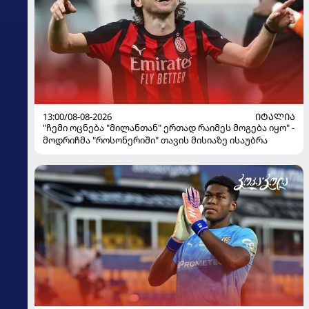
13:00/08-08-2026
ᲘᲢᲐᲚᲘᲐ
"ჩემი ოცნება "მილანთან" ერთად რაიმეს მოგება იყო" -
მოდრიჩმა "როსონერიში" თავის მისიაზე ისაუბრა