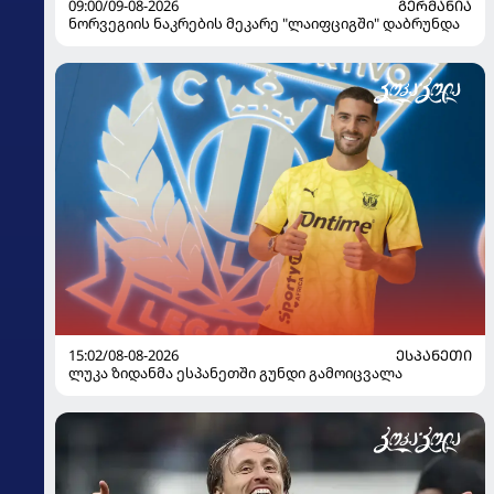
09:00/09-08-2026
ᲒᲔᲠᲛᲐᲜᲘᲐ
ნორვეგიის ნაკრების მეკარე "ლაიფციგში" დაბრუნდა
15:02/08-08-2026
ᲔᲡᲞᲐᲜᲔᲗᲘ
ლუკა ზიდანმა ესპანეთში გუნდი გამოიცვალა