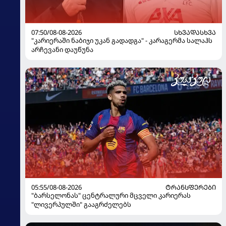
07:50/08-08-2026
ᲡᲮᲕᲐᲓᲐᲡᲮᲕᲐ
"კარიერაში ნაბიჯი უკან გადადგა" - კარაგერმა სალაჰს
არჩევანი დაუწუნა
05:55/08-08-2026
ᲢᲠᲐᲜᲡᲤᲔᲠᲔᲑᲘ
"ბარსელონას" ცენტრალური მცველი კარიერას
"ლივერპულში" გააგრძელებს