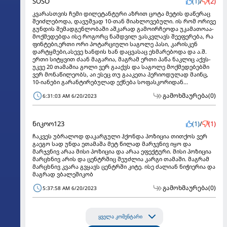
SOSO
(1)
/
(2)
კვარასთვის ჩემი დილეტანტური აზრით ცოტა მეტის დაწერაც
შეიძლებოდა, დავუშვად 10-თან მიახლოვებული. ის რომ ორივე
გუნდის შემადგენლობაში აშკარად გამოირჩეოდა უკამათოაა-
მოქმედებდა ისე როგორც ნამდვილ ვასკვლავს შეეფერება, რა
ფინტები,ერთი ორი პოტარციული საგოლე პასი, კარისკენ
დარტყმები,ასევე ხანდის ხან დაცვასაც ეხმარებოდა და ა.შ.
ერთი სიტყვით ძაან მაგარია, მაგრამ ერთი პაწა ნაკლიც აქვს-
უკვე 20 თამაშია გოლი ვერ გააქვს და საგოლე მოქმედებებში
ვერ მონაწილეობს, აი ესეც თუ გააკეთა პერიოდულად მაინც,
10-იანები გარანტირებულად ექნება სოფასკორიდან...
გამოხმაურება
(0)
6:31:03 AM 6/20/2023
ნიკოო123
(1)
/
(1)
ჩაკვეს უბრალოდ დაკარგული ჰქონდა პოზიცია თითქოს ვერ
გაეგო სად უნდა ეთამაშა მეტ წილად მარჯვნივ იყო და
მარჯვნივ არაა მისი პოზიცია და არაა ეფექტური. მისი პოზიცია
მარცხნივ არის და ცენტრშიც შეუძლია კარგი თამაში. მაგრამ
მარცხნივ კვარა გვყავს ცენტრში კიტე. ისე ძალიან ნიჭიერია და
მაგრად ვბალეშიკობ
გამოხმაურება
(0)
5:37:58 AM 6/20/2023
ყველა კომენტარი