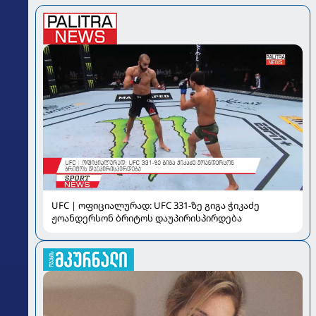
UFC | ოფიციალურად: UFC 331-ზე გიგა ჭიკაძე
ჟოანდერსონ ბრიტოს დაუპირისპირდება