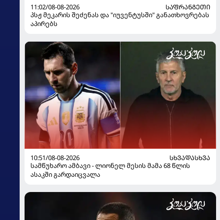
11:02/08-08-2026
ᲡᲐᲤᲠᲐᲜᲒᲔᲗᲘ
პსჟ მეკარის შეძენას და "იუვენტუსში" განათხოვრებას
აპირებს
10:51/08-08-2026
ᲡᲮᲕᲐᲓᲐᲡᲮᲕᲐ
სამწუხარო ამბავი - ლიონელ მესის მამა 68 წლის
ასაკში გარდაიცვალა