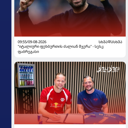
09:55/09-08-2026
ᲡᲮᲕᲐᲓᲐᲡᲮᲕᲐ
"იტალიური ფეხბურთის ძალიან მჯერა" - სესკ
ფაბრეგასი