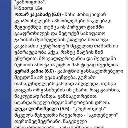
"გამოიგონა".
ოთარ
კაკაბაძე (6.0) -
მისი პოზიციიდან
კვიპროსელებმა პრობლემები ნაკლებად
შეგვიქმნეს, თუმცა ის პირველ ტაიმში
გააფრთხილეს და მეტოქემ სახიფათო
ჯარიმის შესრულების უფლება მოიპოვა.
კაკაბაძის ცენტრალურ მცველად თამაშს ის
უპირატესობა აქვს, რაზეც მატჩის წინ
ვწერდით, მრავალფეროვანია და შეტევაში
ბურთის ამოტანა უფრო მარტივად შეუძლია.
გურამ
კაშია (6.0)
- კაპიტნის განსაკუთრებული
შეცდომა არ გვახსენდება. გურამი
თანაგუნდელებს კარგად აზღვევდა, თუმცა
დაცვის ორგანიზების ის უნარი, რაც გააჩნია,
ნაკლებად ჩანდა, განსაკუთრებით,
სტანდარტული მდგომარეობების დროს.
ლუკა
ლოჩოშვილი (5.5)
- "კრემონეზეს"
მცველს შეხვედრა ჩაუვარდა - "აკიდებული"
თერთმეტმეტრიანი, წაგებული
ორთაბრძოლები... აღსანიშნავია, რომ