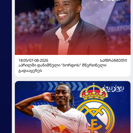
18:05/07-08-2026
ᲡᲐᲤᲠᲐᲜᲒᲔᲗᲘ
აპრილში დანიშნული "ბორდოს" მწვრთნელი
გადააყენეს