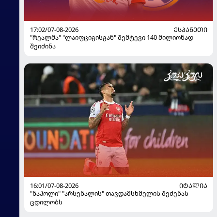
17:02/07-08-2026
ᲔᲡᲞᲐᲜᲔᲗᲘ
"რეალმა" "ლაიფციგისგან" შემტევი 140 მილიონად
შეიძინა
16:01/07-08-2026
ᲘᲢᲐᲚᲘᲐ
"ნაპოლი" "არსენალის" თავდამსხმელის შეძენას
ცდილობს