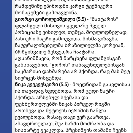
რამდენიმე ეპიზოდში კარგი ტექნიკური
მონაცემები გამოავლინა.
გიორგი
გოჩოლეიშვილი (5.5)
- "შახტარის"
ფლანგელი მისთვის ყველაზე ჩვეულ
პოზიციაზე ვიხილეთ, თუმცა, მოულოდნელად,
პასიური მატჩი გამოუვიდა. მისმა ვიზავმა,
ნატურალიზებულმა ბრაზილიელმა კორეიამ,
ბრწყინვალე შეხვედრა ჩაატარა.
აღსანიშნავია, რომ მარცხენა ფლანგისგან
განსხავებით, "გოჩოს" თანაგუნდელებისგან
საკმარისი დახმარება არ ჰქონდა, რაც მას მეტ
სივრცეს მისცემდა.
ნიკა
კვეკვესკირი (5.5)
- მოედნიდან გასვლისას
ის თავადაც ხვდებოდა, რომ ცუდი მატჩი
ჰქონდა. არსებულ სქემასა და
ფეხბურთელებში ნიკას პირველ რიგში
ართმევა და მეტოქის იერიშის ჩაშლა
ევალებოდა, რასაც თავი ვერ გაართვა.
ამავდროულად, შუა ხაზში მოძრაობა და
სისხარტე გვაკლდა. პრესინგის თამაში ჩვენს