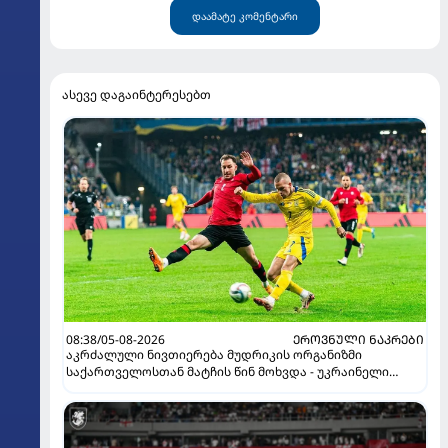
დაამატე კომენტარი
ასევე დაგაინტერესებთ
08:38/05-08-2026
ᲔᲠᲝᲕᲜᲣᲚᲘ ᲜᲐᲙᲠᲔᲑᲘ
აკრძალული ნივთიერება მუდრიკის ორგანიზმი
საქართველოსთან მატჩის წინ მოხვდა - უკრაინელი
ჟურნალისტი ფეხბურთელის დისკვალიფიკაციაზე
ინფორმაციას ავრცელებს