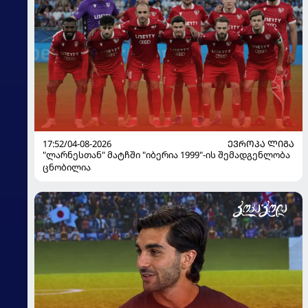
17:52/04-08-2026
ᲔᲕᲠᲝᲞᲐ ᲚᲘᲒᲐ
"ლარნესთან" მატჩში "იბერია 1999"-ის შემადგენლობა
ცნობილია