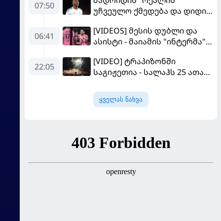
07:50
უჩვეულო ქმედება და დიდი
კომპრომისი - ვინისიუსის
[VIDEOS] მესის დუბლი და
მომავალი გადაწყდა
06:41
ასისტი - მაიამის "ინტერმა"
"სან ლუისს" მოუგო
[VIDEO] ტრაპიზონში
22:05
საგიჟეთია - სალაჰს 25 ათასი
ფანი დახვდა
ყველას ნახვა