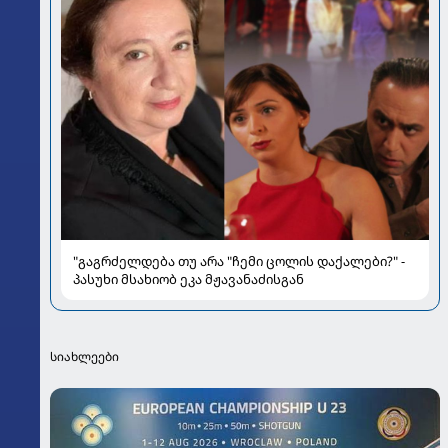
"გაგრძელდება თუ არა "ჩემი ცოლის დაქალები?" -
პასუხი მსახიობ ეკა მჟავანაძისგან
სიახლეები