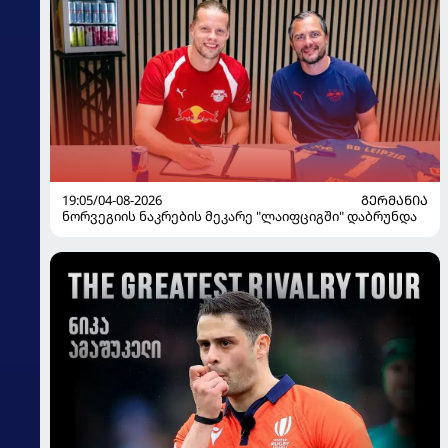
19:05/04-08-2026
ᲒᲔᲠᲛᲐᲜᲘᲐ
ნორვეგიის ნაკრების მეკარე "ლაიფციგში" დაბრუნდა