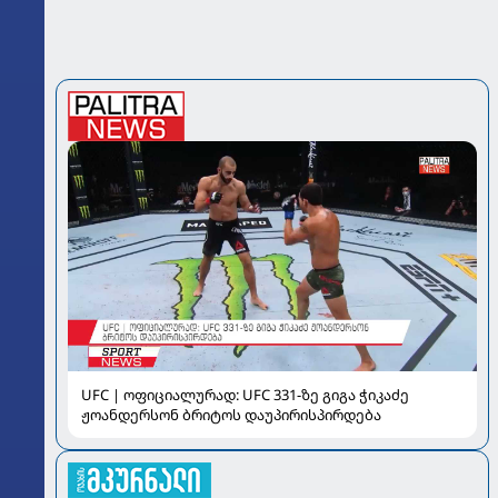
UFC | ოფიციალურად: UFC 331-ზე გიგა ჭიკაძე
ჟოანდერსონ ბრიტოს დაუპირისპირდება