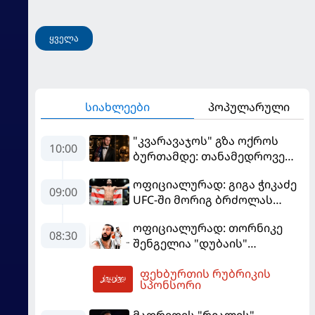
ყველა
სიახლეები
პოპულარული
"კვარავაჯოს" გზა ოქროს
10:00
ბურთამდე: თანამედროვე
ქართული ზღაპარი
ოფიციალურად: გიგა ჭიკაძე
09:00
UFC-ში მორიგ ბრძოლას
სექტემბერში გამართავს
ოფიციალურად: თორნიკე
08:30
შენგელია "დუბაის"
კალათბურთელია
ფეხბურთის რუბრიკის
10:07
სპონსორი
მადრიდის "რეალის"