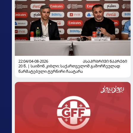
22:04/04-08-2026
ᲐᲡᲐᲙᲝᲑᲠᲘᲕᲘ ᲜᲐᲙᲠᲔᲑᲘ
20 წ. | საიმონ კიბლი: საქართველომ გამორჩეულად
წარმატებული ტურნირი ჩაატარა