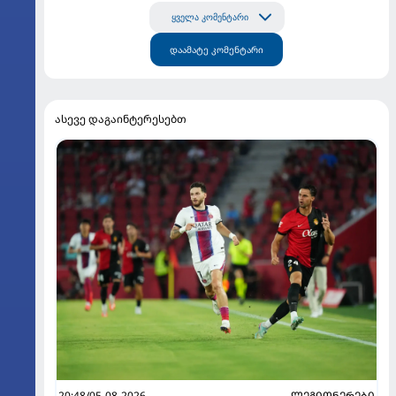
ყველა კომენტარი
დაამატე კომენტარი
ასევე დაგაინტერესებთ
20:48/05-08-2026
ᲚᲔᲒᲘᲝᲜᲔᲠᲔᲑᲘ