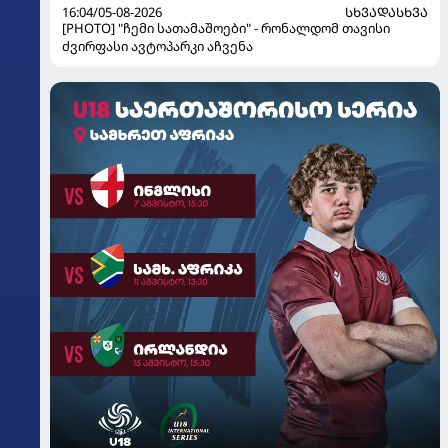
16:04/05-08-2026
ᲡᲮᲕᲐᲓᲐᲡᲮᲕᲐ
[PHOTO] "ჩემი სათამაშოები" - რონალდომ თავისი
ძვირფასი ავტოპარკი აჩვენა