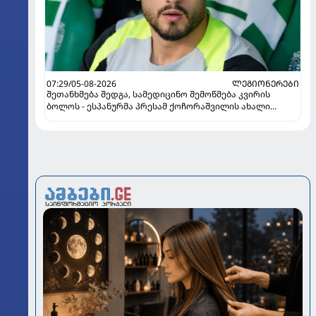
07:29/05-08-2026
ᲚᲔᲒᲘᲝᲜᲔᲠᲔᲑᲘ
შეთანხმება შედგა, სამედიცინო შემოწმება კვირის
ბოლოს - ესპანურმა პრესამ ქოჩორაშვილის ახალი
გუნდი დაასახელა