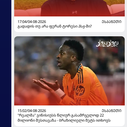
17:04/04-08-2026
ᲔᲡᲞᲐᲜᲔᲗᲘ
გადადის თუ არა ფერან ტორესი პსჟ-ში?
15:02/04-08-2026
ᲔᲡᲞᲐᲜᲔᲗᲘ
"რეალმა" ვინისიუსს წლიურ გასამრჯელოდ 22
მილიონი შესთავაზა - ბრაზილიელი მეტს ითხოვს