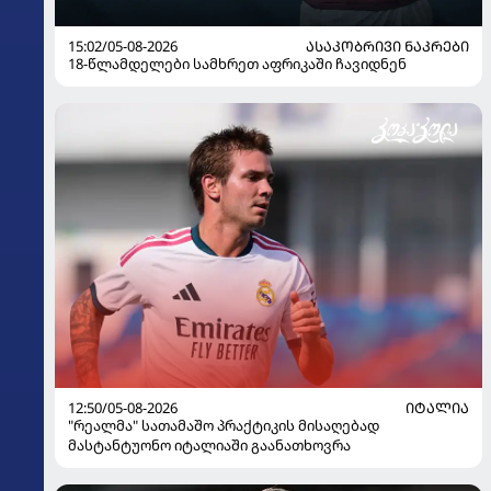
15:02/05-08-2026
ᲐᲡᲐᲙᲝᲑᲠᲘᲕᲘ ᲜᲐᲙᲠᲔᲑᲘ
18-წლამდელები სამხრეთ აფრიკაში ჩავიდნენ
12:50/05-08-2026
ᲘᲢᲐᲚᲘᲐ
"რეალმა" სათამაშო პრაქტიკის მისაღებად
მასტანტუონო იტალიაში გაანათხოვრა