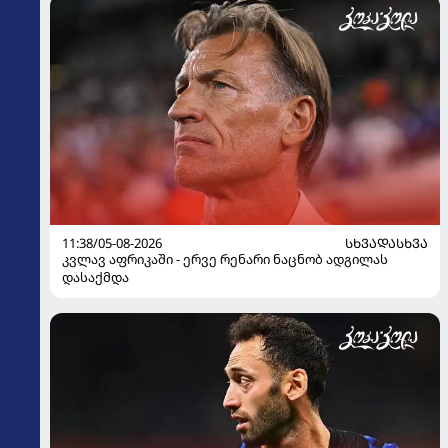
11:38/05-08-2026
ᲡᲮᲕᲐᲓᲐᲡᲮᲕᲐ
კვლავ აფრიკაში - ერვე რენარი ნაცნობ ადგილას
დასაქმდა