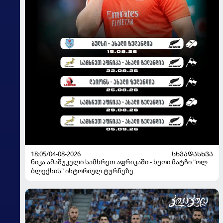
18:05/04-08-2026
ᲡᲮᲕᲐᲓᲐᲡᲮᲕᲐ
ნიკა ამაშუკელი სამხრეთ აფრიკაში - ხუთი მატჩი "ოლ
ბლექსის" ისტორიულ ტურნეზე