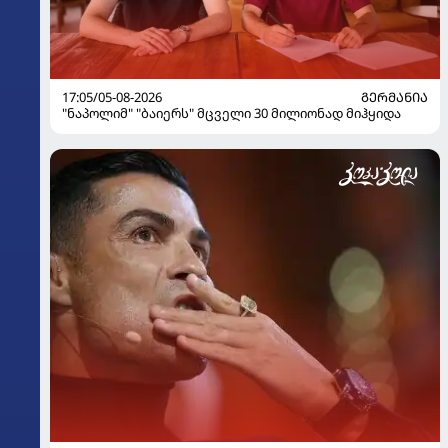
17:05/05-08-2026
ᲒᲔᲠᲛᲐᲜᲘᲐ
"ნაპოლიმ" "ბაიერს" მცველი 30 მილიონად მიჰყიდა