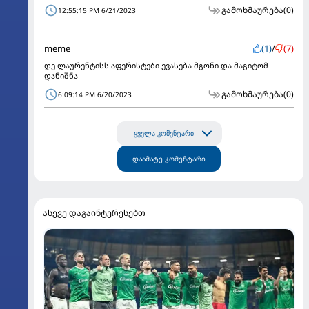
გამოხმაურება
(0)
12:55:15 PM 6/21/2023
meme
(1)
/
(7)
დე ლაურენტისს აფერისტები ევასება მგონი და მაგიტომ
დანიშნა
გამოხმაურება
(0)
6:09:14 PM 6/20/2023
ყველა კომენტარი
დაამატე კომენტარი
ასევე დაგაინტერესებთ