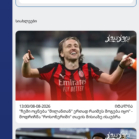
სიახლეები
13:00/08-08-2026
ᲘᲢᲐᲚᲘᲐ
"ჩემი ოცნება "მილანთან" ერთად რაიმეს მოგება იყო" -
მოდრიჩმა "როსონერიში" თავის მისიაზე ისაუბრა