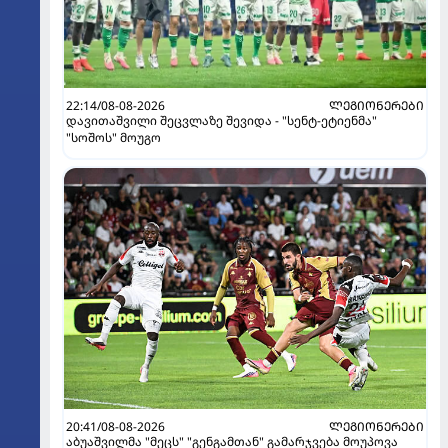
22:14/08-08-2026
ᲚᲔᲒᲘᲝᲜᲔᲠᲔᲑᲘ
დავითაშვილი შეცვლაზე შევიდა - "სენტ-ეტიენმა"
"სოშოს" მოუგო
20:41/08-08-2026
ᲚᲔᲒᲘᲝᲜᲔᲠᲔᲑᲘ
აბუაშვილმა "მეცს" "გენგამთან" გამარჯვება მოუპოვა