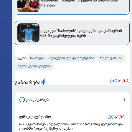
"ნაპოლიმ" "ბაიერს" მცველი 30 მილიონად
მიჰყიდა
ლუკაკუს "ნაპოლის" დატოვება და კარიერის
MLS-ში გაგრძელება სურს
ნაპოლი
აურელიო დე ლაურენტისი
რუდი გარსია
თეგები:
ხვიჩა კვარაცხელია
(0)
/
(0)
გაზიარება:
კომენტარები
5
ლშა_იუვენტინო
(1)
/
(0)
4-3-3 კვარასთვის იდეალურია , რომაში როგორც ჟერვინიო და
ლიონში როგორც მემფის დეპაი