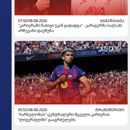
07:50/08-08-2026
ᲡᲮᲕᲐᲓᲐᲡᲮᲕᲐ
"კარიერაში ნაბიჯი უკან გადადგა" - კარაგერმა სალაჰს
არჩევანი დაუწუნა
05:55/08-08-2026
ᲢᲠᲐᲜᲡᲤᲔᲠᲔᲑᲘ
"ბარსელონას" ცენტრალური მცველი კარიერას
"ლივერპულში" გააგრძელებს