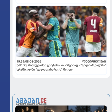
19:59/08-08-2026
ᲚᲔᲒᲘᲝᲜᲔᲠᲔᲑᲘ
[VIDEO] მიქაუტაძემ გაიტანა, ოსიმენმაც - "ვილიარეალმა"
სტამბოლში "გალათასარაის" მოუგო