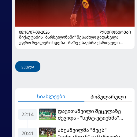
08:16/07-08-2026
ᲚᲔᲒᲘᲝᲜᲔᲠᲔᲑᲘ
მიქაუტაძის "ბარსელონაში" შესაძლო გადასვლა
უფრო რეალური ხდება - რაზე ესაუბრა ქართველი
კატალონიელთა მთავარ მწვრთნელს
ყველა
სიახლეები
პოპულარული
დავითაშვილი შეცვლაზე
22:14
შევიდა - "სენტ-ეტიენმა"
"სოშოს" მოუგო
აბუაშვილმა "მეცს"
20:41
"გენგამთან" გამარჯვება