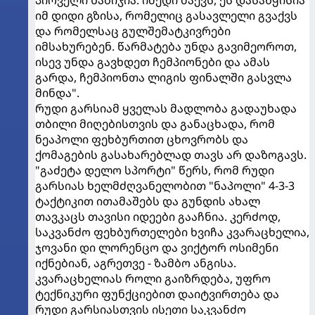
პირველი ნაბიჯია. იმედი მაქვს, ეს დასაწყისია
იმ დიდი გზისა, რომელიც გასავლელი გვაქვს
და რომელსაც გულშემატკივრები
იმსახურებენ. წარმატება უნდა გავიმეოროთ,
ისევ უნდა გავხდეთ ჩემპიონები და ამას
გარდა, ჩემპიონთა ლიგის ფინალში გასვლა
მინდა".
რუდი გარსიამ ყველას მადლობა გადაუხადა
თბილი მიღებისთვის და განაცხადა, რომ
ნეაპოლი ფეხბურთით ცხოვრობს და
ქომაგების გასახარებლად თავს არ დაზოგავს.
"გაძეტა დელო სპორტი" წერს, რომ რუდი
გარსიას ხელმძღვანელობით "ნაპოლი" 4-3-3
ტაქტიკით ითამაშებს და გუნდის ახალ
თავკაცს თავისი იდეები გააჩნია. კერძოდ,
საკვანძო ფეხბურთელები ხვიჩა კვარაცხელია,
ჯოვანი დი ლორენცო და ვიქტორ ოსიმენი
იქნებიან, აგრეთვე - ზამბო ანგისა.
კვარაცხელიას როლი გაიზრდება, უფრო
ტექნიკური ფუნქციებით დაიტვირთება და
რუდი გარსიასთვის ისეთი საკვანძო