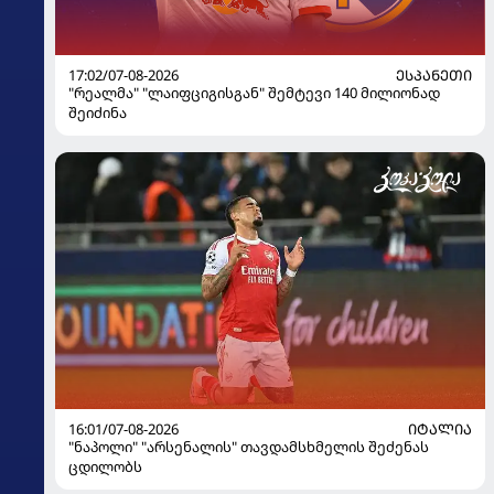
17:02/07-08-2026
ᲔᲡᲞᲐᲜᲔᲗᲘ
"რეალმა" "ლაიფციგისგან" შემტევი 140 მილიონად
შეიძინა
16:01/07-08-2026
ᲘᲢᲐᲚᲘᲐ
"ნაპოლი" "არსენალის" თავდამსხმელის შეძენას
ცდილობს