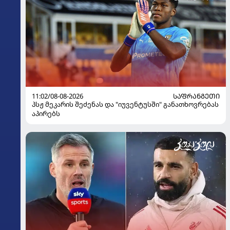
11:02/08-08-2026
ᲡᲐᲤᲠᲐᲜᲒᲔᲗᲘ
პსჟ მეკარის შეძენას და "იუვენტუსში" განათხოვრებას
აპირებს