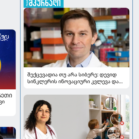
შექცევადია თუ არა სიბერე: დევიდ
სინკლერის ინოვაციური კვლევა და
OSK გენური თერაპია
ᲜᲔᲗᲘ
ვი