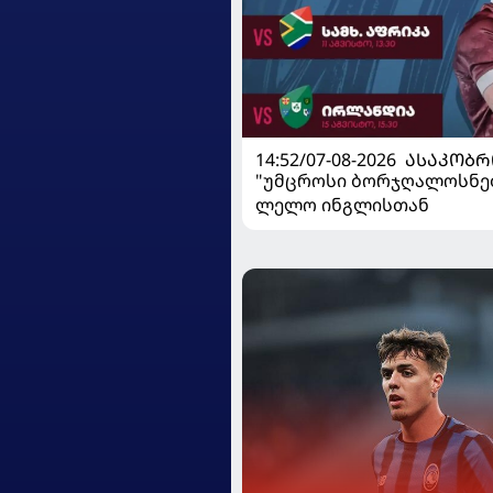
14:52/07-08-2026
ᲐᲡᲐᲙᲝᲑᲠ
"უმცროსი ბორჯღალოსნე
ლელო ინგლისთან