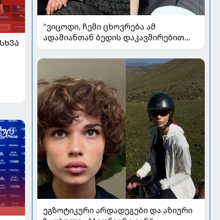
"ვიცოდი, ჩემი ცხოვრება ამ
ადამიანთან ბედის დაკავშირებით
ᲡᲮᲕᲐ
რადიკალურად შეიცვლებოდა" - ნინო
ჟვანია დატო ევგენიძესთან
ქორწინებასა და ოჯახზე
ეგზოტიკური არდადეგები და აზიური