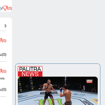
)
/
(0)
3
(0)
ა
(0)
(0)
თის
ა
(0)