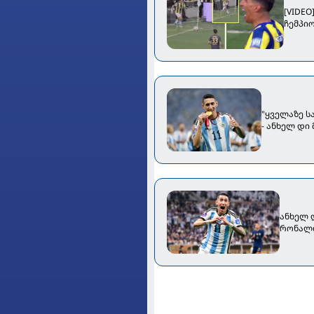
[VIDEO
ჩემპი
"ყველაზე ს
- ანხელ დი
ანხელ 
რონალ