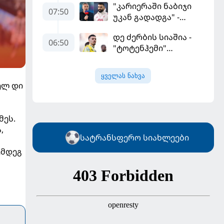
"კარიერაში ნაბიჯი
ყველაზე მეტი მუქარა
07:50
უკან გადადგა" -
მიიღო
კარაგერმა სალაჰს
დე ძერბის სიაშია -
არჩევანი დაუწუნა
06:50
"ტოტენჰემი"
მიქაუტაძის შეძენას
განიხილავს
ყველას ნახვა
ელ დი
მეს.
,
სატრანსფერო სიახლეები
ემდეგ