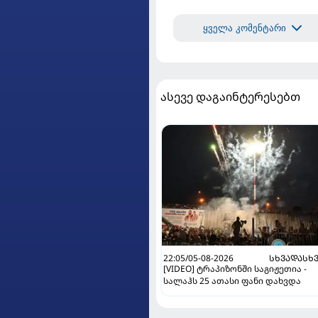
ყველა კომენტარი
ასევე დაგაინტერესებთ
22:05/05-08-2026
ᲡᲮᲕᲐᲓᲐᲡᲮ
[VIDEO] ტრაპიზონში საგიჟეთია -
სალაჰს 25 ათასი ფანი დახვდა