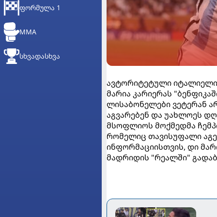
ᲤᲝᲠᲛᲣᲚᲐ 1
MMA
ᲡᲮᲕᲐᲓᲐᲡᲮᲕᲐ
ავტორიტეტული იტალიელი 
მარია კარიერას "ბენფიკაშ
ლისაბონელები ვეტერან ა
აგვარებენ და უახლოეს დღ
მსოფლიოს მოქმედმა ჩემპი
რომელიც თავისუფალი აგე
ინფორმაციისთვის, დი მარი
მადრიდის "რეალში" გადა