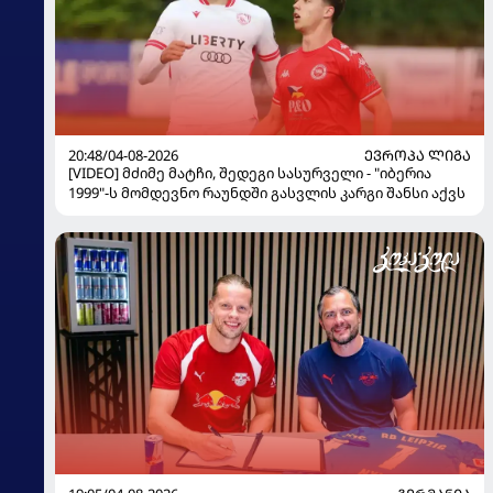
20:48/04-08-2026
ᲔᲕᲠᲝᲞᲐ ᲚᲘᲒᲐ
[VIDEO] მძიმე მატჩი, შედეგი სასურველი - "იბერია
1999"-ს მომდევნო რაუნდში გასვლის კარგი შანსი აქვს