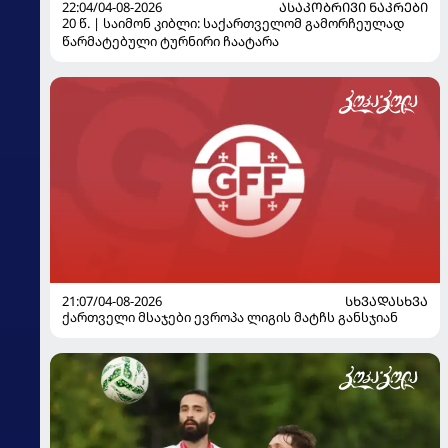
22:04/04-08-2026
ᲐᲡᲐᲙᲝᲑᲠᲘᲕᲘ ᲜᲐᲙᲠᲔᲑᲘ
20 წ. | საიმონ კიბლი: საქართველომ გამორჩეულად
წარმატებული ტურნირი ჩაატარა
21:07/04-08-2026
ᲡᲮᲕᲐᲓᲐᲡᲮᲕᲐ
ქართველი მსაჯები ევროპა ლიგის მატჩს განსჯიან