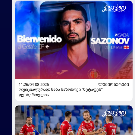
11:26/04-08-2026
ᲚᲔᲒᲘᲝᲜᲔᲠᲔᲑᲘ
ოფიციალურად: საბა საზონოვი “ხეტაფეს”
ფეხბურთელია