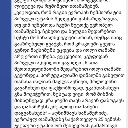
ლიეტუვა და რუმინეთი ითამაშებენ.
„ვიცოდით, რომ რაგბი ევროპის ჩემპიონატის
პირველი ეტაპის შედეგები განსაზღვრავდა,
თუ ვინ იქნებოდა ჩვენი მეტოქე ევროპულ
თამაშებზე. ჩეხეთი და ბელგია შედარებით
სუსტი მოწინააღმდეგეები არიან, თუმცა ისიც
გააზრებული გვაქვს, რომ კრაკოვში ყველა
გუნდი მაქსიმუმს ეცდება და იოლი თამაში
არც ერთი იქნება. ვეცდებით, ჯგუფიდან
პირველი ადგილით გავიდეთ, რათა
მეოთხედფინალში შედარებით იოლი თამაში
გვქონდეს. პორტუგალიაში ფინალში გასვლით
თამასა ძალიან მაღლა ავწიეთ, მოლოდინი
გავაჩინეთ და ფაქტობრივად, უკანდასახევი
გზა მოვიჭერით. ზუსტად ვიცი, რომ მიზნის
მისაღწევად კრაკოვში თავს არავინ დაზოგავს
და დანარჩენს უშუალოდ თამაშები
დაგვანახებს“ – აღნიშნავს ხამაშურიძე.
ევროპულ თამაშებზე საქართველო 25 ივნისს
ჯგუფური ეტაპის ორ შეხვედრას გამართავს –