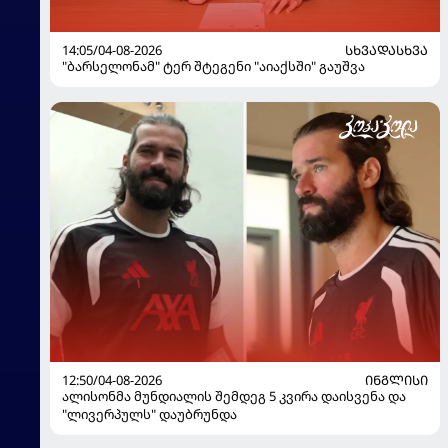
14:05/04-08-2026
ᲡᲮᲕᲐᲓᲐᲡᲮᲕᲐ
"ბარსელონამ" ტერ შტეგენი "აიაქსში" გაუშვა
12:50/04-08-2026
ᲘᲜᲒᲚᲘᲡᲘ
ალისონმა მუნდიალის შემდეგ 5 კვირა დაისვენა და
"ლივერპულს" დაუბრუნდა