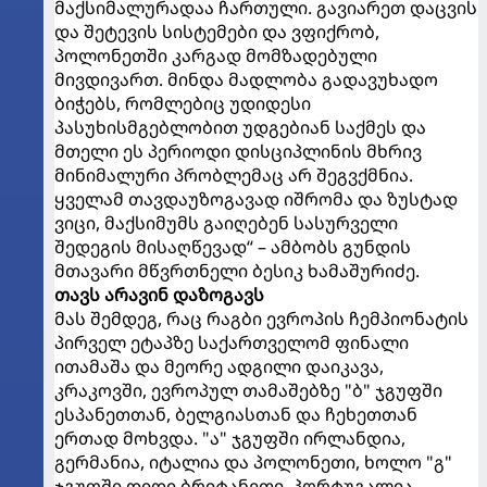
მაქსიმალურადაა ჩართული. გავიარეთ დაცვის
და შეტევის სისტემები და ვფიქრობ,
პოლონეთში კარგად მომზადებული
მივდივართ. მინდა მადლობა გადავუხადო
ბიჭებს, რომლებიც უდიდესი
პასუხისმგებლობით უდგებიან საქმეს და
მთელი ეს პერიოდი დისციპლინის მხრივ
მინიმალური პრობლემაც არ შეგვქმნია.
ყველამ თავდაუზოგავად იშრომა და ზუსტად
ვიცი, მაქსიმუმს გაიღებენ სასურველი
შედეგის მისაღწევად“ – ამბობს გუნდის
მთავარი მწვრთნელი ბესიკ ხამაშურიძე.
თავს არავინ დაზოგავს
მას შემდეგ, რაც რაგბი ევროპის ჩემპიონატის
პირველ ეტაპზე საქართველომ ფინალი
ითამაშა და მეორე ადგილი დაიკავა,
კრაკოვში, ევროპულ თამაშებზე "ბ" ჯგუფში
ესპანეთთან, ბელგიასთან და ჩეხეთთან
ერთად მოხვდა. "ა" ჯგუფში ირლანდია,
გერმანია, იტალია და პოლონეთი, ხოლო "გ"
ჯგუფში დიდი ბრიტანეთი, პორტუგალია,