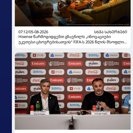
07:12/05-08-2026
ᲡᲮᲕᲐ ᲡᲐᲮᲔᲝᲑᲔᲑᲘ
Hisense წარმოგიდგენთ გზავნილს „ინოვაციები
უკეთესი ცხოვრებისათვის“ FIFA-ს 2026 წლის მსოფლიო
ჩემპიონატზე