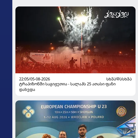
22:05/05-08-2026
ᲡᲮᲕᲐᲓᲐᲡᲮᲕᲐ
ტრაპიზონში საგიჟეთია - სალაჰს 25 ათასი ფანი
დახვდა