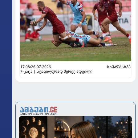
17:08/26-07-2026
ᲡᲮᲕᲐᲓᲐᲡᲮᲕᲐ
7-კაცა | სტაბილურად მერვე ადგილი