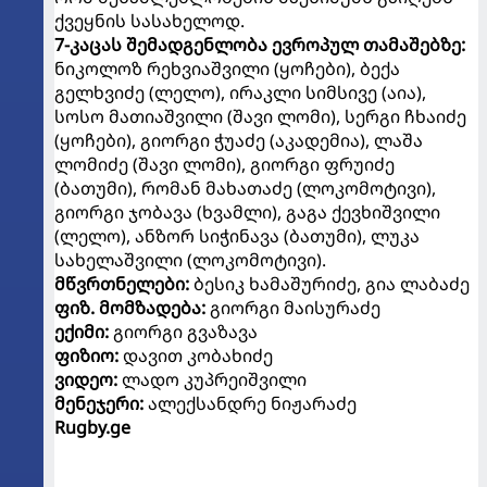
ქვეყნის სასახელოდ.
7-კაცას შემადგენლობა ევროპულ თამაშებზე:
ნიკოლოზ რეხვიაშვილი (ყოჩები), ბექა
გელხვიძე (ლელო), ირაკლი სიმსივე (აია),
სოსო მათიაშვილი (შავი ლომი), სერგი ჩხაიძე
(ყოჩები), გიორგი ჭუაძე (აკადემია), ლაშა
ლომიძე (შავი ლომი), გიორგი ფრუიძე
(ბათუმი), რომან მახათაძე (ლოკომოტივი),
გიორგი ჯობავა (ხვამლი), გაგა ქევხიშვილი
(ლელო), ანზორ სიჭინავა (ბათუმი), ლუკა
სახელაშვილი (ლოკომოტივი).
მწვრთნელები:
ბესიკ ხამაშურიძე, გია ლაბაძე
ფიზ. მომზადება:
გიორგი მაისურაძე
ექიმი:
გიორგი გვაზავა
ფიზიო:
დავით კობახიძე
ვიდეო:
ლადო კუპრეიშვილი
მენეჯერი:
ალექსანდრე ნიჟარაძე
Rugby.ge