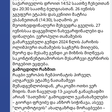
საქართველოს დროით 14:52 საათზე ჩეხეთთან
და 20:30 საათზე ბელგიასთან. 26 ივნისს
ჯგუფური ეტაპის დასკვნითი მატჩია
ესპანეთთან (14:30), საღამოს კი
მეოთხედფინალური შეხვედრა გველის. 27
ივნისსაა დაგეგმილი ნახევარფინალები და
ფინალები. ევროპული თამაშების
გამარჯვებული გუნდი 2024 წლის პარიზის
ოლიმპიური თამაშების საგზურს მიიღებს,
მეორე და მესამე გუნდი კი მიზნის მიღწევას
საკონტინენტთაშორისო შესარჩევი ტურნირის
მოგებით ეცდება.
გამოცდილი რაზმით
რაგბი ევროპის ჩემპიონატის პირველ,
ალგარვეს ეტაპზე ნათამაშევი
შემადგენლობიდან, კრაკოვში ოთხი ვერ
მიდის. მათ ნაცვლად 13-კაციან განაცხადში
არიან "ბათუმის" გამოცდილი უკანახაზელები
– გიორგი ფრუიძე და ანზორ სიჭინავა, ასევე
"ლოკომოტივის" ახალგაზრდა მორაგბეები –