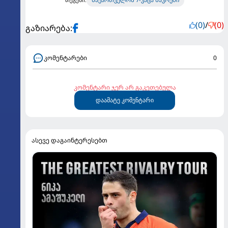
(0)
/
(0)
გაზიარება:
კომენტარები
0
კომენტარი ჯერ არ გაკეთებულა
დაამატე კომენტარი
ასევე დაგაინტერესებთ