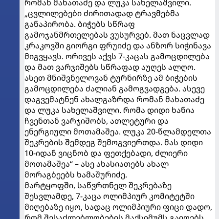
რომან მახათაძე და ლუკა სახელაშვილი.
„ცვლილებები ძირითადად ტრავმებმა
განაპირობა. ბიჭებს სწრაფ
გამოჯანმრთელებას ვუსურვებ. მათ ნაცვლად
კრაკოვში გიორგი ფრუიძე და ანზორ სიჭინავა
მიგვყავს. ორივეს აქვს 7-კაცას გამოცდილება
და მათ ვარჯიშებს სწრაფად აუღეს ალღო.
ასეთ მნიშვნელოვან ტურნირზე ამ ბიჭების
გამოცდილება ძალიან გამოგვადგება. ასევე
დაგვემატნენ ახალგაზრდა რომან მახათაძე
და ლუკა სახელაშვილი. რომა დიდი ხანია
ჩვენთან ვარჯიშობს, ათლეტური და
ენერგიული მოთამაშეა. ლუკა 20-წლამდელთა
შეკრების შემდეგ შემოგვიერთდა. მას დიდი
10-იდან ვიცნობ და ფეთქებადი, ძლიერი
მოთამაშეა“ – ასე ახასიათებს ახალ
მორაგბეებს ხამაშურიძე.
მარტყოფში, საწვრთნელ შეკრებაზე
შესვლამდე, 7-კაცა ოლიმპიურ კომიტეტში
მიღებაზე იყო, სადაც ოლიმპიური ფიცი დადო,
რომ შესაძლებლობების მაქსიმუმს გაიღებს