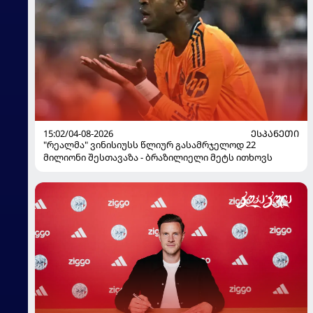
15:02/04-08-2026
ᲔᲡᲞᲐᲜᲔᲗᲘ
"რეალმა" ვინისიუსს წლიურ გასამრჯელოდ 22
მილიონი შესთავაზა - ბრაზილიელი მეტს ითხოვს