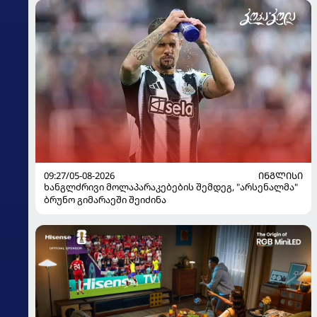
09:27/05-08-2026
ᲘᲜᲒᲚᲘᲡᲘ
ხანგლძრივი მოლაპარაკებების შემდეგ, "არსენალმა"
ბრუნო გიმარაეში შეიძინა