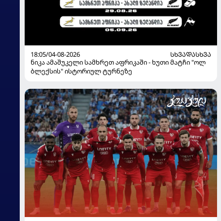
18:05/04-08-2026
ᲡᲮᲕᲐᲓᲐᲡᲮᲕᲐ
ნიკა ამაშუკელი სამხრეთ აფრიკაში - ხუთი მატჩი "ოლ
ბლექსის" ისტორიულ ტურნეზე