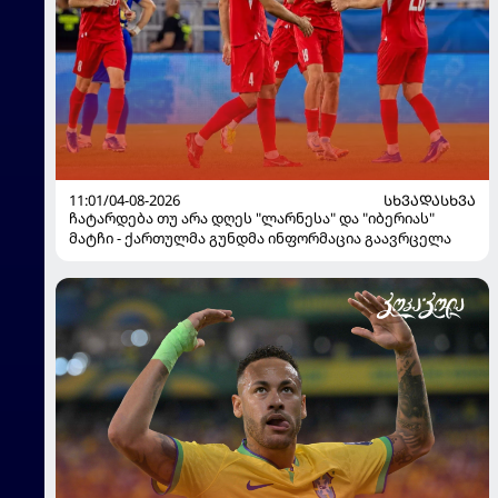
11:01/04-08-2026
ᲡᲮᲕᲐᲓᲐᲡᲮᲕᲐ
ჩატარდება თუ არა დღეს "ლარნესა" და "იბერიას"
მატჩი - ქართულმა გუნდმა ინფორმაცია გაავრცელა