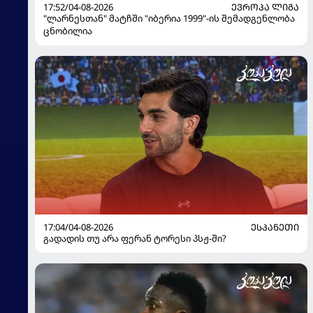
17:52/04-08-2026
ᲔᲕᲠᲝᲞᲐ ᲚᲘᲒᲐ
"ლარნესთან" მატჩში "იბერია 1999"-ის შემადგენლობა
ცნობილია
17:04/04-08-2026
ᲔᲡᲞᲐᲜᲔᲗᲘ
გადადის თუ არა ფერან ტორესი პსჟ-ში?