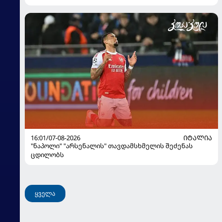
16:01/07-08-2026
ᲘᲢᲐᲚᲘᲐ
"ნაპოლი" "არსენალის" თავდამსხმელის შეძენას
ცდილობს
ყველა