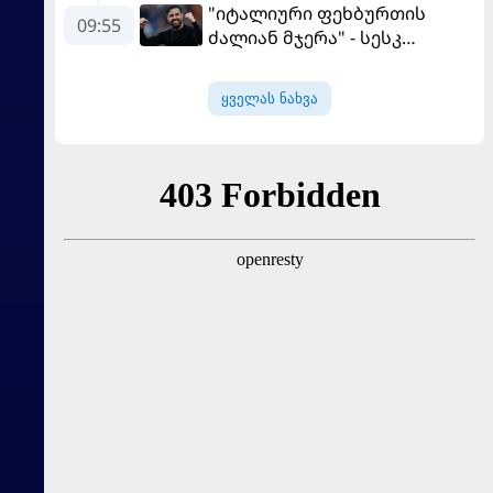
"იტალიური ფეხბურთის
09:55
ძალიან მჯერა" - სესკ
ფაბრეგასი
ყველას ნახვა