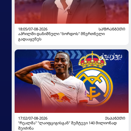
18:05/07-08-2026
ᲡᲐᲤᲠᲐᲜᲒᲔᲗᲘ
აპრილში დანიშნული "ბორდოს" მწვრთნელი
გადააყენეს
17:02/07-08-2026
ᲔᲡᲞᲐᲜᲔᲗᲘ
"რეალმა" "ლაიფციგისგან" შემტევი 140 მილიონად
შეიძინა