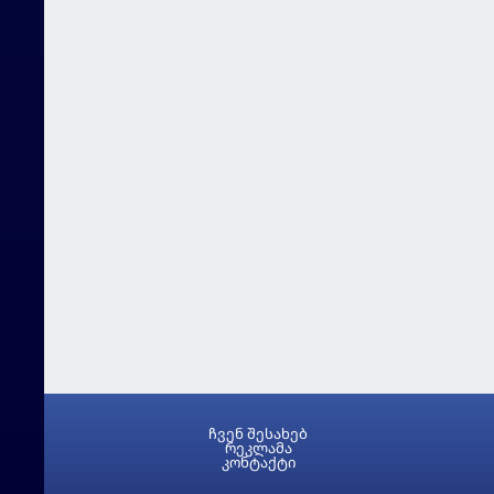
ჩვენ შესახებ
რეკლამა
კონტაქტი