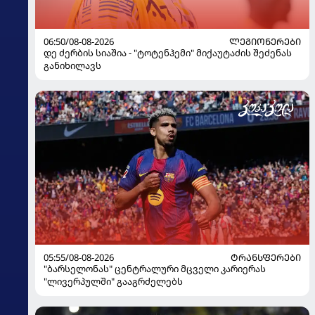
06:50/08-08-2026
ᲚᲔᲒᲘᲝᲜᲔᲠᲔᲑᲘ
დე ძერბის სიაშია - "ტოტენჰემი" მიქაუტაძის შეძენას
განიხილავს
05:55/08-08-2026
ᲢᲠᲐᲜᲡᲤᲔᲠᲔᲑᲘ
"ბარსელონას" ცენტრალური მცველი კარიერას
"ლივერპულში" გააგრძელებს