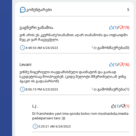
კომენტარები
5
ვაგნერი ჯანაშია.
(1)
/
(19)
ვინ არის ეს კვერნაძე?თამაშით აღარ თამაშობს და ოფსაიდში
მეც კი ვარ ჩაცუცქული.
გამოხმაურება
(0)
4:48:54 AM 6/24/2023
Levani
(1)
/
(16)
ვინმე ნიგერიელი თავდამსხმელი დაიმატონ და გაისად
სკუდეტოსაც მოიპოვებენ. (კიდე მელოტი მწვრთნელი,ან ვინც
ჰყავთ ის გადაპარსონ)
გამოხმაურება
(1)
8:06:19 PM 6/23/2023
L.J .
(1)
/
(1)
Di franchesko yavt tma qonda bolos rom mushaobda,imedia
padaiparsavs tavs :)))
5:29:21 AM 6/24/2023