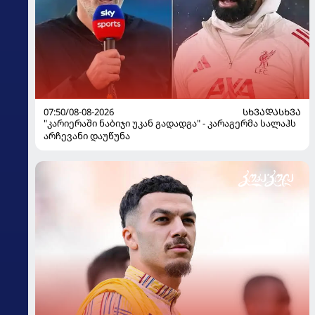
07:50/08-08-2026
ᲡᲮᲕᲐᲓᲐᲡᲮᲕᲐ
"კარიერაში ნაბიჯი უკან გადადგა" - კარაგერმა სალაჰს
არჩევანი დაუწუნა