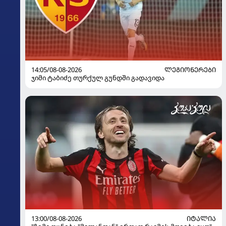
14:05/08-08-2026
ᲚᲔᲒᲘᲝᲜᲔᲠᲔᲑᲘ
ჯიმი ტაბიძე თურქულ გუნდში გადავიდა
13:00/08-08-2026
ᲘᲢᲐᲚᲘᲐ