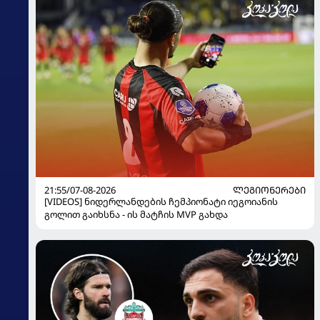
21:55/07-08-2026
ᲚᲔᲒᲘᲝᲜᲔᲠᲔᲑᲘ
[VIDEOS] ნიდერლანდების ჩემპიონატი იეგოიანის
გოლით გაიხსნა - ის მატჩის MVP გახდა