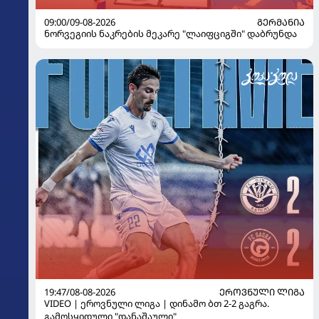
09:00/09-08-2026
ᲒᲔᲠᲛᲐᲜᲘᲐ
ნორვეგიის ნაკრების მეკარე "ლაიფციგში" დაბრუნდა
19:47/08-08-2026
ᲔᲠᲝᲕᲜᲣᲚᲘ ᲚᲘᲒᲐ
VIDEO | ეროვნული ლიგა | დინამო ბთ 2-2 გაგრა.
გამოსყიდული "დანაშაული"