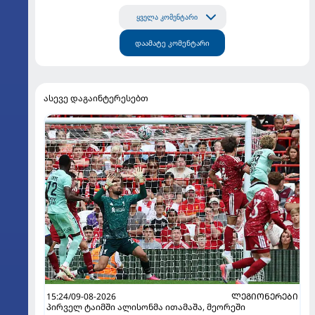
ყველა კომენტარი
დაამატე კომენტარი
ასევე დაგაინტერესებთ
15:24/09-08-2026
ᲚᲔᲒᲘᲝᲜᲔᲠᲔᲑᲘ
პირველ ტაიმში ალისონმა ითამაშა, მეორეში