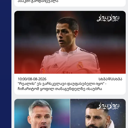
ასაკში გარდაიცვალა
10:00/08-08-2026
ᲡᲮᲕᲐᲓᲐᲡᲮᲕᲐ
"რეალის" ეს ვარსკვლავი დაუფასებელი იყო" -
ჩიჩარიტომ ყოფილ თანაგუნდელზე ისაუბრა