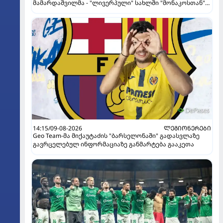
მამარდაშვილმა - "ლივერპული" სახლში "მონაკოსთან"
დამარცხდა
14:15/09-08-2026
ᲚᲔᲒᲘᲝᲜᲔᲠᲔᲑᲘ
Geo Team-მა მიქაუტაძის "ბარსელონაში" გადასვლაზე
გავრცელებულ ინფორმაციაზე განმარტება გააკეთა