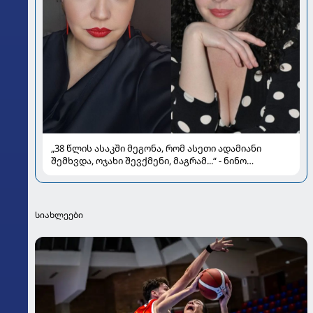
„38 წლის ასაკში მეგონა, რომ ასეთი ადამიანი
შემხვდა, ოჯახი შევქმენი, მაგრამ...“ - ნინო
მუმლაძის ინტერვიუ ოჯახსა და განქორწინებაზე
სიახლეები