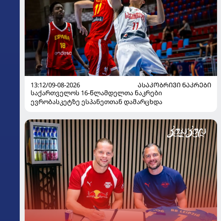
13:12/09-08-2026
ᲐᲡᲐᲙᲝᲑᲠᲘᲕᲘ ᲜᲐᲙᲠᲔᲑᲘ
საქართველოს 16-წლამდელთა ნაკრები
ევრობასკეტზე ესპანეთთან დამარცხდა