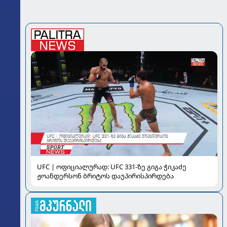
UFC | ოფიციალურად: UFC 331-ზე გიგა ჭიკაძე
ჟოანდერსონ ბრიტოს დაუპირისპირდება