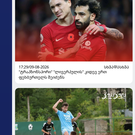
17:29/09-08-2026
ᲡᲮᲕᲐᲓᲐᲡᲮᲕᲐ
"ტრაპზონსპორი" "ლივერპულის" კიდევ ერთ
ფეხბურთელს შეიძენს