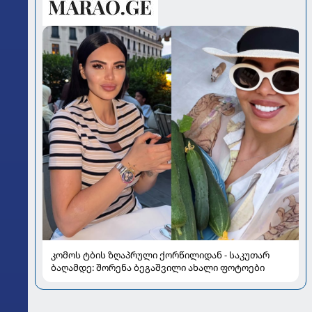
კომოს ტბის ზღაპრული ქორწილიდან - საკუთარ
ბაღამდე: შორენა ბეგაშვილი ახალი ფოტოები