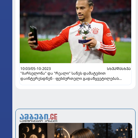
10:03/05-10-2023
ᲡᲮᲕᲐᲓᲐᲡᲮᲕᲐ
"ბარსელონა" და "რეალი" სანეს დამატებით
დაინტერესდნენ - ფეხბურთელი გადაწყვეტილებას
ზაფხულის სატრანსფერო ფანჯარამდე მიიღებს