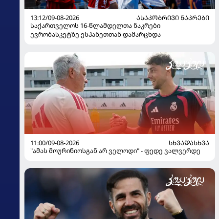
13:12/09-08-2026
ᲐᲡᲐᲙᲝᲑᲠᲘᲕᲘ ᲜᲐᲙᲠᲔᲑᲘ
საქართველოს 16-წლამდელთა ნაკრები
ევრობასკეტზე ესპანეთთან დამარცხდა
11:00/09-08-2026
ᲡᲮᲕᲐᲓᲐᲡᲮᲕᲐ
"ამას მოურინიოსგან არ ველოდი" - ფედე ვალვერდე