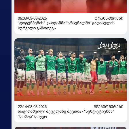
06:03/09-08-2026
ᲢᲠᲐᲜᲡᲤᲔᲠᲔᲑᲘ
"ტოტენჰემის" კაპიტანმა "არსენალში" გადასვლის
სურვილი გამოთქვა
22:14/08-08-2026
ᲚᲔᲒᲘᲝᲜᲔᲠᲔᲑᲘ
დავითაშვილი შეცვლაზე შევიდა - "სენტ-ეტიენმა"
"სოშოს" მოუგო