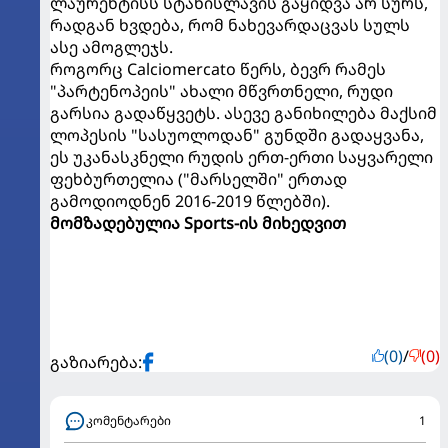
ლაურენტისს სტანისლავის გაყიდვა არ სურს,
რადგან ხვდება, რომ ნახევარდაცვას სულს
ასე ამოგლეჯს.
როგორც Calciomercato წერს, ბევრ რამეს
"პარტენოპეის" ახალი მწვრთნელი, რუდი
გარსია გადაწყვეტს. ასევე განიხილება მაქსიმ
ლოპესის "სასუოლოდან" გუნდში გადაყვანა,
ეს უკანასკნელი რუდის ერთ-ერთი საყვარელი
ფეხბურთელია ("მარსელში" ერთად
გამოდიოდნენ 2016-2019 წლებში).
მომზადებულია Sports-ის მიხედვით
(0)
/
(0)
გაზიარება:
კომენტარები
1