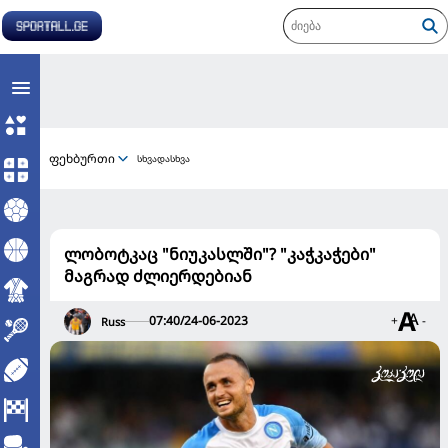
ფეხბურთი
სხვადასხვა
ლობოტკაც "ნიუკასლში"? "კაჭკაჭები"
მაგრად ძლიერდებიან
07:40/24-06-2023
+
-
Russ