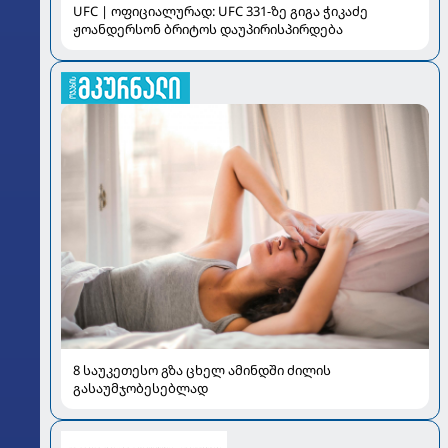
UFC | ოფიციალურად: UFC 331-ზე გიგა ჭიკაძე
ჟოანდერსონ ბრიტოს დაუპირისპირდება
8 საუკეთესო გზა ცხელ ამინდში ძილის
გასაუმჯობესებლად