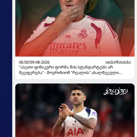
06:50/09-08-2026
ᲡᲮᲕᲐᲓᲐᲡᲮᲕᲐ
"ასეთი ფიზიკური ფორმა მის სტანდარტებს არ
შეეფერება" - მოურინიომ "რეალის" ახალწვეული
გააკრიტიკა