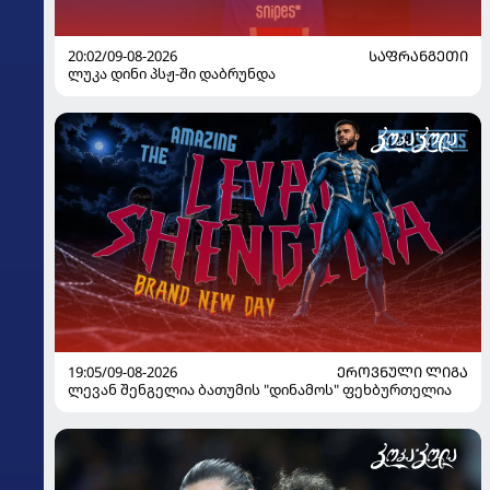
20:02/09-08-2026
ᲡᲐᲤᲠᲐᲜᲒᲔᲗᲘ
ლუკა დინი პსჟ-ში დაბრუნდა
19:05/09-08-2026
ᲔᲠᲝᲕᲜᲣᲚᲘ ᲚᲘᲒᲐ
ლევან შენგელია ბათუმის "დინამოს" ფეხბურთელია