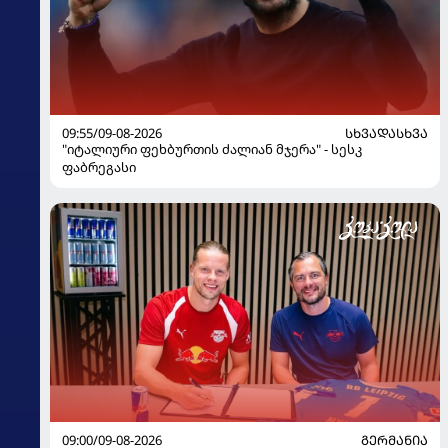
09:55/09-08-2026
ᲡᲮᲕᲐᲓᲐᲡᲮᲕᲐ
"იტალიური ფეხბურთის ძალიან მჯერა" - სესკ
ფაბრეგასი
09:00/09-08-2026
ᲒᲔᲠᲛᲐᲜᲘᲐ