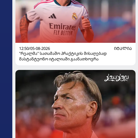
12:50/05-08-2026
ᲘᲢᲐᲚᲘᲐ
"რეალმა" სათამაშო პრაქტიკის მისაღებად
მასტანტუონო იტალიაში გაანათხოვრა