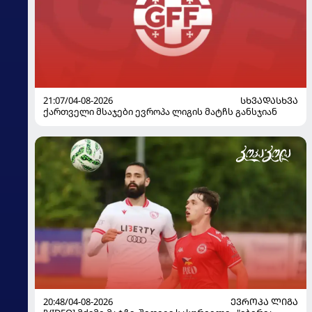
21:07/04-08-2026
ᲡᲮᲕᲐᲓᲐᲡᲮᲕᲐ
ქართველი მსაჯები ევროპა ლიგის მატჩს განსჯიან
20:48/04-08-2026
ᲔᲕᲠᲝᲞᲐ ᲚᲘᲒᲐ