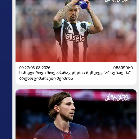
09:27/05-08-2026
ᲘᲜᲒᲚᲘᲡᲘ
ხანგლძრივი მოლაპარაკებების შემდეგ, "არსენალმა"
ბრუნო გიმარაეში შეიძინა