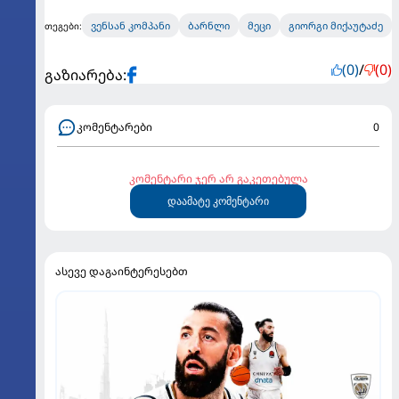
ვენსან კომპანი
ბარნლი
მეცი
გიორგი მიქაუტაძე
თეგები:
(0)
/
(0)
გაზიარება:
კომენტარები
0
კომენტარი ჯერ არ გაკეთებულა
დაამატე კომენტარი
ასევე დაგაინტერესებთ