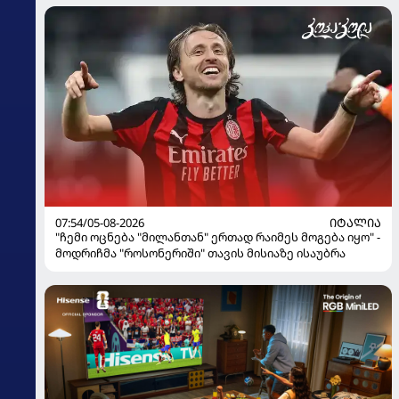
ინფორმაციას ავრცელებს
07:54/05-08-2026
ᲘᲢᲐᲚᲘᲐ
"ჩემი ოცნება "მილანთან" ერთად რაიმეს მოგება იყო" -
მოდრიჩმა "როსონერიში" თავის მისიაზე ისაუბრა