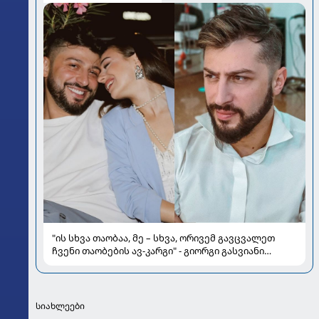
"ის სხვა თაობაა, მე – სხვა, ორივემ გავცვალეთ
ჩვენი თაობების ავ-კარგი" - გიორგი გასვიანი
მეუღლისა და ოჯახის შესახებ
სიახლეები