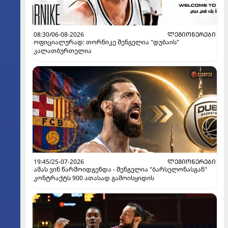
08:30/06-08-2026
ᲚᲔᲒᲘᲝᲜᲔᲠᲔᲑᲘ
ოფიციალურად: თორნიკე შენგელია "დუბაის"
კალათბურთელია
19:45/25-07-2026
ᲚᲔᲒᲘᲝᲜᲔᲠᲔᲑᲘ
ამას ვინ წარმოიდგენდა - შენგელია "ბარსელონასგან"
კონტრაქტს 900 ათასად გამოისყიდის