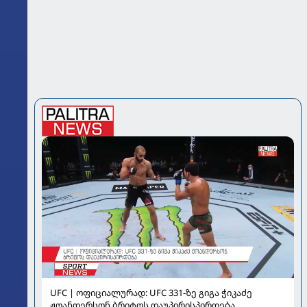
UFC | ოფიციალურად: UFC 331-ზე გიგა ჭიკაძე
ჟოანდერსონ ბრიტოს დაუპირისპირდება