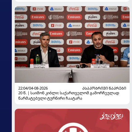
22:04/04-08-2026
ᲐᲡᲐᲙᲝᲑᲠᲘᲕᲘ ᲜᲐᲙᲠᲔᲑᲘ
20 წ. | საიმონ კიბლი: საქართველომ გამორჩეულად
წარმატებული ტურნირი ჩაატარა