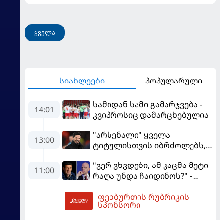
ყველა
სიახლეები
პოპულარული
სამიდან სამი გამარჯვება -
14:01
კვიპროსიც დამარცხებულია
"არსენალი" ყველა
13:00
ტიტულისთვის იბრძოლებს,
ჩვენ დინასტიის შექმნა
"ვერ ვხვდები, ამ კაცმა მეტი
გვსურს" - მიკელ არტეტა
11:00
რაღა უნდა ჩაიდინოს?" -
ფიგუ ინფანტინოს
ფეხბურთის რუბრიკის
გადადგომას მოითხოვს
15:02
სპონსორი