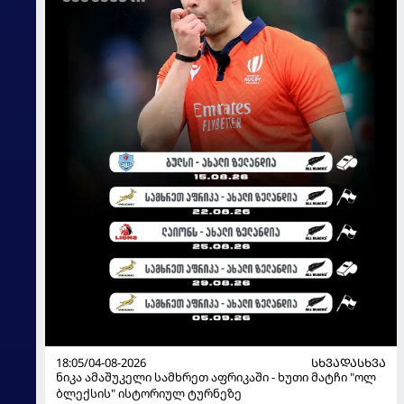
18:05/04-08-2026
ᲡᲮᲕᲐᲓᲐᲡᲮᲕᲐ
ნიკა ამაშუკელი სამხრეთ აფრიკაში - ხუთი მატჩი "ოლ
ბლექსის" ისტორიულ ტურნეზე