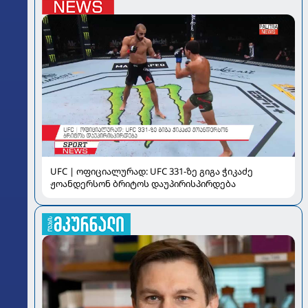
UFC | ოფიციალურად: UFC 331-ზე გიგა ჭიკაძე
ჟოანდერსონ ბრიტოს დაუპირისპირდება