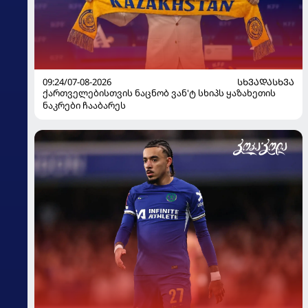
09:24/07-08-2026
ᲡᲮᲕᲐᲓᲐᲡᲮᲕᲐ
ქართველებისთვის ნაცნობ ვან'ტ სხიპს ყაზახეთის
ნაკრები ჩააბარეს