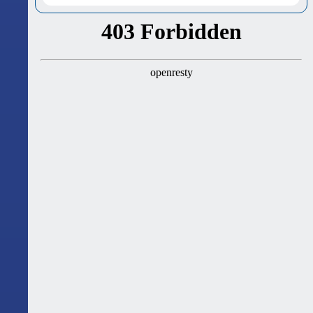
ასტროლოგიური გზამკვლევი