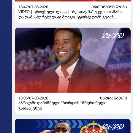
18:42/07-08-2026
ᲔᲠᲝᲕᲜᲣᲚᲘ ᲚᲘᲒᲐ
VIDEO | ეროვნული ლიგა | "რუსთავმა" უკეთ ითამაშა
და დამსახურებულად მოიგო, "ტორპედომ" გვიან
გაიღვიძა...
18:05/07-08-2026
ᲡᲐᲤᲠᲐᲜᲒᲔᲗᲘ
აპრილში დანიშნული "ბორდოს" მწვრთნელი
გადააყენეს