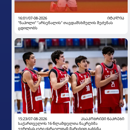
16:01/07-08-2026
ᲘᲢᲐᲚᲘᲐ
"ნაპოლი" "არსენალის" თავდამსხმელის შეძენას
ცდილობს
15:23/07-08-2026
ᲐᲡᲐᲙᲝᲑᲠᲘᲕᲘ ᲜᲐᲙᲠᲔᲑᲘ
საქართველოს 16-წლამდელთა ნაკრებმა
ევრობასკეტი ისრაელთან მარცხით გახსნა