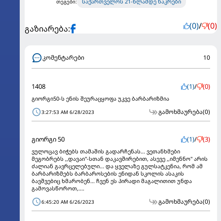
საქართველოს 21-წლამდე ნაკრები
თეგები:
(0)
/
(0)
გაზიარება:
კომენტარები
10
1408
(1)
/
(0)
გიორგი50-ს ენის შეურაცყოფა უკვე ბარბარიზმია
გამოხმაურება
(0)
3:27:53 AM 6/28/2023
გიორგი 50
(1)
/
(3)
ვულოცავ ბიჭებს თამაშის გადარჩენას... ვეთანხმები
მეგობრებს ,,დავაი''-სთან დაკავშირებით, ასევე ,,იმენნო'' არის
ძალიან გავრცელებული... და ყველაზე გულსატკენია, რომ ამ
ბარბარიზმებს ბარბაროსების ენიდან სკოლის ასაკის
ბავშვებიც ხმარობენ... ჩვენ ეს პირადი მაგალითით უნდა
გამოვასწოროთ,....
გამოხმაურება
(0)
6:45:20 AM 6/26/2023