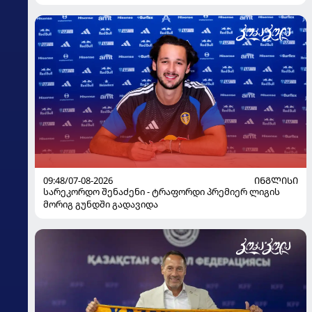
09:48/07-08-2026
ᲘᲜᲒᲚᲘᲡᲘ
სარეკორდო შენაძენი - ტრაფორდი პრემიერ ლიგის
მორიგ გუნდში გადავიდა