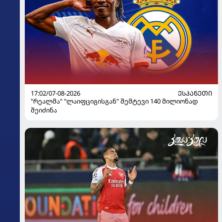
17:02/07-08-2026
ᲔᲡᲞᲐᲜᲔᲗᲘ
"რეალმა" "ლაიფციგისგან" შემტევი 140 მილიონად
შეიძინა