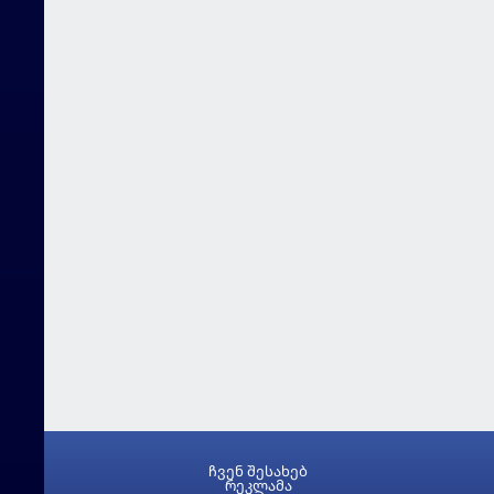
ჩვენ შესახებ
რეკლამა