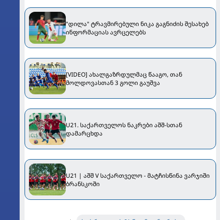
"დილა" ტრავმირებული ნიკა გაგნიძის შესახებ
ინფორმაციას ავრცელებს
[VIDEO] ახალგაზრდულმაც წააგო, თან
მოლდოვასთან 3 გოლი გაუშვა
U21. საქართველოს ნაკრები აშშ-სთან
დამარცხდა
U21 | აშშ V საქართველო - მატჩისწინა ვარჯიში
ბრანსკოში