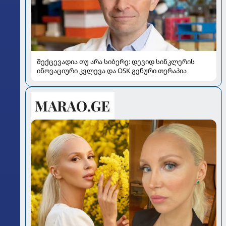
შექცევადია თუ არა სიბერე: დევიდ სინკლერის
ინოვაციური კვლევა და OSK გენური თერაპია