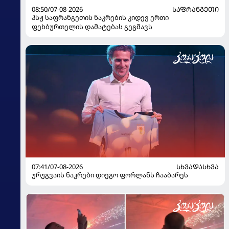
08:50/07-08-2026
ᲡᲐᲤᲠᲐᲜᲒᲔᲗᲘ
პსჟ საფრანგეთის ნაკრების კიდევ ერთი
ფეხბურთელის დამატებას გეგმავს
07:41/07-08-2026
ᲡᲮᲕᲐᲓᲐᲡᲮᲕᲐ
ურუგვაის ნაკრები დიეგო ფორლანს ჩააბარეს