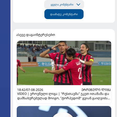
ყველა კომენტარი
დაამატე კომენტარი
ასევე დაგაინტერესებთ
18:42/07-08-2026
ᲔᲠᲝᲕᲜᲣᲚᲘ ᲚᲘᲒᲐ
VIDEO | ეროვნული ლიგა | "რუსთავმა" უკეთ ითამაშა და
დამსახურებულად მოიგო, "ტორპედომ" გვიან გაიღვიძა...