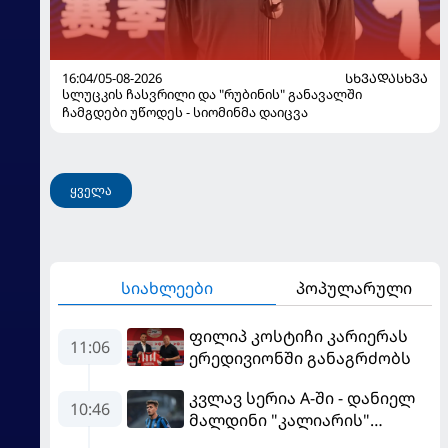
16:04/05-08-2026
ᲡᲮᲕᲐᲓᲐᲡᲮᲕᲐ
სლუცკის ჩასვრილი და "რუბინის" განავალში
ჩამგდები უწოდეს - სიომინმა დაიცვა
ყველა
სიახლეები
პოპულარული
ფილიპ კოსტიჩი კარიერას
11:06
ერედივიონში განაგრძობს
კვლავ სერია A-ში - დანიელ
10:46
მალდინი "კალიარის"
ღირსებას დაიცავს