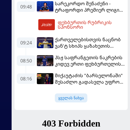
სარეკორდო შენაძენი -
09:48
ტრაფორდი პრემიერ ლიგის
მორიგ გუნდში გადავიდა
ფეხბურთის რუბრიკის
11:12
სპონსორი
ქართველებისთვის ნაცნობ
09:24
ვან'ტ სხიპს ყაზახეთის
ნაკრები ჩააბარეს
პსჟ საფრანგეთის ნაკრების
08:50
კიდევ ერთი ფეხბურთელის
დამატებას გეგმავს
მიქაუტაძის "ბარსელონაში"
08:16
შესაძლო გადასვლა უფრო
რეალური ხდება - რაზე
ესაუბრა ქართველი
ყველას ნახვა
კატალონიელთა მთავარ
მწვრთნელს