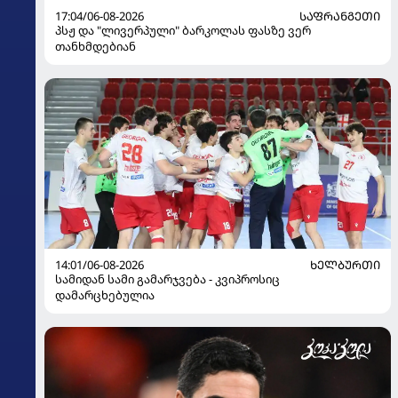
17:04/06-08-2026
ᲡᲐᲤᲠᲐᲜᲒᲔᲗᲘ
პსჟ და "ლივერპული" ბარკოლას ფასზე ვერ
თანხმდებიან
14:01/06-08-2026
ᲮᲔᲚᲑᲣᲠᲗᲘ
სამიდან სამი გამარჯვება - კვიპროსიც
დამარცხებულია