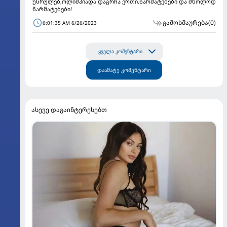
უსრულებ,ოლიმპიადა დაგრჩა ერთი.წარმატებები და მხოლოდ
წარმატებები!
გამოხმაურება
(0)
6:01:35 AM 6/26/2023
ყველა კომენტარი
დაამატე კომენტარი
ასევე დაგაინტერესებთ