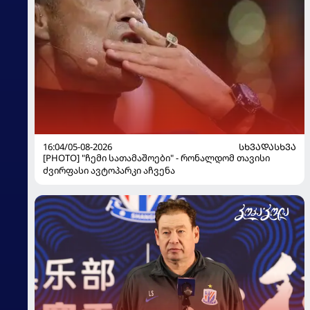
16:04/05-08-2026
ᲡᲮᲕᲐᲓᲐᲡᲮᲕᲐ
[PHOTO] "ჩემი სათამაშოები" - რონალდომ თავისი
ძვირფასი ავტოპარკი აჩვენა