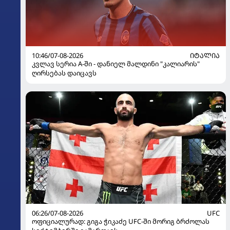
10:46/07-08-2026
ᲘᲢᲐᲚᲘᲐ
კვლავ სერია A-ში - დანიელ მალდინი "კალიარის"
ღირსებას დაიცავს
06:26/07-08-2026
UFC
ოფიციალურად: გიგა ჭიკაძე UFC-ში მორიგ ბრძოლას