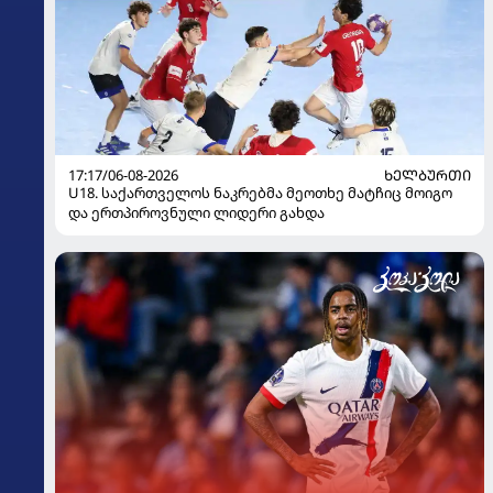
17:17/06-08-2026
ᲮᲔᲚᲑᲣᲠᲗᲘ
U18. საქართველოს ნაკრებმა მეოთხე მატჩიც მოიგო
და ერთპიროვნული ლიდერი გახდა