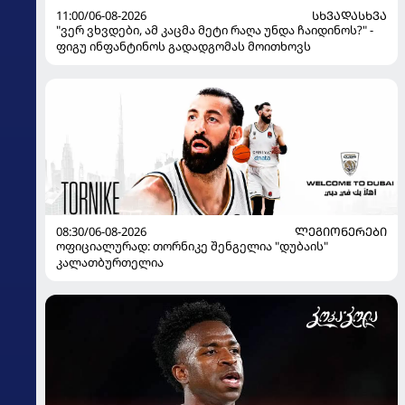
11:00/06-08-2026
ᲡᲮᲕᲐᲓᲐᲡᲮᲕᲐ
"ვერ ვხვდები, ამ კაცმა მეტი რაღა უნდა ჩაიდინოს?" -
ფიგუ ინფანტინოს გადადგომას მოითხოვს
08:30/06-08-2026
ᲚᲔᲒᲘᲝᲜᲔᲠᲔᲑᲘ
ოფიციალურად: თორნიკე შენგელია "დუბაის"
კალათბურთელია