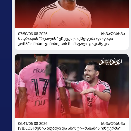
07:50/06-08-2026
ᲡᲮᲕᲐᲓᲐᲡᲮᲕᲐ
მადრიდის "რეალის" უჩვეულო ქმედება და დიდი
კომპრომისი - ვინისიუსის მომავალი გადაწყდა
06:41/06-08-2026
ᲡᲮᲕᲐᲓᲐᲡᲮᲕᲐ
[VIDEOS] მესის დუბლი და ასისტი - მაიამის "ინტერმა"