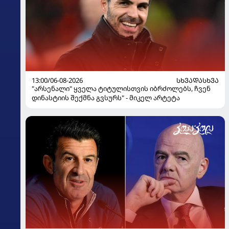
13:00/06-08-2026
ᲡᲮᲕᲐᲓᲐᲡᲮᲕᲐ
"არსენალი" ყველა ტიტულისთვის იბრძოლებს, ჩვენ
დინასტიის შექმნა გვსურს" - მიკელ არტეტა