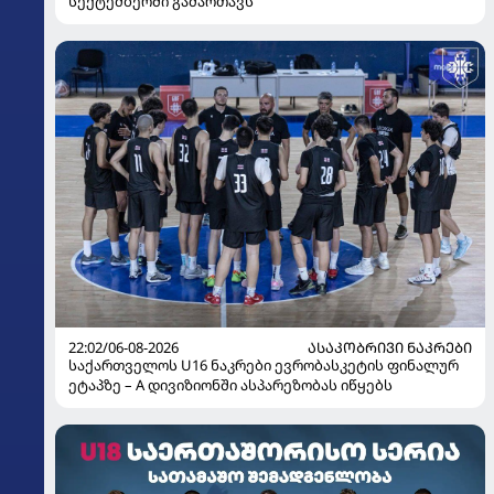
სექტემბერში გამართავს
22:02/06-08-2026
ᲐᲡᲐᲙᲝᲑᲠᲘᲕᲘ ᲜᲐᲙᲠᲔᲑᲘ
საქართველოს U16 ნაკრები ევრობასკეტის ფინალურ
ეტაპზე – A დივიზიონში ასპარეზობას იწყებს