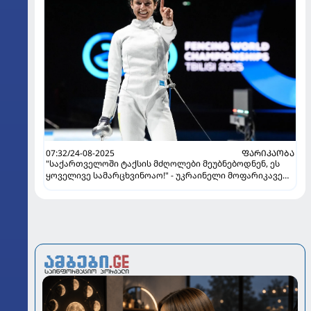
07:32/24-08-2025
ᲤᲐᲠᲘᲙᲐᲝᲑᲐ
"საქართველოში ტაქსის მძღოლები მეუბნებოდნენ, ეს
ყოველივე სამარცხვინოაო!" - უკრაინელი მოფარიკავე
თბილისში გატარებულ პერიოდს იხსენებს