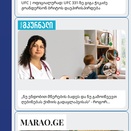
UFC | ოფიციალურად: UFC 331-ზე გიგა ჭიკაძე
ჟოანდერსონ ბრიტოს დაუპირისპირდება
„ნუ ენდობით მწერების ბადეს და ნუ გამოიწვევთ
ღებინებას ქიმიის გადაყლაპვისას“ - როგორ
ვიხსნათ ბავშვი კრიტიკულ სიტუაციაში, პედიატრ
სალომე ახვლედიანის რჩევები