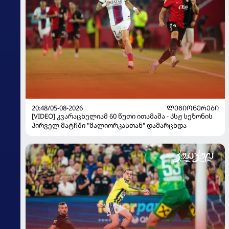
20:48/05-08-2026
ᲚᲔᲒᲘᲝᲜᲔᲠᲔᲑᲘ
[VIDEO] კვარაცხელიამ 60 წუთი ითამაშა - პსჟ სეზონის
პირველ მატჩში "მალიორკასთან" დამარცხდა