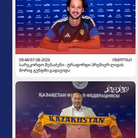
09:48/07-08-2026
ᲘᲜᲒᲚᲘᲡᲘ
სარეკორდო შენაძენი - ტრაფორდი პრემიერ ლიგის
მორიგ გუნდში გადავიდა