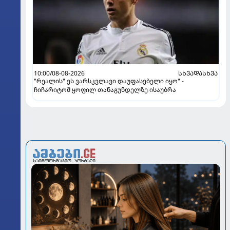
10:00/08-08-2026
ᲡᲮᲕᲐᲓᲐᲡᲮᲕᲐ
"რეალის" ეს ვარსკვლავი დაუფასებელი იყო" -
ჩიჩარიტომ ყოფილ თანაგუნდელზე ისაუბრა