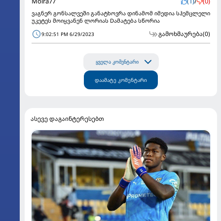
Moira77
(1)
/
(0)
ვაგნერ გონსალვეში განატხოვრა დინამომ იმედია სჰემცლელი
უკეტეს მოიყვანენ ლორიას Dამატება სწორია
გამოხმაურება
(0)
9:02:51 PM 6/29/2023
ყველა კომენტარი
დაამატე კომენტარი
ასევე დაგაინტერესებთ