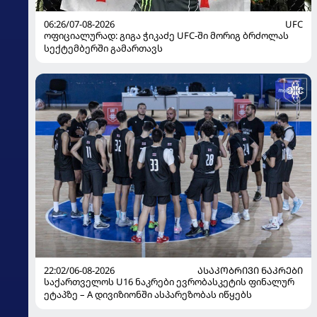
06:26/07-08-2026
UFC
ოფიციალურად: გიგა ჭიკაძე UFC-ში მორიგ ბრძოლას
სექტემბერში გამართავს
22:02/06-08-2026
ᲐᲡᲐᲙᲝᲑᲠᲘᲕᲘ ᲜᲐᲙᲠᲔᲑᲘ
საქართველოს U16 ნაკრები ევრობასკეტის ფინალურ
ეტაპზე – A დივიზიონში ასპარეზობას იწყებს