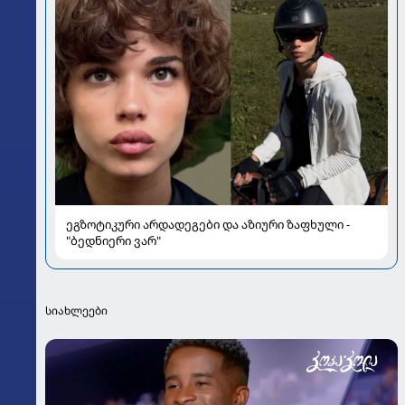
ეგზოტიკური არდადეგები და აზიური ზაფხული -
"ბედნიერი ვარ"
სიახლეები