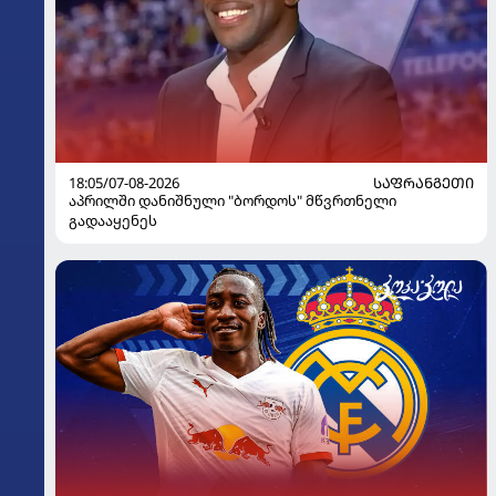
18:05/07-08-2026
ᲡᲐᲤᲠᲐᲜᲒᲔᲗᲘ
აპრილში დანიშნული "ბორდოს" მწვრთნელი
გადააყენეს