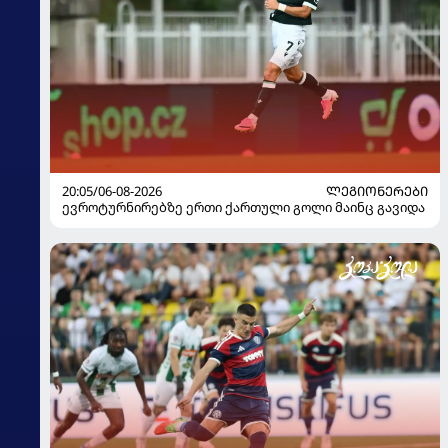
20:05/06-08-2026
ᲚᲔᲒᲘᲝᲜᲔᲠᲔᲑᲘ
ევროტურნირებზე ერთი ქართული გოლი მაინც გავიდა