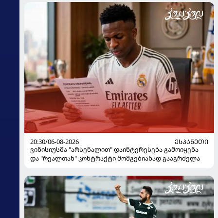
20:30/06-08-2026
ᲔᲡᲞᲐᲜᲔᲗᲘ
ვინისიუსმა "არსენალით" დაინტერესება გამოიყენა
და "რეალთან" კონტრაქტი მომგებიანად გააგრძელა