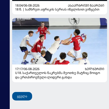
18:04/06-08-2026
ᲐᲡᲐᲙᲝᲑᲠᲘᲕᲘ ᲜᲐᲙᲠᲔᲑᲘ
18 წ. | სამხრეთ აფრიკის სერიას ინგლისით ვიწყებთ
17:17/06-08-2026
ᲮᲔᲚᲑᲣᲠᲗᲘ
U18. საქართველოს ნაკრებმა მეოთხე მატჩიც მოიგო
და ერთპიროვნული ლიდერი გახდა
ყველა