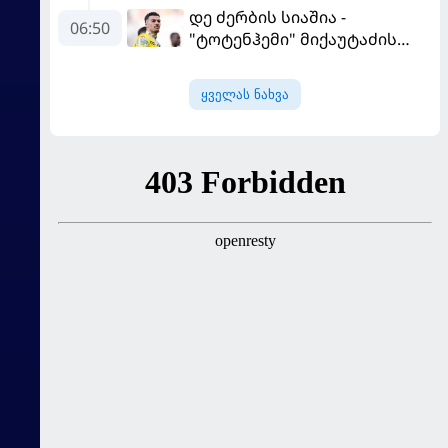
დე ძერბის სიაშია -
06:50
"ტოტენჰემი" მიქაუტაძის
შეძენას განიხილავს
ყველას ნახვა