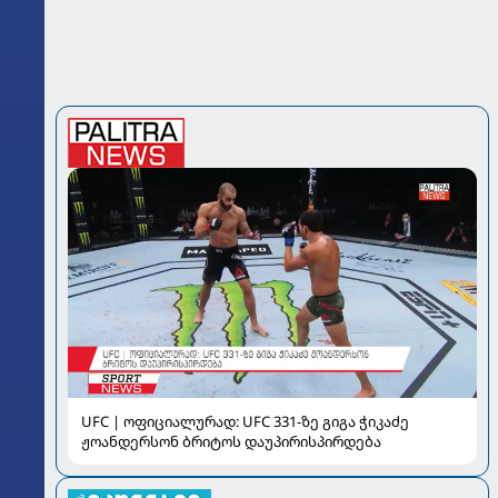
UFC | ოფიციალურად: UFC 331-ზე გიგა ჭიკაძე
ჟოანდერსონ ბრიტოს დაუპირისპირდება