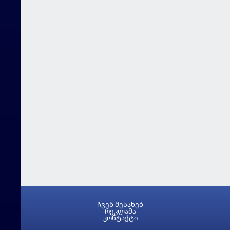
ჩვენ შესახებ
რეკლამა
კონტაქტი