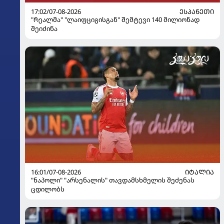
17:02/07-08-2026
ᲔᲡᲞᲐᲜᲔᲗᲘ
"რეალმა" "ლაიფციგისგან" შემტევი 140 მილიონად
შეიძინა
16:01/07-08-2026
ᲘᲢᲐᲚᲘᲐ
"ნაპოლი" "არსენალის" თავდამსხმელის შეძენას
ცდილობს