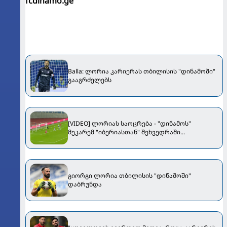
fcdinamo.ge
Balla: ლორია კარიერას თბილისის "დინამოში"
გააგრძელებს
[VIDEO] ლორიას საოცრება - "დინამოს"
მეკარემ "იბერიასთან" შეხვედრაში
ბრწყინვალე "სეივი" შემოგვთავაზა
გიორგი ლორია თბილისის "დინამოში"
დაბრუნდა