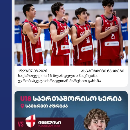
15:23/07-08-2026
ᲐᲡᲐᲙᲝᲑᲠᲘᲕᲘ ᲜᲐᲙᲠᲔᲑᲘ
საქართველოს 16-წლამდელთა ნაკრებმა
ევრობასკეტი ისრაელთან მარცხით გახსნა