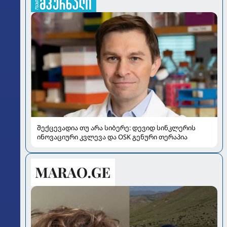
შექცევადია თუ არა სიბერე: დევიდ სინკლერის
ინოვაციური კვლევა და OSK გენური თერაპია