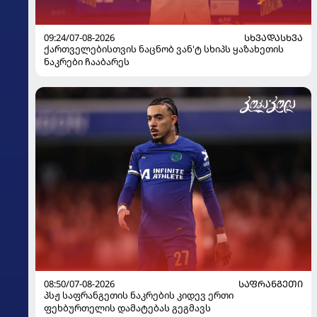
09:24/07-08-2026
ᲡᲮᲕᲐᲓᲐᲡᲮᲕᲐ
ქართველებისთვის ნაცნობ ვან'ტ სხიპს ყაზახეთის
ნაკრები ჩააბარეს
08:50/07-08-2026
ᲡᲐᲤᲠᲐᲜᲒᲔᲗᲘ
პსჟ საფრანგეთის ნაკრების კიდევ ერთი
ფეხბურთელის დამატებას გეგმავს