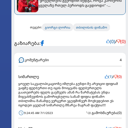
"ყოველთვის გვერდით მედგა, როცა კარიერის
ყველაზე რთულ პერიოდს გავდიოდი" -
მამარდაშვილმა ლორიას მიმართა
გიორგი ლორია
თბილისის დინამო
თეგები:
(0)
/
(0)
გაზიარება:
კომენტარები
4
სიმართლე
(1)
/
(0)
ყოველ საკვალიპიკაციოზე იშლება გუნდი მე არვიციი ფიფიამ
ვაფშე ფეღბურთი თუ იცის მოიყვანს ფეღბურთელს
გაათეთრებს ფულს გაუშვებს ამან რა წარმატებას უნდა
მიგვახწევინოს გამორიცხულია სანამ ფიფია დინამო
თბილიშია მანამდე ვერცერთ ჯგუფშინვერ მოვხვდებით ეს
იცოდეთ ყველამ სიმართლე მწარეა მაგრამ ფაქტია!!!!
გამოხმაურება
(0)
9:24:45 AM 7/1/2023