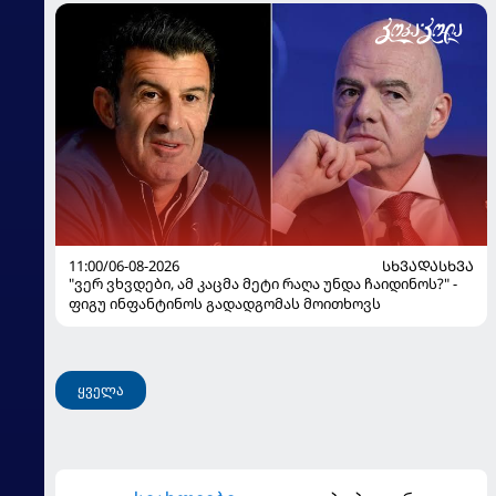
11:00/06-08-2026
ᲡᲮᲕᲐᲓᲐᲡᲮᲕᲐ
"ვერ ვხვდები, ამ კაცმა მეტი რაღა უნდა ჩაიდინოს?" -
ფიგუ ინფანტინოს გადადგომას მოითხოვს
ყველა