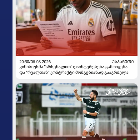
20:30/06-08-2026
ᲔᲡᲞᲐᲜᲔᲗᲘ
ვინისიუსმა "არსენალით" დაინტერესება გამოიყენა
და "რეალთან" კონტრაქტი მომგებიანად გააგრძელა