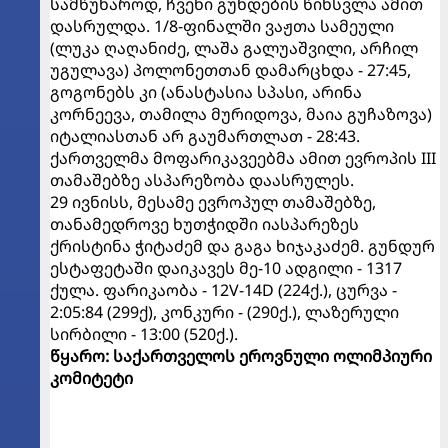
სამწუხაროდ, ჩვენი გუნდების წინსვლა ამით
დასრულდა. 1/8-ფინალში ვაჟთა სამეული
(ლუკა ღაღანიძე, ლაშა გალუაშვილი, არჩილ
უგულავა) პოლონეთთან დამარცხდა - 27:45,
გოგონებს კი (ანასტასია სპასი, არინა
კორნეევა, თამილა მურიდოვა, მაია გუჩაზოვა)
იტალიასთან არ გაუმართლათ - 28:43.
ქართველმა მოფარიკავეებმა ამით ევროპის III
თამაშებზე ასპარეზობა დაასრულეს.
29 ივნისს, მესამე ევროპულ თამაშებზე,
თანამედროვე ხუთჭიდში იასპარეზეს
ქრისტინა ჭიტაძემ და გაგა ხიჯაკაძემ. გუნდურ
ესტაფეტაში დაიკავეს მე-10 ადგილი - 1317
ქულა. ფარიკაობა - 12V-14D (224ქ.), ცურვა -
2:05:84 (299ქ), კონკური - (290ქ.), ლაზერული
სირბილი - 13:00 (520ქ.).
წყარო: საქართველოს ეროვნული ოლიმპიური
კომიტეტი