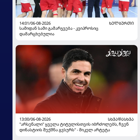
14:01/06-08-2026
ᲮᲔᲚᲑᲣᲠᲗᲘ
სამიდან სამი გამარჯვება - კვიპროსიც
დამარცხებულია
13:00/06-08-2026
ᲡᲮᲕᲐᲓᲐᲡᲮᲕᲐ
"არსენალი" ყველა ტიტულისთვის იბრძოლებს, ჩვენ
დინასტიის შექმნა გვსურს" - მიკელ არტეტა