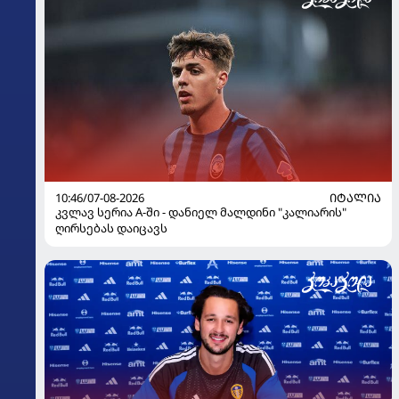
10:46/07-08-2026
ᲘᲢᲐᲚᲘᲐ
კვლავ სერია A-ში - დანიელ მალდინი "კალიარის"
ღირსებას დაიცავს