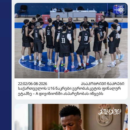
22:02/06-08-2026
ᲐᲡᲐᲙᲝᲑᲠᲘᲕᲘ ᲜᲐᲙᲠᲔᲑᲘ
საქართველოს U16 ნაკრები ევრობასკეტის ფინალურ
ეტაპზე – A დივიზიონში ასპარეზობას იწყებს