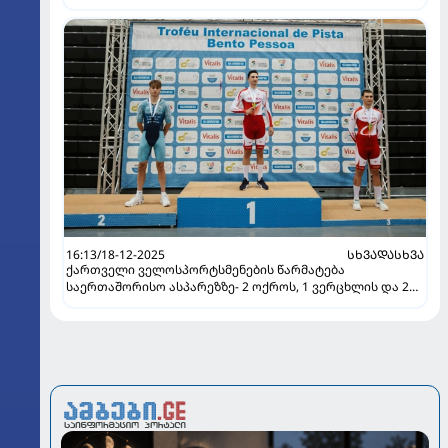
16:13/18-12-2025
ᲡᲮᲕᲐᲓᲐᲡᲮᲕᲐ
ქართველი ველოსპორტსმენების წარმატება
საერთაშორისო ასპარეზზე- 2 ოქროს, 1 ვერცხლის და 2
ბრინჯაოს მედალი