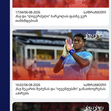
17:04/06-08-2026
ᲡᲐᲤᲠᲐᲜᲒᲔᲗᲘ
პსჟ და "ლივერპული" ბარკოლას ფასზე ვერ
თანხმდებიან
16:02/06-08-2026
ᲡᲐᲤᲠᲐᲜᲒᲔᲗᲘ
პსჟ მეკარის შეძენას და "იუვენტუსში" განათხოვრებას
აპირებს