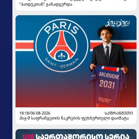
"ჰაიდუკთან" განადგურდა
18:18/06-08-2026
ᲡᲐᲤᲠᲐᲜᲒᲔᲗᲘ
პსჟ-მ საფრანგეთის ნაკრების ფეხბურთელი დაიმატა