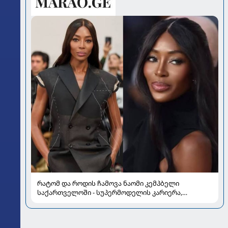
რატომ და როდის ჩამოვა ნაომი კემპბელი
საქართველოში - სუპერმოდელის კარიერა,
რომელმაც მოდის ისტორია შეცვალა