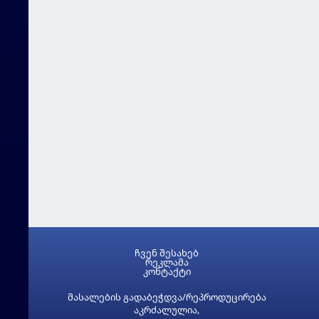
ჩვენ შესახებ
რეკლამა
კონტაქტი
მასალების გადაბეჭდვა/რეპროდუცირება
აკრძალულია,