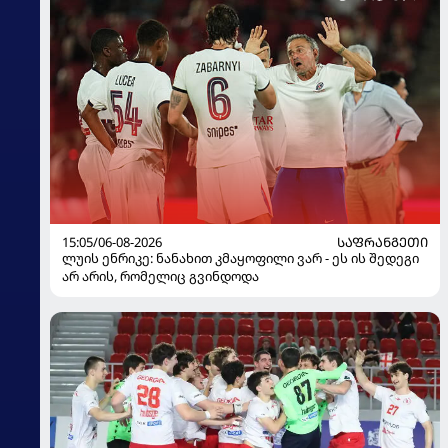
15:05/06-08-2026
ᲡᲐᲤᲠᲐᲜᲒᲔᲗᲘ
ლუის ენრიკე: ნანახით კმაყოფილი ვარ - ეს ის შედეგი
არ არის, რომელიც გვინდოდა