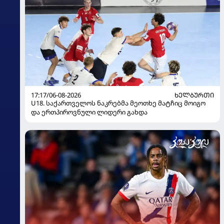
17:17/06-08-2026
ᲮᲔᲚᲑᲣᲠᲗᲘ
U18. საქართველოს ნაკრებმა მეოთხე მატჩიც მოიგო
და ერთპიროვნული ლიდერი გახდა