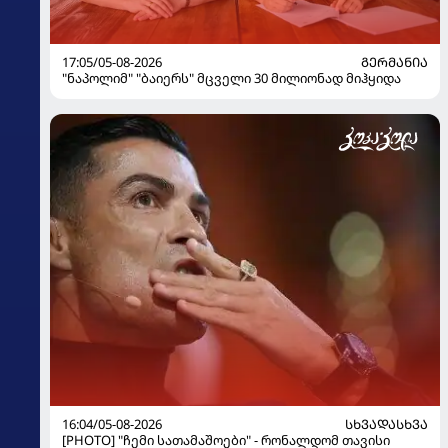
17:05/05-08-2026
ᲒᲔᲠᲛᲐᲜᲘᲐ
"ნაპოლიმ" "ბაიერს" მცველი 30 მილიონად მიჰყიდა
16:04/05-08-2026
ᲡᲮᲕᲐᲓᲐᲡᲮᲕᲐ
[PHOTO] "ჩემი სათამაშოები" - რონალდომ თავისი