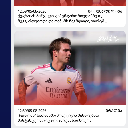
12:59/05-08-2026
ᲔᲠᲝᲕᲜᲣᲚᲘ ᲚᲘᲒᲐ
ქეცბაიას პირველი კომენტარი: მოედანზე თუ
შევვარდებოდი და თამაშს ჩავშლიდი, თორემ...
12:50/05-08-2026
ᲘᲢᲐᲚᲘᲐ
"რეალმა" სათამაშო პრაქტიკის მისაღებად
მასტანტუონო იტალიაში გაანათხოვრა