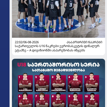
22:02/06-08-2026
ᲐᲡᲐᲙᲝᲑᲠᲘᲕᲘ ᲜᲐᲙᲠᲔᲑᲘ
საქართველოს U16 ნაკრები ევრობასკეტის ფინალურ
ეტაპზე – A დივიზიონში ასპარეზობას იწყებს