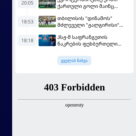
20:05
ქართული გოლი მაინც
გავიდა
თბილისის "დინამოს"
18:53
მძლეველი "ჟალგირისი"
სახლში "ჰაიდუკთან"
პსჟ-მ საფრანგეთის
განადგურდა
18:18
ნაკრების ფეხბურთელი
დაიმატა
ყველას ნახვა