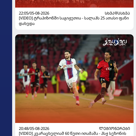
22:05/05-08-2026
ᲡᲮᲕᲐᲓᲐᲡᲮᲕᲐ
[VIDEO] ტრაპიზონში საგიჟეთია - სალაჰს 25 ათასი ფანი
დახვდა
20:48/05-08-2026
ᲚᲔᲒᲘᲝᲜᲔᲠᲔᲑᲘ
[VIDEO] კვარაცხელიამ 60 წუთი ითამაშა - პსჟ სეზონის