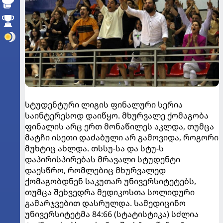
სტუდენტური ლიგის ფინალური სერია
საინტერესოდ დაიწყო. მხურვალე ქომაგობა
ფინალის არც ერთ მონაწილეს აკლდა, თუმცა
მატჩი ისეთი დაძაბული არ გამოვიდა, როგორი
მუხტიც ახლდა. თსსუ-სა და სტუ-ს
დაპირისპირებას მრავალი სტუდენტი
დაესწრო, რომლებიც მხურვალედ
ქომაგობდნენ საკუთარ უნივერსიტეტებს,
თუმცა შეხვედრა მედიკოსთა სოლიდური
გამარჯვებით დასრულდა. სამედიცინო
უნივერსიტეტმა 84:66 (სტატისტიკა) სძლია