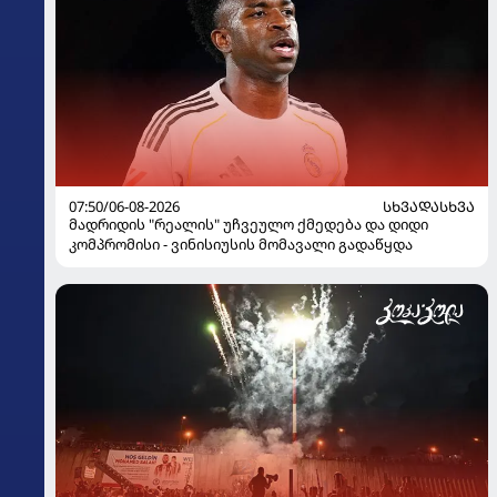
07:50/06-08-2026
ᲡᲮᲕᲐᲓᲐᲡᲮᲕᲐ
მადრიდის "რეალის" უჩვეულო ქმედება და დიდი
კომპრომისი - ვინისიუსის მომავალი გადაწყდა