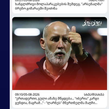
ხანგლძრივი მოლაპარაკებების შემდეგ, "არსენალმა"
ბრუნო გიმარაეში შეიძინა
09:10/05-08-2026
ᲡᲮᲕᲐᲓᲐᲡᲮᲕᲐ
"ერთადერთი, გული ამაზე მწყდება... "იბერია" კარგი
გუნდია, მაგრამ..." - "ლარნეს" მწვრთნელმა მატჩი
შეაფასა და თბილისში თავდაჯერებული გუნდი