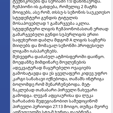
ტექნიკოსებს და სერიაში 1:0 დაწინაურდა.
ჩემპიონი ის გახდება, რომელიც 2 მატჩს
მოიგებს, ასე რომ, თსსუ-ს სეზონის საუკეთესო
სტუდენტური გუნდის ტიტულის
მოსაპოვებლად 1 გამარჯვება აკლია.
სტუდენტური ლიგის ჩემპიონობასთან ერთად
გამარჯვებული გუნდი სუპერლიგის ერთი
საფეხურით დაბლა მდგომ A ლიგის საგზურს
მიიღებს და მომავალ სეზონში პროფესიულ
ლიგაში იასპარეზებს.
შეხვედრა დაძაბულ ატმოსფეროში დაიწყო.
მოედანზე მიმდინარე მოვლენების
ადეკვატურად მაყურებელი ოვაციებს
გამოხატავდა და ეს ყველაფერი კიდევ უფრო
კარგი სანახავი იქნებოდა, თამაშს ინტრიგა
ბოლომდე რომ შენარჩუნებოდა. მეტ-
ნაკლებად თანაბარი პირველი ნახევარი
გამოდგა. ლევან აფციაურისა და ლუკა
ხარაბაძის შედეგიანობით სამედიცინომ
პირველი პერიოდი 27:13 მოიგო, თუმცა მეორე
ათწუთეულში სტუ-მ ხურდა დაუბრუნა,