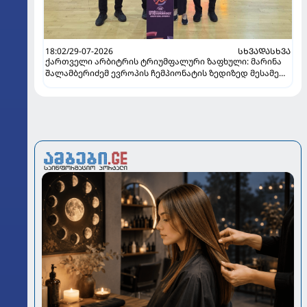
18:02/29-07-2026
ᲡᲮᲕᲐᲓᲐᲡᲮᲕᲐ
ქართველი არბიტრის ტრიუმფალური ზაფხული: მარინა
შალამბერიძემ ევროპის ჩემპიონატის ზედიზედ მესამე
ფინალში იმსაჯა