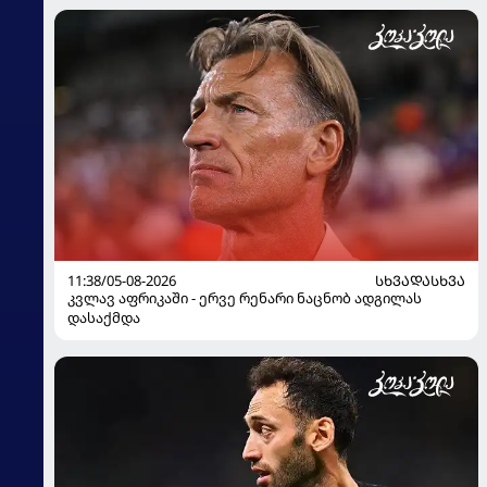
11:38/05-08-2026
ᲡᲮᲕᲐᲓᲐᲡᲮᲕᲐ
კვლავ აფრიკაში - ერვე რენარი ნაცნობ ადგილას
დასაქმდა