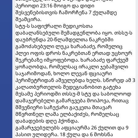
პერიოდი 23:16 მოიგო და დიდი
შესვენებისთვის ჩამორჩენა 7 ქულამდე
შეამცირა.
სტუ-ს საფიქრალი მედიკოსთა
დაბალანსებული შემადგენლობა იყო. თსსუ-ს
დაუბრუნდა 20-წლამდელთა ნაკრებში
გამოძახებული ლუკა ხარაბაძე, რომელიც
პლეი ოფის დროს ნაკრებთან ერთად უცხოურ
შეკრებაზე იმყოფებოდა. ხარაბაძე ფარქვეშ
ყოჩაღობდა, რომელსაც ირაკლი ჯებაშვილი
საჯარიმოდან, ხოლო ლევან ფციაური
პერიმეტრიდან აშველებდა ხელს. სწორედ ამ 3
კალათბურთელის შედეგიანობით გატეხა
მესამე პერიოდში თსსუ-მ სტუ და საბოლოოდ
დამაჯერებელი გამარჯვება მოიპოვა, რითაც
მშვენიერი საჩუქარი გაუკეთა მთავარ
მწვრთნელ ლაშა ელბაქიძეს, რომელსაც
დაბადების დღე ჰქონდა.
გამარჯვებულებს აფციაურმა 26 ქულით და 9
პასით ულიდერა. 18 ქულა და 6 მოხსნა