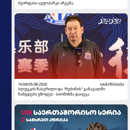
ძვირფასი ავტოპარკი აჩვენა
16:04/05-08-2026
ᲡᲮᲕᲐᲓᲐᲡᲮᲕᲐ
სლუცკის ჩასვრილი და "რუბინის" განავალში
ჩამგდები უწოდეს - სიომინმა დაიცვა