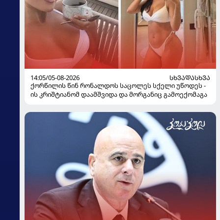
14:05/05-08-2026
ᲡᲮᲕᲐᲓᲐᲡᲮᲕᲐ
ქორწილის წინ რონალდოს საცოლეს სქელი უწოდეს -
ის კრიშტიანომ დაამშვიდა და მორგანიც გამოექომაგა