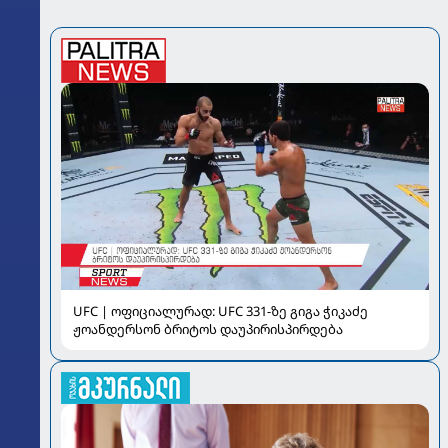
UFC | ოფიციალურად: UFC 331-ზე გიგა ჭიკაძე
ჟოანდერსონ ბრიტოს დაუპირისპირდება