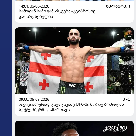
14:01/06-08-2026
ᲮᲔᲚᲑᲣᲠᲗᲘ
სამიდან სამი გამარჯვება - კვიპროსიც
დამარცხებულია
09:00/06-08-2026
UFC
ოფიციალურად: გიგა ჭიკაძე UFC-ში მორიგ ბრძოლას
სექტემბერში გამართავს