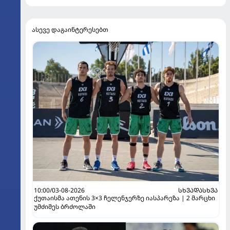
ასევე დაგაინტერესებთ
10:00/03-08-2026
ᲡᲮᲕᲐᲓᲐᲡᲮᲕᲐ
ქუთაისმა ათენის 3×3 ჩელენჯერზე იასპარეზა | 2 მარცხი
უმძიმეს ბრძოლაში