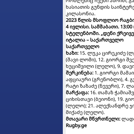
რომლებიც ჩვენი აზრით, გა
ხასიათის გუნდის საინტერ
კილასონია.
2023 წლის მსოფლიო რაგბ
4 ივლისი. სამშაბათი. 13:00 
სტელენბოში. „დენი ქრეივ
იტალია – საქართველო
საქართველო
ხაზი:
15. ლუკა ცირეკიძე (
(შავი ლომი), 12. გიორგი შვ
ხუციშვილი (ლელო), 9. და
შერკინება:
1. გიორგი მამა
აფციაური (გრენობლი), 4. გ
რატი ზაზაძე (ნევერი), 7. ლა
მარქაფა:
16. თამაზ ჭამიაშვ
ციხისთავი (ბეიონი), 19. გ
(ლელო); 21. ალექსანდრე ჯი
მიქაძე (ლელო).
მთავარი მწვრთნელი:
ლადო
Rugby.ge