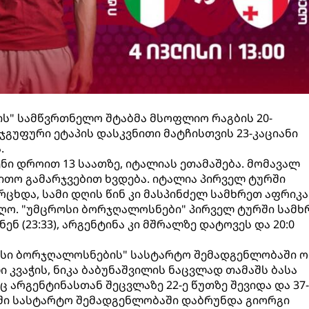
ს" სამწვრთნელო შტაბმა მსოფლიო რაგბის 20-
გუფური ეტაპის დასკვნითი მატჩისთვის 23-კაციანი
.
ნი დროით 13 საათზე, იტალიას ეთამაშება. მომავალ
ითო გამარჯვებით ხვდება. იტალია პირველ ტურში
რცხდა, სამი დღის წინ კი მასპინძელ სამხრეთ აფრიკა
აიღო. "უმცროსი ბორჯღალოსნები" პირველ ტურში სამ
ნ (23:33), არგენტინა კი მშრალზე დატოვეს და 20:0
როსი ბორჯღალოსნების" სასტარტო შემადგენლობაში 
 კვაჭის, ნიკა ბაბუნაშვილის ნაცვლად თამაშს ბასა
 არგენტინასთან შეცვლაზე 22-ე წუთზე შევიდა და 37-
ზში სასტარტო შემადგენლობაში დაბრუნდა გიორგი