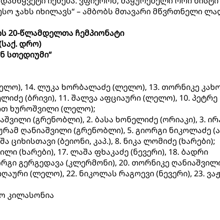
დამწყვეტი იქნება. ვფიქრობ, მაყურებელი ორი ხისტი
ესო ჯახს იხილავს“ – ამბობს მთავარი მწვრთნელი ლ
ის 20-წლამდელთა ჩემპიონატი
(საქ. დრო)
ენ სთედიუმი“
ლელო), 14. ლუკა ხორბალაძე (ლელო), 13. თორნიკე კახ
ელიძე (ბრივი), 11. შალვა აფციაური (ლელო), 10. პეტრე
ვით ხუროშვილი (ლელო);
იაშვილი (გრენობლი), 2. ბასა ხონელიძე (ორიაკი), 3. ი
ურამ ღანიაშვილი (გრენობლი), 5. გიორგი ნიკოლაძე (აია
შა ციხისთავი (ბეიონი, კაპ.), 8. ნიკა ლომიძე (ხარები);
ილი (ხარები), 17. ლაშა ფხაკაძე (ნევერი), 18. ბადრი
იორგი გერგედავა (კლერმონი), 20. თორნიკე ღანიაშვილ
ღაური (ლელო), 22. ნიკოლას რაგოევი (ნევერი), 23. ვა
 კილასონია