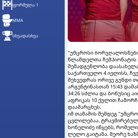
ᲤᲝᲠᲛᲣᲚᲐ 1
MMA
ᲡᲮᲕᲐᲓᲐᲡᲮᲕᲐ
"უმცროსი ბორჯღალოსნები
წლამდელთა ჩემპიონატის ჯ
შემადგენლობა დაასახელა
საქართველო 4 ივლისს, ჩვე
შეხვედრას ორივე გუნდი თ
არგენტინასთან 15:43 დამა
34:26 სძლია და ბონუსიც 
აფრიკას 10 ქულით ჩამორჩნე
დაამარცხეს.
იმ თამაშის შემდეგ "უმც
ცვლილებაა. ტრავმირებული
ხონელიძე იწყებს, რომელიც
ლელო გაიტანა. მეორე ხა