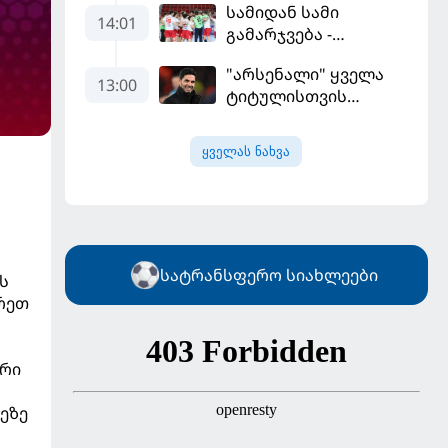
სამიდან სამი
არის, რომელიც
14:01
გამარჯვება -
გვინდოდა
კვიპროსიც
"არსენალი" ყველა
დამარცხებულია
13:00
ტიტულისთვის
იბრძოლებს, ჩვენ
დინასტიის შექმნა
ყველას ნახვა
გვსურს" - მიკელ
არტეტა
სატრანსფერო სიახლეები
ს
ხრეთ
ორი
ეზე