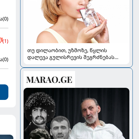
ა
(0)
(1)
თუ დილაობით, უზმოზე, წყლის
დალევა გულისრევის შეგრძნებას
ა
(0)
იწვევს - რა უნდა ვიცოდეთ