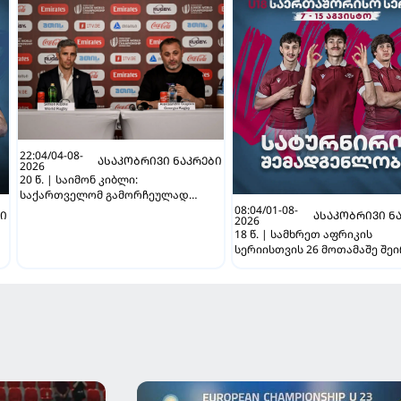
22:04/04-08-
ᲐᲡᲐᲙᲝᲑᲠᲘᲕᲘ ᲜᲐᲙᲠᲔᲑᲘ
2026
20 წ. | საიმონ კიბლი:
საქართველომ გამორჩეულად
08:04/01-08-
წარმატებული ტურნირი ჩაატარა
ᲑᲘ
ᲐᲡᲐᲙᲝᲑᲠᲘᲕᲘ Ნ
2026
18 წ. | სამხრეთ აფრიკის
სერიისთვის 26 მოთამაშე შე