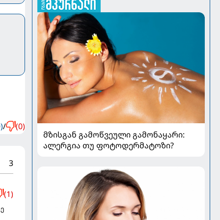
)
/
(0)
მზისგან გამოწვეული გამონაყარი:
ალერგია თუ ფოტოდერმატოზი?
3
(1)
ძე