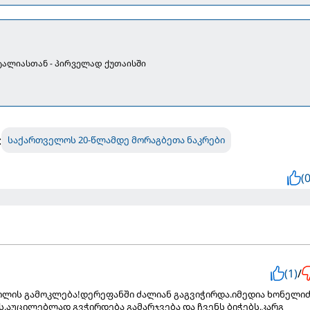
იტალიასთან - პირველად ქუთაისში
:
საქართველოს 20-წლამდე მორაგბეთა ნაკრები
(0
(1)
/
ვილის გამოკლება!დერეფანში ძალიან გაგვიჭირდა.იმედია ხონელი
.აუცილებლად გვჭირდება გამარჯვება და ჩვენს ბიჭებს,კარგ