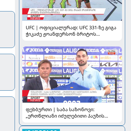
UFC | ოფიციალურად: UFC 331-ზე გიგა
ჭიკაძე ჟოანდერსონ ბრიტოს
დაუპირისპირდება
ფეხბურთი | საბა საზონოვი:
„ერთწლიანი იძულებითი პაუზის
შემდეგ ჩემთვის ყველა მატჩი
მნიშვნელოვანია“