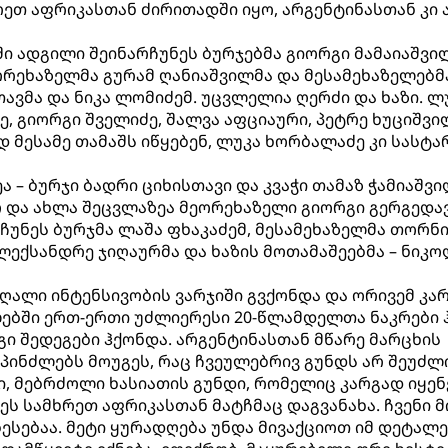
ეთ აფრიკასთან ძირითადში იყო, არგენტინასთან კი 
 ადგილი შეინარჩუნეს ბურჯებმა გიორგი მამაიაშვი
ორეხაზელმა გურამ ღანიაშვილმა და მესამეხაზელებმა
თავმა და ნიკა ლომიძემ. უცვლელია ღერძი და ხაზი. ლ
ე, გიორგი შველიძე, შალვა აფციაური, პეტრე ხუციშვი
 მესამე თამაშს იწყებენ, ლუკა ხორბალაძე კი სასტ
ა – ბურჯი ბადრი ციხისთავი და კვაჭი თამაზ ჭამიაშვი
ო და ახლა შეცვლაზეა მეორეხაზელი გიორგი გერგედავ
ჩუნეს ბურჯმა ლაშა ფხაკაძემ, მესამეხაზელმა თორნი
ალექსანდრე ჯიღაურმა და ხაზის მოთამაშეებმა – ნიკ
აღალი ინტენსივობის ვარჯიში გვქონდა და ორივემ კა
ებში ერთ-ერთი უძლიერესი 20-წლამდელთა ნაკრები ჰ
რგი შედეგები ჰქონდა. არგენტინასთან მწარე მარცხის
პინძლებს მოუგეს, რაც ჩვეულებრივ გუნდს არ შეუძლი
, მებრძოლი ხასიათის გუნდი, რომელიც კარგად იყენ
ეს სამხრეთ აფრიკასთან მატჩმაც დაგვანახა. ჩვენი მ
ესებაა. მეტი ყურადღება უნდა მივაქციოთ იმ დეტალე