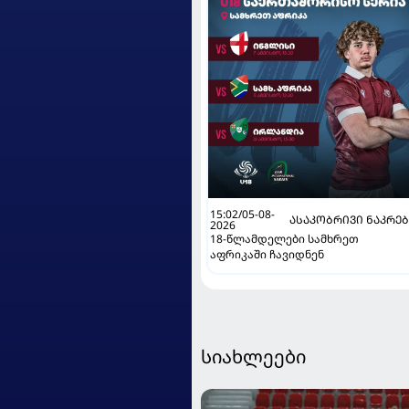
15:02/05-08-
ᲐᲡᲐᲙᲝᲑᲠᲘᲕᲘ ᲜᲐᲙᲠᲔ
2026
18-წლამდელები სამხრეთ
აფრიკაში ჩავიდნენ
სიახლეები