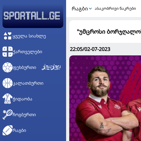
ᲠᲐᲒᲑᲘ
ასაკობრივი ნაკრები
"უმცროსი ბორჯღალო
ᲧᲕᲔᲚᲐ ᲡᲘᲐᲮᲚᲔ
22:05/02-07-2023
ᲥᲐᲠᲗᲕᲔᲚᲔᲑᲘ
ᲤᲔᲮᲑᲣᲠᲗᲘ
ᲙᲐᲚᲐᲗᲑᲣᲠᲗᲘ
ᲭᲘᲓᲐᲝᲑᲐ
ᲩᲝᲒᲑᲣᲠᲗᲘ
ᲠᲐᲒᲑᲘ