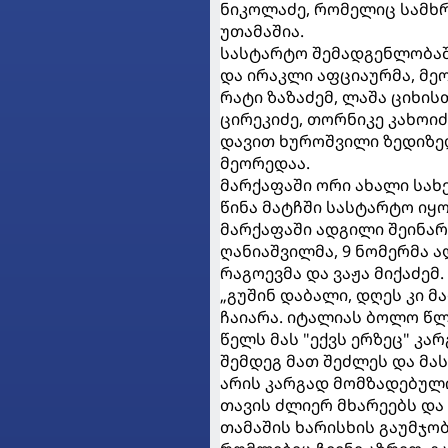
ნიკოლაძე, რომელიც სამხრ
უთამაშია.
სასტარტო შემადგენლობაში
და ირაკლი აფციაურმა, მე
რატი ზაზაძემ, ლაშა ციხის
ცირეკიძე, თორნიკე კახოიძ
დავით ხუროშვილი ზედიზედ
მეორედაა.
მარქაფაში ორი ახალი სახე
წინა მატჩში სასტარტო იყ
მარქაფაში ადგილი შეინარ
ღანიაშვილმა, 9 ნომერმა 
რაგოევმა და ვაჟა მიქაძემ.
„გუშინ დაბალი, დღეს კი მ
ჩაიარა. იტალიას ბოლო წლ
წელს მას "ექვს ერზეც" კა
შემდეგ მათ შეძლეს და მას
არის კარგად მომზადებული
თავის ძლიერ მხარეებს და 
თამაშის ხარისხის გაუმჯობ