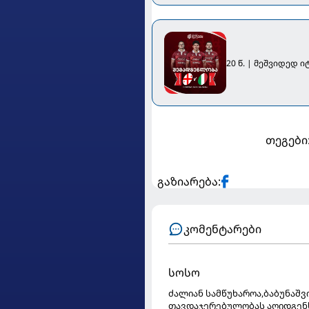
20 წ. | მეშვიდედ 
თეგები
გაზიარება:
კომენტარები
სოსო
ძალიან სამწუხაროა,ბაბუნაშ
თავდაჯერებულობას აღიდგენს