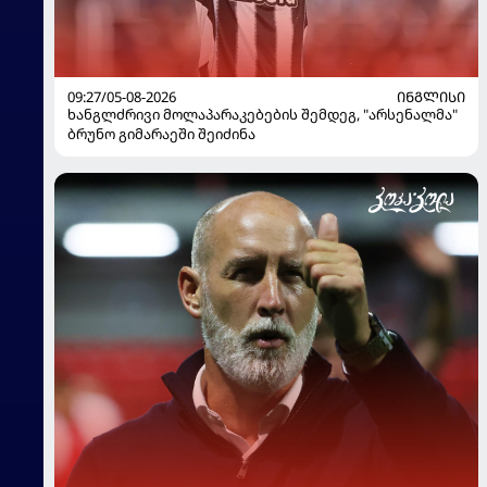
09:27/05-08-2026
ᲘᲜᲒᲚᲘᲡᲘ
ხანგლძრივი მოლაპარაკებების შემდეგ, "არსენალმა"
ბრუნო გიმარაეში შეიძინა