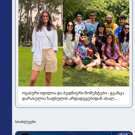
ოჯახური იდილია და ბედნიერი მომენტები - გვანცა
დარასელია ზაფხულის არდადეგებიდან ახალ
კადრებს აზიარებს
სიახლეები