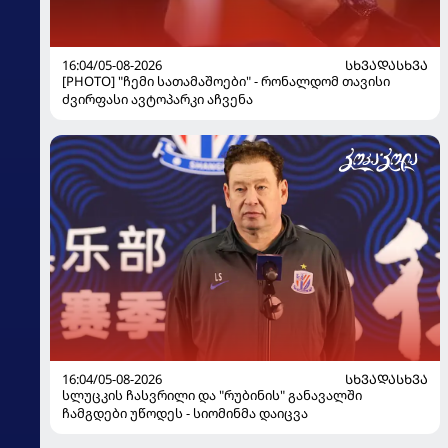
16:04/05-08-2026
ᲡᲮᲕᲐᲓᲐᲡᲮᲕᲐ
[PHOTO] "ჩემი სათამაშოები" - რონალდომ თავისი
ძვირფასი ავტოპარკი აჩვენა
16:04/05-08-2026
ᲡᲮᲕᲐᲓᲐᲡᲮᲕᲐ
სლუცკის ჩასვრილი და "რუბინის" განავალში
ჩამგდები უწოდეს - სიომინმა დაიცვა