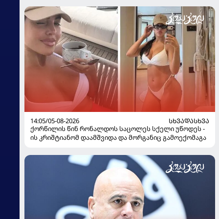
14:05/05-08-2026
ᲡᲮᲕᲐᲓᲐᲡᲮᲕᲐ
ქორწილის წინ რონალდოს საცოლეს სქელი უწოდეს -
ის კრიშტიანომ დაამშვიდა და მორგანიც გამოექომაგა