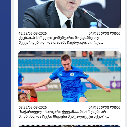
12:59/05-08-2026
ᲔᲠᲝᲕᲜᲣᲚᲘ ᲚᲘᲒᲐ
ქეცბაიას პირველი კომენტარი: მოედანზე თუ
შევვარდებოდი და თამაშს ჩავშლიდი, თორემ...
08:35/03-08-2026
ᲔᲠᲝᲕᲜᲣᲚᲘ ᲚᲘᲒᲐ
"საქართველო საოცარი ქვეყანაა, მათ რუსები არ
მოსწონთ და ჩვენი მსგავსი მენტალიტეტი აქვთ" -
ინტერვიუ "გაგრას" უკრაინელ ფორვარდთან