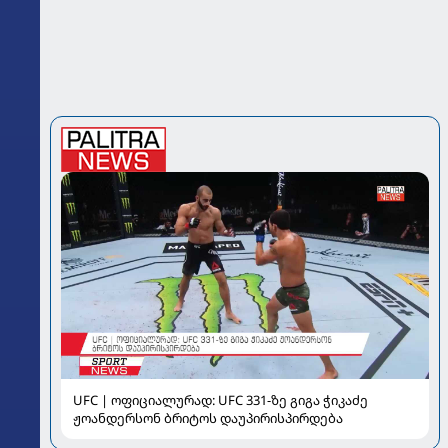
UFC | ოფიციალურად: UFC 331-ზე გიგა ჭიკაძე
ჟოანდერსონ ბრიტოს დაუპირისპირდება