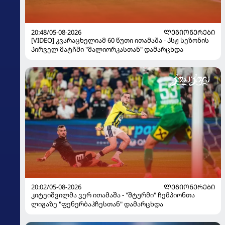
20:48/05-08-2026
ᲚᲔᲒᲘᲝᲜᲔᲠᲔᲑᲘ
[VIDEO] კვარაცხელიამ 60 წუთი ითამაშა - პსჟ სეზონის
პირველ მატჩში "მალიორკასთან" დამარცხდა
20:02/05-08-2026
ᲚᲔᲒᲘᲝᲜᲔᲠᲔᲑᲘ
კიტეიშვილმა ვერ ითამაშა - "შტურმი" ჩემპიონთა
ლიგაზე "ფენერბაჰჩესთან" დამარცხდა