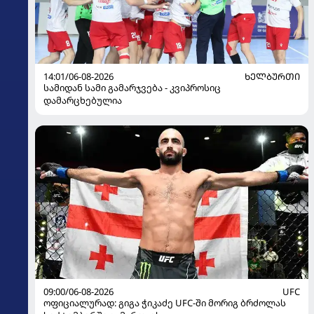
14:01/06-08-2026
ᲮᲔᲚᲑᲣᲠᲗᲘ
სამიდან სამი გამარჯვება - კვიპროსიც
დამარცხებულია
09:00/06-08-2026
UFC
ოფიციალურად: გიგა ჭიკაძე UFC-ში მორიგ ბრძოლას