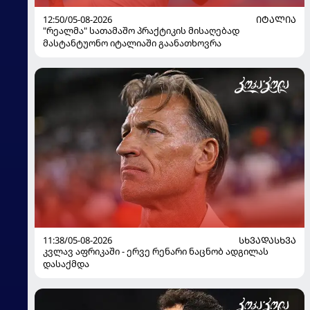
12:50/05-08-2026
ᲘᲢᲐᲚᲘᲐ
"რეალმა" სათამაშო პრაქტიკის მისაღებად
მასტანტუონო იტალიაში გაანათხოვრა
11:38/05-08-2026
ᲡᲮᲕᲐᲓᲐᲡᲮᲕᲐ
კვლავ აფრიკაში - ერვე რენარი ნაცნობ ადგილას
დასაქმდა