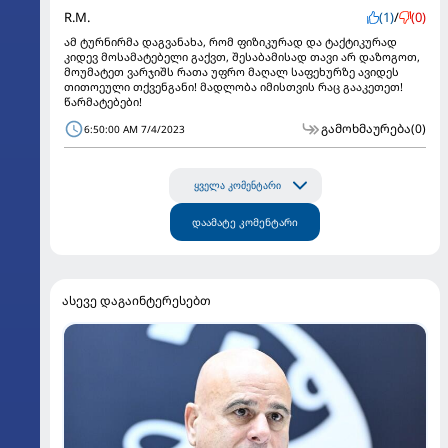
R.M.
(1)
/
(0)
ამ ტურნირმა დაგვანახა, რომ ფიზიკურად და ტაქტიკურად
კიდევ მოსამატებელი გაქვთ, შესაბამისად თავი არ დაზოგოთ,
მოუმატეთ ვარჯიშს რათა უფრო მაღალ საფეხურზე ავიდეს
თითოეული თქვენგანი! მადლობა იმისთვის რაც გააკეთეთ!
წარმატებები!
გამოხმაურება
(0)
6:50:00 AM 7/4/2023
ყველა კომენტარი
დაამატე კომენტარი
ასევე დაგაინტერესებთ