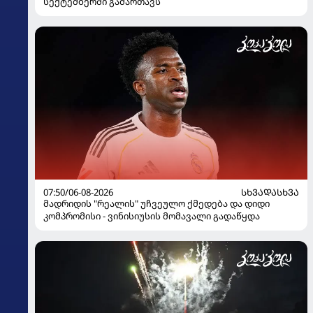
სექტემბერში გამართავს
07:50/06-08-2026
ᲡᲮᲕᲐᲓᲐᲡᲮᲕᲐ
მადრიდის "რეალის" უჩვეულო ქმედება და დიდი
კომპრომისი - ვინისიუსის მომავალი გადაწყდა