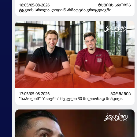
18:05/05-08-2026
ᲢᲧᲕᲘᲘᲡ ᲡᲠᲝᲚᲐ
ტყვიის სროლა. დიდი წარმატება ვროცლავში
17:05/05-08-2026
ᲒᲔᲠᲛᲐᲜᲘᲐ
"ნაპოლიმ" "ბაიერს" მცველი 30 მილიონად მიჰყიდა