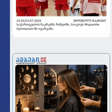
23:35/23-07-2026
ᲔᲠᲝᲕᲜᲣᲚᲘ ᲜᲐᲙᲠᲔᲑᲘ
საქართველოს ნაკრებმა ჩინეთში, ჰაიკოუს Wuyuanhe
Gymnasium-ში ივარჯიშა