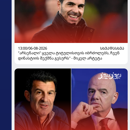
13:00/06-08-2026
ᲡᲮᲕᲐᲓᲐᲡᲮᲕᲐ
"არსენალი" ყველა ტიტულისთვის იბრძოლებს, ჩვენ
დინასტიის შექმნა გვსურს" - მიკელ არტეტა