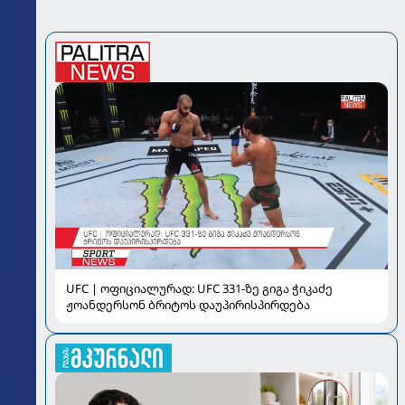
UFC | ოფიციალურად: UFC 331-ზე გიგა ჭიკაძე
ჟოანდერსონ ბრიტოს დაუპირისპირდება