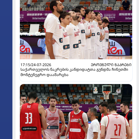
17:15/24-07-2026
ᲔᲠᲝᲕᲜᲣᲚᲘ ᲜᲐᲙᲠᲔᲑᲘ
საქართველოს ნაკრების კანდიდატთა გუნდმა ჩინეთში
მონტენეგრო დაამარცხა