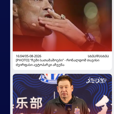
16:04/05-08-2026
ᲡᲮᲕᲐᲓᲐᲡᲮᲕᲐ
[PHOTO] "ჩემი სათამაშოები" - რონალდომ თავისი
ძვირფასი ავტოპარკი აჩვენა