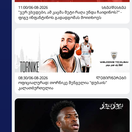
11:00/06-08-2026
ᲡᲮᲕᲐᲓᲐᲡᲮᲕᲐ
"ვერ ვხვდები, ამ კაცმა მეტი რაღა უნდა ჩაიდინოს?" -
ფიგუ ინფანტინოს გადადგომას მოითხოვს
08:30/06-08-2026
ᲚᲔᲒᲘᲝᲜᲔᲠᲔᲑᲘ
ოფიციალურად: თორნიკე შენგელია "დუბაის"
კალათბურთელია