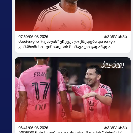
07:50/06-08-2026
ᲡᲮᲕᲐᲓᲐᲡᲮᲕᲐ
მადრიდის "რეალის" უჩვეულო ქმედება და დიდი
კომპრომისი - ვინისიუსის მომავალი გადაწყდა
06:41/06-08-2026
ᲡᲮᲕᲐᲓᲐᲡᲮᲕᲐ
[VIDEOS] მესის დუბლი და ასისტი - მაიამის "ინტერმა"