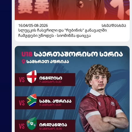
16:04/05-08-2026
ᲡᲮᲕᲐᲓᲐᲡᲮᲕᲐ
სლუცკის ჩასვრილი და "რუბინის" განავალში
ჩამგდები უწოდეს - სიომინმა დაიცვა