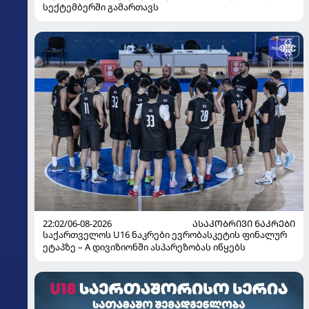
სექტემბერში გამართავს
22:02/06-08-2026
ᲐᲡᲐᲙᲝᲑᲠᲘᲕᲘ ᲜᲐᲙᲠᲔᲑᲘ
საქართველოს U16 ნაკრები ევრობასკეტის ფინალურ
ეტაპზე – A დივიზიონში ასპარეზობას იწყებს