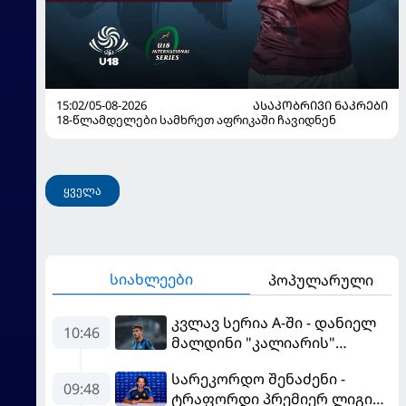
15:02/05-08-2026
ᲐᲡᲐᲙᲝᲑᲠᲘᲕᲘ ᲜᲐᲙᲠᲔᲑᲘ
18-წლამდელები სამხრეთ აფრიკაში ჩავიდნენ
ყველა
სიახლეები
პოპულარული
კვლავ სერია A-ში - დანიელ
10:46
მალდინი "კალიარის"
ღირსებას დაიცავს
სარეკორდო შენაძენი -
09:48
ტრაფორდი პრემიერ ლიგის