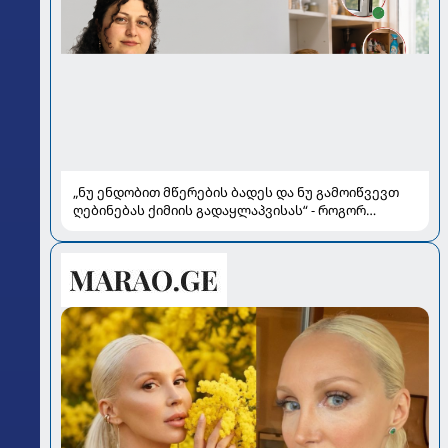
„ნუ ენდობით მწერების ბადეს და ნუ გამოიწვევთ
ღებინებას ქიმიის გადაყლაპვისას“ - როგორ
ვიხსნათ ბავშვი კრიტიკულ სიტუაციაში, პედიატრ
სალომე ახვლედიანის რჩევები