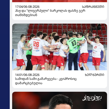
17:04/06-08-2026
ᲡᲐᲤᲠᲐᲜᲒᲔᲗᲘ
პსჟ და "ლივერპული" ბარკოლას ფასზე ვერ
თანხმდებიან
14:01/06-08-2026
ᲮᲔᲚᲑᲣᲠᲗᲘ
სამიდან სამი გამარჯვება - კვიპროსიც
დამარცხებულია