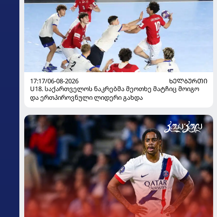
17:17/06-08-2026
ᲮᲔᲚᲑᲣᲠᲗᲘ
U18. საქართველოს ნაკრებმა მეოთხე მატჩიც მოიგო
და ერთპიროვნული ლიდერი გახდა