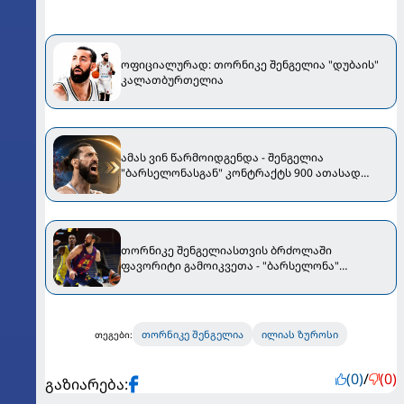
ოფიციალურად: თორნიკე შენგელია "დუბაის"
კალათბურთელია
ამას ვინ წარმოიდგენდა - შენგელია
"ბარსელონასგან" კონტრაქტს 900 ათასად
გამოისყიდის
თორნიკე შენგელიასთვის ბრძოლაში
ფავორიტი გამოიკვეთა - "ბარსელონა"
ქართველის შენარჩუნების იმედს არ კარგავს
თორნიკე შენგელია
ილიას ზუროსი
თეგები:
(0)
/
(0)
გაზიარება: