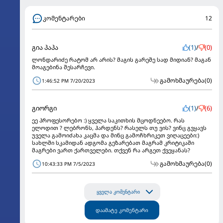
კომენტარები
12
გია პაპა
(1)
/
(0)
ლონდარიძე რატომ არ არის? მაგის გარეშე სად მიდიან? მაგან
მოაგებინა შესარჩევი.
გამოხმაურება
(0)
1:46:52 PM 7/20/2023
გიორგი
(1)
/
(6)
ეე პროფესორებო :) ყველა საკითხის მცოდნეებო. რას
ელოდით ? ლებრონს, ჰარდენს? რასელს თუ ვის? ვინც გვყავს
უველა გამოიძახა კაცმა და მინც გამოჩხრიკეთ ვიღაცეები:)
სახლში სკამიდან ადგომა გეზარებათ მაგრამ კრიტიკაში
მაგრები ვართ ქართველები. თქვენ რა არგეთ ქვეყანას?
გამოხმაურება
(0)
10:43:33 PM 7/5/2023
ყველა კომენტარი
დაამატე კომენტარი