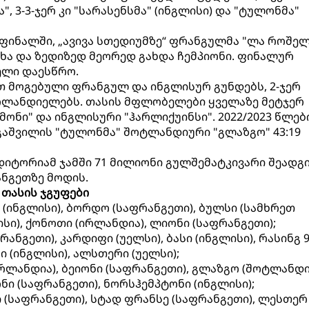
 3-3-ჯერ კი "სარასენსმა" (ინგლისი) და "ტულონმა"
ს ფინალში, „ავივა სთედიუმზე“ ფრანგულმა "ლა როშელ
ცხა და ზედიზედ მეორედ გახდა ჩემპიონი. ფინალურ
ელი დაესწრო.
ვთ მოგებული ფრანგულ და ინგლისურ გუნდებს, 2-ჯერ
ლანდიელებს. თასის მფლობელები ყველაზე მეტჯერ
ონი" და ინგლისური "ჰარლიქუინსი". 2022/2023 წლებ
იგაშვილის "ტულონმა" შოტლანდიური "გლაზგო" 43:19
დიტორიამ ჯამში 71 მილიონი გულშემატკივარი შეადგი
ნგეთზე მოდის.
 თასის ჯგუფები
 (ინგლისი), ბორდო (საფრანგეთი), ბულსი (სამხრეთ
სი), ქონოთი (ირლანდია), ლიონი (საფრანგეთი);
ანგეთი), კარდიფი (უელსი), ბასი (ინგლისი), რასინგ 
ი (ინგლისი), ალსთერი (უელსი);
ირლანდია), ბეიონი (საფრანგეთი), გლაზგო (შოტლანდი
ნი (საფრანგეთი), ნორსჰემპტონი (ინგლისი);
 (საფრანგეთი), სტად ფრანსე (საფრანგეთი), ლესთერ