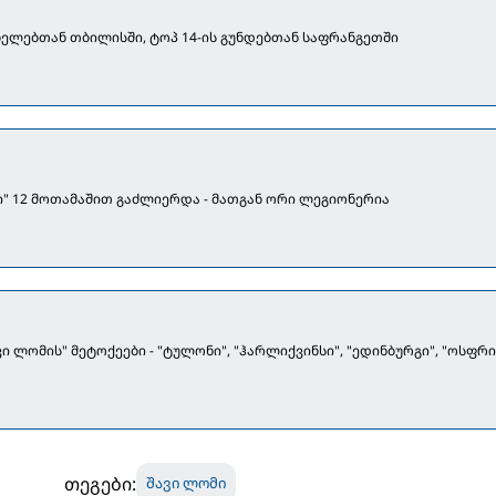
ნელებთან თბილისში, ტოპ 14-ის გუნდებთან საფრანგეთში
ი" 12 მოთამაშით გაძლიერდა - მათგან ორი ლეგიონერია
ვი ლომის" მეტოქეები - "ტულონი", "ჰარლიქვინსი", "ედინბურგი", "ოსფრი
თეგები:
შავი ლომი