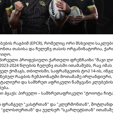
ების რაგბიმ (EPCR), რომელიც ორი მსხვილი საკლუბ
პიონთა თასისა და ჩელენჯ თასის ორგანიზატორია, ქა
იიღო.
 პირველი პროფესიული ქართული ფრენჩაიზი "შავი ლო
023-2024 წლების ჩელენჯ თასში ითამაშებს, რაც იმას
ველ ქომაგს, თბილისში, საფრანგეთის ტოპ 14-ის, ინგ
ნებულ რაგბის ჩემპიონატში მოთამაშე ირლანდიური,
იტალიური და სამხრეთ აფრიკული წამყვანი კლუბების
ება.
ი ჰყავს: პირველი – სამხრეთაფრიკული "ტოიოტა ჩიტ
ში ფრანგულ "კასტრთან" და "კლერმონთან", შოტლან
 "გლოსთერთან" და უელსურ "სკარლეტსთან" ითამაშე