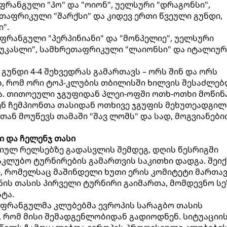
ფრანგული "პო" და "ოიონ", უელსური "დრაგონსი",
ეთაფრიკული "შარქსი" და კიდევ ერთი წვეული გუნდი,
".
 ფრანგული "პერპინიანი" და "მონპელიე", უელსური
იუკასლი", სამხრეთაფრიკული "ლაიონსი" და იტალიურ
გუნდი 4-4 შეხვედრას გამართავს – ორს შინ და ორს
ვს, რომ ორი ტოპ-კლუბის თბილისში ხილვის შესაძლე
ა. თითოეული ჯგუფიდან პლეი-ოფში ოთხ-ოთხი მოწინ
ენ ჩემპიონთა თასიდან ოთხივე ჯგუფის მეხუთეადგი
თან მოუწევს თამაში "შავ ლომს" და სად, მოგვიანები
ი და ჩელენჯ თასი
სიულ რელსებზე გადასვლის შემდეგ, დღის წესრიგში
კლუბო ტურნირების გამართვის საკითხი დადგა. შეიქ
ი, რომელსაც მაშინდელი ხუთი ერის კომიტეტი მართა
ენის თასის პირველი ტურნირი გაიმართა, მომდევნო ს
ატა.
 ფრანგულმა კლუბებმა ევროპის სარაგბო თასის
 რომ მისი შემადგენლობიდან გადიოდნენ. სიტუაციი