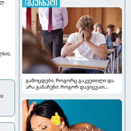
ილ
სი).
გამოცდები, როგორც გაკვეთილი და
არა განაჩენი: როგორ დავიცვათ
შვილების ჯანმრთელობა და
ევ
მომავალი