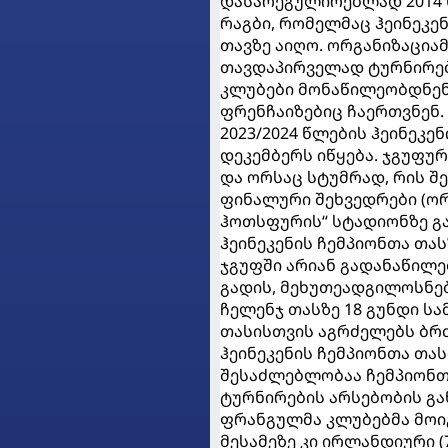
დასარეგულირებლად 2014 
რაგბი, რომელმაც ჰეინეკე
თავზე აიღო. ორგანიზაციამ
თავდაპირველად ტურნირებ
კლუბები მონაწილეობდნენ,
ფრენჩაიზებიც ჩაერთვნენ.
2023/2024 წლების ჰეინეკე
დეკემბერს იწყება. ჯგუფურ
და ორსაც სტუმრად, რის შ
ფინალური შეხვედრები (ორ
ჰოთსფურის“ სტადიონზე გ
ჰეინეკენის ჩემპიონთა თა
ჯგუფში არიან გადანაწილ
გადის, მეხუთეადგილოსნებ
ჩელენჯ თასზე 18 გუნდი სა
თასისთვის აგრძელებს ბრძ
ჰეინეკენის ჩემპიონთა თას
შესაძლებლობაა ჩემპიონთ
ტურნირების არსებობის გა
ფრანგულმა კლუბებმა მოიგე
მესამეზე კი ირლანდიური (