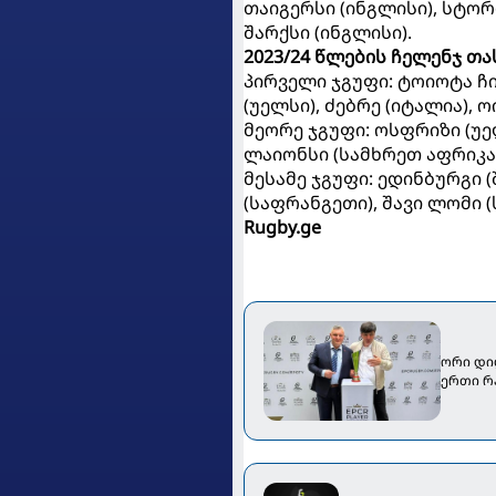
თაიგერსი (ინგლისი), სტორ
შარქსი (ინგლისი).
2023/24 წლების ჩელენჯ თა
პირველი ჯგუფი: ტოიოტა ჩი
(უელსი), ძებრე (იტალია), 
მეორე ჯგუფი: ოსფრიზი (უელ
ლაიონსი (სამხრეთ აფრიკა)
მესამე ჯგუფი: ედინბურგი 
(საფრანგეთი), შავი ლომი 
Rugby.ge
ორი დი
ერთი რ