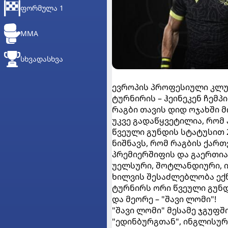
ᲤᲝᲠᲛᲣᲚᲐ 1
MMA
ᲡᲮᲕᲐᲓᲐᲡᲮᲕᲐ
ევროპის პროფესიული კლუბ
ტურნირის – ჰეინეკენ ჩემ
რაგბი თავის დიდ ოჯახში მ
უკვე გადაწყვეტილია, რომ
წვეული გუნდის სტატუსით 2
ნიშნავს, რომ რაგბის ქართ
პრემიერშიფის და გაერთია
უელსური, შოტლანდიური, 
ხილვის შესაძლებლობა ექნ
ტურნირს ორი წვეული გუნდ
და მეორე – "შავი ლომი"!
"შავი ლომი" მესამე ჯგუფ
"ედინბურგთან", ინგლისურ