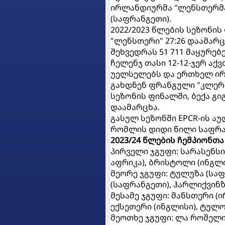
ირლანდიურმა "ლენსთერმა",
(საფრანგეთი).
2022/2023 წლების სეზონი
"ლენსთერი" 27:26 დაამარ
შეხვედრას 51 711 მაყურებ
ჩელენჯ თასი 12-12-ჯერ აქ
უელსელებს და ერთხელ ირ
გახდნენ ფრანგული "კლერმ
სეზონის ფინალში, ბექა გ
დაამარცხა.
გასულ სეზონში EPCR-ის აუ
რომლის დიდი წილი საფრა
2023/24 წლების ჩემპიონთა
პირველი ჯგუფი: სარასენსი
აფრიკა), ბრისტოლი (ინგლი
მეორე ჯგუფი: ტულუზა (საფრ
(საფრანგეთი), ჰარლიქვინზ
მესამე ჯგუფი: მანსთერი (
ექსეთერი (ინგლისი), ტულო
მეოთხე ჯგუფი: ლა როშელი