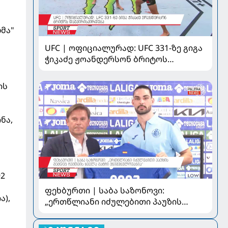
მა"
UFC | ოფიციალურად: UFC 331-ზე გიგა
ჭიკაძე ჟოანდერსონ ბრიტოს
დაუპირისპირდება
ის
ნა,
92
ფეხბურთი | საბა საზონოვი:
ა),
„ერთწლიანი იძულებითი პაუზის
შემდეგ ჩემთვის ყველა მატჩი
მნიშვნელოვანია“