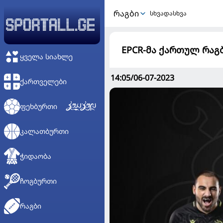
ᲠᲐᲒᲑᲘ
სხვადასხვა
EPCR-მა ქართულ რაგბ
ᲧᲕᲔᲚᲐ ᲡᲘᲐᲮᲚᲔ
14:05/06-07-2023
ᲥᲐᲠᲗᲕᲔᲚᲔᲑᲘ
ᲤᲔᲮᲑᲣᲠᲗᲘ
ᲙᲐᲚᲐᲗᲑᲣᲠᲗᲘ
ᲭᲘᲓᲐᲝᲑᲐ
ᲩᲝᲒᲑᲣᲠᲗᲘ
ᲠᲐᲒᲑᲘ