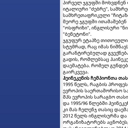
პირველ ჯგუფში მოხვდნენ 
იტალიური "ძებრე", სამხრ
სამხრეთაფრიკული "ჩიტაზი
მეორე ჯგუფში ითამაშებენ
"ოსფრიზი", ინგლისური "ნ
"ბენეტონი".
ჯგუფურ ეტაპზე თითოეული 
სტუმრად, რაც იმას ნიშნა
გარანტირებულად გვექნებ
გადის, რომლებსაც ჰაინეკ
დაემატება. რომელ გუნდებ
გაირკვევა.
ჰეინეკენის ჩემპიონთა თას
1995 წელს, რაგბის პროფე
ევროპის საერთაშორისო სა
შპს ევროპის სარაგბო თას
და 1995/96 წლებში ჰეინეკ
კი მას ჩელენჯ თასიც დაემ
2012 წელს ინგლისურმა და
ორგანიზატორებს აცნობეს,