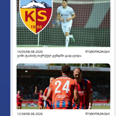
14:05/08-08-2026
ᲚᲔᲒᲘᲝᲜᲔᲠᲔᲑᲘ
ჯიმი ტაბიძე თურქულ გუნდში გადავიდა
12:58/08-08-2026
ᲚᲔᲒᲘᲝᲜᲔᲠᲔᲑᲘ