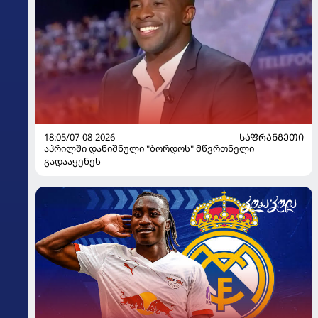
18:05/07-08-2026
ᲡᲐᲤᲠᲐᲜᲒᲔᲗᲘ
აპრილში დანიშნული "ბორდოს" მწვრთნელი
გადააყენეს