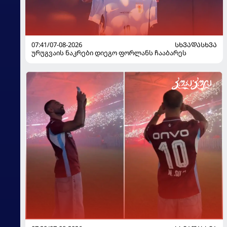
07:41/07-08-2026
ᲡᲮᲕᲐᲓᲐᲡᲮᲕᲐ
ურუგვაის ნაკრები დიეგო ფორლანს ჩააბარეს