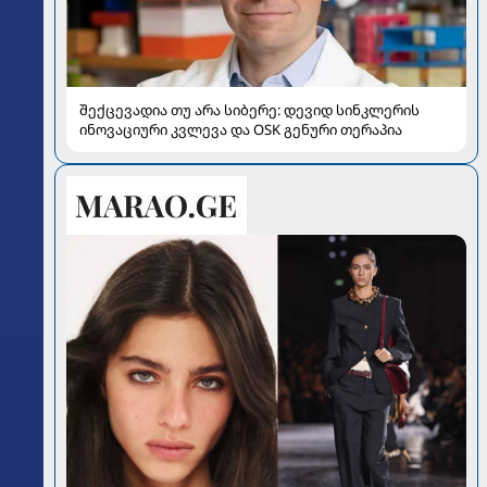
შექცევადია თუ არა სიბერე: დევიდ სინკლერის
ინოვაციური კვლევა და OSK გენური თერაპია