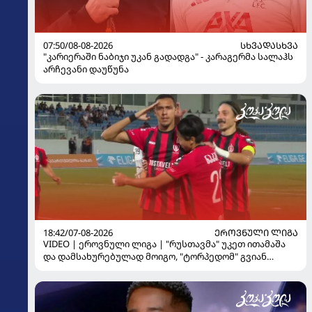
07:50/08-08-2026
ᲡᲮᲕᲐᲓᲐᲡᲮᲕᲐ
"კარიერაში ნაბიჯი უკან გადადგა" - კარაგერმა სალაჰს
არჩევანი დაუწუნა
18:42/07-08-2026
ᲔᲠᲝᲕᲜᲣᲚᲘ ᲚᲘᲒᲐ
VIDEO | ეროვნული ლიგა | "რუსთავმა" უკეთ ითამაშა
და დამსახურებულად მოიგო, "ტორპედომ" გვიან
გაიღვიძა...