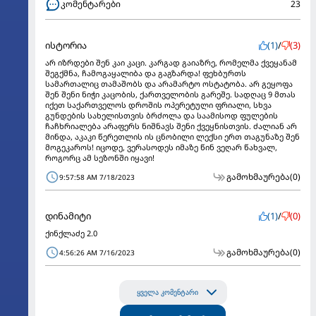
კომენტარები
23
ისტორია
(1)
/
(3)
არ იზრდები შენ კაი კაცი. კარგად გაიაზრე, რომელმა ქვეყანამ
შეგქმნა, ჩამოგაყალიბა და გაგზარდა! ფეხბურთს
სამართალიც თამაშობს და არამარტო ოსტატობა. არ გეყოფა
შენ შენი ნიჭი კაცობის, ქართველობის გარეშე. სადღაც 9 მთას
იქეთ საქართველოს დროშის ოპერეტული ფრიალი, სხვა
გუნდების სახელისთვის ბრძოლა და საამისოდ ფულების
ჩაჩხრიალება არაფერს ნიშნავს შენი ქვეყნისთვის. ძალიან არ
მინდა, აკაკი წერეთლის ის ცნობილი ლექსი ერთ თაგუნაზე შენ
მოგეკაროს! იცოდე, ვერასოდეს იმაზე წინ ვეღარ წახვალ,
როგორც ამ სეზონში იყავი!
გამოხმაურება
(0)
9:57:58 AM 7/18/2023
დინამიტი
(1)
/
(0)
ქინქლაძე 2.0
გამოხმაურება
(0)
4:56:26 AM 7/16/2023
ყველა კომენტარი