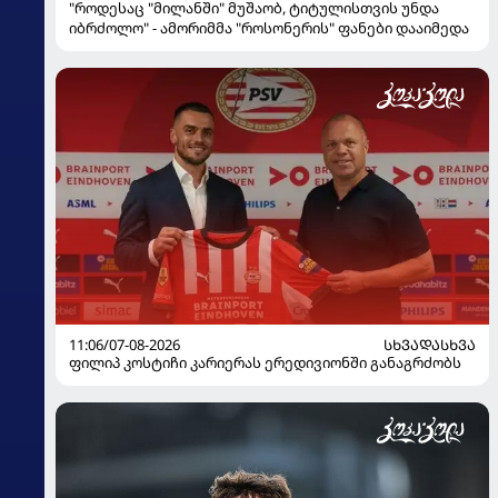
"როდესაც "მილანში" მუშაობ, ტიტულისთვის უნდა
იბრძოლო" - ამორიმმა "როსონერის" ფანები დააიმედა
11:06/07-08-2026
ᲡᲮᲕᲐᲓᲐᲡᲮᲕᲐ
ფილიპ კოსტიჩი კარიერას ერედივიონში განაგრძობს