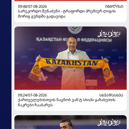
09:48/07-08-2026
ᲘᲜᲒᲚᲘᲡᲘ
სარეკორდო შენაძენი - ტრაფორდი პრემიერ ლიგის
მორიგ გუნდში გადავიდა
09:24/07-08-2026
ᲡᲮᲕᲐᲓᲐᲡᲮᲕᲐ
ქართველებისთვის ნაცნობ ვან'ტ სხიპს ყაზახეთის
ნაკრები ჩააბარეს