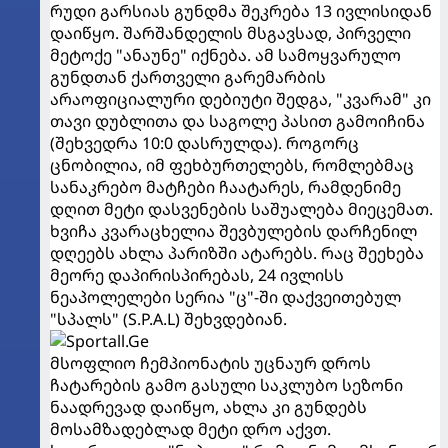
რუდი გარსიას გუნდმა შეკრება 13 ივლისიდან
დაიწყო. შარშანდელის მსგავსად, პირველი
მეტოქე "ანაუნე" იქნება. ამ სამოყვარულო
გუნდთან ქართველი გარემარბის
არაოფიციალური დებიუტი შედგა, "კვარამ" კი
თავი დუბლითა და საგოლე პასით გამოიჩინა
(შეხვედრა 10:0 დასრულდა). როგორც
ცნობილია, იმ ფეხბურთელებს, რომლებმაც
სანაკრებო მატჩები ჩაატარეს, რამდენიმე
დღით მეტი დასვენების საშუალება მიეცემათ.
ხვიჩა კვარაცხელია შევბულების დარჩენილ
დღეებს ახლა პარიზში ატარებს. რაც შეეხება
მეორე დაპირისპირებას, 24 ივლისს
ნეაპოლელები სერია "ც"-ში დაქვეითებულ
"სპალს" (S.P.A.L) შეხვდებიან.
მსოფლიო ჩემპიონატის უცნაურ დროს
ჩატარების გამო გასული საკლუბო სეზონი
ნაადრევად დაიწყო, ახლა კი გუნდებს
მოსამზადებლად მეტი დრო აქვთ.