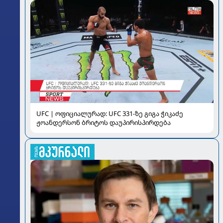
UFC | ოფიციალურად: UFC 331-ზე გიგა ჭიკაძე
ჟოანდერსონ ბრიტოს დაუპირისპირდება