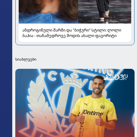
ანდროგინული შარმი და "ბიჭური" სტილი: ლოლი
ბაჰია - თანამედროვე მოდის ახალი ფავორიტი
სიახლეები