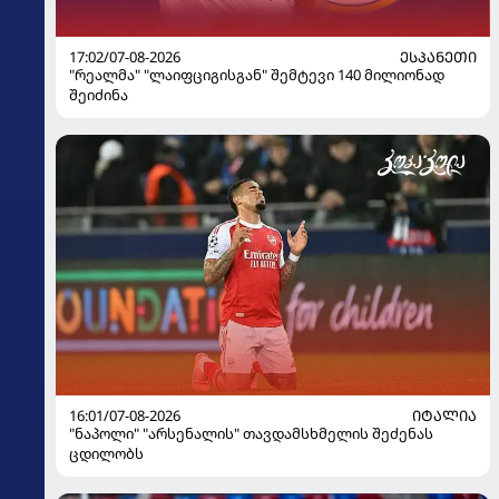
17:02/07-08-2026
ᲔᲡᲞᲐᲜᲔᲗᲘ
"რეალმა" "ლაიფციგისგან" შემტევი 140 მილიონად
შეიძინა
16:01/07-08-2026
ᲘᲢᲐᲚᲘᲐ
"ნაპოლი" "არსენალის" თავდამსხმელის შეძენას
ცდილობს