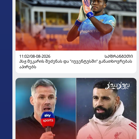
11:02/08-08-2026
ᲡᲐᲤᲠᲐᲜᲒᲔᲗᲘ
პსჟ მეკარის შეძენას და "იუვენტუსში" განათხოვრებას
აპირებს