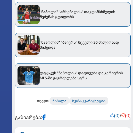
"ნაპოლი" "არსენალის" თავდამსხმელის
შეძენას ცდილობს
"ნაპოლიმ" "ბაიერს" მცველი 30 მილიონად
მიჰყიდა
ლუკაკუს "ნაპოლის" დატოვება და კარიერის
MLS-ში გაგრძელება სურს
ნაპოლი
ხვიჩა კვარაცხელია
თეგები:
(0)
/
(0)
გაზიარება: