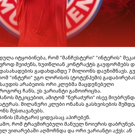
ლა იტყობინება, რომ "მანჩესტერი" "ინტერის" მეკა
ევროდ შეიძენს, ხუთწლიან კონტრაქტს გაუფორმებს დ
ასახადების გადახდამდე 7 მილიონს დაუნიშნავს. გ
ომ "ინტერი" უგო ლორისის (ტოტენჰემი) გადაბირება
 საუდის არაბეთის ორი კლუბმა მაცდუნებელი
როგორც ჩანს, ეს ვარიანტი გამოირიცხა.
ნოს მტკიცებით, ამიტომ "ნერაძური" ისევ მიუბრუნდ
ატურას. მილანური კლუბი ონანას გასხვისების შემდე
ონს შესთავაზებს.
ინის (შახტარი) ყიდვასაც აპირებენ.
ს გამო, რომ ტრავმირებული მანუელ ნოიერის დაბრუნებ
ულ ვითარებაში აღმოჩნდა და ორი ვარიანტი აქვს: ან