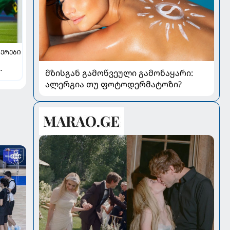
ᲔᲠᲔᲑᲘ
მზისგან გამოწვეული გამონაყარი:
და
ალერგია თუ ფოტოდერმატოზი?