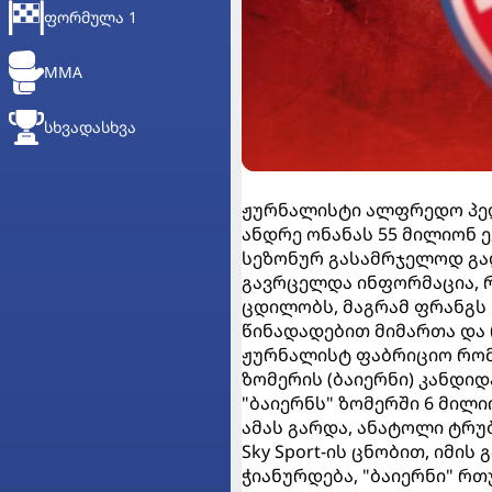
ᲤᲝᲠᲛᲣᲚᲐ 1
MMA
ᲡᲮᲕᲐᲓᲐᲡᲮᲕᲐ
ჟურნალისტი ალფრედო პედუ
ანდრე ონანას 55 მილიონ 
სეზონურ გასამრჯელოდ გად
გავრცელდა ინფორმაცია, რ
ცდილობს, მაგრამ ფრანგს
წინადადებით მიმართა და 
ჟურნალისტ ფაბრიციო რომა
ზომერის (ბაიერნი) კანდიდ
"ბაიერნს" ზომერში 6 მილი
ამას გარდა, ანატოლი ტრუბ
Sky Sport-ის ცნობით, იმი
ჭიანურდება, "ბაიერნი" რთ