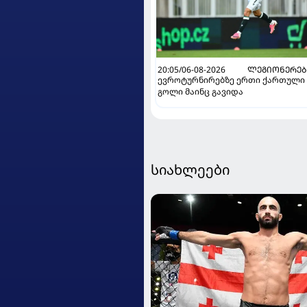
20:05/06-08-2026
ᲚᲔᲒᲘᲝᲜᲔᲠᲔᲑ
ევროტურნირებზე ერთი ქართული
გოლი მაინც გავიდა
სიახლეები