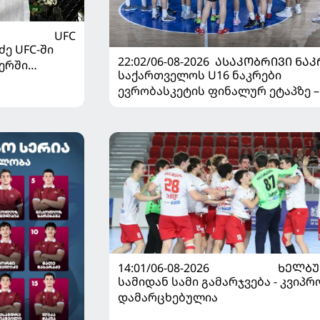
UFC
ე UFC-ში
22:02/06-08-2026
ᲐᲡᲐᲙᲝᲑᲠᲘᲕᲘ ᲜᲐᲙ
ერში
საქართველოს U16 ნაკრები
ევრობასკეტის ფინალურ ეტაპზე –
დივიზიონში ასპარეზობას იწყებს
14:01/06-08-2026
ᲮᲔᲚᲑ
სამიდან სამი გამარჯვება - კვიპრ
დამარცხებულია