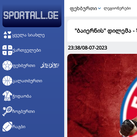
ᲤᲔᲮᲑᲣᲠᲗᲘ
ლეგიონერები
"ბაიერნის" დილემა 
ᲧᲕᲔᲚᲐ ᲡᲘᲐᲮᲚᲔ
23:38/08-07-2023
ᲥᲐᲠᲗᲕᲔᲚᲔᲑᲘ
ᲤᲔᲮᲑᲣᲠᲗᲘ
ᲙᲐᲚᲐᲗᲑᲣᲠᲗᲘ
ᲭᲘᲓᲐᲝᲑᲐ
ᲩᲝᲒᲑᲣᲠᲗᲘ
ᲠᲐᲒᲑᲘ