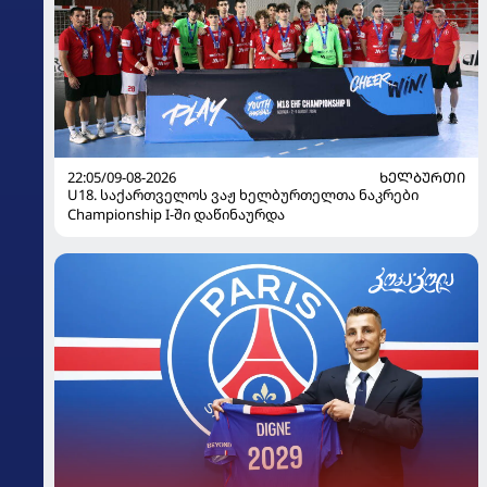
22:05/09-08-2026
ᲮᲔᲚᲑᲣᲠᲗᲘ
U18. საქართველოს ვაჟ ხელბურთელთა ნაკრები
Championship I-ში დაწინაურდა