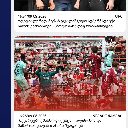
16:54/09-08-2026
UFC
ოფიციალურად: მერაბ დვალიშვილი სუპერმსუბუქი
წონის ქამრისთვის პიოტრ იანს დაუპირისპირდება
16:26/09-08-2026
ᲚᲔᲒᲘᲝᲜᲔᲠᲔᲑᲘ
"მეკარეები უშანსოდ იყვნენ" - ალისონის და
მამარდაშვილის თამაში შეაფასეს