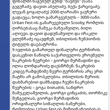
ფინალში წაგებულ გუნდ "ბავშვს" (საბა
გეგუჩაძე, დავით აბულაძე, ბექა ქარცივაძე,
ლევან გოგალაძე) 2000-ლარიანი ვაუჩერი
გადაეცა, ხოლო გამარჯვებულს – 3000-იანი.
Urban Fest-ის გამარჯვებული Scooby, რომლის
ღირსებასაც მამუკა ბაზუაშვილი, ბილი
ალიევი, დავით დადუნაშვილი და ირაკლი
გლუნჩაძე იცავდნენ, თბილისის ჩემპიონის
ტიტულს დაეპატრონა.
9 ივლისს გამართულ ფინალური ტურნირის
დასკვნით ნაწილს საქართველოს ეროვნული
ნაკრების წევრები – გიორგი შერმადინი და
ილია ლონდარიძე დაესწრნენ. ნაკრების
კიდევ რამდენიმე წევრი ტურნირის არც ერთ
მატჩს არ გამოჰკლებია. თბილისის მერიის
დახმარებით დამზადდა ჩვენი ნაკრების
წევრების – გოგა ბითაძის, სანდრო
მამუკელაშვილის, გიორგი ცინცაძის, თორნიკე
შენგელიას, გიორგი შერმადინის
ორიგინალური სიმაღლის ბანერები,
რომლებიც Urban Fest-ის მიმდინარეობისას