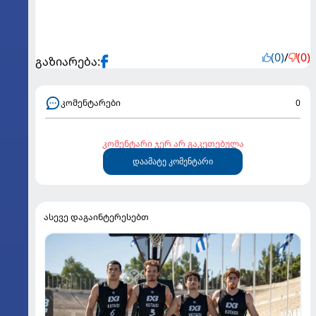
(0)
/
(0)
გაზიარება:
კომენტარები
0
კომენტარი ჯერ არ გაკეთებულა
დაამატე კომენტარი
ასევე დაგაინტერესებთ