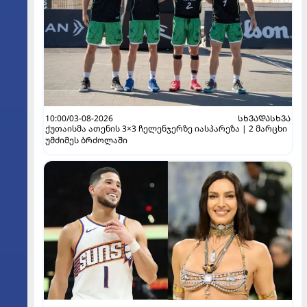
10:00/03-08-2026
ᲡᲮᲕᲐᲓᲐᲡᲮᲕᲐ
ქუთაისმა ათენის 3×3 ჩელენჯერზე იასპარეზა | 2 მარცხი
უმძიმეს ბრძოლაში