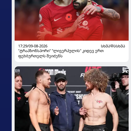
17:29/09-08-2026
ᲡᲮᲕᲐᲓᲐᲡᲮᲕᲐ
"ტრაპზონსპორი" "ლივერპულის" კიდევ ერთ
ფეხბურთელს შეიძენს