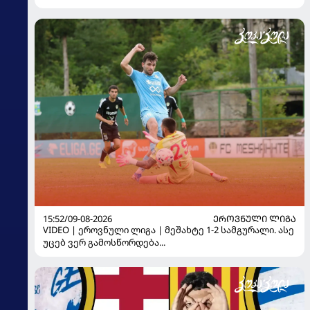
15:52/09-08-2026
ᲔᲠᲝᲕᲜᲣᲚᲘ ᲚᲘᲒᲐ
VIDEO | ეროვნული ლიგა | მეშახტე 1-2 სამგურალი. ასე
უცებ ვერ გამოსწორდება...