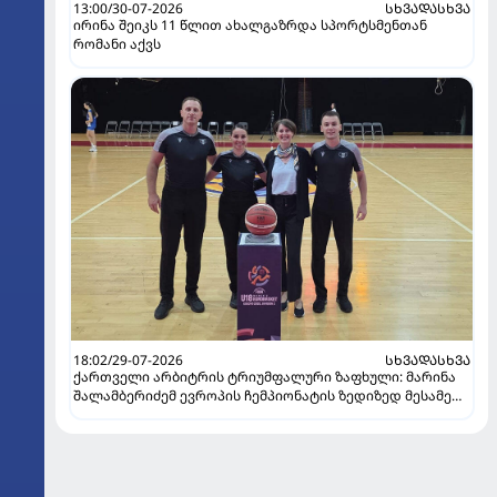
13:00/30-07-2026
ᲡᲮᲕᲐᲓᲐᲡᲮᲕᲐ
ირინა შეიკს 11 წლით ახალგაზრდა სპორტსმენთან
რომანი აქვს
18:02/29-07-2026
ᲡᲮᲕᲐᲓᲐᲡᲮᲕᲐ
ქართველი არბიტრის ტრიუმფალური ზაფხული: მარინა
შალამბერიძემ ევროპის ჩემპიონატის ზედიზედ მესამე
ფინალში იმსაჯა