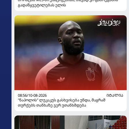
გადაწყვეტილებას ელის
08:56/10-08-2026
ᲘᲢᲐᲚᲘᲐ
"ნაპოლის" ლუკაკუს გასხვისება უნდა, მაგრამ
თურქებს თანხაზე ვერ უთანხმდება