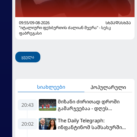
09:55/09-08-2026
ᲡᲮᲕᲐᲓᲐᲡᲮᲕᲐ
"იტალიური ფეხბურთის ძალიან მჯერა" - სესკ
ფაბრეგასი
ყველა
სიახლეები
პოპულარული
მიზანი ძირითად დროში
20:43
გამარჯვებაა - დღეს
ქართული საკლუბო
The Daily Telegraph:
ფეხბურთისთვის
20:02
ინფანტინომ სამსახურში
მნიშვნელოვანი მატჩია
საყვარელი დააწინაურა და