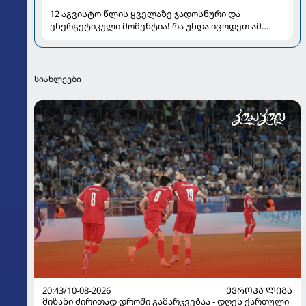
12 აგვისტო წლის ყველაზე ჯადოსნური და
ენერგეტიკული მომენტია! რა უნდა იცოდეთ ამ
დღის შესახებ
სიახლეები
20:43/10-08-2026
ᲔᲕᲠᲝᲞᲐ ᲚᲘᲒᲐ
მიზანი ძირითად დროში გამარჯვებაა - დღეს ქართული