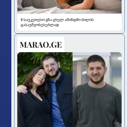
8 საუკეთესო გზა ცხელ ამინდში ძილის
გასაუმჯობესებლად