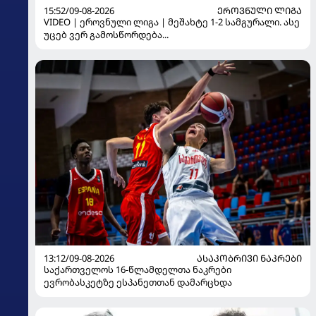
15:52/09-08-2026
ᲔᲠᲝᲕᲜᲣᲚᲘ ᲚᲘᲒᲐ
VIDEO | ეროვნული ლიგა | მეშახტე 1-2 სამგურალი. ასე
უცებ ვერ გამოსწორდება...
13:12/09-08-2026
ᲐᲡᲐᲙᲝᲑᲠᲘᲕᲘ ᲜᲐᲙᲠᲔᲑᲘ
საქართველოს 16-წლამდელთა ნაკრები
ევრობასკეტზე ესპანეთთან დამარცხდა