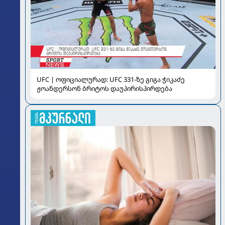
UFC | ოფიციალურად: UFC 331-ზე გიგა ჭიკაძე
ჟოანდერსონ ბრიტოს დაუპირისპირდება