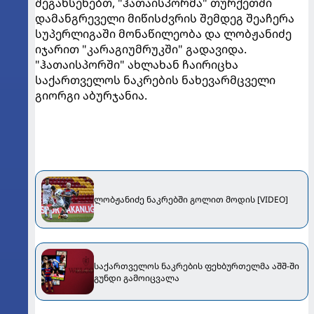
შეგახსენებთ, "ჰათაისპორმა" თურქეთში
დამანგრეველი მიწისძვრის შემდეგ შეაჩერა
სუპერლიგაში მონაწილეობა და ლობჟანიძე
იჯარით "კარაგიუმრუკში" გადავიდა.
"ჰათაისპორში" ახლახან ჩაირიცხა
საქართველოს ნაკრების ნახევარმცველი
გიორგი აბურჯანია.
ლობჟანიძე ნაკრებში გოლით მოდის [VIDEO]
საქართველოს ნაკრების ფეხბურთელმა აშშ-ში
გუნდი გამოიცვალა