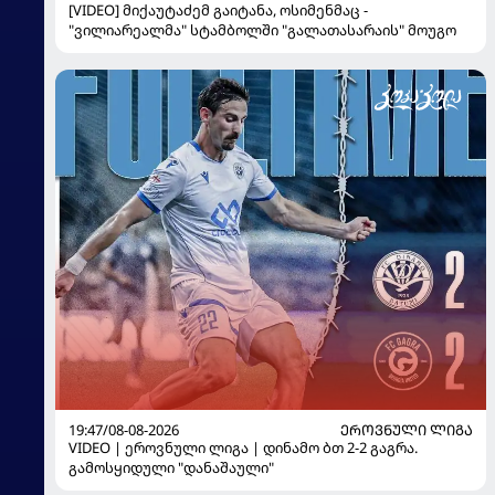
[VIDEO] მიქაუტაძემ გაიტანა, ოსიმენმაც -
"ვილიარეალმა" სტამბოლში "გალათასარაის" მოუგო
19:47/08-08-2026
ᲔᲠᲝᲕᲜᲣᲚᲘ ᲚᲘᲒᲐ
VIDEO | ეროვნული ლიგა | დინამო ბთ 2-2 გაგრა.
გამოსყიდული "დანაშაული"