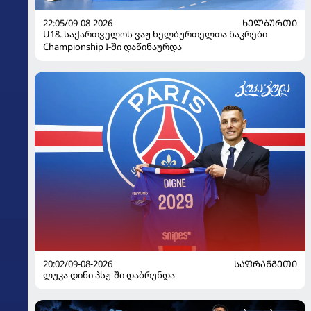
22:05/09-08-2026
ᲮᲔᲚᲑᲣᲠᲗᲘ
U18. საქართველოს ვაჟ ხელბურთელთა ნაკრები
Championship I-ში დაწინაურდა
20:02/09-08-2026
ᲡᲐᲤᲠᲐᲜᲒᲔᲗᲘ
ლუკა დინი პსჟ-ში დაბრუნდა