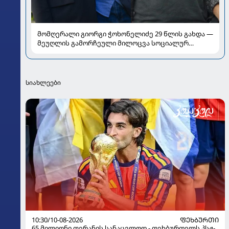
მომღერალი გიორგი ჭოხონელიძე 29 წლის გახდა —
მეუღლის გამორჩეული მილოცვა სოციალურ
ქსელში
სიახლეები
10:30/10-08-2026
ᲤᲔᲮᲑᲣᲠᲗᲘ
65 მილიონი ფერანის სანაცვლოდ - ფეხბურთელს პსჟ-