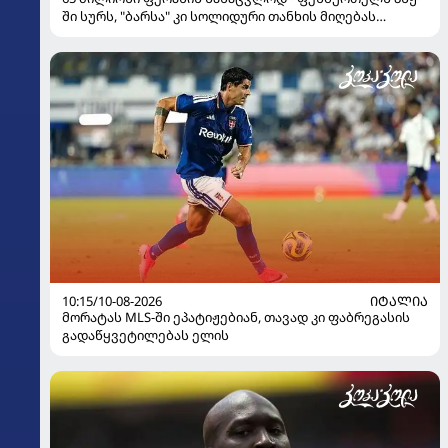
ში სურს, "ბარსა" კი სოლიდური თანხის მიღებას
გეგმავს
10:15/10-08-2026
ᲘᲢᲐᲚᲘᲐ
მორატას MLS-ში ეპატიჟებიან, თავად კი ფაბრეგასის
გადაწყვეტილებას ელის