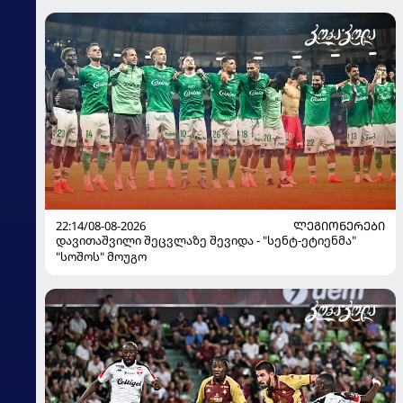
22:14/08-08-2026
ᲚᲔᲒᲘᲝᲜᲔᲠᲔᲑᲘ
დავითაშვილი შეცვლაზე შევიდა - "სენტ-ეტიენმა"
"სოშოს" მოუგო