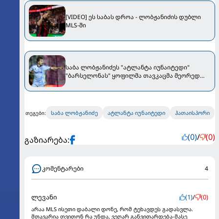
[VIDEO] ეს საბას დროა - ლობჟანიძის დუბლი
MLS-ში
საბა ლობჟანიძეს "ატლანტა იუნაიტედი"
"ბარსელონას" ყოფილმა თავკაცმა მეორედ
ჩაიბარა
საბა ლობჟანიძე
ატლანტა იუნაიტედი
ჰათაისპორი
თეგები:
(0)
/
(0)
გაზიარება:
კომენტარები
4
ლევანი
(1)
/
(0)
არაა MLS ისეთი დაბალი დონე, რომ ტეხავდეს გადასვლა.
მთავარია თვითონ რა უნდა, ვეღარ განვითარდება-მასე