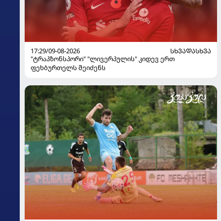
17:29/09-08-2026
ᲡᲮᲕᲐᲓᲐᲡᲮᲕᲐ
"ტრაპზონსპორი" "ლივერპულის" კიდევ ერთ
ფეხბურთელს შეიძენს