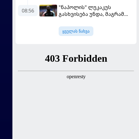
მოურინიომ უკრაინელის
"ნაპოლის" ლუკაკუს
ტრანსფერი გაიხსენა
08:56
გასხვისება უნდა, მაგრამ
თურქებს თანხაზე ვერ
უთანხმდება
ყველას ნახვა