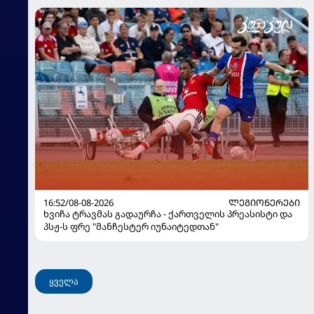
16:52/08-08-2026
ᲚᲔᲒᲘᲝᲜᲔᲠᲔᲑᲘ
ხვიჩა ტრავმას გადაურჩა - ქართველის პრეასისტი და
პსჟ-ს ფრე "მანჩესტერ იუნაიტედთან"
ყველა