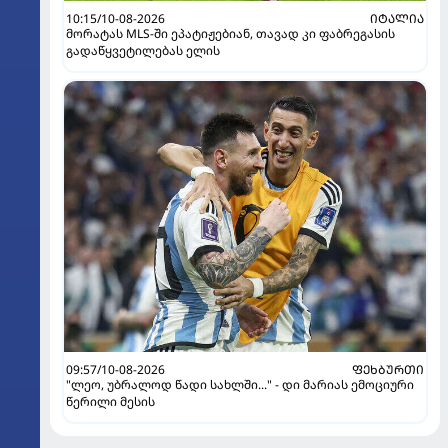
10:15/10-08-2026
ᲘᲢᲐᲚᲘᲐ
მორატას MLS-ში ეპატიჟებიან, თავად კი ფაბრეგასის
გადაწყვეტილებას ელის
09:57/10-08-2026
ᲤᲔᲮᲑᲣᲠᲗᲘ
"ლეო, უბრალოდ წადი სახლში..." - დი მარიას ემოციური
წერილი მესის