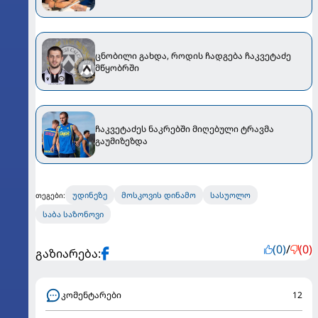
ცნობილი გახდა, როდის ჩადგება ჩაკვეტაძე
მწყობრში
ჩაკვეტაძეს ნაკრებში მიღებული ტრავმა
გაუმიზეზდა
უდინეზე
მოსკოვის დინამო
სასუოლო
თეგები:
საბა საზონოვი
(0)
/
(0)
გაზიარება:
კომენტარები
12