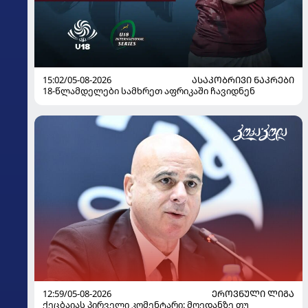
15:02/05-08-2026
ᲐᲡᲐᲙᲝᲑᲠᲘᲕᲘ ᲜᲐᲙᲠᲔᲑᲘ
18-წლამდელები სამხრეთ აფრიკაში ჩავიდნენ
12:59/05-08-2026
ᲔᲠᲝᲕᲜᲣᲚᲘ ᲚᲘᲒᲐ
ქეცბაიას პირველი კომენტარი: მოედანზე თუ