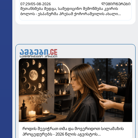
07:29/05-08-2026
ᲚᲔᲒᲘᲝᲜᲔᲠᲔᲑᲘ
შეთანხმება შედგა, სამედიცინო შემოწმება კვირის
ბოლოს - ესპანურმა პრესამ ქოჩორაშვილის ახალი
გუნდი დაასახელა
როდის შევიჭრათ თმა და მოვერიდოთ სილამაზის
პროცედურებს - 2026 წლის აგვისტოს