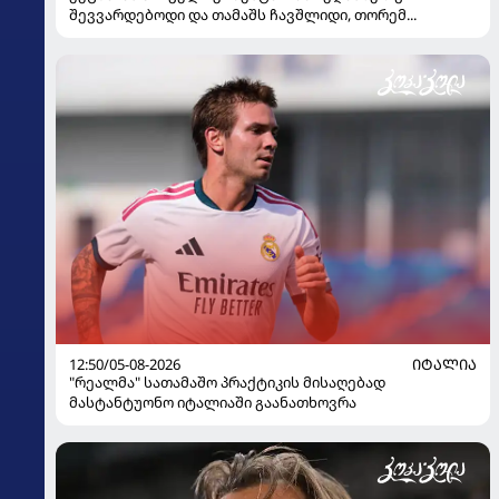
შევვარდებოდი და თამაშს ჩავშლიდი, თორემ...
12:50/05-08-2026
ᲘᲢᲐᲚᲘᲐ
"რეალმა" სათამაშო პრაქტიკის მისაღებად
მასტანტუონო იტალიაში გაანათხოვრა