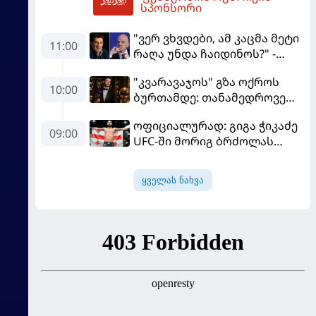
15:15
სპონსორი
"ვერ ვხვდები, ამ კაცმა მეტი
11:00
რაღა უნდა ჩაიდინოს?" -
ფიგუ ინფანტინოს
"კვარავაჯოს" გზა ოქროს
გადადგომას მოითხოვს
10:00
ბურთამდე: თანამედროვე
ქართული ზღაპარი
ოფიციალურად: გიგა ჭიკაძე
09:00
UFC-ში მორიგ ბრძოლას
სექტემბერში გამართავს
ყველას ნახვა