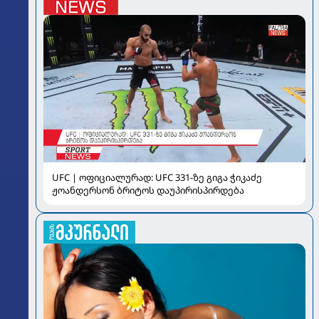
UFC | ოფიციალურად: UFC 331-ზე გიგა ჭიკაძე
ჟოანდერსონ ბრიტოს დაუპირისპირდება