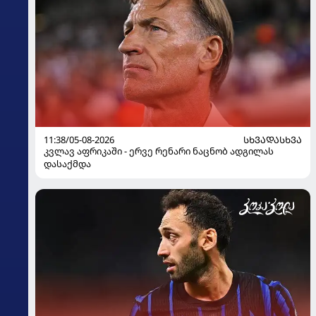
11:38/05-08-2026
ᲡᲮᲕᲐᲓᲐᲡᲮᲕᲐ
კვლავ აფრიკაში - ერვე რენარი ნაცნობ ადგილას
დასაქმდა