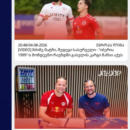
20:48/04-08-2026
ᲔᲕᲠᲝᲞᲐ ᲚᲘᲒᲐ
[VIDEO] მძიმე მატჩი, შედეგი სასურველი - "იბერია
1999"-ს მომდევნო რაუნდში გასვლის კარგი შანსი აქვს