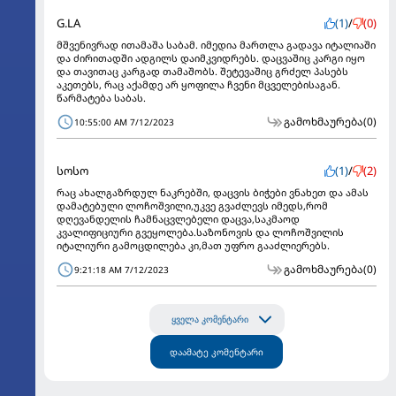
G.LA
(1)
/
(0)
მშვენივრად ითამაშა საბამ. იმედია მართლა გადავა იტალიაში
და ძირითადში ადგილს დაიმკვიდრებს. დაცვაშიც კარგი იყო
და თავითაც კარგად თამაშობს. შეტევაშიც გრძელ პასებს
აკეთებს, რაც აქამდე არ ყოფილა ჩვენი მცველებისაგან.
წარმატება საბას.
გამოხმაურება
(0)
10:55:00 AM 7/12/2023
სოსო
(1)
/
(2)
რაც ახალგაზრდულ ნაკრებში, დაცვის ბიჭები ვნახეთ და ამას
დამატებული ლოჩოშვილი,უკვე გვაძლევს იმედს,რომ
დღევანდელის ჩამნაცვლებელი დაცვა,საკმაოდ
კვალიფიციური გვეყოლება.საზონოვის და ლოჩოშვილის
იტალიური გამოცდილება კი,მათ უფრო გააძლიერებს.
გამოხმაურება
(0)
9:21:18 AM 7/12/2023
ყველა კომენტარი
დაამატე კომენტარი