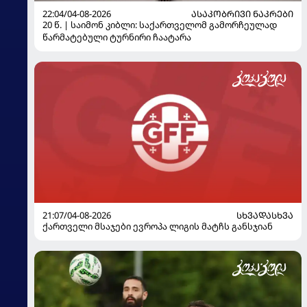
22:04/04-08-2026
ᲐᲡᲐᲙᲝᲑᲠᲘᲕᲘ ᲜᲐᲙᲠᲔᲑᲘ
20 წ. | საიმონ კიბლი: საქართველომ გამორჩეულად
წარმატებული ტურნირი ჩაატარა
21:07/04-08-2026
ᲡᲮᲕᲐᲓᲐᲡᲮᲕᲐ
ქართველი მსაჯები ევროპა ლიგის მატჩს განსჯიან