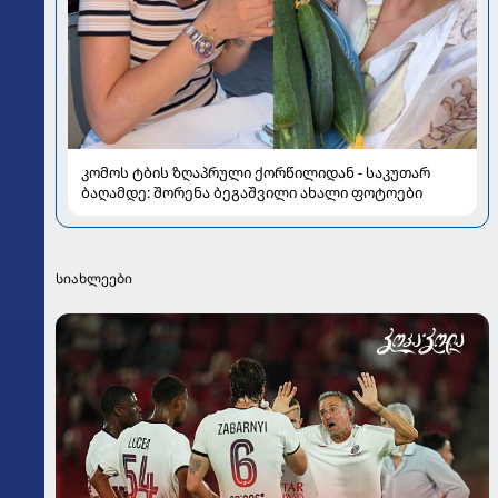
კომოს ტბის ზღაპრული ქორწილიდან - საკუთარ
ბაღამდე: შორენა ბეგაშვილი ახალი ფოტოები
სიახლეები