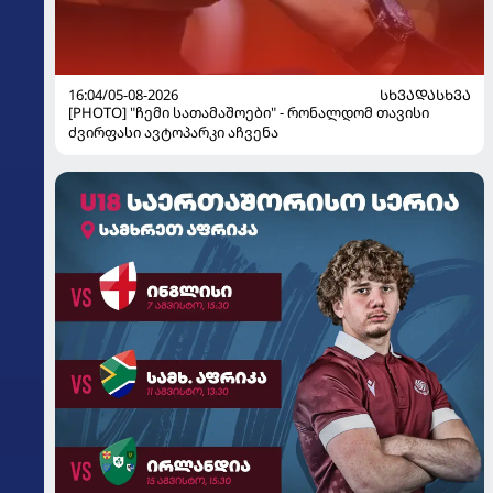
16:04/05-08-2026
ᲡᲮᲕᲐᲓᲐᲡᲮᲕᲐ
[PHOTO] "ჩემი სათამაშოები" - რონალდომ თავისი
ძვირფასი ავტოპარკი აჩვენა