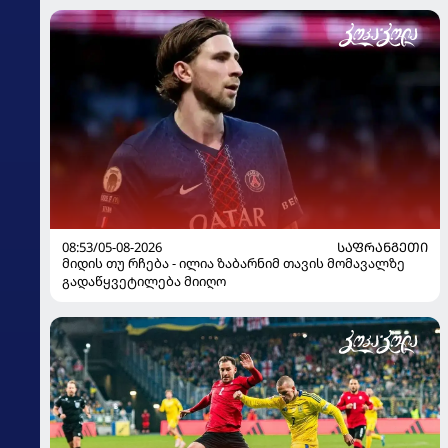
08:53/05-08-2026
ᲡᲐᲤᲠᲐᲜᲒᲔᲗᲘ
მიდის თუ რჩება - ილია ზაბარნიმ თავის მომავალზე
გადაწყვეტილება მიიღო