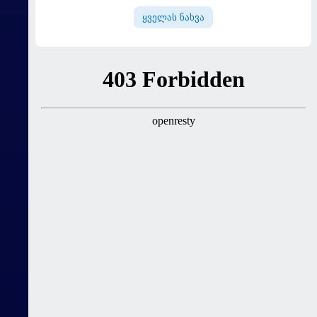
ყველას ნახვა