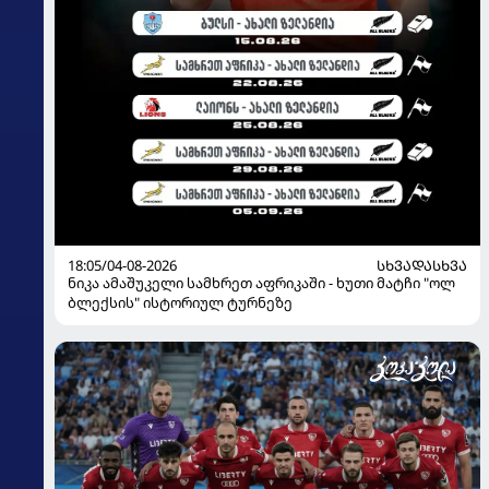
18:05/04-08-2026
ᲡᲮᲕᲐᲓᲐᲡᲮᲕᲐ
ნიკა ამაშუკელი სამხრეთ აფრიკაში - ხუთი მატჩი "ოლ
ბლექსის" ისტორიულ ტურნეზე