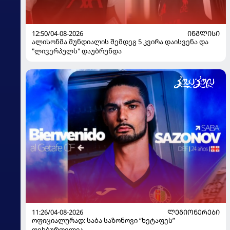
12:50/04-08-2026
ᲘᲜᲒᲚᲘᲡᲘ
ალისონმა მუნდიალის შემდეგ 5 კვირა დაისვენა და
"ლივერპულს" დაუბრუნდა
11:26/04-08-2026
ᲚᲔᲒᲘᲝᲜᲔᲠᲔᲑᲘ
ოფიციალურად: საბა საზონოვი “ხეტაფეს”
ფეხბურთელია