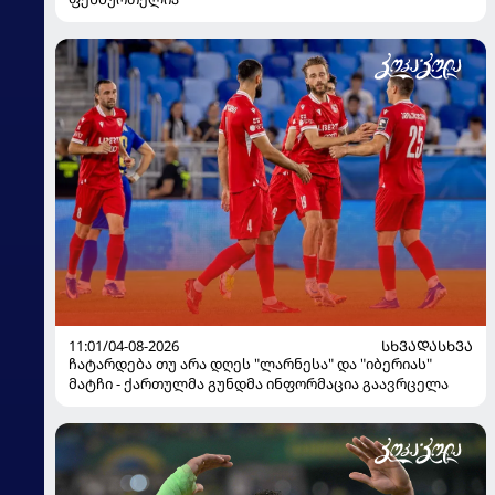
11:01/04-08-2026
ᲡᲮᲕᲐᲓᲐᲡᲮᲕᲐ
ჩატარდება თუ არა დღეს "ლარნესა" და "იბერიას"
მატჩი - ქართულმა გუნდმა ინფორმაცია გაავრცელა