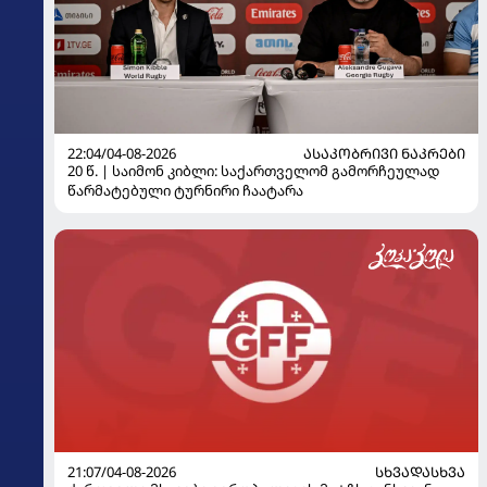
22:04/04-08-2026
ᲐᲡᲐᲙᲝᲑᲠᲘᲕᲘ ᲜᲐᲙᲠᲔᲑᲘ
20 წ. | საიმონ კიბლი: საქართველომ გამორჩეულად
წარმატებული ტურნირი ჩაატარა
21:07/04-08-2026
ᲡᲮᲕᲐᲓᲐᲡᲮᲕᲐ