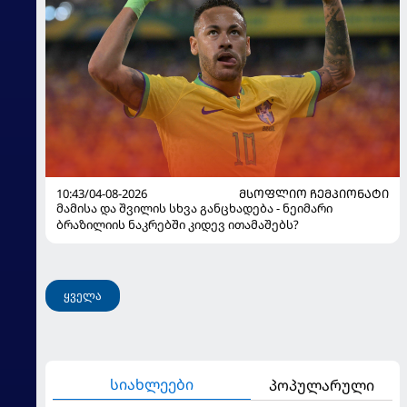
10:43/04-08-2026
ᲛᲡᲝᲤᲚᲘᲝ ᲩᲔᲛᲞᲘᲝᲜᲐᲢᲘ
მამისა და შვილის სხვა განცხადება - ნეიმარი
ბრაზილიის ნაკრებში კიდევ ითამაშებს?
ყველა
სიახლეები
პოპულარული