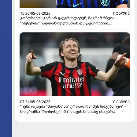
10:30/05-08-2026
ᲘᲢᲐᲚᲘᲐ
კონტრაქტს ჯერ არ გაუგრძელებენ, მაგრამ რჩება -
"ინტერმა" ჩალღანოღლუსთან დაკავშირებით
გადაწყვეტილება მიიღო
07:54/05-08-2026
ᲘᲢᲐᲚᲘᲐ
"ჩემი ოცნება "მილანთან" ერთად რაიმეს მოგება იყო" -
მოდრიჩმა "როსონერიში" თავის მისიაზე ისაუბრა