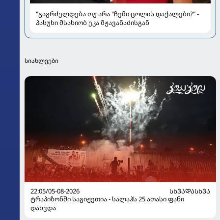
"გაგრძელდება თუ არა "ჩემი ცოლის დაქალები?" -
პასუხი მსახიობ ეკა მჟავანაძისგან
სიახლეები
22:05/05-08-2026
ᲡᲮᲕᲐᲓᲐᲡᲮᲕᲐ
ტრაპიზონში საგიჟეთია - სალაჰს 25 ათასი ფანი
დახვდა