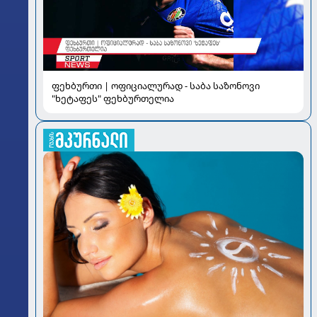
ფეხბურთი | ოფიციალურად - საბა საზონოვი
"ხეტაფეს" ფეხბურთელია