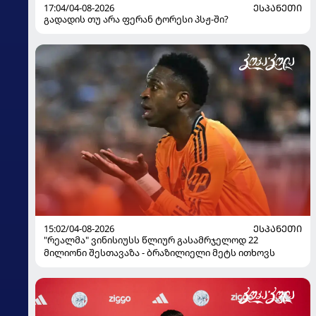
17:04/04-08-2026
ᲔᲡᲞᲐᲜᲔᲗᲘ
გადადის თუ არა ფერან ტორესი პსჟ-ში?
15:02/04-08-2026
ᲔᲡᲞᲐᲜᲔᲗᲘ
"რეალმა" ვინისიუსს წლიურ გასამრჯელოდ 22
მილიონი შესთავაზა - ბრაზილიელი მეტს ითხოვს