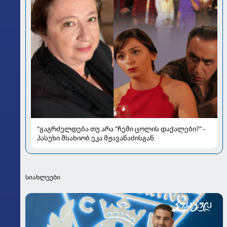
"გაგრძელდება თუ არა "ჩემი ცოლის დაქალები?" -
პასუხი მსახიობ ეკა მჟავანაძისგან
სიახლეები