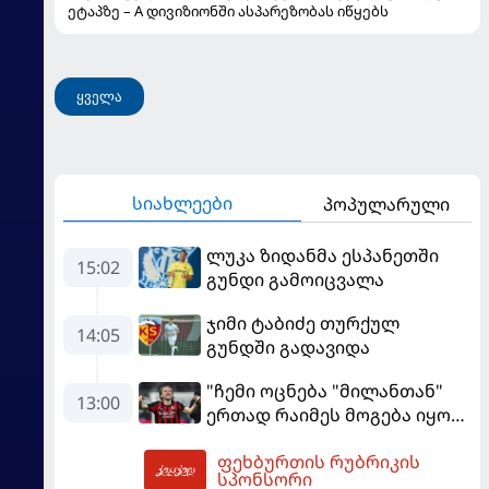
ეტაპზე – A დივიზიონში ასპარეზობას იწყებს
ყველა
სიახლეები
პოპულარული
ლუკა ზიდანმა ესპანეთში
15:02
გუნდი გამოიცვალა
ჯიმი ტაბიძე თურქულ
14:05
გუნდში გადავიდა
"ჩემი ოცნება "მილანთან"
13:00
ერთად რაიმეს მოგება იყო" -
მოდრიჩმა "როსონერიში"
ფეხბურთის რუბრიკის
თავის მისიაზე ისაუბრა
13:53
სპონსორი