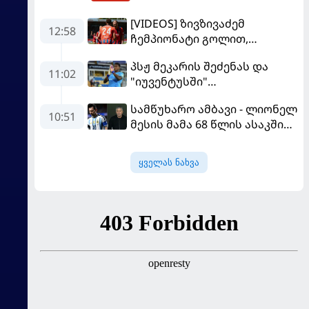
[VIDEOS] ზივზივაძემ
12:58
ჩემპიონატი გოლით,
"ჰაიდენჰაიმმა" კი
პსჟ მეკარის შეძენას და
გამარჯვებით დაიწყო
11:02
"იუვენტუსში"
განათხოვრებას აპირებს
სამწუხარო ამბავი - ლიონელ
10:51
მესის მამა 68 წლის ასაკში
გარდაიცვალა
ყველას ნახვა