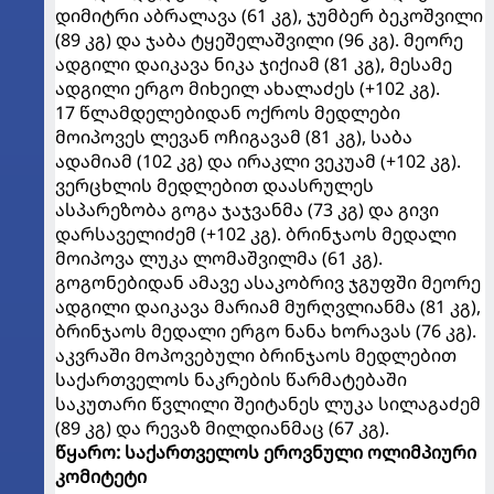
დიმიტრი აბრალავა (61 კგ), ჯუმბერ ბეკოშვილი
(89 კგ) და ჯაბა ტყეშელაშვილი (96 კგ). მეორე
ადგილი დაიკავა ნიკა ჯიქიამ (81 კგ), მესამე
ადგილი ერგო მიხეილ ახალაძეს (+102 კგ).
17 წლამდელებიდან ოქროს მედლები
მოიპოვეს ლევან ოჩიგავამ (81 კგ), საბა
ადამიამ (102 კგ) და ირაკლი ვეკუამ (+102 კგ).
ვერცხლის მედლებით დაასრულეს
ასპარეზობა გოგა ჯაჯვანმა (73 კგ) და გივი
დარსაველიძემ (+102 კგ). ბრინჯაოს მედალი
მოიპოვა ლუკა ლომაშვილმა (61 კგ).
გოგონებიდან ამავე ასაკობრივ ჯგუფში მეორე
ადგილი დაიკავა მარიამ მურღვლიანმა (81 კგ),
ბრინჯაოს მედალი ერგო ნანა ხორავას (76 კგ).
აკვრაში მოპოვებული ბრინჯაოს მედლებით
საქართველოს ნაკრების წარმატებაში
საკუთარი წვლილი შეიტანეს ლუკა სილაგაძემ
(89 კგ) და რევაზ მილდიანმაც (67 კგ).
წყარო: საქართველოს ეროვნული ოლიმპიური
კომიტეტი