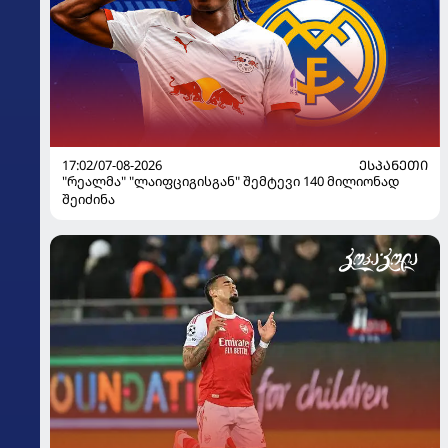
17:02/07-08-2026
ᲔᲡᲞᲐᲜᲔᲗᲘ
"რეალმა" "ლაიფციგისგან" შემტევი 140 მილიონად
შეიძინა