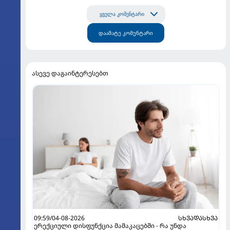
ყველა კომენტარი
დაამატე კომენტარი
ასევე დაგაინტერესებთ
09:59/04-08-2026
ᲡᲮᲕᲐᲓᲐᲡᲮᲕᲐ
ერექციული დისფუნქცია მამაკაცებში - რა უნდა