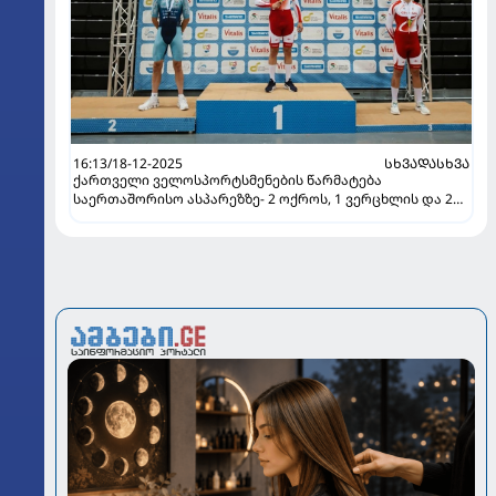
16:13/18-12-2025
ᲡᲮᲕᲐᲓᲐᲡᲮᲕᲐ
ქართველი ველოსპორტსმენების წარმატება
საერთაშორისო ასპარეზზე- 2 ოქროს, 1 ვერცხლის და 2
ბრინჯაოს მედალი