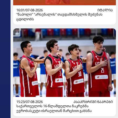
16:01/07-08-2026
ᲘᲢᲐᲚᲘᲐ
"ნაპოლი" "არსენალის" თავდამსხმელის შეძენას
ცდილობს
15:23/07-08-2026
ᲐᲡᲐᲙᲝᲑᲠᲘᲕᲘ ᲜᲐᲙᲠᲔᲑᲘ
საქართველოს 16-წლამდელთა ნაკრებმა
ევრობასკეტი ისრაელთან მარცხით გახსნა