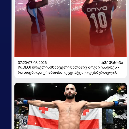
07:20/07-08-2026
ᲡᲮᲕᲐᲓᲐᲡᲮᲕᲐ
[VIDEO] მრავლისმნახველი სალაჰიც შოკში ჩააგდეს -
რა ხდებოდა ტრაბზონში ეგვიპტელი ფეხბურთელის
წარდგენისას