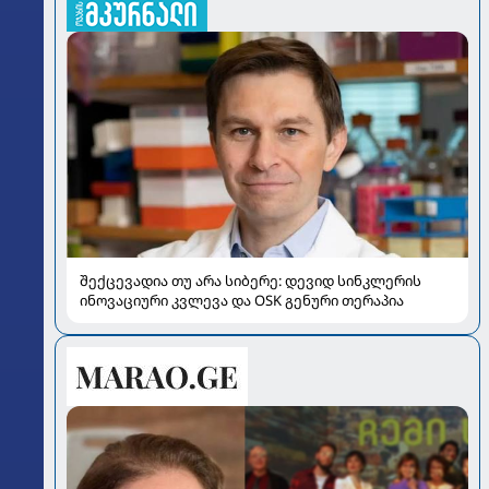
შექცევადია თუ არა სიბერე: დევიდ სინკლერის
ინოვაციური კვლევა და OSK გენური თერაპია