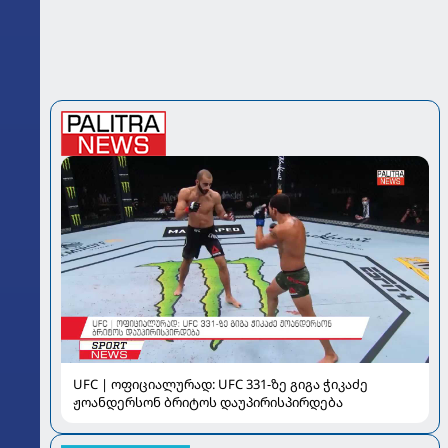
UFC | ოფიციალურად: UFC 331-ზე გიგა ჭიკაძე
ჟოანდერსონ ბრიტოს დაუპირისპირდება