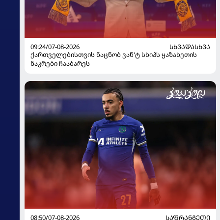
09:24/07-08-2026
ᲡᲮᲕᲐᲓᲐᲡᲮᲕᲐ
ქართველებისთვის ნაცნობ ვან'ტ სხიპს ყაზახეთის
ნაკრები ჩააბარეს
08:50/07-08-2026
ᲡᲐᲤᲠᲐᲜᲒᲔᲗᲘ