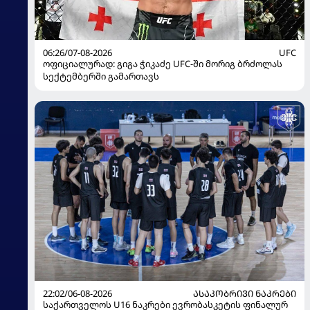
06:26/07-08-2026
UFC
ოფიციალურად: გიგა ჭიკაძე UFC-ში მორიგ ბრძოლას
სექტემბერში გამართავს
22:02/06-08-2026
ᲐᲡᲐᲙᲝᲑᲠᲘᲕᲘ ᲜᲐᲙᲠᲔᲑᲘ
საქართველოს U16 ნაკრები ევრობასკეტის ფინალურ