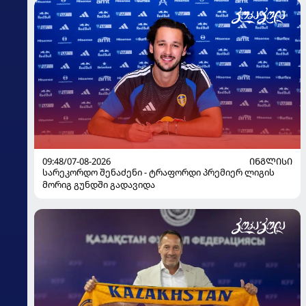
09:48/07-08-2026
ᲘᲜᲒᲚᲘᲡᲘ
სარეკორდო შენაძენი - ტრაფორდი პრემიერ ლიგის
მორიგ გუნდში გადავიდა