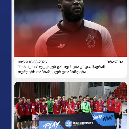
08:56/10-08-2026
ᲘᲢᲐᲚᲘᲐ
"ნაპოლის" ლუკაკუს გასხვისება უნდა, მაგრამ
თურქებს თანხაზე ვერ უთანხმდება