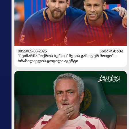
08:29/09-08-2026
ᲡᲮᲕᲐᲓᲐᲡᲮᲕᲐ
"ნეიმარმა "ოქროს ბურთი" მესის გამო ვერ მოიგო" -
ბრაზილიელის ყოფილი აგენტი