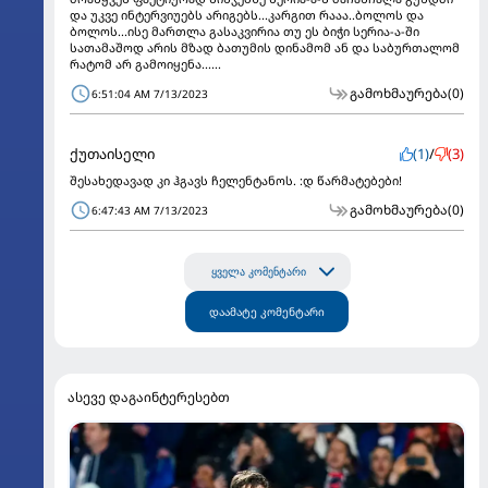
და უკვე ინტერვიუებს არიგებს...კარგით რააა..ბოლოს და
ბოლოს...ისე მართლა გასაკვირია თუ ეს ბიჭი სერია-ა-ში
სათამაშოდ არის მზად ბათუმის დინამომ ან და საბურთალომ
რატომ არ გამოიყენა......
გამოხმაურება
(0)
6:51:04 AM 7/13/2023
ქუთაისელი
(1)
/
(3)
შესახედავად კი ჰგავს ჩელენტანოს. :დ წარმატებები!
გამოხმაურება
(0)
6:47:43 AM 7/13/2023
ყველა კომენტარი
დაამატე კომენტარი
ასევე დაგაინტერესებთ