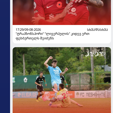
17:29/09-08-2026
ᲡᲮᲕᲐᲓᲐᲡᲮᲕᲐ
"ტრაპზონსპორი" "ლივერპულის" კიდევ ერთ
ფეხბურთელს შეიძენს