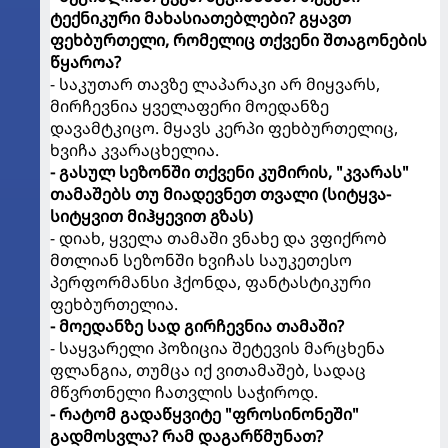
ტექნიკური მახასიათებლები? გყავთ
ფეხბურთელი, რომელიც თქვენი შთაგონების
წყაროა?
- საკუთარ თავზე ლაპარაკი არ მიყვარს,
მირჩევნია ყველაფერი მოედანზე
დავამტკიცო. მყავს კერპი ფეხბურთელიც,
ხვიჩა კვარაცხელია.
- გასულ სეზონში თქვენი კუმირის, "კვარას"
თამაშებს თუ მიადევნეთ თვალი (სიტყვა-
სიტყვით მიჰყევით გზას)
- დიახ, ყველა თამაში ვნახე და ვფიქრობ
მთლიან სეზონში ხვიჩას საუკეთესო
პერფორმანსი ჰქონდა, ფანტასტიკური
ფეხბურთელია.
- მოედანზე სად გირჩევნია თამაში?
- საყვარელი პოზიცია შეტევის მარცხენა
ფლანგია, თუმცა იქ ვითამაშებ, სადაც
მწვრთნელი ჩათვლის საჭიროდ.
- რატომ გადაწყვიტე "ფროსინონეში"
გადმოსვლა? რამ დაგარწმუნათ?