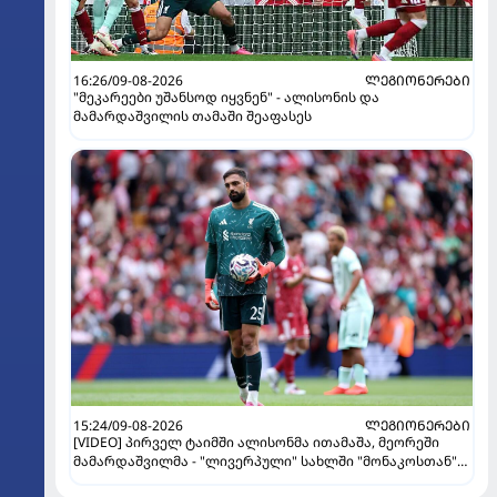
16:26/09-08-2026
ᲚᲔᲒᲘᲝᲜᲔᲠᲔᲑᲘ
"მეკარეები უშანსოდ იყვნენ" - ალისონის და
მამარდაშვილის თამაში შეაფასეს
15:24/09-08-2026
ᲚᲔᲒᲘᲝᲜᲔᲠᲔᲑᲘ
[VIDEO] პირველ ტაიმში ალისონმა ითამაშა, მეორეში
მამარდაშვილმა - "ლივერპული" სახლში "მონაკოსთან"
დამარცხდა