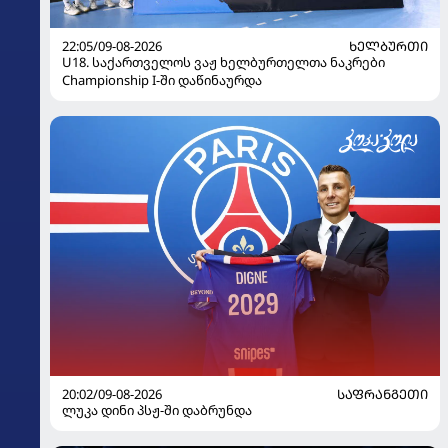
22:05/09-08-2026
ᲮᲔᲚᲑᲣᲠᲗᲘ
U18. საქართველოს ვაჟ ხელბურთელთა ნაკრები
Championship I-ში დაწინაურდა
20:02/09-08-2026
ᲡᲐᲤᲠᲐᲜᲒᲔᲗᲘ
ლუკა დინი პსჟ-ში დაბრუნდა