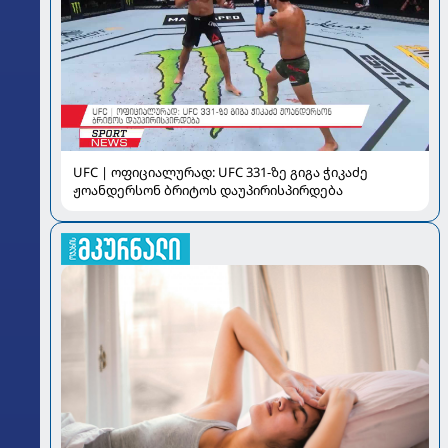
UFC | ოფიციალურად: UFC 331-ზე გიგა ჭიკაძე
ჟოანდერსონ ბრიტოს დაუპირისპირდება