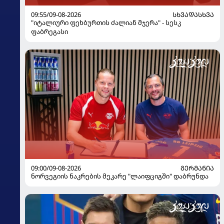
09:55/09-08-2026
ᲡᲮᲕᲐᲓᲐᲡᲮᲕᲐ
"იტალიური ფეხბურთის ძალიან მჯერა" - სესკ
ფაბრეგასი
09:00/09-08-2026
ᲒᲔᲠᲛᲐᲜᲘᲐ
ნორვეგიის ნაკრების მეკარე "ლაიფციგში" დაბრუნდა