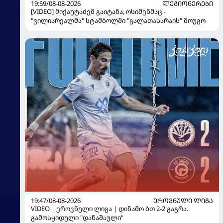
19:59/08-08-2026
ᲚᲔᲒᲘᲝᲜᲔᲠᲔᲑᲘ
[VIDEO] მიქაუტაძემ გაიტანა, ოსიმენმაც -
"ვილიარეალმა" სტამბოლში "გალათასარაის" მოუგო
19:47/08-08-2026
ᲔᲠᲝᲕᲜᲣᲚᲘ ᲚᲘᲒᲐ
VIDEO | ეროვნული ლიგა | დინამო ბთ 2-2 გაგრა.
გამოსყიდული "დანაშაული"