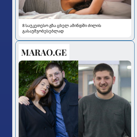
8 საუკეთესო გზა ცხელ ამინდში ძილის
გასაუმჯობესებლად