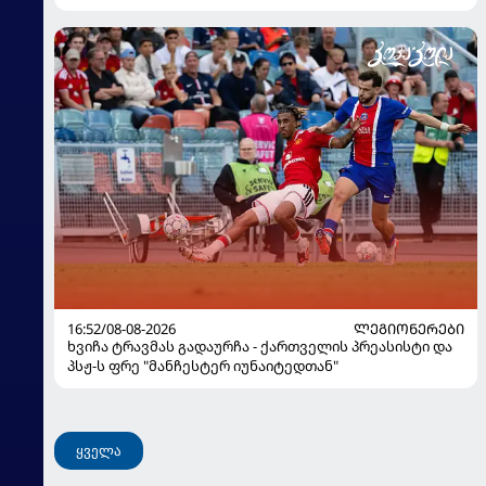
16:52/08-08-2026
ᲚᲔᲒᲘᲝᲜᲔᲠᲔᲑᲘ
ხვიჩა ტრავმას გადაურჩა - ქართველის პრეასისტი და
პსჟ-ს ფრე "მანჩესტერ იუნაიტედთან"
ყველა