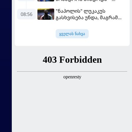
გადაწყვეტილებაზე გადის
მოურინიომ უკრაინელის
"ნაპოლის" ლუკაკუს
ტრანსფერი გაიხსენა
08:56
გასხვისება უნდა, მაგრამ
თურქებს თანხაზე ვერ
უთანხმდება
ყველას ნახვა