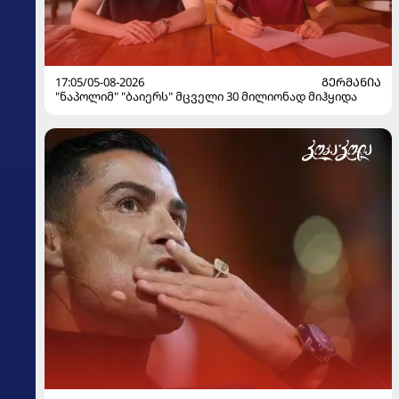
17:05/05-08-2026
ᲒᲔᲠᲛᲐᲜᲘᲐ
"ნაპოლიმ" "ბაიერს" მცველი 30 მილიონად მიჰყიდა