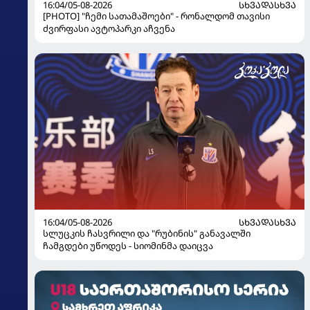
16:04/05-08-2026
ᲡᲮᲕᲐᲓᲐᲡᲮᲕᲐ
[PHOTO] "ჩემი სათამაშოები" - რონალდომ თავისი
ძვირფასი ავტოპარკი აჩვენა
16:04/05-08-2026
ᲡᲮᲕᲐᲓᲐᲡᲮᲕᲐ
სლუცკის ჩასვრილი და "რუბინის" განავალში
ჩამგდები უწოდეს - სიომინმა დაიცვა