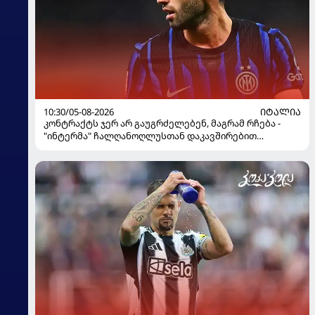
10:30/05-08-2026
ᲘᲢᲐᲚᲘᲐ
კონტრაქტს ჯერ არ გაუგრძელებენ, მაგრამ რჩება -
"ინტერმა" ჩალღანოღლუსთან დაკავშირებით
გადაწყვეტილება მიიღო