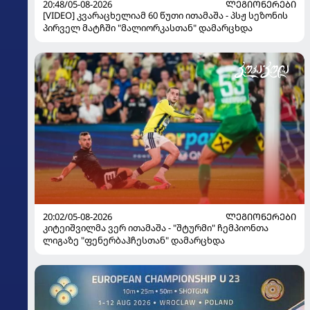
20:48/05-08-2026
ᲚᲔᲒᲘᲝᲜᲔᲠᲔᲑᲘ
[VIDEO] კვარაცხელიამ 60 წუთი ითამაშა - პსჟ სეზონის
პირველ მატჩში "მალიორკასთან" დამარცხდა
20:02/05-08-2026
ᲚᲔᲒᲘᲝᲜᲔᲠᲔᲑᲘ
კიტეიშვილმა ვერ ითამაშა - "შტურმი" ჩემპიონთა
ლიგაზე "ფენერბაჰჩესთან" დამარცხდა