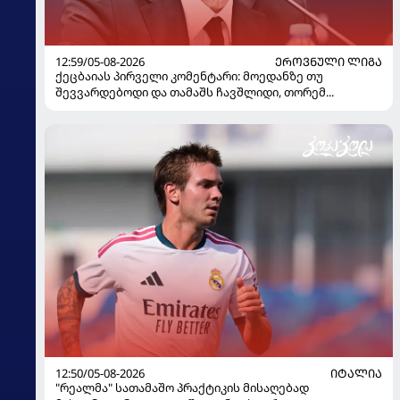
12:59/05-08-2026
ᲔᲠᲝᲕᲜᲣᲚᲘ ᲚᲘᲒᲐ
ქეცბაიას პირველი კომენტარი: მოედანზე თუ
შევვარდებოდი და თამაშს ჩავშლიდი, თორემ...
12:50/05-08-2026
ᲘᲢᲐᲚᲘᲐ
"რეალმა" სათამაშო პრაქტიკის მისაღებად