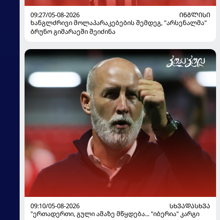
09:27/05-08-2026
ᲘᲜᲒᲚᲘᲡᲘ
ხანგლძრივი მოლაპარაკებების შემდეგ, "არსენალმა"
ბრუნო გიმარაეში შეიძინა
09:10/05-08-2026
ᲡᲮᲕᲐᲓᲐᲡᲮᲕᲐ
"ერთადერთი, გული ამაზე მწყდება... "იბერია" კარგი