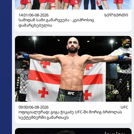
14:01/06-08-2026
ᲮᲔᲚᲑᲣᲠᲗᲘ
სამიდან სამი გამარჯვება - კვიპროსიც
დამარცხებულია
09:00/06-08-2026
UFC
ოფიციალურად: გიგა ჭიკაძე UFC-ში მორიგ ბრძოლას
სექტემბერში გამართავს