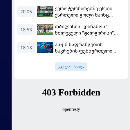
ევროტურნირებზე ერთი
20:05
ქართული გოლი მაინც
გავიდა
თბილისის "დინამოს"
18:53
მძლეველი "ჟალგირისი"
სახლში "ჰაიდუკთან"
პსჟ-მ საფრანგეთის
განადგურდა
18:18
ნაკრების ფეხბურთელი
დაიმატა
ყველას ნახვა