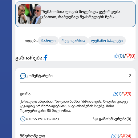
"ჩემპიონთა ლიგის მოგებაღა გვჭირდება.
ვნახოთ, რამდენად შეასრულებს ჩემს
მოთხოვნას" - დე ლაურენტისმა ალეგრიზე
ისაუბრა
ნაპოლი
რუდი გარსია
ლუჩანო სპალეტი
თეგები:
(0)
/
(0)
გაზიარება:
კომენტარები
2
ჟორა
(1)
/
(9)
ქართული ანდაზაა: "ზოგისი ბამბა ჩხრიალებს, ზოგისი კიდევ
კაკალიც არ ჩხრიალებსო". ასეა ოსიმენის საქმე. მისი
რეალური ფასი 50 მილიონია.
გამოხმაურება
(0)
4:10:55 PM 7/15/2023
მწვრთნელი
(1)
/
(24)