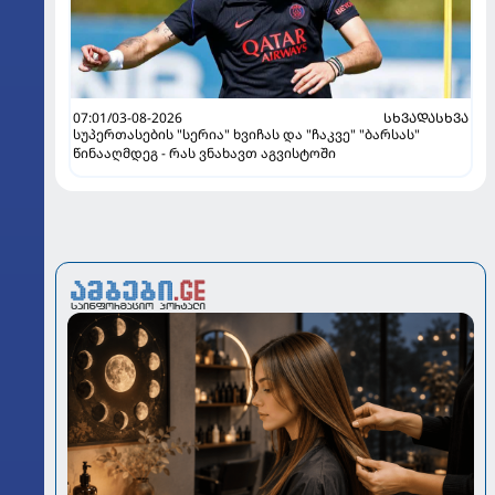
07:01/03-08-2026
ᲡᲮᲕᲐᲓᲐᲡᲮᲕᲐ
სუპერთასების "სერია" ხვიჩას და "ჩაკვე" "ბარსას"
წინააღმდეგ - რას ვნახავთ აგვისტოში