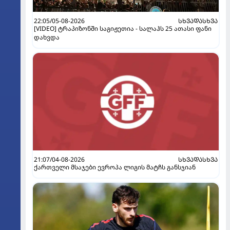
22:05/05-08-2026
ᲡᲮᲕᲐᲓᲐᲡᲮᲕᲐ
[VIDEO] ტრაპიზონში საგიჟეთია - სალაჰს 25 ათასი ფანი
დახვდა
21:07/04-08-2026
ᲡᲮᲕᲐᲓᲐᲡᲮᲕᲐ
ქართველი მსაჯები ევროპა ლიგის მატჩს განსჯიან