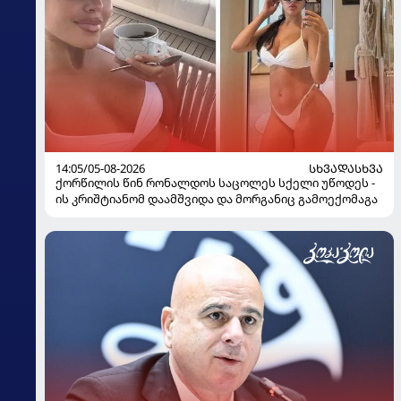
14:05/05-08-2026
ᲡᲮᲕᲐᲓᲐᲡᲮᲕᲐ
ქორწილის წინ რონალდოს საცოლეს სქელი უწოდეს -
ის კრიშტიანომ დაამშვიდა და მორგანიც გამოექომაგა