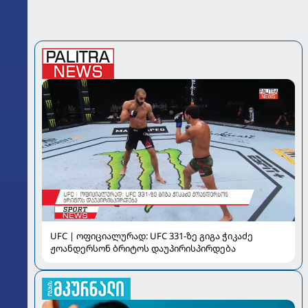
UFC | ოფიციალურად: UFC 331-ზე გიგა ჭიკაძე
ჟოანდერსონ ბრიტოს დაუპირისპირდება