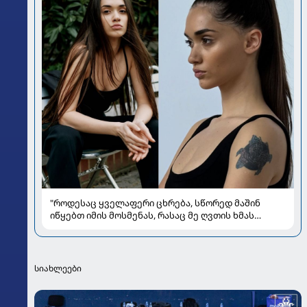
"როდესაც ყველაფერი ცხრება, სწორედ მაშინ
იწყებთ იმის მოსმენას, რასაც მე ღვთის ხმას
ვუწოდებ" - რას უზიარებს ლიზა ყენია
საზოგადოებას
სიახლეები