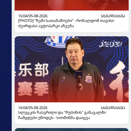
16:04/05-08-2026
ᲡᲮᲕᲐᲓᲐᲡᲮᲕᲐ
[PHOTO] "ჩემი სათამაშოები" - რონალდომ თავისი
ძვირფასი ავტოპარკი აჩვენა
16:04/05-08-2026
ᲡᲮᲕᲐᲓᲐᲡᲮᲕᲐ
სლუცკის ჩასვრილი და "რუბინის" განავალში
ჩამგდები უწოდეს - სიომინმა დაიცვა