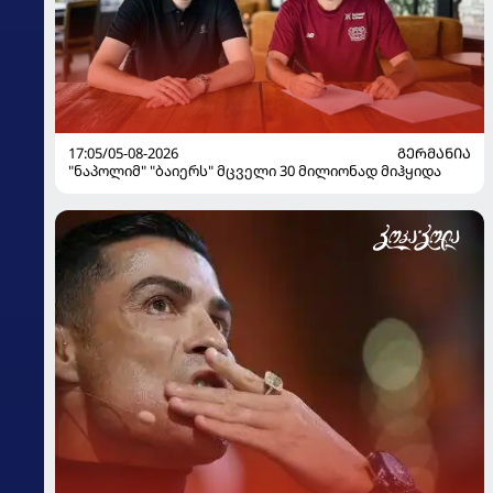
17:05/05-08-2026
ᲒᲔᲠᲛᲐᲜᲘᲐ
"ნაპოლიმ" "ბაიერს" მცველი 30 მილიონად მიჰყიდა