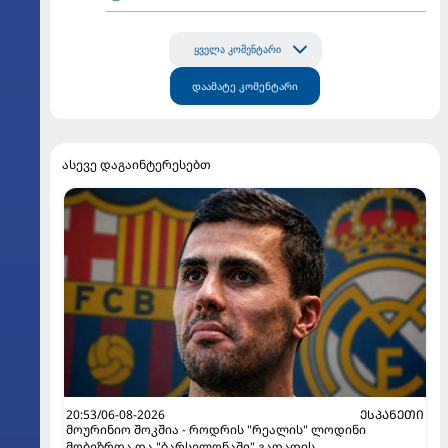
ყველა კომენტარი
დაამატე კომენტარი
ასევე დაგაინტერესებთ
20:53/06-08-2026
ᲔᲡᲞᲐᲜᲔᲗᲘ
მოურინიო შოკშია - როდრის "რეალის" ლოდინი
მობეზრდა და "ბარსელონაში" გადადის