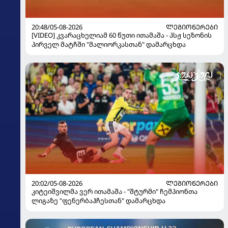
20:48/05-08-2026
ᲚᲔᲒᲘᲝᲜᲔᲠᲔᲑᲘ
[VIDEO] კვარაცხელიამ 60 წუთი ითამაშა - პსჟ სეზონის
პირველ მატჩში "მალიორკასთან" დამარცხდა
20:02/05-08-2026
ᲚᲔᲒᲘᲝᲜᲔᲠᲔᲑᲘ
კიტეიშვილმა ვერ ითამაშა - "შტურმი" ჩემპიონთა
ლიგაზე "ფენერბაჰჩესთან" დამარცხდა