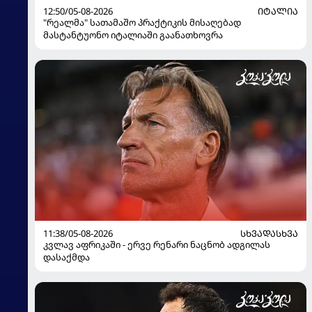
12:50/05-08-2026
ᲘᲢᲐᲚᲘᲐ
"რეალმა" სათამაშო პრაქტიკის მისაღებად
მასტანტუონო იტალიაში გაანათხოვრა
11:38/05-08-2026
ᲡᲮᲕᲐᲓᲐᲡᲮᲕᲐ
კვლავ აფრიკაში - ერვე რენარი ნაცნობ ადგილას
დასაქმდა