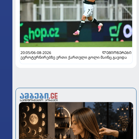
20:05/06-08-2026
ᲚᲔᲒᲘᲝᲜᲔᲠᲔᲑᲘ
ევროტურნირებზე ერთი ქართული გოლი მაინც გავიდა