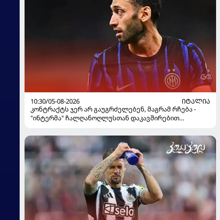
10:30/05-08-2026
ᲘᲢᲐᲚᲘᲐ
კონტრაქტს ჯერ არ გაუგრძელებენ, მაგრამ რჩება -
"ინტერმა" ჩალღანოღლუსთან დაკავშირებით
გადაწყვეტილება მიიღო