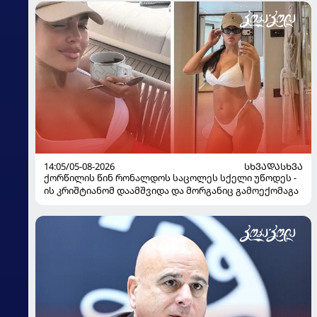
14:05/05-08-2026
ᲡᲮᲕᲐᲓᲐᲡᲮᲕᲐ
ქორწილის წინ რონალდოს საცოლეს სქელი უწოდეს -
ის კრიშტიანომ დაამშვიდა და მორგანიც გამოექომაგა