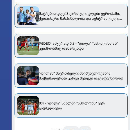
მატჩების დღე! 3 ქართული კლუბი ევროპაში,
ქუთაისური მასპინძლობა და ავსტრალიელი
მსაჯი...
[VIDEO] ამჯერად 0:3 - "დილა" "აპოლონთან"
კვიპროსშიც დამარცხდა
"დილას" მწვრთნელი: მნიშვნელოვანია
მაქსიმალურად კარგი შედეგი დავაფიქსიროთ
0:4 - "დილა" სახლში "აპოლონს" ვერ
გაუმკლავდა