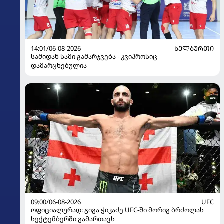
14:01/06-08-2026
ᲮᲔᲚᲑᲣᲠᲗᲘ
სამიდან სამი გამარჯვება - კვიპროსიც
დამარცხებულია
09:00/06-08-2026
UFC
ოფიციალურად: გიგა ჭიკაძე UFC-ში მორიგ ბრძოლას
სექტემბერში გამართავს