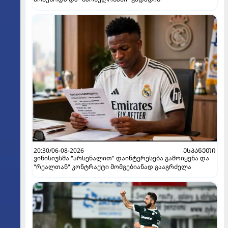
20:30/06-08-2026
ᲔᲡᲞᲐᲜᲔᲗᲘ
ვინისიუსმა "არსენალით" დაინტერესება გამოიყენა და
"რეალთან" კონტრაქტი მომგებიანად გააგრძელა