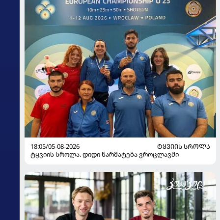
18:05/05-08-2026
ᲢᲧᲕᲘᲘᲡ ᲡᲠᲝᲚᲐ
ტყვიის სროლა. დიდი წარმატება ვროცლავში