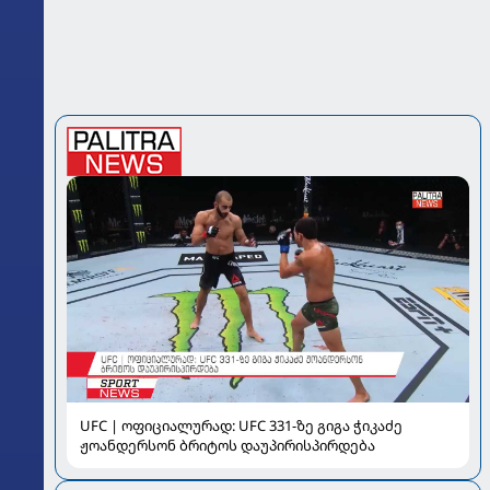
UFC | ოფიციალურად: UFC 331-ზე გიგა ჭიკაძე
ჟოანდერსონ ბრიტოს დაუპირისპირდება