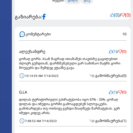
დილა
დაკ
თეგები:
(0)
/
(0)
გაზიარება:
კომენტარები
10
ალექსანდრე
(1)
/
(0)
ყოჩაღ გორს. ძაან მაგრად ითამაშეს თავისზე გაცილებით
ძლიერ გუნდთან, დარწმუნებული ვარ საშინაო მატჩს გორი
მოუგებს და შემდეგ ეტაპზე გავა.
გამოხმაურება
(0)
10:14:59 AM 7/14/2023
G.LA
(1)
/
(0)
დილას ტერიტორიული უპირატესობა იყო 67% - 33%. ყოჩაღ
დილას და იმედია გორში გამოაგდებენ სლოვაკებს.
გამიხარდება თუ ოთხივე გუნდი მიაღწევს წარმატებას. ჯერ
იმედი კიდევ არის.
გამოხმაურება
(1)
7:48:53 AM 7/14/2023