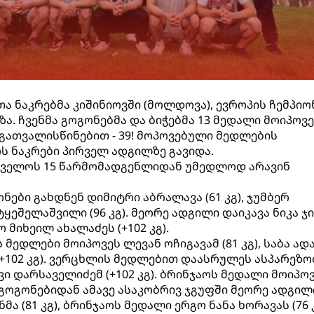
ა ნაკრებმა კიშინიოვში (მოლდოვა), ევროპის ჩემპიო
ა. ჩვენმა გოგონებმა და ბიჭებმა 13 მედალი მოიპოვე
ათვალისწინებით - 39! მოპოვებული მედლების
 ნაკრები პირველ ადგილზე გავიდა.
რთველოს 15 წარმომადგენლიდან უმედლოდ არავინ
ები გახდნენ დიმიტრი აბრალავა (61 კგ), ჯუმბერ
 ტყეშელაშვილი (96 კგ). მეორე ადგილი დაიკავა ნიკა ჯ
ო მიხეილ ახალაძეს (+102 კგ).
ედლები მოიპოვეს ლევან ოჩიგავამ (81 კგ), საბა ად
მ (+102 კგ). ვერცხლის მედლებით დაასრულეს ასპარეზო
გივი დარსაველიძემ (+102 კგ). ბრინჯაოს მედალი მოიპო
 გოგონებიდან ამავე ასაკობრივ ჯგუფში მეორე ადგილ
ა (81 კგ), ბრინჯაოს მედალი ერგო ნანა ხორავას (76 კ