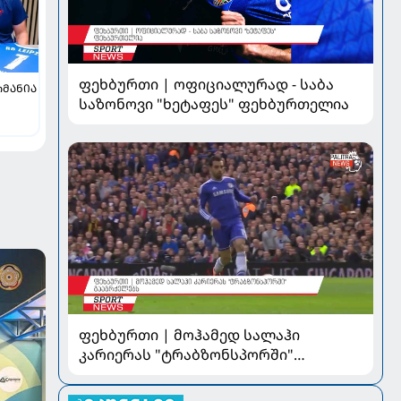
ფეხბურთი | ოფიციალურად - საბა
ᲠᲛᲐᲜᲘᲐ
საზონოვი "ხეტაფეს" ფეხბურთელია
ფეხბურთი | მოჰამედ სალაჰი
კარიერას "ტრაბზონსპორში"
გააგრძელებს