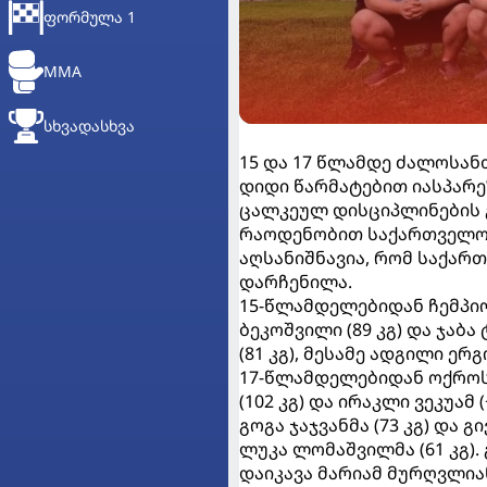
ᲤᲝᲠᲛᲣᲚᲐ 1
MMA
ᲡᲮᲕᲐᲓᲐᲡᲮᲕᲐ
15 და 17 წლამდე ძალოსანთ
დიდი წარმატებით იასპარეზ
ცალკეულ დისციპლინების გ
რაოდენობით საქართველოს
აღსანიშნავია, რომ საქა
დარჩენილა.
15-წლამდელებიდან ჩემპიონ
ბეკოშვილი (89 კგ) და ჯაბა
(81 კგ), მესამე ადგილი ერგ
17-წლამდელებიდან ოქროს მ
(102 კგ) და ირაკლი ვეკუა
გოგა ჯაჯვანმა (73 კგ) და 
ლუკა ლომაშვილმა (61 კგ).
დაიკავა მარიამ მურღვლიანმ