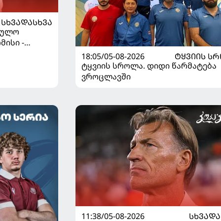
ᲡᲮᲕᲐᲓᲐᲡᲮᲕᲐ
ეულო
მისი -
დაწყდა
18:05/05-08-2026
ᲢᲧᲕᲘᲘᲡ Ს
ტყვიის სროლა. დიდი წარმატება
ვროცლავში
11:38/05-08-2026
ᲡᲮᲕᲐᲓᲐ