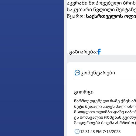
აკვრაში მოპოვებული ბრი
საკუთარი წვლილი შეიტანეს 
წყარო:
საქართველოს ოლი
გაზიარება:
კომენტარები
გიორგი
წარმოუდგენელი რამე ქნეს ამ
მეტი მედალი აიღეს ძალოსნობ
მსოფლიო ოლიმპიადაზე იაპონ
ეს მომავალის რწმენას გვიძლი
ზოგიერთებს ბოღმა ახრჩობთ.)
12:31:48 PM 7/15/2023