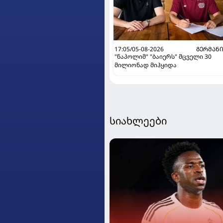
17:05/05-08-2026
ᲒᲔᲠᲛᲐᲜ
"ნაპოლიმ" "ბაიერს" მცველი 30
მილიონად მიჰყიდა
სიახლეები