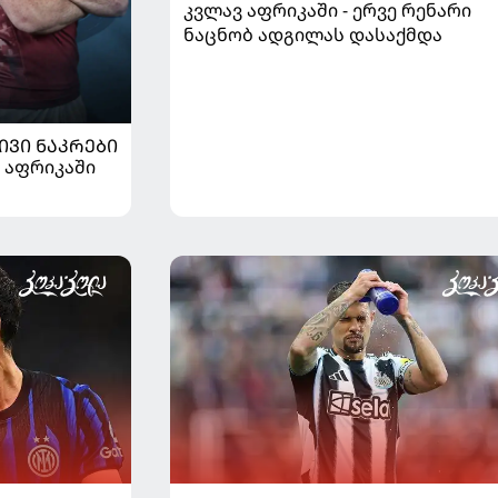
კვლავ აფრიკაში - ერვე რენარი
ნაცნობ ადგილას დასაქმდა
ᲘᲕᲘ ᲜᲐᲙᲠᲔᲑᲘ
 აფრიკაში