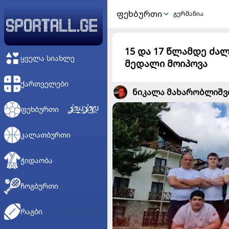
ᲤᲔᲮᲑᲣᲠᲗᲘ
გერმანია
15 და 17 წლამდე ძალ
ᲧᲕᲔᲚᲐ ᲡᲘᲐᲮᲚᲔ
მედალი მოიპოვა
ᲥᲐᲠᲗᲕᲔᲚᲔᲑᲘ
ნიკალა მახარობლიშ
ᲤᲔᲮᲑᲣᲠᲗᲘ
ᲙᲐᲚᲐᲗᲑᲣᲠᲗᲘ
ᲭᲘᲓᲐᲝᲑᲐ
ᲩᲝᲒᲑᲣᲠᲗᲘ
ᲠᲐᲒᲑᲘ