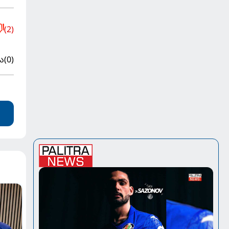
(2)
ა
(0)