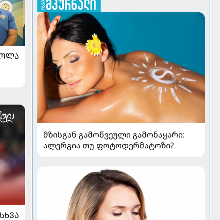
ᲠᲝᲚᲐ
მზისგან გამოწვეული გამონაყარი:
ალერგია თუ ფოტოდერმატოზი?
ᲡᲮᲕᲐ