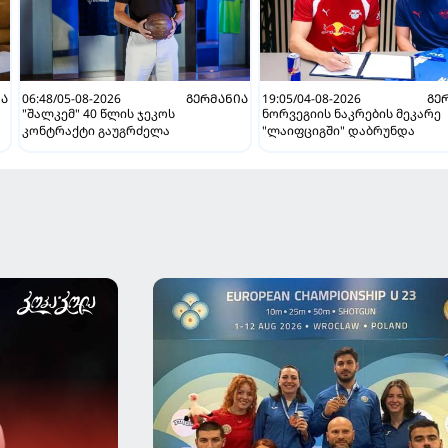
ᲘᲐ
06:48/05-08-2026
ᲒᲔᲠᲛᲐᲜᲘᲐ
19:05/04-08-2026
ᲒᲔ
"შალკემ" 40 წლის ჯეკოს
ნორვეგიის ნაკრების მეკარე
კონტრაქტი გაუგრძელა
"ლაიფციგში" დაბრუნდა