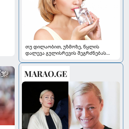
თუ დილაობით, უზმოზე, წყლის
დალევა გულისრევის შეგრძნებას
იწვევს - რა უნდა ვიცოდეთ