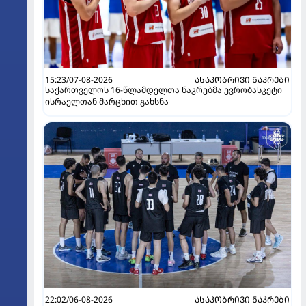
15:23/07-08-2026
ᲐᲡᲐᲙᲝᲑᲠᲘᲕᲘ ᲜᲐᲙᲠᲔᲑᲘ
საქართველოს 16-წლამდელთა ნაკრებმა ევრობასკეტი
ისრაელთან მარცხით გახსნა
22:02/06-08-2026
ᲐᲡᲐᲙᲝᲑᲠᲘᲕᲘ ᲜᲐᲙᲠᲔᲑᲘ