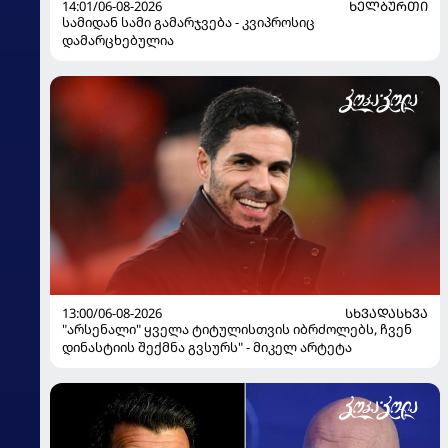
14:01/06-08-2026
ᲮᲔᲚᲑᲣᲠᲗᲘ
სამიდან სამი გამარჯვება - კვიპროსიც
დამარცხებულია
13:00/06-08-2026
ᲡᲮᲕᲐᲓᲐᲡᲮᲕᲐ
"არსენალი" ყველა ტიტულისთვის იბრძოლებს, ჩვენ
დინასტიის შექმნა გვსურს" - მიკელ არტეტა