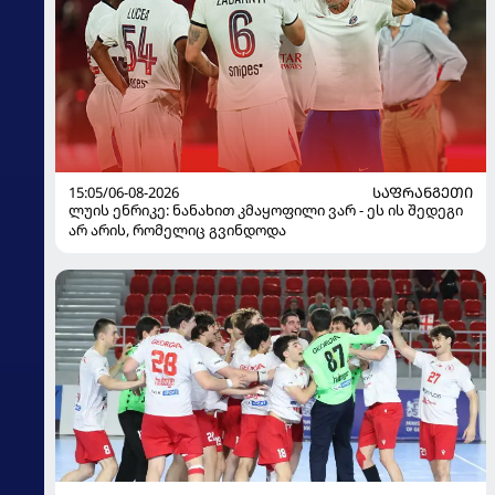
15:05/06-08-2026
ᲡᲐᲤᲠᲐᲜᲒᲔᲗᲘ
ლუის ენრიკე: ნანახით კმაყოფილი ვარ - ეს ის შედეგი
არ არის, რომელიც გვინდოდა