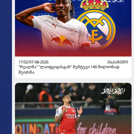
17:02/07-08-2026
ᲔᲡᲞᲐᲜᲔᲗᲘ
"რეალმა" "ლაიფციგისგან" შემტევი 140 მილიონად
შეიძინა