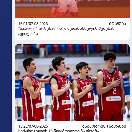
16:01/07-08-2026
ᲘᲢᲐᲚᲘᲐ
"ნაპოლი" "არსენალის" თავდამსხმელის შეძენას
ცდილობს
15:23/07-08-2026
ᲐᲡᲐᲙᲝᲑᲠᲘᲕᲘ ᲜᲐᲙᲠᲔᲑᲘ
საქართველოს 16-წლამდელთა ნაკრებმა