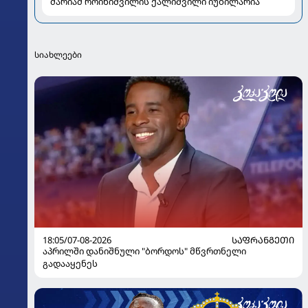
მარიამ როინიშვილის ქალიშვილი იუბილარია
სიახლეები
18:05/07-08-2026
ᲡᲐᲤᲠᲐᲜᲒᲔᲗᲘ
აპრილში დანიშნული "ბორდოს" მწვრთნელი
გადააყენეს