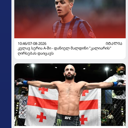
10:46/07-08-2026
ᲘᲢᲐᲚᲘᲐ
კვლავ სერია A-ში - დანიელ მალდინი "კალიარის"
ღირსებას დაიცავს