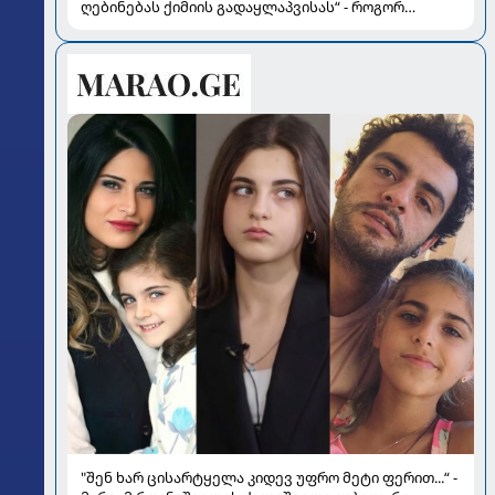
ღებინებას ქიმიის გადაყლაპვისას“ - როგორ
ვიხსნათ ბავშვი კრიტიკულ სიტუაციაში, პედიატრ
სალომე ახვლედიანის რჩევები
"შენ ხარ ცისარტყელა კიდევ უფრო მეტი ფერით...“ -