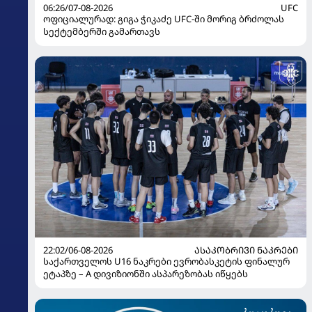
06:26/07-08-2026
UFC
ოფიციალურად: გიგა ჭიკაძე UFC-ში მორიგ ბრძოლას
სექტემბერში გამართავს
22:02/06-08-2026
ᲐᲡᲐᲙᲝᲑᲠᲘᲕᲘ ᲜᲐᲙᲠᲔᲑᲘ
საქართველოს U16 ნაკრები ევრობასკეტის ფინალურ
ეტაპზე – A დივიზიონში ასპარეზობას იწყებს