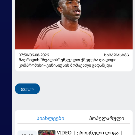
07:50/06-08-2026
ᲡᲮᲕᲐᲓᲐᲡᲮᲕᲐ
მადრიდის "რეალის" უჩვეულო ქმედება და დიდი
კომპრომისი - ვინისიუსის მომავალი გადაწყდა
ყველა
სიახლეები
პოპულარული
VIDEO | ეროვნული ლიგა |