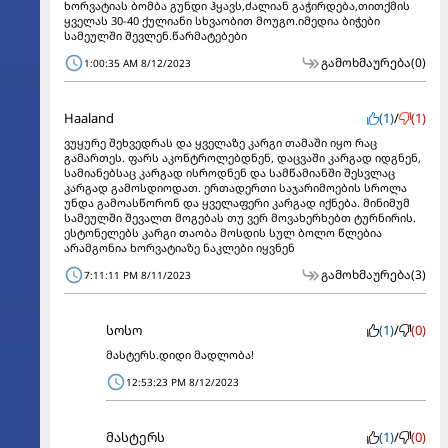
ხორვატიას ბომბა გუნდი ჰყავს,ძალიან გაჭირდება,თითქმის
ყველას 30-40 ქულიანი სხვაობით მოუგო.იმედია ბიჭები
სამეულში შევლენ.წარმატებები
გამოხმაურება
(0)
1:00:35 AM 8/12/2023
Haaland
(1)
/
(1)
ვუყურე შეხვედრას და ყველაზე კარგი თამაში იყო რაც
გამართეს. ფარს აკონტროლებდნენ, დაცვაში კარგად იდგნენ,
სამიანებსაც კარგად ისროდნენ და სამწამიანში შესვლაც
კარგად გამოსდიოდათ. ერთადერთი საჯარიმოების სროლა
უნდა გამოასწორონ და ყველაფერი კარგად იქნება. მინიმუმ
სამეულში შევალთ მოგებას თუ ვერ მოვახერხებთ ტურნირის.
ესტონელებს კარგი თაობა მოსდის სულ ბოლო წლებია
არამგონია ხორვატიაზე ნაკლები იყვნენ
გამოხმაურება
(3)
7:11:11 PM 8/11/2023
სოსო
(1)
/
(0)
მასტერს.დიდი მადლობა!
12:53:23 PM 8/12/2023
მასტერს
(1)
/
(0)