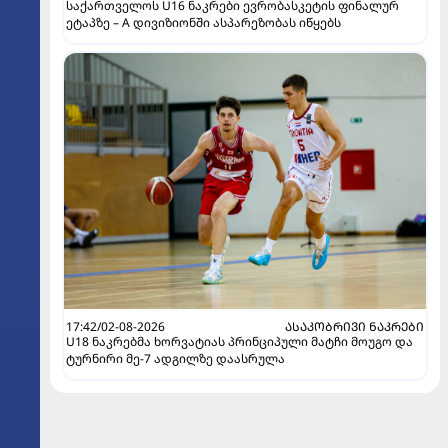
საქართველოს U16 ნაკრები ევრობასკეტის ფინალურ
ეტაპზე – A დივიზიონში ასპარეზობას იწყებს
17:42/02-08-2026
ᲐᲡᲐᲙᲝᲑᲠᲘᲕᲘ ᲜᲐᲙᲠᲔᲑᲘ
U18 ნაკრებმა ხორვატიას პრინციპული მატჩი მოუგო და
ტურნირი მე-7 ადგილზე დაასრულა