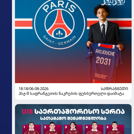
18:18/06-08-2026
ᲡᲐᲤᲠᲐᲜᲒᲔᲗᲘ
პსჟ-მ საფრანგეთის ნაკრების ფეხბურთელი დაიმატა