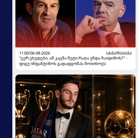
11:00/06-08-2026
ᲡᲮᲕᲐᲓᲐᲡᲮᲕᲐ
"ვერ ვხვდები, ამ კაცმა მეტი რაღა უნდა ჩაიდინოს?" -
ფიგუ ინფანტინოს გადადგომას მოითხოვს