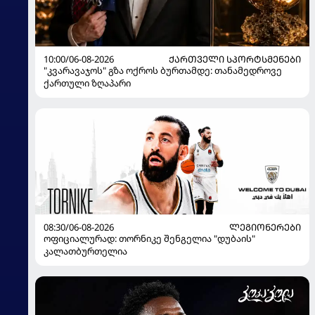
10:00/06-08-2026
ᲥᲐᲠᲗᲕᲔᲚᲘ ᲡᲞᲝᲠᲢᲡᲛᲔᲜᲔᲑᲘ
"კვარავაჯოს" გზა ოქროს ბურთამდე: თანამედროვე
ქართული ზღაპარი
08:30/06-08-2026
ᲚᲔᲒᲘᲝᲜᲔᲠᲔᲑᲘ
ოფიციალურად: თორნიკე შენგელია "დუბაის"
კალათბურთელია