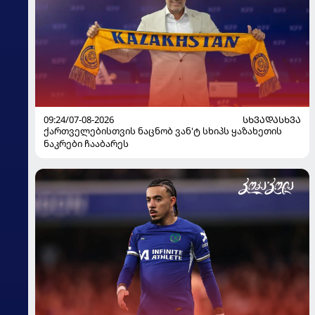
09:24/07-08-2026
ᲡᲮᲕᲐᲓᲐᲡᲮᲕᲐ
ქართველებისთვის ნაცნობ ვან'ტ სხიპს ყაზახეთის
ნაკრები ჩააბარეს