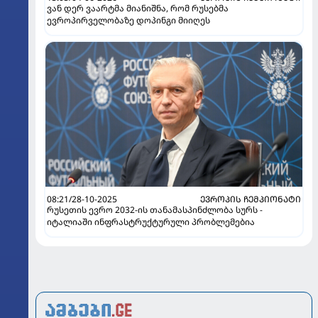
ვან დერ ვაარტმა მიანიშნა, რომ რუსებმა
ევროპირველობაზე დოპინგი მიიღეს
08:21/28-10-2025
ᲔᲕᲠᲝᲞᲘᲡ ᲩᲔᲛᲞᲘᲝᲜᲐᲢᲘ
რუსეთის ევრო 2032-ის თანამასპინძლობა სურს -
იტალიაში ინფრასტრუქტურული პრობლემებია