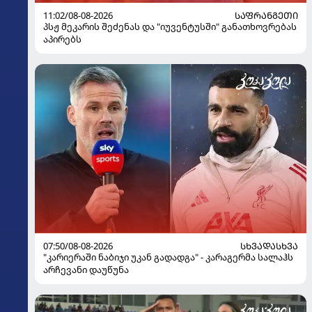
11:02/08-08-2026
ᲡᲐᲤᲠᲐᲜᲒᲔᲗᲘ
პსჟ მეკარის შეძენას და "იუვენტუსში" განათხოვრებას
აპირებს
07:50/08-08-2026
ᲡᲮᲕᲐᲓᲐᲡᲮᲕᲐ
"კარიერაში ნაბიჯი უკან გადადგა" - კარაგერმა სალაჰს
არჩევანი დაუწუნა