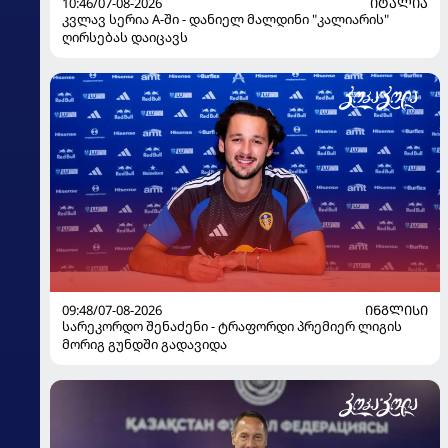
10:46/07-08-2026
ᲘᲢᲐᲚᲘᲐ
კვლავ სერია A-ში - დანიელ მალდინი "კალიარის"
ღირსებას დაიცავს
09:48/07-08-2026
ᲘᲜᲒᲚᲘᲡᲘ
სარეკორდო შენაძენი - ტრაფორდი პრემიერ ლიგის
მორიგ გუნდში გადავიდა