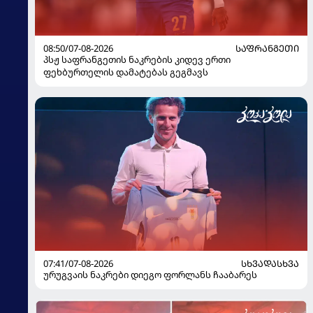
08:50/07-08-2026
ᲡᲐᲤᲠᲐᲜᲒᲔᲗᲘ
პსჟ საფრანგეთის ნაკრების კიდევ ერთი
ფეხბურთელის დამატებას გეგმავს
07:41/07-08-2026
ᲡᲮᲕᲐᲓᲐᲡᲮᲕᲐ
ურუგვაის ნაკრები დიეგო ფორლანს ჩააბარეს