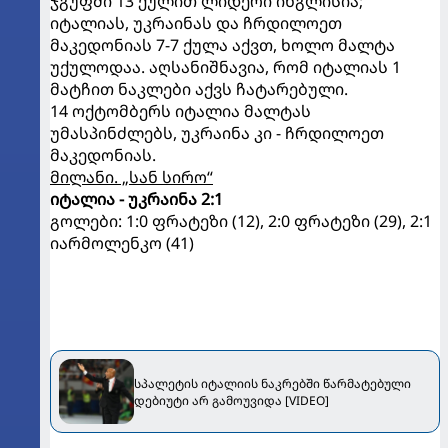
ჯგუფში 13 ქულით ლიდერი ინგლისია;
იტალიას, უკრაინას და ჩრდილოეთ
მაკედონიას 7-7 ქულა აქვთ, ხოლო მალტა
უქულოდაა. აღსანიშნავია, რომ იტალიას 1
მატჩით ნაკლები აქვს ჩატარებული.
14 ოქტომბერს იტალია მალტას
უმასპინძლებს, უკრაინა კი - ჩრდილოეთ
მაკედონიას.
მილანი. „სან სირო“
იტალია - უკრაინა 2:1
გოლები: 1:0 ფრატეზი (12), 2:0 ფრატეზი (29), 2:1
იარმოლენკო (41)
სპალეტის იტალიის ნაკრებში წარმატებული
დებიუტი არ გამოუვიდა [VIDEO]