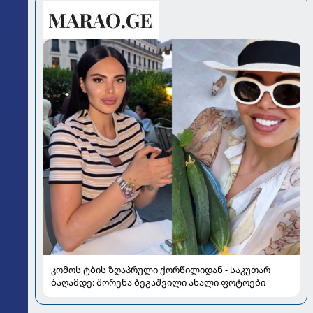
კომოს ტბის ზღაპრული ქორწილიდან - საკუთარ
ბაღამდე: შორენა ბეგაშვილი ახალი ფოტოები