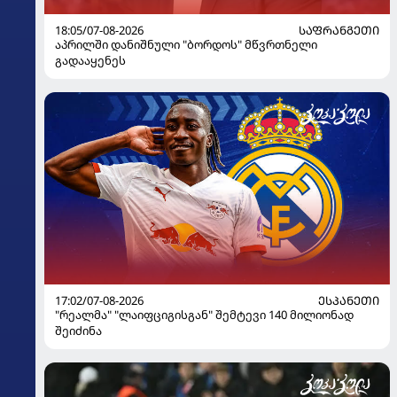
18:05/07-08-2026
ᲡᲐᲤᲠᲐᲜᲒᲔᲗᲘ
აპრილში დანიშნული "ბორდოს" მწვრთნელი
გადააყენეს
17:02/07-08-2026
ᲔᲡᲞᲐᲜᲔᲗᲘ
"რეალმა" "ლაიფციგისგან" შემტევი 140 მილიონად
შეიძინა