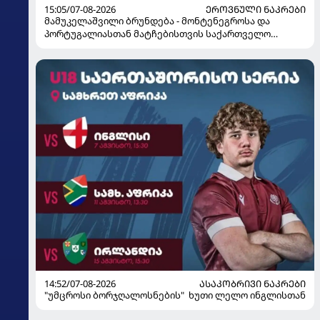
15:05/07-08-2026
ᲔᲠᲝᲕᲜᲣᲚᲘ ᲜᲐᲙᲠᲔᲑᲘ
მამუკელაშვილი ბრუნდება - მონტენეგროსა და
პორტუგალიასთან მატჩებისთვის საქართველო
მზადებას 15 კალათბურთელით იწყებს
14:52/07-08-2026
ᲐᲡᲐᲙᲝᲑᲠᲘᲕᲘ ᲜᲐᲙᲠᲔᲑᲘ
"უმცროსი ბორჯღალოსნების" ხუთი ლელო ინგლისთან