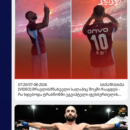
07:20/07-08-2026
ᲡᲮᲕᲐᲓᲐᲡᲮᲕᲐ
[VIDEO] მრავლისმნახველი სალაჰიც შოკში ჩააგდეს -
რა ხდებოდა ტრაბზონში ეგვიპტელი ფეხბურთელის
წარდგენისას