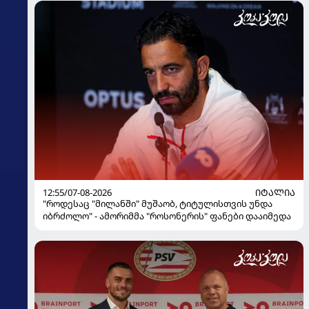
12:55/07-08-2026
ᲘᲢᲐᲚᲘᲐ
"როდესაც "მილანში" მუშაობ, ტიტულისთვის უნდა
იბრძოლო" - ამორიმმა "როსონერის" ფანები დააიმედა