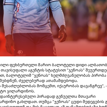
ფილი ფეხბურთელი მარიო ბალოტელი დიდი ალბათობ
ა თავისუფალი აგენტის სტატუსით "ჯენოას" შეუერთდე
ცნობით, ბალოტელიმ "ჯენოას" ხელმძღვანელობას პირობა
რმებდნენ, ძველებურად ათამაშდებოდა.
ს შესაძლებლობას მომცემთ, იქაურობას დავანგრევ", -
ტო ჯილარდინოს.
დაინტერესებული პირადად გენუელთა მთავარი
რდინო გახლდათ. თუმცა "ჯენოას" ცუდი შედეგების გ
თავისუფლონ და მის ნაცვლად ამ თანამდებობაზე ხო