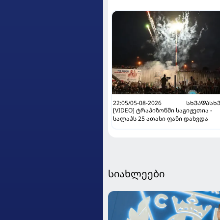
22:05/05-08-2026
ᲡᲮᲕᲐᲓᲐᲡᲮ
[VIDEO] ტრაპიზონში საგიჟეთია -
სალაჰს 25 ათასი ფანი დახვდა
სიახლეები