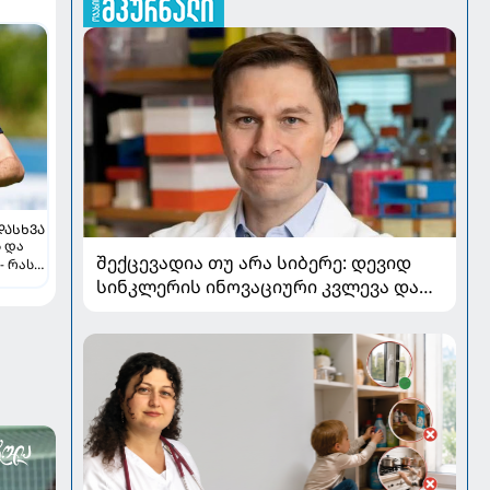
ᲓᲐᲡᲮᲕᲐ
ს და
შექცევადია თუ არა სიბერე: დევიდ
- რას
სინკლერის ინოვაციური კვლევა და
OSK გენური თერაპია