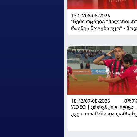
13:00/08-08-2026
"ჩემი ოცნება "მილანთან
რაიმეს მოგება იყო" - მო
"როსონერიში" თავის მის
ისაუბრა
18:42/07-08-2026
ᲔᲠᲝ
VIDEO | ეროვნული ლიგა 
უკეთ ითამაშა და დამსა
მოიგო, "ტორპედომ" გვიან 