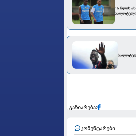
16 წლის ას
ბალოტელიზ
ბალოტელ
გაზიარება:
კომენტარები