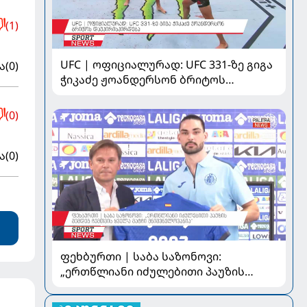
(1)
UFC | ოფიციალურად: UFC 331-ზე გიგა
ა
(0)
ჭიკაძე ჟოანდერსონ ბრიტოს
დაუპირისპირდება
(0)
ა
(0)
ფეხბურთი | საბა საზონოვი:
„ერთწლიანი იძულებითი პაუზის
შემდეგ ჩემთვის ყველა მატჩი
მნიშვნელოვანია“