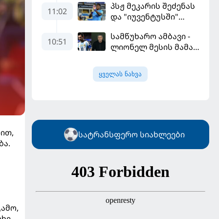
პსჟ მეკარის შეძენას
გამარჯვებით დაიწყო
11:02
და "იუვენტუსში"
განათხოვრებას
სამწუხარო ამბავი -
აპირებს
10:51
ლიონელ მესის მამა
68 წლის ასაკში
გარდაიცვალა
ყველას ნახვა
ით,
სატრანსფერო სიახლეები
ბა.
ამო,
რხე