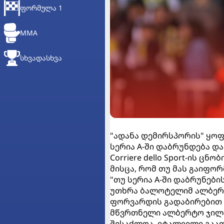
ᲤᲝᲠᲛᲣᲚᲐ 1
MMA
ᲡᲮᲕᲐᲓᲐᲡᲮᲕᲐ
"ადანა დემირსპორის" ყო
სერია A-ში დაბრუნდება დ
Corriere dello Sport-ის 
მისცა, რომ თუ მას გაიფო
"თუ სერია A-ში დაბრუნები
უთხრა ბალოტელიმ ალბერ
ფორვარდის გადაბირებით 
მწვრთნელი ალბერტო ჯილა
შესაძლოა, იტალიელი გაა