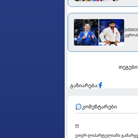
[VIDE
ევროპ
თეგები
გაზიარება:
კომენტარები
!!!
ეთერ ლიპარტელიანს გამარჯვე