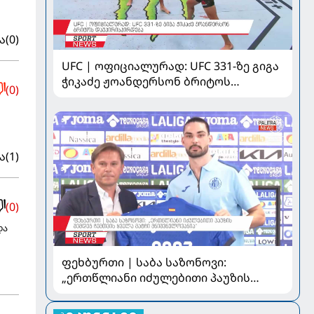
ა
(0)
UFC | ოფიციალურად: UFC 331-ზე გიგა
ჭიკაძე ჟოანდერსონ ბრიტოს
(0)
დაუპირისპირდება
ა
(1)
(0)
და
ფეხბურთი | საბა საზონოვი:
„ერთწლიანი იძულებითი პაუზის
შემდეგ ჩემთვის ყველა მატჩი
მნიშვნელოვანია“