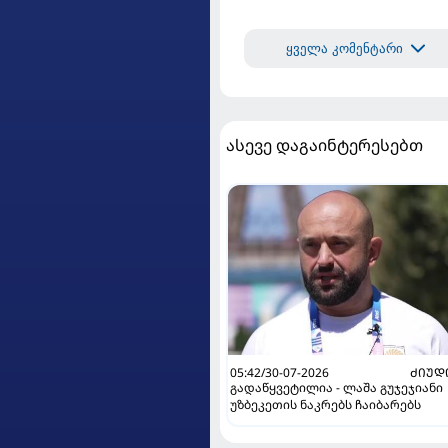
ყველა კომენტარი
ასევე დაგაინტერესებთ
05:42/30-07-2026
ᲫᲘᲣᲓ
გადაწყვეტილია - ლაშა გუჯეჯიანი
უზბეკეთის ნაკრებს ჩაიბარებს