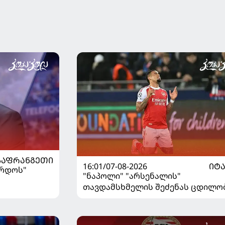
ლიპარტელიანი
ᲡᲐᲤᲠᲐᲜᲒᲔᲗᲘ
16:01/07-08-2026
ᲘᲢ
ორდოს"
"ნაპოლი" "არსენალის"
თავდამსხმელის შეძენას ცდილო