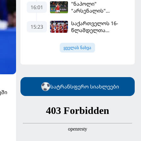
"ნაპოლი"
მილიონად შეიძინა
16:01
"არსენალის"
თავდამსხმელის
საქართველოს 16-
შეძენას ცდილობს
15:23
წლამდელთა
ნაკრებმა
ევრობასკეტი
ყველას ნახვა
ისრაელთან მარცხით
გახსნა
სატრანსფერო სიახლეები
კში