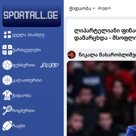
ᲭᲘᲓᲐᲝᲑᲐ
ძიუდო
ლიპარტელიანი ფინა
ᲧᲕᲔᲚᲐ ᲡᲘᲐᲮᲚᲔ
დამარცხდა - მსოფლი
ᲥᲐᲠᲗᲕᲔᲚᲔᲑᲘ
ნიკალა მახარობლიშ
ᲤᲔᲮᲑᲣᲠᲗᲘ
ᲙᲐᲚᲐᲗᲑᲣᲠᲗᲘ
ᲭᲘᲓᲐᲝᲑᲐ
ᲩᲝᲒᲑᲣᲠᲗᲘ
ᲠᲐᲒᲑᲘ