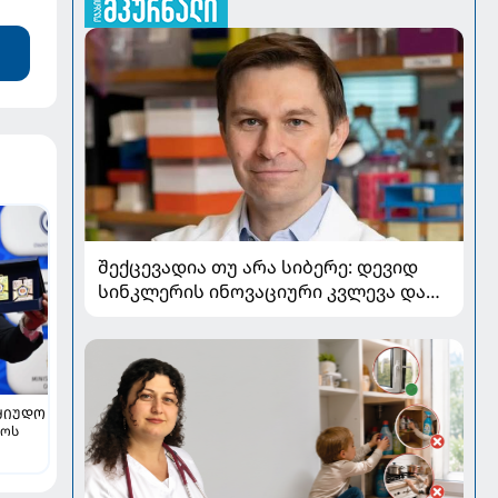
შექცევადია თუ არა სიბერე: დევიდ
სინკლერის ინოვაციური კვლევა და
OSK გენური თერაპია
ᲫᲘᲣᲓᲝ
ლოს