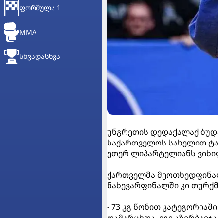
ᲤᲝᲠᲛᲣᲚᲐ 1
MMA
ᲡᲮᲕᲐᲓᲐᲡᲮᲕᲐ
უნგრეთის დედაქალაქ ბუდ
საქართველოს სახელით ტა
ეთერ ლიპარტელიანს ვიხილ
ქართველმა მეოთხედფინალ
ნახევარფინალში კი თურქმ
- 73 კგ წონით კატეგორია
დამარცხდა, იგი აზერბაი