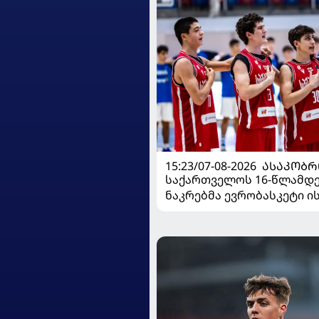
15:23/07-08-2026
ᲐᲡᲐᲙᲝᲑᲠ
საქართველოს 16-წლამდ
ნაკრებმა ევრობასკეტი 
მარცხით გახსნა