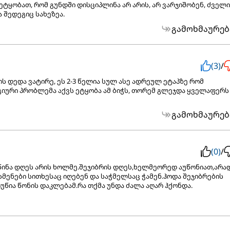
ტყობათ, რომ გუნდში დისციპლინა არ არის, არ ვარჯიშობენ, ძველი
 შედეგიც სახეზეა.
გამოხმაურებ
(3)
/
მის დედა ვატირე, ეს 2-3 წელია სულ ასე ადრეულ ეტაპზე რომ
იური პრობლემა აქვს ეტყობა ამ ბიჭს, თორემ გლეჯდა ყველაფერს
გამოხმაურებ
(0)
/
ინა დღეს არის ხოლმე.შეჯიბრის დღეს,ხელმეორედ აუწონიათ,არა
მენები სითხესაც იღებენ და საჭმელსაც ჭამენ.ჰოდა შეჯიბრების
წია წონის დაკლებამ.რა თქმა უნდა ძალა აღარ ჰქონდა.