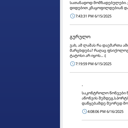
სათანადოდ მომზადებულები. ე
დიდებით კმაყოფილდებიან და
7:43:31 PM 6/15/2025
გურულო
ვახ, ამ ლაშას რა დაემართა ა
მარცხდება? რაღაც ფსიქოლოგ
ტატოსი არ იყოს... :(
7:19:59 PM 6/15/2025
.
საკონტროლო წონვები წ
აწონვის შემდეგ,სპორტს
დაწყებამდე მეორედ მოუ
4:08:06 PM 6/16/2025