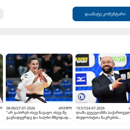
დაამატე კომენტარი
Ო
06:00/27-07-2026
ᲫᲘᲣᲓᲝ
15:57/24-07-2026
"არ ვაპირებ ისევ წავაგო, ისევ მე
ლაშა გუჯეჯიანმა საქართვე
გავნადგურდე და ხალხი მშვიდად
ძიუდოისტთა ნაკრების
იყოს, თავის სკამებს
მწვრთნელის პოსტი დატოვა
უფრთხილდებოდნენ" - ეთერ