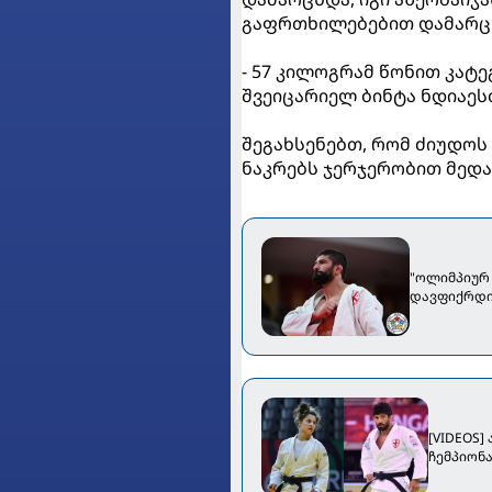
გაფრთხილებებით დამარცხ
- 57 კილოგრამ წონით კატ
შვეიცარიელ ბინტა ნდიაეს
შეგახსენებთ, რომ ძიუდოს
ნაკრებს ჯერჯერობით მედა
"ოლიმპიურ
დავფიქრდი
[VIDEOS]
ჩემპიონ