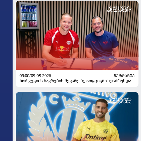
09:00/09-08-2026
ᲒᲔᲠᲛᲐᲜᲘᲐ
ნორვეგიის ნაკრების მეკარე "ლაიფციგში" დაბრუნდა