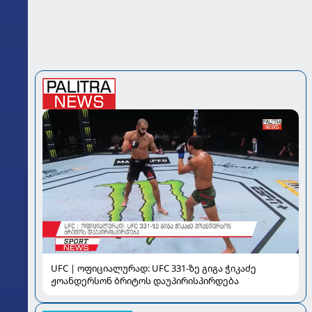
UFC | ოფიციალურად: UFC 331-ზე გიგა ჭიკაძე
ჟოანდერსონ ბრიტოს დაუპირისპირდება