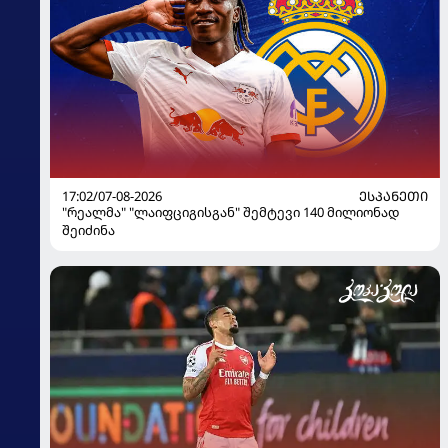
17:02/07-08-2026
ᲔᲡᲞᲐᲜᲔᲗᲘ
"რეალმა" "ლაიფციგისგან" შემტევი 140 მილიონად
შეიძინა