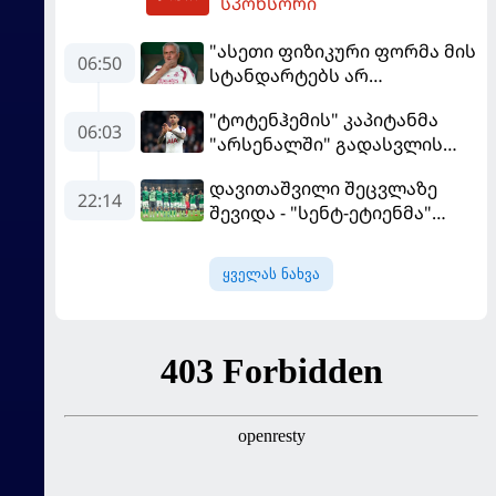
სპონსორი
"ასეთი ფიზიკური ფორმა მის
06:50
სტანდარტებს არ
შეეფერება" - მოურინიომ
"ტოტენჰემის" კაპიტანმა
"რეალის" ახალწვეული
06:03
"არსენალში" გადასვლის
გააკრიტიკა
სურვილი გამოთქვა
დავითაშვილი შეცვლაზე
22:14
შევიდა - "სენტ-ეტიენმა"
"სოშოს" მოუგო
ყველას ნახვა