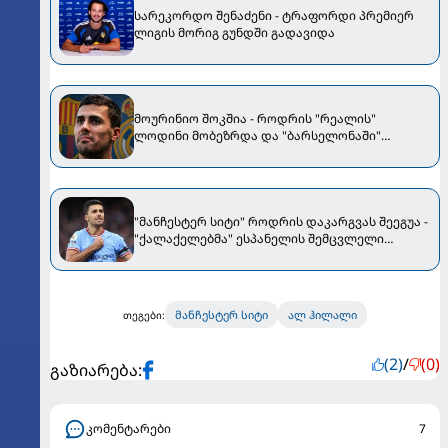
სარეკორდო შენაძენი - ტრაფორდი პრემიერ
ლიგის მორიგ გუნდში გადავიდა
მოურინიო შოკშია - როდრის "რეალის"
ლოდინი მობეზრდა და "ბარსელონაში"
გადადის
"მანჩესტერ სიტი" როდრის დაკარგვას შეეგუა -
"ქალაქელებმა" ესპანელის შემცვლელი
შეარჩიეს
მანჩესტერ სიტი
ალ ჰილალი
თეგები:
(2)
/
(0)
გაზიარება:
კომენტარები
7