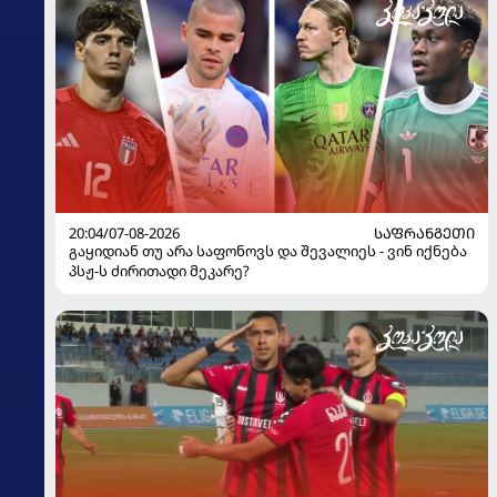
20:04/07-08-2026
ᲡᲐᲤᲠᲐᲜᲒᲔᲗᲘ
გაყიდიან თუ არა საფონოვს და შევალიეს - ვინ იქნება
პსჟ-ს ძირითადი მეკარე?