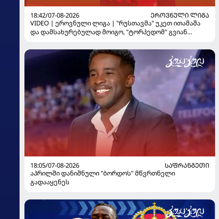
18:42/07-08-2026
ᲔᲠᲝᲕᲜᲣᲚᲘ ᲚᲘᲒᲐ
VIDEO | ეროვნული ლიგა | "რუსთავმა" უკეთ ითამაშა
და დამსახურებულად მოიგო, "ტორპედომ" გვიან
გაიღვიძა...
18:05/07-08-2026
ᲡᲐᲤᲠᲐᲜᲒᲔᲗᲘ
აპრილში დანიშნული "ბორდოს" მწვრთნელი
გადააყენეს