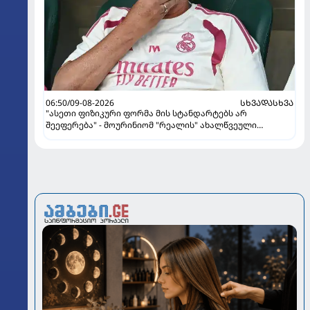
06:50/09-08-2026
ᲡᲮᲕᲐᲓᲐᲡᲮᲕᲐ
"ასეთი ფიზიკური ფორმა მის სტანდარტებს არ
შეეფერება" - მოურინიომ "რეალის" ახალწვეული
გააკრიტიკა