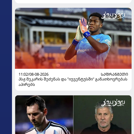
11:02/08-08-2026
ᲡᲐᲤᲠᲐᲜᲒᲔᲗᲘ
პსჟ მეკარის შეძენას და "იუვენტუსში" განათხოვრებას
აპირებს