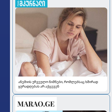
ანემიის უჩვეულო ნიშნები, რომლებსაც ხშირად
ყურადღებას არ აქცევენ