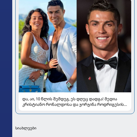
და, აი, 10 წლის შემდეგ, ეს დღეც დადგა! მედია
კრისტიანო რონალდოსა და ჯორჯინა როდრიგესის
ქორწილზე წერს
სიახლეები