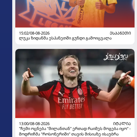
15:02/08-08-2026
ᲔᲡᲞᲐᲜᲔᲗᲘ
ლუკა ზიდანმა ესპანეთში გუნდი გამოიცვალა
13:00/08-08-2026
ᲘᲢᲐᲚᲘᲐ
"ჩემი ოცნება "მილანთან" ერთად რაიმეს მოგება იყო" -
მოდრიჩმა "როსონერიში" თავის მისიაზე ისაუბრა