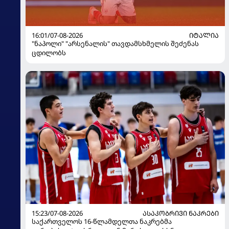
16:01/07-08-2026
ᲘᲢᲐᲚᲘᲐ
"ნაპოლი" "არსენალის" თავდამსხმელის შეძენას
ცდილობს
15:23/07-08-2026
ᲐᲡᲐᲙᲝᲑᲠᲘᲕᲘ ᲜᲐᲙᲠᲔᲑᲘ
საქართველოს 16-წლამდელთა ნაკრებმა