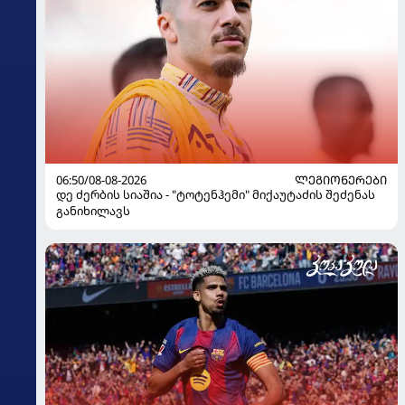
06:50/08-08-2026
ᲚᲔᲒᲘᲝᲜᲔᲠᲔᲑᲘ
დე ძერბის სიაშია - "ტოტენჰემი" მიქაუტაძის შეძენას
განიხილავს