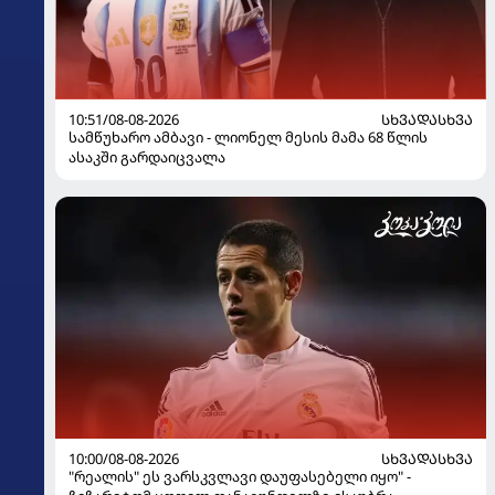
10:51/08-08-2026
ᲡᲮᲕᲐᲓᲐᲡᲮᲕᲐ
სამწუხარო ამბავი - ლიონელ მესის მამა 68 წლის
ასაკში გარდაიცვალა
10:00/08-08-2026
ᲡᲮᲕᲐᲓᲐᲡᲮᲕᲐ
"რეალის" ეს ვარსკვლავი დაუფასებელი იყო" -