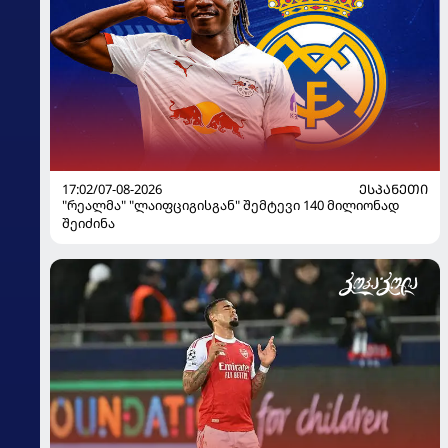
17:02/07-08-2026
ᲔᲡᲞᲐᲜᲔᲗᲘ
"რეალმა" "ლაიფციგისგან" შემტევი 140 მილიონად
შეიძინა