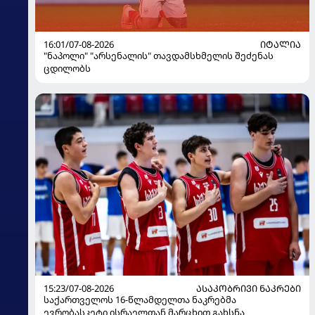
16:01/07-08-2026
ᲘᲢᲐᲚᲘᲐ
"ნაპოლი" "არსენალის" თავდამსხმელის შეძენას
ცდილობს
15:23/07-08-2026
ᲐᲡᲐᲙᲝᲑᲠᲘᲕᲘ ᲜᲐᲙᲠᲔᲑᲘ
საქართველოს 16-წლამდელთა ნაკრებმა
ევრობასკეტი ისრაელთან მარცხით გახსნა