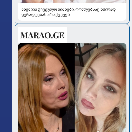
ანემიის უჩვეულო ნიშნები, რომლებსაც ხშირად
ყურადღებას არ აქცევენ