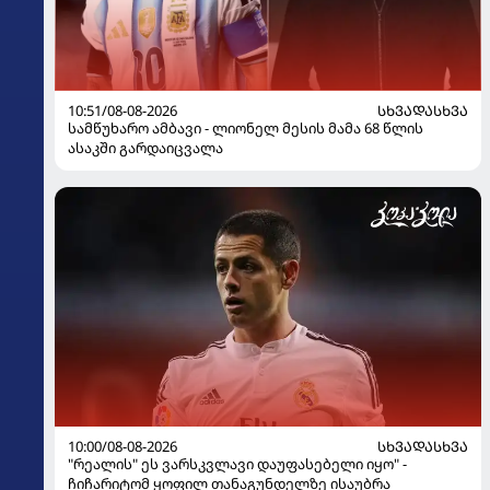
10:51/08-08-2026
ᲡᲮᲕᲐᲓᲐᲡᲮᲕᲐ
სამწუხარო ამბავი - ლიონელ მესის მამა 68 წლის
ასაკში გარდაიცვალა
10:00/08-08-2026
ᲡᲮᲕᲐᲓᲐᲡᲮᲕᲐ
"რეალის" ეს ვარსკვლავი დაუფასებელი იყო" -
ჩიჩარიტომ ყოფილ თანაგუნდელზე ისაუბრა