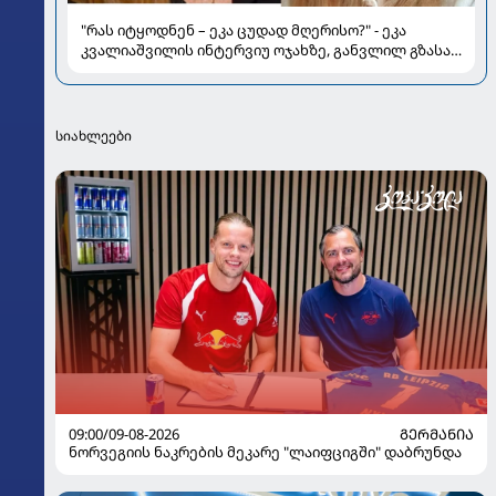
"რას იტყოდნენ – ეკა ცუდად მღერისო?" - ეკა
კვალიაშვილის ინტერვიუ ოჯახზე, განვლილ გზასა
და რთულ პერიოდზე
სიახლეები
09:00/09-08-2026
ᲒᲔᲠᲛᲐᲜᲘᲐ
ნორვეგიის ნაკრების მეკარე "ლაიფციგში" დაბრუნდა