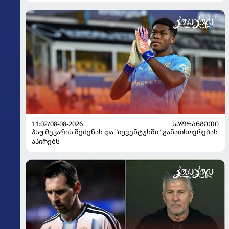
11:02/08-08-2026
ᲡᲐᲤᲠᲐᲜᲒᲔᲗᲘ
პსჟ მეკარის შეძენას და "იუვენტუსში" განათხოვრებას
აპირებს