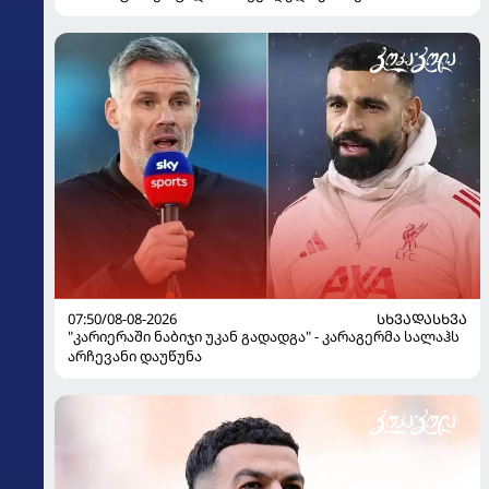
07:50/08-08-2026
ᲡᲮᲕᲐᲓᲐᲡᲮᲕᲐ
"კარიერაში ნაბიჯი უკან გადადგა" - კარაგერმა სალაჰს
არჩევანი დაუწუნა