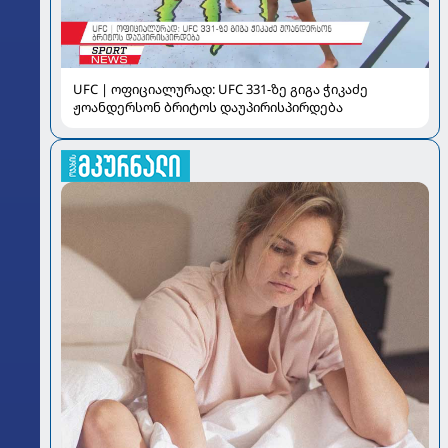
UFC | ოფიციალურად: UFC 331-ზე გიგა ჭიკაძე
ჟოანდერსონ ბრიტოს დაუპირისპირდება