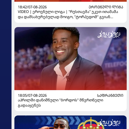
18:42/07-08-2026
ᲔᲠᲝᲕᲜᲣᲚᲘ ᲚᲘᲒᲐ
VIDEO | ეროვნული ლიგა | "რუსთავმა" უკეთ ითამაშა
და დამსახურებულად მოიგო, "ტორპედომ" გვიან
გაიღვიძა...
18:05/07-08-2026
ᲡᲐᲤᲠᲐᲜᲒᲔᲗᲘ
აპრილში დანიშნული "ბორდოს" მწვრთნელი
გადააყენეს