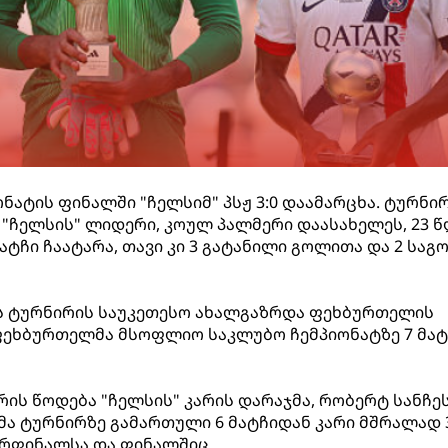
ატის ფინალში "ჩელსიმ" პსჟ 3:0 დაამარცხა. ტურნი
"ჩელსის" ლიდერი, კოულ პალმერი დაასახელეს, 23 
ტჩი ჩაატარა, თავი კი 3 გატანილი გოლითა და 2 საგ
ეს ტურნირის საუკეთესო ახალგაზრდა ფეხბურთელის
ფეხბურთელმა მსოფლიო საკლუბო ჩემპიონატზე 7 მატ
რის წოდება "ჩელსის" კარის დარაჯმა, რობერტ სანჩე
ლმა ტურნირზე გამართული 6 მატჩიდან კარი მშრალად 
ვარფინალსა და ფინალშიც.