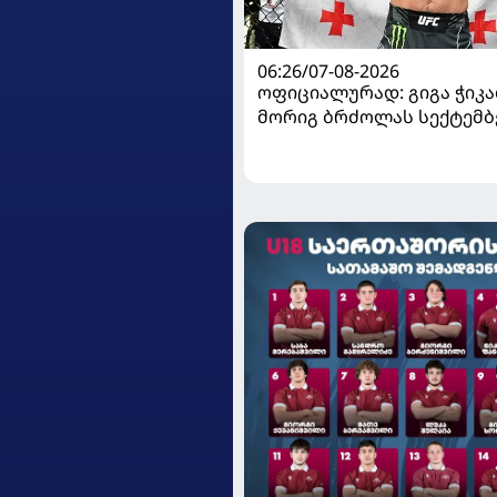
06:26/07-08-2026
ოფიციალურად: გიგა ჭიკაძ
მორიგ ბრძოლას სექტემბ
გამართავს