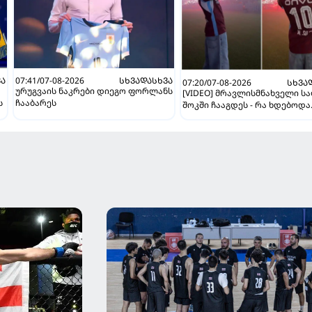
ᲕᲐ
07:41/07-08-2026
ᲡᲮᲕᲐᲓᲐᲡᲮᲕᲐ
07:20/07-08-2026
ᲡᲮᲕᲐ
ურუგვაის ნაკრები დიეგო ფორლანს
[VIDEO] მრავლისმნახველი ს
ს
ჩააბარეს
შოკში ჩააგდეს - რა ხდებოდა
ტრაბზონში ეგვიპტელი
ფეხბურთელის წარდგენისას