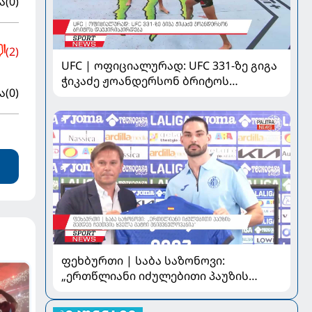
ა
(0)
(2)
UFC | ოფიციალურად: UFC 331-ზე გიგა
ჭიკაძე ჟოანდერსონ ბრიტოს
ა
(0)
დაუპირისპირდება
ფეხბურთი | საბა საზონოვი:
„ერთწლიანი იძულებითი პაუზის
შემდეგ ჩემთვის ყველა მატჩი
მნიშვნელოვანია“