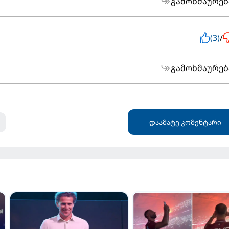
გამოხმაურებ
(3)
/
გამოხმაურებ
დაამატე კომენტარი