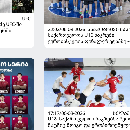
UFC
ე UFC-ში
22:02/06-08-2026
ᲐᲡᲐᲙᲝᲑᲠᲘᲕᲘ ᲜᲐᲙ
ერში
საქართველოს U16 ნაკრები
ევრობასკეტის ფინალურ ეტაპზე –
დივიზიონში ასპარეზობას იწყებს
17:17/06-08-2026
ᲮᲔᲚᲑ
U18. საქართველოს ნაკრებმა მეო
მატჩიც მოიგო და ერთპიროვნულ