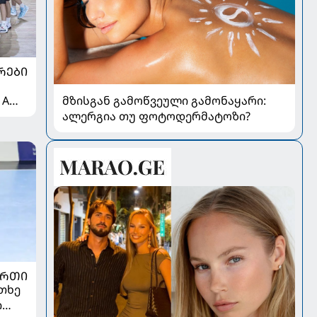
ᲠᲔᲑᲘ
 A
მზისგან გამოწვეული გამონაყარი:
ალერგია თუ ფოტოდერმატოზი?
ᲣᲠᲗᲘ
თხე
ი