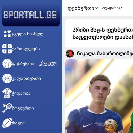
ᲤᲔᲮᲑᲣᲠᲗᲘ
სხვადასხვა
პრიზი პსჟ-ს ფეხბურ
ᲧᲕᲔᲚᲐ ᲡᲘᲐᲮᲚᲔ
საუკეთესოები დაას
ᲥᲐᲠᲗᲕᲔᲚᲔᲑᲘ
ნიკალა მახარობლიშ
ᲤᲔᲮᲑᲣᲠᲗᲘ
ᲙᲐᲚᲐᲗᲑᲣᲠᲗᲘ
ᲭᲘᲓᲐᲝᲑᲐ
ᲩᲝᲒᲑᲣᲠᲗᲘ
ᲠᲐᲒᲑᲘ