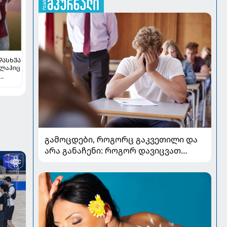
ᲓᲐᲡᲮᲕᲐ
ალაჰიც
გამოცდები, როგორც გაკვეთილი და
არა განაჩენი: როგორ დავიცვათ
შვილების ჯანმრთელობა და
მომავალი